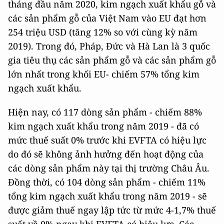
tháng đầu năm 2020, kim ngạch xuất khẩu gỗ và
các sản phẩm gỗ của Việt Nam vào EU đạt hơn
254 triệu USD (tăng 12% so với cùng kỳ năm
2019). Trong đó, Pháp, Đức và Hà Lan là 3 quốc
gia tiêu thụ các sản phẩm gỗ và các sản phẩm gỗ
lớn nhất trong khối EU- chiếm 57% tổng kim
ngạch xuất khẩu.
Hiện nay, có 117 dòng sản phẩm - chiếm 88%
kim ngạch xuất khẩu trong năm 2019 - đã có
mức thuế suất 0% trước khi EVFTA có hiệu lực
do đó sẽ không ảnh hưởng đến hoạt động của
các dòng sản phẩm này tại thị trường Châu Âu.
Đồng thời, có 104 dòng sản phẩm - chiếm 11%
tổng kim ngạch xuất khẩu trong năm 2019 - sẽ
được giảm thuế ngay lập tức từ mức 4-1,7% thuế
suất về 0% ngay khi EVFTA có hiệu lực. Các