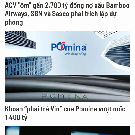
ACV "ôm" gần 2.700 tỷ đồng nợ xấu Bamboo
Airways, SGN và Sasco phải trích lập dự
phòng
Khoản “phải trả Vin” của Pomina vượt mốc
1.400 tỷ