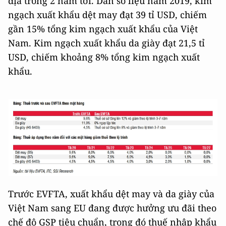
địa trong 2 năm tới. Dẫn số liệu năm 2019, kim
ngạch xuất khẩu dệt may đạt 39 tỉ USD, chiếm
gần 15% tổng kim ngạch xuất khẩu của Việt
Nam. Kim ngạch xuất khẩu da giày đạt 21,5 tỉ
USD, chiếm khoảng 8% tổng kim ngạch xuất
khẩu.
Trước EVFTA, xuất khẩu dệt may và da giày của
Việt Nam sang EU đang được hưởng ưu đãi theo
chế độ GSP tiêu chuẩn, trong đó thuế nhập khẩu