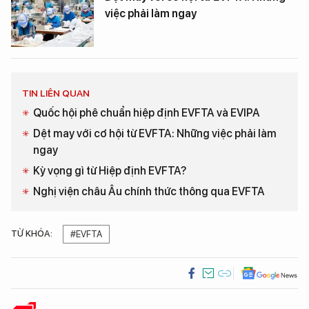
việc phải làm ngay
TIN LIÊN QUAN
Quốc hội phê chuẩn hiệp định EVFTA và EVIPA
Dệt may với cơ hội từ EVFTA: Những việc phải làm
ngay
Kỳ vọng gì từ Hiệp định EVFTA?
Nghị viện châu Âu chính thức thông qua EVFTA
TỪ KHÓA:
#EVFTA