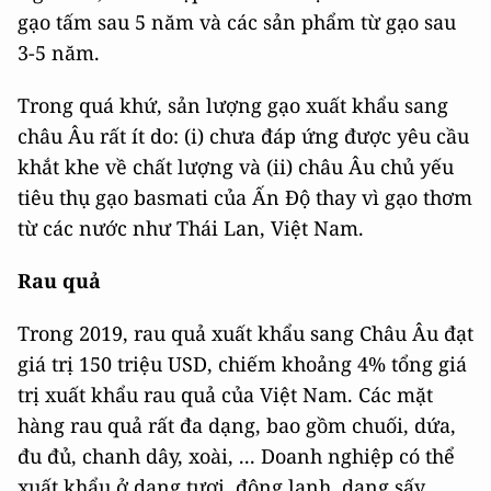
gạo tấm sau 5 năm và các sản phẩm từ gạo sau
3-5 năm.
Trong quá khứ, sản lượng gạo xuất khẩu sang
châu Âu rất ít do: (i) chưa đáp ứng được yêu cầu
khắt khe về chất lượng và (ii) châu Âu chủ yếu
tiêu thụ gạo basmati của Ấn Độ thay vì gạo thơm
từ các nước như Thái Lan, Việt Nam.
Rau quả
Trong 2019, rau quả xuất khẩu sang Châu Âu đạt
giá trị 150 triệu USD, chiếm khoảng 4% tổng giá
trị xuất khẩu rau quả của Việt Nam. Các mặt
hàng rau quả rất đa dạng, bao gồm chuối, dứa,
đu đủ, chanh dây, xoài, ... Doanh nghiệp có thể
xuất khẩu ở dạng tươi, đông lạnh, dạng sấy