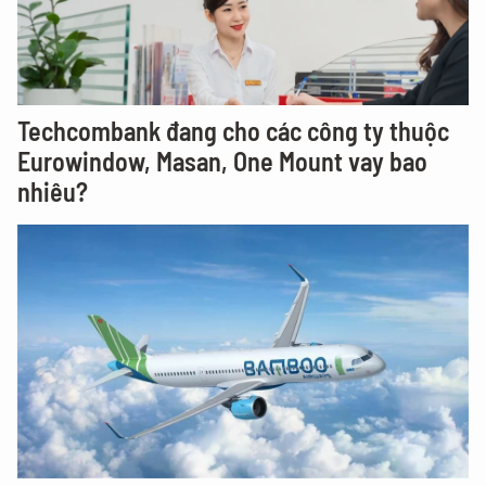
Techcombank đang cho các công ty thuộc
Eurowindow, Masan, One Mount vay bao
nhiêu?