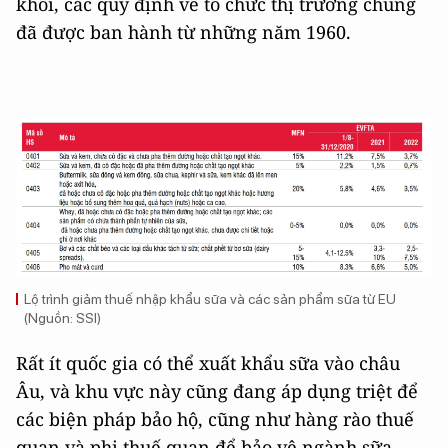
khối, các quy định về tổ chức thị trường chung
đã được ban hành từ những năm 1960.
Lộ trình giảm thuế nhập khẩu sữa và các sản phẩm sữa từ EU
(Nguồn: SSI)
Rất ít quốc gia có thể xuất khẩu sữa vào châu
Âu, và khu vực này cũng đang áp dụng triệt để
các biện pháp bảo hộ, cũng như hàng rào thuế
quan và phi thuế quan để bảo vệ ngành sữa