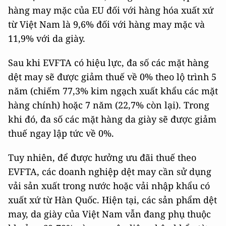
hàng may mặc của EU đối với hàng hóa xuất xứ
từ Việt Nam là 9,6% đối với hàng may mặc và
11,9% với da giày.
Sau khi EVFTA có hiệu lực, đa số các mặt hàng
dệt may sẽ được giảm thuế về 0% theo lộ trình 5
năm (chiếm 77,3% kim ngạch xuất khẩu các mặt
hàng chính) hoặc 7 năm (22,7% còn lại). Trong
khi đó, đa số các mặt hàng da giày sẽ được giảm
thuế ngay lập tức về 0%.
Tuy nhiên, để được hưởng ưu đãi thuế theo
EVFTA, các doanh nghiệp dệt may cần sử dụng
vải sản xuất trong nước hoặc vải nhập khẩu có
xuất xứ từ Hàn Quốc. Hiện tại, các sản phẩm dệt
may, da giày của Việt Nam vẫn đang phụ thuộc