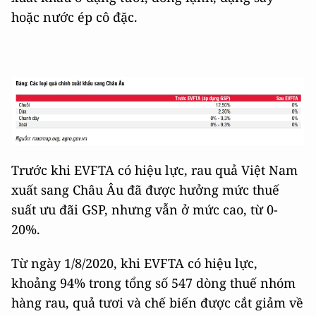
hoặc nước ép cô đặc.
Trước khi EVFTA có hiệu lực, rau quả Việt Nam
xuất sang Châu Âu đã được hưởng mức thuế
suất ưu đãi GSP, nhưng vẫn ở mức cao, từ 0-
20%.
Từ ngày 1/8/2020, khi EVFTA có hiệu lực,
khoảng 94% trong tổng số 547 dòng thuế nhóm
hàng rau, quả tươi và chế biến được cắt giảm về