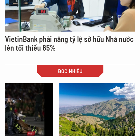
VietinBank phải nâng tỷ lệ sở hữu Nhà nước
lên tối thiểu 65%
ĐỌC NHIỀU