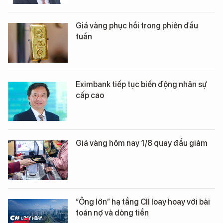
Giá vàng phục hồi trong phiên đầu
tuần
Eximbank tiếp tục biến động nhân sự
cấp cao
Giá vàng hôm nay 1/8 quay đầu giảm
“Ông lớn” hạ tầng CII loay hoay với bài
toán nợ và dòng tiền