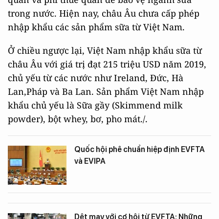
trong nước. Hiện nay, châu Âu chưa cấp phép
nhập khẩu các sản phẩm sữa từ Việt Nam.
Ở chiều ngược lại, Việt Nam nhập khẩu sữa từ
châu Âu với giá trị đạt 215 triệu USD năm 2019,
chủ yếu từ các nước như Ireland, Đức, Hà
Lan,Pháp và Ba Lan. Sản phẩm Việt Nam nhập
khẩu chủ yếu là Sữa gầy (Skimmend milk
powder), bột whey, bơ, pho mát./.
Quốc hội phê chuẩn hiệp định EVFTA
và EVIPA
Dệt may với cơ hội từ EVFTA: Những