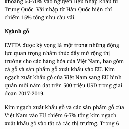
khoảng 60-70% vào nguyên liệu nhập khẩu từ
Trung Quốc. Vải nhập từ Hàn Quốc hiện chỉ
chiếm 15% tổng nhu cầu vải.
Ngành gỗ
EVFTA được kỳ vọng là một trong những động
lực quan trọng nhằm thúc đẩy mở rộng thị
trường cho các hàng hóa của Việt Nam, bao gồm
cả gỗ và sản phẩm gỗ xuất khẩu vào EU. Kim
ngạch xuất khẩu gỗ của Việt Nam sang EU bình
quân mỗi năm đạt trên 500 triệu USD trong giai
đoạn 2017-2019.
Kim ngạch xuất khẩu gỗ và các sản phẩm gỗ của
Việt Nam vào EU chiếm 6-7% tổng kim ngạch
xuất khẩu gỗ vào tất cả các thị trường. Trong 6