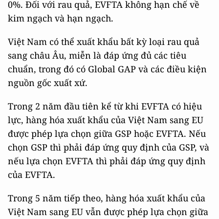
0%. Đối với rau quả, EVFTA không hạn chế về
kim ngạch và hạn ngạch.
Việt Nam có thể xuất khẩu bất kỳ loại rau quả
sang châu Âu, miễn là đáp ứng đủ các tiêu
chuẩn, trong đó có Global GAP và các điều kiện
nguồn gốc xuất xứ.
Trong 2 năm đầu tiên kể từ khi EVFTA có hiệu
lực, hàng hóa xuất khẩu của Việt Nam sang EU
được phép lựa chọn giữa GSP hoặc EVFTA. Nếu
chọn GSP thì phải đáp ứng quy định của GSP, và
nếu lựa chọn EVFTA thì phải đáp ứng quy định
của EVFTA.
Trong 5 năm tiếp theo, hàng hóa xuất khẩu của
Việt Nam sang EU vẫn được phép lựa chọn giữa