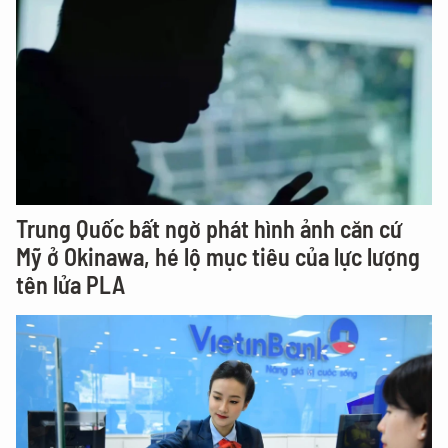
Trung Quốc bất ngờ phát hình ảnh căn cứ
Mỹ ở Okinawa, hé lộ mục tiêu của lực lượng
tên lửa PLA