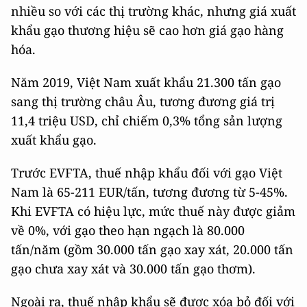
nhiều so với các thị trường khác, nhưng giá xuất
khẩu gạo thương hiệu sẽ cao hơn giá gạo hàng
hóa.
Năm 2019, Việt Nam xuất khẩu 21.300 tấn gạo
sang thị trường châu Âu, tương đương giá trị
11,4 triệu USD, chỉ chiếm 0,3% tổng sản lượng
xuất khẩu gạo.
Trước EVFTA, thuế nhập khẩu đối với gạo Việt
Nam là 65-211 EUR/tấn, tương đương từ 5-45%.
Khi EVFTA có hiệu lực, mức thuế này được giảm
về 0%, với gạo theo hạn ngạch là 80.000
tấn/năm (gồm 30.000 tấn gạo xay xát, 20.000 tấn
gạo chưa xay xát và 30.000 tấn gạo thơm).
Ngoài ra, thuế nhập khẩu sẽ được xóa bỏ đối với