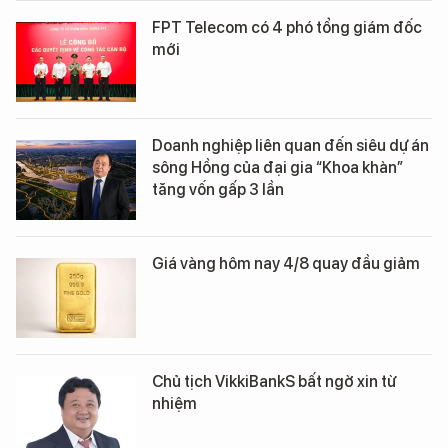
FPT Telecom có 4 phó tổng giám đốc
mới
Doanh nghiệp liên quan đến siêu dự án
sông Hồng của đại gia “Khoa khàn”
tăng vốn gấp 3 lần
Giá vàng hôm nay 4/8 quay đầu giảm
Chủ tịch VikkiBankS bất ngờ xin từ
nhiệm