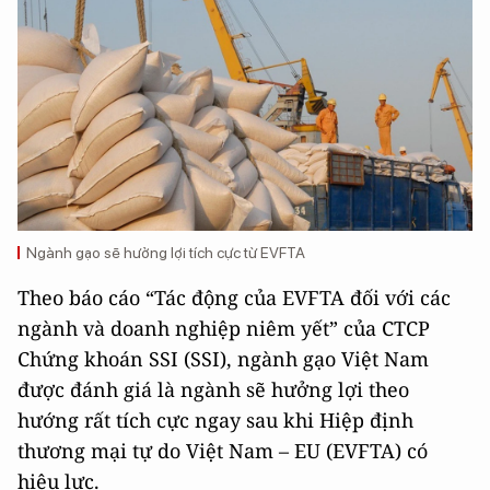
Ngành gạo sẽ hưởng lợi tích cực từ EVFTA
Theo báo cáo “Tác động của EVFTA đối với các
ngành và doanh nghiệp niêm yết” của CTCP
Chứng khoán SSI (SSI), ngành gạo Việt Nam
được đánh giá là ngành sẽ hưởng lợi theo
hướng rất tích cực ngay sau khi Hiệp định
thương mại tự do Việt Nam – EU (EVFTA) có
hiệu lực.