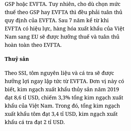
GSP hoặc EVFTA. Tuy nhiên, cho dù chọn mức
thuế theo GSP hay EVFTA thì đều phải tuân thủ
quy định của EVFTA. Sau 7 năm kể từ khi
EVFTA có hiệu lực, hàng hóa xuất khẩu của Việt
Nam sang EU sẽ được hưởng thuế và tuân thủ
hoàn toàn theo EVFTA.
Thuỷ sản
Theo SSI, tôm nguyên liệu và cá tra sẽ được
hưởng lợi ngay lập tức từ EVFTA. Đơn vị này có
biết, kim ngạch xuất khẩu thủy sản năm 2019
đạt 8,6 tỉ USD, chiếm 3,3% tổng kim ngạch xuất
khẩu của Việt Nam. Trong đó, tổng kim ngạch
xuất khẩu tôm đạt 3,4 tỉ USD, kim ngạch xuất
khẩu cá tra đạt 2 tỉ USD.