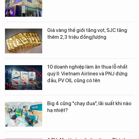
Giá vàng thế giới tăng vọt, SJC tăng
thêm 2,3 triệu đồng/lượng
10 doanh nghiệp làm ăn thua lỗ nhất
quý II: Vietnam Airlines và PNJ đứng
đầu, PV OIL cũng có tên
Big 4 cũng "chạy đua", lãi suất khi nào
hạ nhiệt?