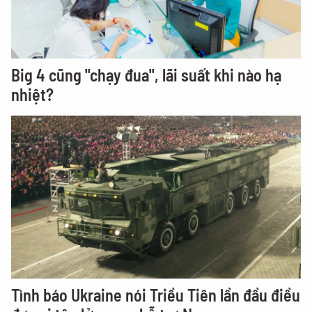
Big 4 cũng "chạy đua", lãi suất khi nào hạ
nhiệt?
Tình báo Ukraine nói Triều Tiên lần đầu điều