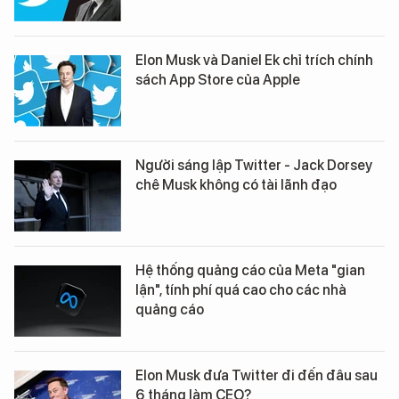
Elon Musk và Daniel Ek chỉ trích chính
sách App Store của Apple
Người sáng lập Twitter - Jack Dorsey
chê Musk không có tài lãnh đạo
Hệ thống quảng cáo của Meta "gian
lận", tính phí quá cao cho các nhà
quảng cáo
Elon Musk đưa Twitter đi đến đâu sau
6 tháng làm CEO?