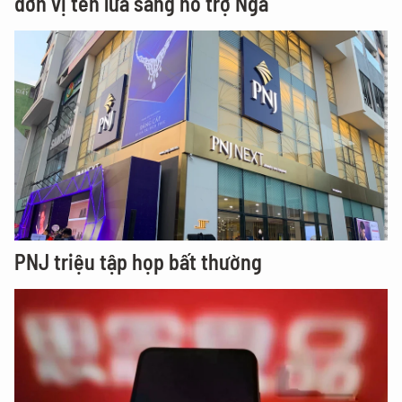
đơn vị tên lửa sang hỗ trợ Nga
PNJ triệu tập họp bất thường