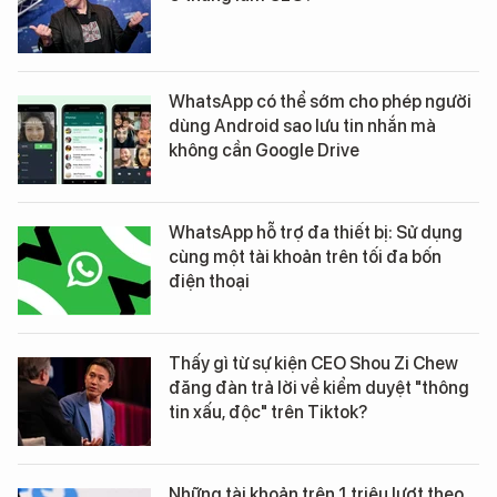
WhatsApp có thể sớm cho phép người
dùng Android sao lưu tin nhắn mà
không cần Google Drive
WhatsApp hỗ trợ đa thiết bị: Sử dụng
cùng một tài khoản trên tối đa bốn
điện thoại
Thấy gì từ sự kiện CEO Shou Zi Chew
đăng đàn trả lời về kiểm duyệt "thông
tin xấu, độc" trên Tiktok?
Những tài khoản trên 1 triệu lượt theo