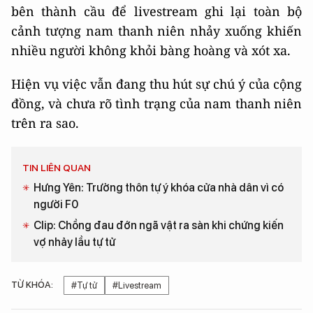
bên thành cầu để livestream ghi lại toàn bộ
cảnh tượng nam thanh niên nhảy xuống khiến
nhiều người không khỏi bàng hoàng và xót xa.
Hiện vụ việc vẫn đang thu hút sự chú ý của cộng
đồng, và chưa rõ tình trạng của nam thanh niên
trên ra sao.
TIN LIÊN QUAN
Hưng Yên: Trưởng thôn tự ý khóa cửa nhà dân vì có
người F0
Clip: Chồng đau đớn ngã vật ra sàn khi chứng kiến
vợ nhảy lầu tự tử
TỪ KHÓA:
#Tự tử
#Livestream