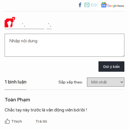
Ý KIẾN CỦA BẠN
Gửi ý kiến
1 bình luận
Sắp xếp theo:
Toàn Phạm
Chắc tay này trước là vận động viên bơi lội !
Thích
Trả lời