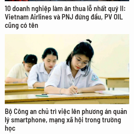
10 doanh nghiệp làm ăn thua lỗ nhất quý II:
Vietnam Airlines và PNJ đứng đầu, PV OIL
cũng có tên
Bộ Công an chủ trì việc lên phương án quản
lý smartphone, mạng xã hội trong trường
học