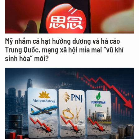
Mỹ nhắm cả hạt hướng dương và há cảo
Trung Quốc, mạng xã hội mỉa mai “vũ khí
sinh hóa” mới?