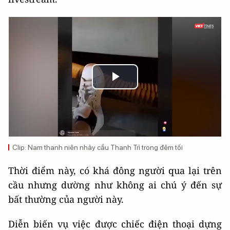
Play
Video
Clip: Nam thanh niên nhảy cầu Thanh Trì trong đêm tối
Thời điểm này, có khá đông người qua lại trên
cầu nhưng dường như không ai chú ý đến sự
bất thường của người này.
Diễn biến vụ việc được chiếc điện thoại dựng