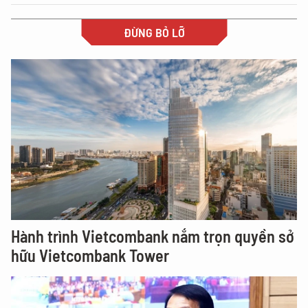
ĐỪNG BỎ LỠ
Hành trình Vietcombank nắm trọn quyền sở
hữu Vietcombank Tower