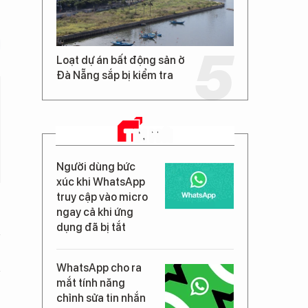
Loạt dự án bất động sản ở
Đà Nẵng sắp bị kiểm tra
TIN MỚI
Người dùng bức
xúc khi WhatsApp
truy cập vào micro
ngay cả khi ứng
dụng đã bị tắt
WhatsApp cho ra
mắt tính năng
chỉnh sửa tin nhắn