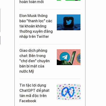
hoàn toàn mới
Elon Musk thông
báo "thanh lọc" các
tài khoản không
thường xuyên đăng
nhập trên Twitter
Giao dịch phòng
chat: Bên trong
"chợ đen" chuyên
bán bí mật của
nước Mỹ
Tin tặc lợi dụng
ChatGPT để phát
tán mã độc trên
Facebook