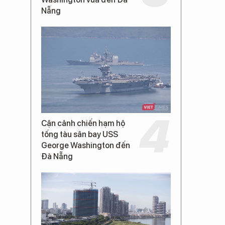
Nẵng
Cận cảnh chiến hạm hộ
tống tàu sân bay USS
George Washington đến
Đà Nẵng