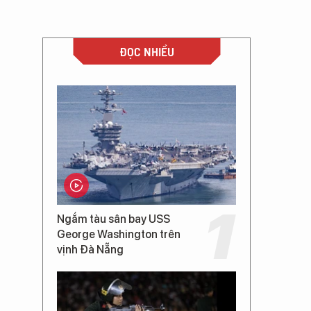
ĐỌC NHIỀU
Ngắm tàu sân bay USS
George Washington trên
vịnh Đà Nẵng