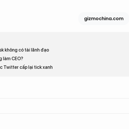
gizmochina.com
sk không có tài lãnh đạo
ng làm CEO?
c Twitter cấp lại tick xanh