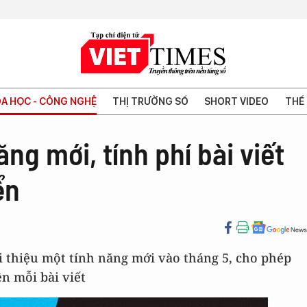
A HỌC - CÔNG NGHỆ
THỊ TRƯỜNG SỐ
SHORT VIDEO
THẾ 
ăng mới, tính phí bài viết
ển
ới thiệu một tính năng mới vào tháng 5, cho phép
n mỗi bài viết