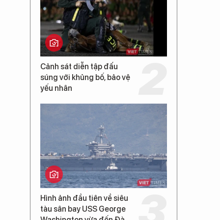
Cảnh sát diễn tập đấu
súng với khủng bố, bảo vệ
yếu nhân
Hình ảnh đầu tiên về siêu
tàu sân bay USS George
Washington vừa đến Đà