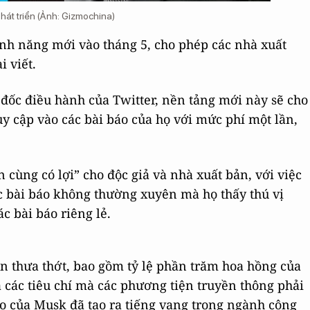
 phát triển (Ảnh: Gizmochina)
tính năng mới vào tháng 5, cho phép các nhà xuất
i viết.
đốc điều hành của Twitter, nền tảng mới này sẽ cho
y cập vào các bài báo của họ với mức phí một lần,
 cùng có lợi” cho độc giả và nhà xuất bản, với việc
ác bài báo không thường xuyên mà họ thấy thú vị
c bài báo riêng lẻ.
òn thưa thớt, bao gồm tỷ lệ phần trăm hoa hồng của
à các tiêu chí mà các phương tiện truyền thông phải
o của Musk đã tạo ra tiếng vang trong ngành công