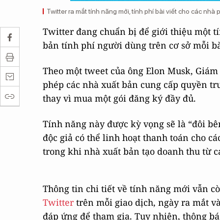
Twitter ra mắt tính năng mới, tính phí bài viết cho các nhà
Twitter đang chuẩn bị để giới thiệu một 
bản tính phí người dùng trên cơ sở mỗi bà
Theo một tweet của ông Elon Musk, Giám 
phép các nhà xuất bản cung cấp quyền tru
thay vì mua một gói đăng ký đầy đủ.
Tính năng này được kỳ vọng sẽ là “đôi bên
độc giả có thể linh hoạt thanh toán cho c
trong khi nhà xuất bản tạo doanh thu từ cá
Thông tin chi tiết về tính năng mới vẫn c
Twitter
trên mỗi giao dịch, ngày ra mắt v
đáp ứng để tham gia. Tuy nhiên, thông bá