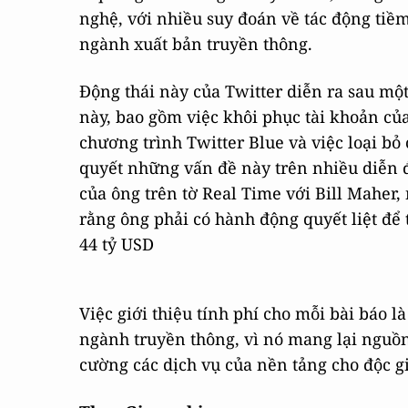
nghệ, với nhiều suy đoán về tác động tiềm
ngành xuất bản truyền thông.
Động thái này của Twitter diễn ra sau mộ
này, bao gồm việc khôi phục tài khoản củ
chương trình Twitter Blue và việc loại b
quyết những vấn đề này trên nhiều diễn 
của ông trên tờ Real Time với Bill Maher,
rằng ông phải có hành động quyết liệt để
44 tỷ USD
Việc giới thiệu tính phí cho mỗi bài báo l
ngành truyền thông, vì nó mang lại nguồn
cường các dịch vụ của nền tảng cho độc gi