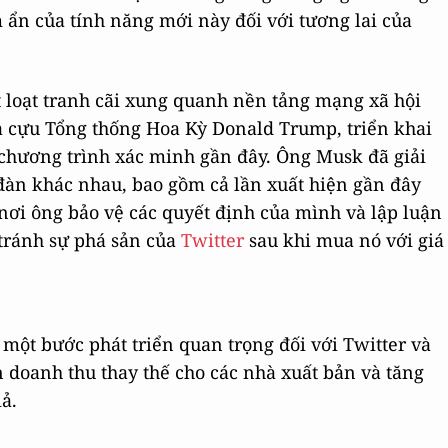
 ẩn của tính năng mới này đối với tương lai của
t loạt tranh cãi xung quanh nền tảng mạng xã hội
a cựu Tổng thống Hoa Kỳ Donald Trump, triển khai
ỏ chương trình xác minh gần đây. Ông Musk đã giải
đàn khác nhau, bao gồm cả lần xuất hiện gần đây
 nơi ông bảo vệ các quyết định của mình và lập luận
 tránh sự phá sản của
Twitter
sau khi mua nó với giá
à một bước phát triển quan trọng đối với Twitter và
 doanh thu thay thế cho các nhà xuất bản và tăng
ả.