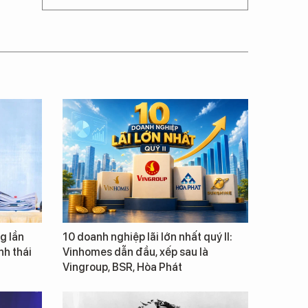
g lần
10 doanh nghiệp lãi lớn nhất quý II:
inh thái
Vinhomes dẫn đầu, xếp sau là
Vingroup, BSR, Hòa Phát