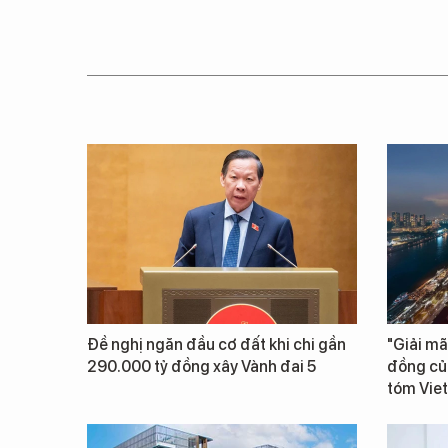
Đề nghị ngăn đầu cơ đất khi chi gần
"Giải mã
290.000 tỷ đồng xây Vành đai 5
đồng củ
tóm Vie