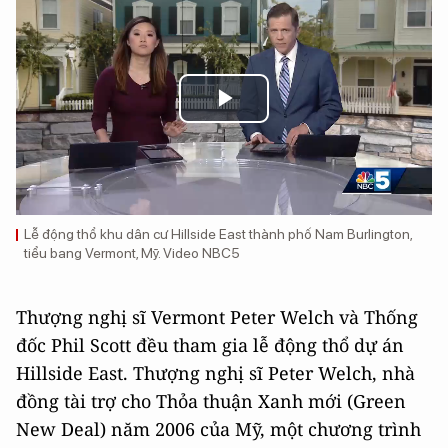
Play
Video
Lễ động thổ khu dân cư Hillside East thành phố Nam Burlington,
tiểu bang Vermont, Mỹ. Video NBC5
Thượng nghị sĩ Vermont Peter Welch và Thống
đốc Phil Scott đều tham gia lễ động thổ dự án
Hillside East. Thượng nghị sĩ Peter Welch, nhà
đồng tài trợ cho Thỏa thuận Xanh mới (Green
New Deal) năm 2006 của Mỹ, một chương trình