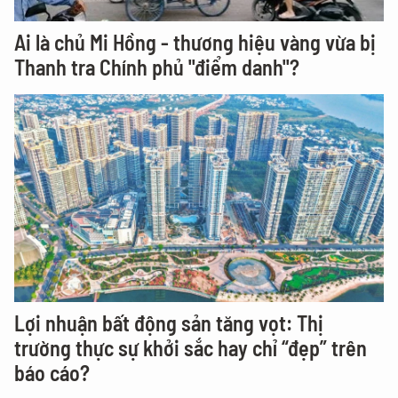
Ai là chủ Mi Hồng - thương hiệu vàng vừa bị
Thanh tra Chính phủ "điểm danh"?
Lợi nhuận bất động sản tăng vọt: Thị
trường thực sự khởi sắc hay chỉ “đẹp” trên
báo cáo?