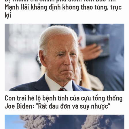
Mạnh Hải khẳng định không thao túng, trục
lợi
Con trai hé lộ bệnh tình của cựu tổng thống
Joe Biden: “Rất đau đớn và suy nhược”