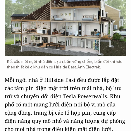
Kết cấu một ngôi nhà điện sạch, bền vững chống biến đổi khí hậu
theo thiết kế ở khu dân cư Hillside East. Ảnh Electrek.
Mỗi ngôi nhà ở Hillside East đều được lắp đặt
các tấm pin điện mặt trời trên mái nhà, bộ lưu
trữ và chuyển đổi điện Tesla Powerwalls. Khu
phố có một mạng lưới điện nội bộ vi mô của
cộng đồng, trang bị các tổ hợp pin, cung cấp
điện năng quy mô nhỏ và năng lượng dự phòng
cho mọi nhà trong điều kiện mất điện lưới.