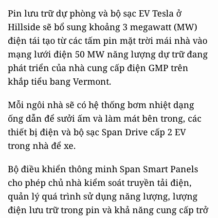
Pin lưu trữ dự phòng và bộ sạc EV Tesla ở
Hillside sẽ bổ sung khoảng 3 megawatt (MW)
điện tái tạo từ các tấm pin mặt trời mái nhà vào
mạng lưới điện 50 MW năng lượng dự trữ đang
phát triển của nhà cung cấp điện GMP trên
khắp tiểu bang Vermont.
Mỗi ngôi nhà sẽ có hệ thống bơm nhiệt dạng
ống dẫn để sưởi ấm và làm mát bên trong, các
thiết bị điện và bộ sạc Span Drive cấp 2 EV
trong nhà để xe.
Bộ điều khiển thông minh Span Smart Panels
cho phép chủ nhà kiểm soát truyền tải điện,
quản lý quá trình sử dụng năng lượng, lượng
điện lưu trữ trong pin và khả năng cung cấp trở