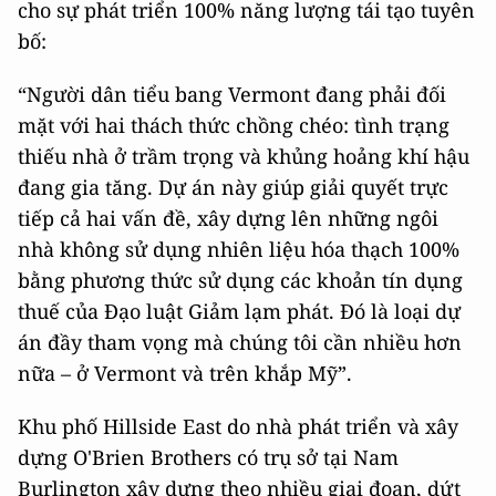
cho sự phát triển 100% năng lượng tái tạo tuyên
bố:
“Người dân tiểu bang Vermont đang phải đối
mặt với hai thách thức chồng chéo: tình trạng
thiếu nhà ở trầm trọng và khủng hoảng khí hậu
đang gia tăng. Dự án này giúp giải quyết trực
tiếp cả hai vấn đề, xây dựng lên những ngôi
nhà không sử dụng nhiên liệu hóa thạch 100%
bằng phương thức sử dụng các khoản tín dụng
thuế của Đạo luật Giảm lạm phát. Đó là loại dự
án đầy tham vọng mà chúng tôi cần nhiều hơn
nữa – ở Vermont và trên khắp Mỹ”.
Khu phố Hillside East do nhà phát triển và xây
dựng O'Brien Brothers có trụ sở tại Nam
Burlington xây dựng theo nhiều giai đoạn, dứt