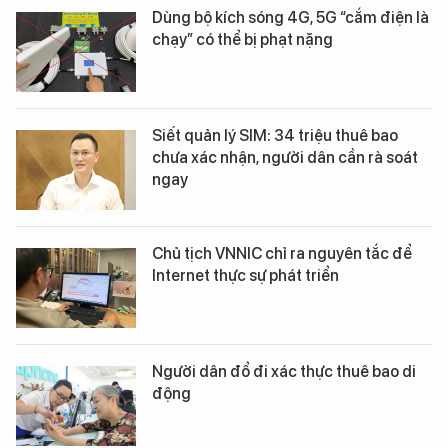
Dùng bộ kích sóng 4G, 5G “cắm điện là
chạy” có thể bị phạt nặng
Siết quản lý SIM: 34 triệu thuê bao
chưa xác nhận, người dân cần rà soát
ngay
Chủ tịch VNNIC chỉ ra nguyên tắc để
Internet thực sự phát triển
Người dân đổ đi xác thực thuê bao di
động