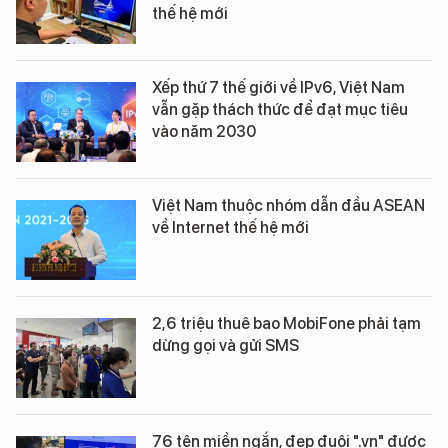
thế hệ mới
Xếp thứ 7 thế giới về IPv6, Việt Nam
vẫn gặp thách thức để đạt mục tiêu
vào năm 2030
Việt Nam thuộc nhóm dẫn đầu ASEAN
về Internet thế hệ mới
2,6 triệu thuê bao MobiFone phải tạm
dừng gọi và gửi SMS
76 tên miền ngắn, đẹp đuôi ".vn" được