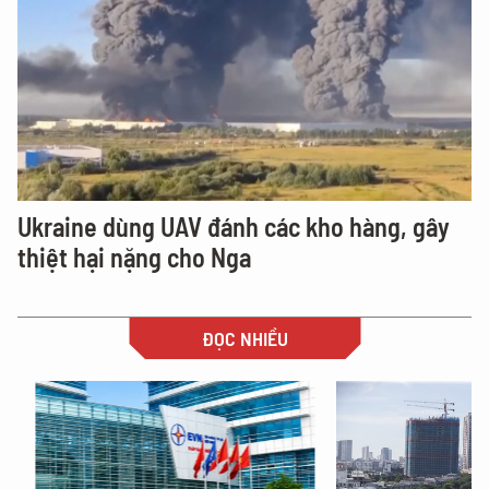
Ukraine dùng UAV đánh các kho hàng, gây
thiệt hại nặng cho Nga
ĐỌC NHIỀU