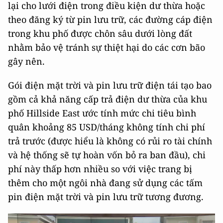
lại cho lưới điện trong điều kiện dư thừa hoặc
theo đăng ký từ pin lưu trữ, các đường cáp điện
trong khu phố được chôn sâu dưới lòng đất
nhằm bảo vệ tránh sự thiệt hại do các cơn bão
gây nên.
Gói điện mặt trời và pin lưu trữ điện tái tạo bao
gồm cả khả năng cấp trả điện dư thừa của khu
phố Hillside East ước tính mức chi tiêu bình
quân khoảng 85 USD/tháng không tính chi phí
trả trước (được hiểu là không có rủi ro tài chính
và hệ thống sẽ tự hoàn vốn bỏ ra ban đầu), chi
phí này thấp hơn nhiều so với việc trang bị
thêm cho một ngôi nhà đang sử dụng các tấm
pin điện mặt trời và pin lưu trữ tương đương.