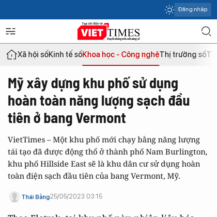
Đăng nhập
Xã hội số
Kinh tế số
Khoa học - Công nghệ
Thị trường số
Th
Mỹ xây dựng khu phố sử dụng
hoàn toàn năng lượng sạch đầu
tiên ở bang Vermont
VietTimes – Một khu phố mới chạy bằng năng lượng
tái tạo đã được động thổ ở thành phố Nam Burlington,
khu phố Hillside East sẽ là khu dân cư sử dụng hoàn
toàn điện sạch đầu tiên của bang Vermont, Mỹ.
25/05/2023 03:15
Thái Bằng