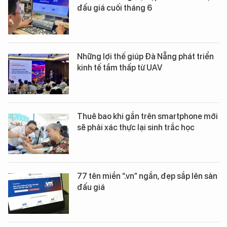
đấu giá cuối tháng 6
Những lợi thế giúp Đà Nẵng phát triển
kinh tế tầm thấp từ UAV
Thuê bao khi gắn trên smartphone mới
sẽ phải xác thực lại sinh trắc học
77 tên miền “.vn” ngắn, đẹp sắp lên sàn
đấu giá