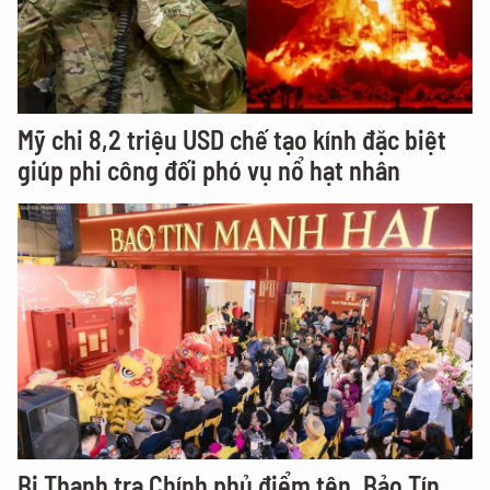
Mỹ chi 8,2 triệu USD chế tạo kính đặc biệt
giúp phi công đối phó vụ nổ hạt nhân
Bị Thanh tra Chính phủ điểm tên, Bảo Tín