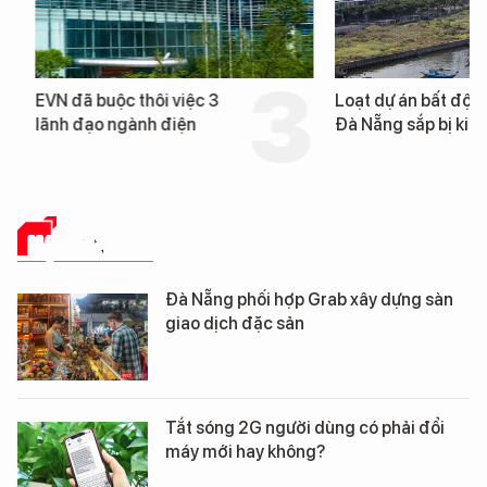
EVN đã buộc thôi việc 3
Loạt dự án bất động 
lãnh đạo ngành điện
Đà Nẵng sắp bị kiểm t
HẠ TẦNG SỐ
Đà Nẵng phối hợp Grab xây dựng sàn
giao dịch đặc sản
Tắt sóng 2G người dùng có phải đổi
máy mới hay không?