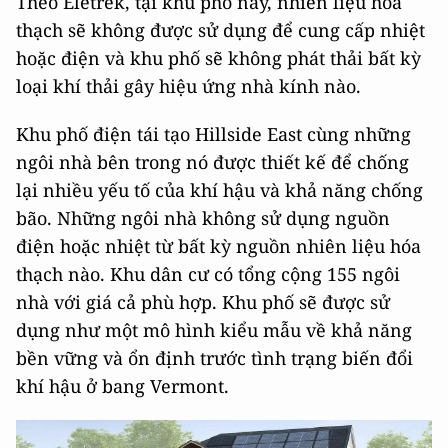
Theo Eletrek, tại khu phố này, nhiên liệu hóa
thạch sẽ không được sử dụng để cung cấp nhiệt
hoặc điện và khu phố sẽ không phát thải bất kỳ
loại khí thải gây hiệu ứng nhà kính nào.
Khu phố điện tái tạo Hillside East cùng những
ngôi nhà bên trong nó được thiết kế để chống
lại nhiều yếu tố của khí hậu và khả năng chống
bão. Những ngôi nhà không sử dụng nguồn
điện hoặc nhiệt từ bất kỳ nguồn nhiên liệu hóa
thạch nào. Khu dân cư có tổng cộng 155 ngôi
nhà với giá cả phù hợp. Khu phố sẽ được sử
dụng như một mô hình kiểu mẫu về khả năng
bền vững và ổn định trước tình trạng biến đổi
khí hậu ở bang Vermont.