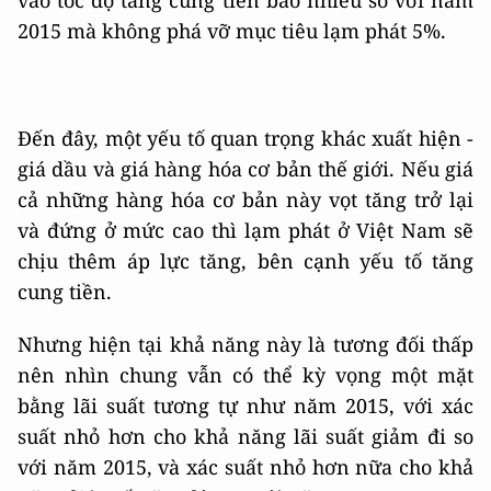
vào tốc độ tăng cung tiền bao nhiêu so với năm
2015 mà không phá vỡ mục tiêu lạm phát 5%.
Đến đây, một yếu tố quan trọng khác xuất hiện -
giá dầu và giá hàng hóa cơ bản thế giới. Nếu giá
cả những hàng hóa cơ bản này vọt tăng trở lại
và đứng ở mức cao thì lạm phát ở Việt Nam sẽ
chịu thêm áp lực tăng, bên cạnh yếu tố tăng
cung tiền.
Nhưng hiện tại khả năng này là tương đối thấp
nên nhìn chung vẫn có thể kỳ vọng một mặt
bằng lãi suất tương tự như năm 2015, với xác
suất nhỏ hơn cho khả năng lãi suất giảm đi so
với năm 2015, và xác suất nhỏ hơn nữa cho khả