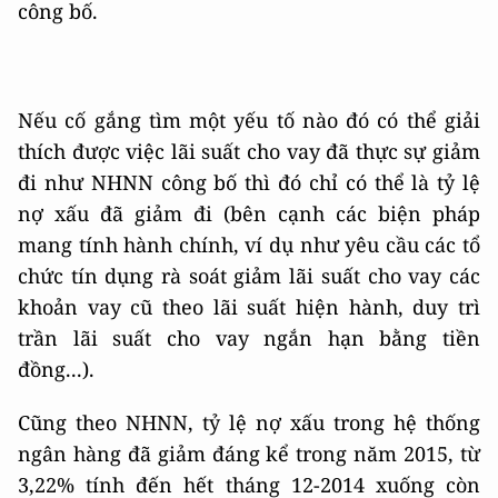
công bố.
Nếu cố gắng tìm một yếu tố nào đó có thể giải
thích được việc lãi suất cho vay đã thực sự giảm
đi như NHNN công bố thì đó chỉ có thể là tỷ lệ
nợ xấu đã giảm đi (bên cạnh các biện pháp
mang tính hành chính, ví dụ như yêu cầu các tổ
chức tín dụng rà soát giảm lãi suất cho vay các
khoản vay cũ theo lãi suất hiện hành, duy trì
trần lãi suất cho vay ngắn hạn bằng tiền
đồng...).
Cũng theo NHNN, tỷ lệ nợ xấu trong hệ thống
ngân hàng đã giảm đáng kể trong năm 2015, từ
3,22% tính đến hết tháng 12-2014 xuống còn