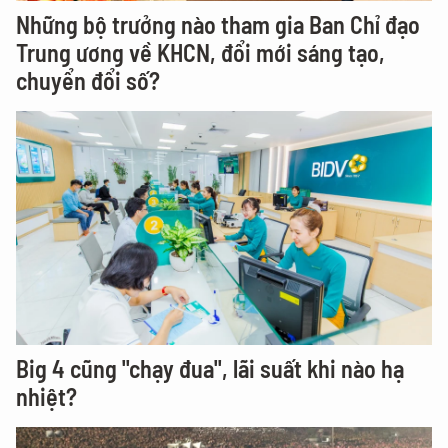
Những bộ trưởng nào tham gia Ban Chỉ đạo
Trung ương về KHCN, đổi mới sáng tạo,
chuyển đổi số?
Big 4 cũng "chạy đua", lãi suất khi nào hạ
nhiệt?