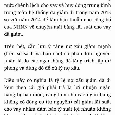
mức chênh lệch cho vay và huy động trung bình
trong toàn hệ thống đã giảm đi trong năm 2015
so với năm 2014 để làm hậu thuẫn cho công bố
của NHNN về chuyện mặt bằng lãi suất cho vay
đã giảm.
Trên hết, cần lưu ý rằng nợ xấu giảm mạnh
(trên sổ sách và báo cáo) có phần lớn nguyên
nhân là do các ngân hàng đã tăng trích lập dự
phòng và dùng đó để xử lý nợ xấu.
Điều này có nghĩa là tỷ lệ nợ xấu giảm đã đi
kèm theo cái giá phải trả là lợi nhuận ngân
hàng bị bào mòn, càng làm cho các ngân hàng
không có động cơ (tự nguyện) cắt giảm lãi suất
cho vay nhằm đảm bảo tỷ suất lợi nhuận không