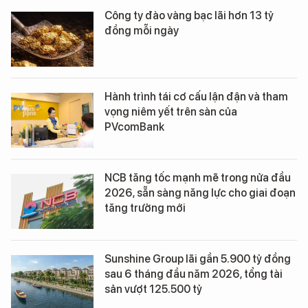
Công ty đào vàng bạc lãi hơn 13 tỷ
đồng mỗi ngày
Hành trình tái cơ cấu lận đận và tham
vọng niêm yết trên sàn của
PVcomBank
NCB tăng tốc mạnh mẽ trong nửa đầu
2026, sẵn sàng năng lực cho giai đoạn
tăng trưởng mới
Sunshine Group lãi gần 5.900 tỷ đồng
sau 6 tháng đầu năm 2026, tổng tài
sản vượt 125.500 tỷ