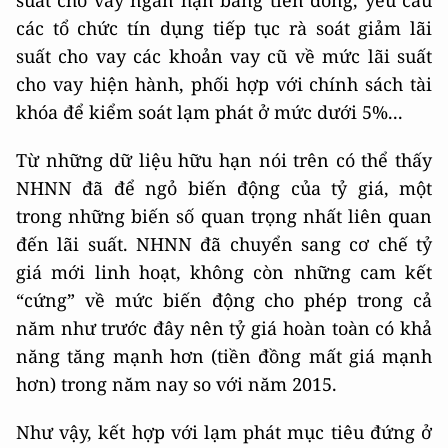
suất cho vay ngắn hạn bằng tiền đồng, yêu cầu
các tổ chức tín dụng tiếp tục rà soát giảm lãi
suất cho vay các khoản vay cũ về mức lãi suất
cho vay hiện hành, phối hợp với chính sách tài
khóa để kiểm soát lạm phát ở mức dưới 5%...
Từ những dữ liệu hữu hạn nói trên có thể thấy
NHNN đã để ngỏ biến động của tỷ giá, một
trong những biến số quan trọng nhất liên quan
đến lãi suất. NHNN đã chuyển sang cơ chế tỷ
giá mới linh hoạt, không còn những cam kết
“cứng” về mức biến động cho phép trong cả
năm như trước đây nên tỷ giá hoàn toàn có khả
năng tăng mạnh hơn (tiền đồng mất giá mạnh
hơn) trong năm nay so với năm 2015.
Như vậy, kết hợp với lạm phát mục tiêu đứng ở