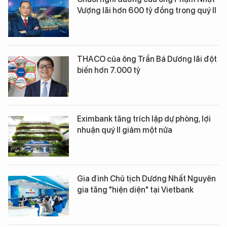
Vượng lãi hơn 600 tỷ đồng trong quý II
THACO của ông Trần Bá Dương lãi đột
biến hơn 7.000 tỷ
Eximbank tăng trích lập dự phòng, lợi
nhuận quý II giảm một nửa
Gia đình Chủ tịch Dương Nhất Nguyên
gia tăng "hiện diện" tại Vietbank