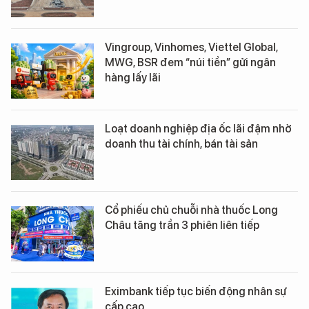
Vingroup, Vinhomes, Viettel Global,
MWG, BSR đem “núi tiền” gửi ngân
hàng lấy lãi
Loạt doanh nghiệp địa ốc lãi đậm nhờ
doanh thu tài chính, bán tài sản
Cổ phiếu chủ chuỗi nhà thuốc Long
Châu tăng trần 3 phiên liên tiếp
Eximbank tiếp tục biến động nhân sự
cấp cao