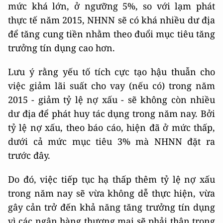
mức khá lớn, ở ngưỡng 5%, so với lạm phát
thực tế năm 2015, NHNN sẽ có khá nhiều dư địa
để tăng cung tiền nhằm theo đuổi mục tiêu tăng
trưởng tín dụng cao hơn.
Lưu ý rằng yếu tố tích cực tạo hậu thuẫn cho
việc giảm lãi suất cho vay (nếu có) trong năm
2015 - giảm tỷ lệ nợ xấu - sẽ không còn nhiều
dư địa để phát huy tác dụng trong năm nay. Bởi
tỷ lệ nợ xấu, theo báo cáo, hiện đã ở mức thấp,
dưới cả mức mục tiêu 3% mà NHNN đặt ra
trước đây.
Do đó, việc tiếp tục hạ thấp thêm tỷ lệ nợ xấu
trong năm nay sẽ vừa không dễ thực hiện, vừa
gây cản trở đến khả năng tăng trưởng tín dụng
vì các ngân hàng thương mại sẽ phải thận trọng