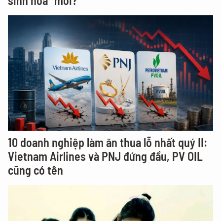
sinh hóa” mới?
10 doanh nghiệp làm ăn thua lỗ nhất quý II:
Vietnam Airlines và PNJ đứng đầu, PV OIL
cũng có tên