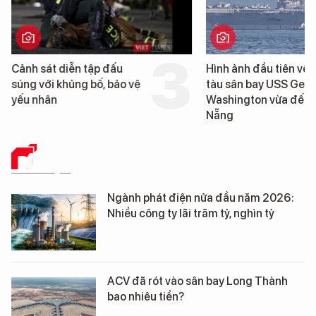
Cảnh sát diễn tập đấu
Hình ảnh đầu tiên về 
súng với khủng bố, bảo vệ
tàu sân bay USS Geo
yếu nhân
Washington vừa đến 
Nẵng
DỮ LIỆU
Ngành phát điện nửa đầu năm 2026:
Nhiều công ty lãi trăm tỷ, nghìn tỷ
ACV đã rót vào sân bay Long Thành
bao nhiêu tiền?