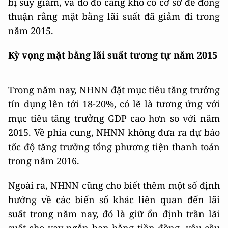
bị suy giảm, và do đó càng khó có cơ sở để đồng
thuận rằng mặt bằng lãi suất đã giảm đi trong
năm 2015.
Kỳ vọng mặt bằng lãi suất tương tự năm 2015
Trong năm nay, NHNN đặt mục tiêu tăng trưởng
tín dụng lên tới 18-20%, có lẽ là tương ứng với
mục tiêu tăng trưởng GDP cao hơn so với năm
2015. Về phía cung, NHNN không đưa ra dự báo
tốc độ tăng trưởng tổng phương tiện thanh toán
trong năm 2016.
Ngoài ra, NHNN cũng cho biết thêm một số định
hướng về các biến số khác liên quan đến lãi
suất trong năm nay, đó là giữ ổn định trần lãi