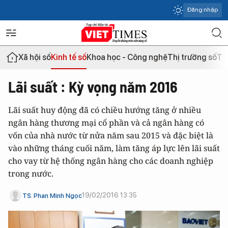
Đăng nhập
Xã hội số
Kinh tế số
Khoa học - Công nghệ
Thị trường số
Th
Lãi suất : Kỳ vọng năm 2016
Lãi suất huy động đã có chiều hướng tăng ở nhiều
ngân hàng thương mại cổ phần và cả ngân hàng có
vốn của nhà nước từ nửa năm sau 2015 và đặc biệt là
vào những tháng cuối năm, làm tăng áp lực lên lãi suất
cho vay từ hệ thống ngân hàng cho các doanh nghiệp
trong nước.
19/02/2016 13:35
TS. Phan Minh Ngọc