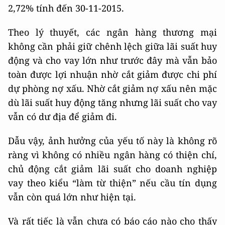
2,72% tính đến 30-11-2015.
Theo lý thuyết, các ngân hàng thương mại
không cần phải giữ chênh lệch giữa lãi suất huy
động và cho vay lớn như trước đây mà vẫn bảo
toàn được lợi nhuận nhờ cắt giảm được chi phí
dự phòng nợ xấu. Nhờ cắt giảm nợ xấu nên mặc
dù lãi suất huy động tăng nhưng lãi suất cho vay
vẫn có dư địa để giảm đi.
Dẫu vậy, ảnh hưởng của yếu tố này là không rõ
ràng vì không có nhiều ngân hàng có thiện chí,
chủ động cắt giảm lãi suất cho doanh nghiệp
vay theo kiểu “làm từ thiện” nếu cầu tín dụng
vẫn còn quá lớn như hiện tại.
Và rất tiếc là vẫn chưa có báo cáo nào cho thấy