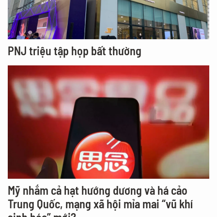
PNJ triệu tập họp bất thường
Mỹ nhắm cả hạt hướng dương và há cảo
Trung Quốc, mạng xã hội mỉa mai “vũ khí