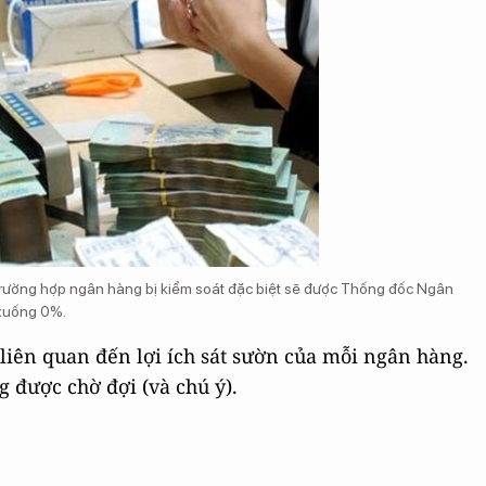
, trường hợp ngân hàng bị kiểm soát đặc biệt sẽ được Thống đốc Ngân
 xuống 0%.
 liên quan đến lợi ích sát sườn của mỗi ngân hàng.
ng được chờ đợi (và chú ý).