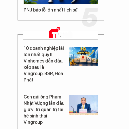
PNJ báo lỗ lớn nhất lịch sử
TIN MỚI
10 doanh nghiệp lãi
lớn nhất quý II:
Vinhomes dẫn đầu,
xếp sau là
Vingroup, BSR, Hòa
Phát
Con gái ông Phạm
Nhật Vượng lần đầu
giữ vị trí quản trị tại
hệ sinh thái
Vingroup