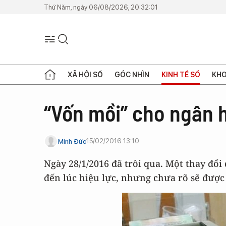
Thứ Năm, ngày 06/08/2026, 20:32:01
XÃ HỘI SỐ
GÓC NHÌN
KINH TẾ SỐ
KHO
“Vốn mồi” cho ngân 
15/02/2016 13:10
Minh Đức
Ngày 28/1/2016 đã trôi qua. Một thay đổ
đến lúc hiệu lực, nhưng chưa rõ sẽ được