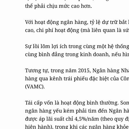
thể phải chịu mức cao hơn.
Với hoạt động ngân hàng, tỷ lệ dự trữ bắt b
cao, chi phí hoạt động (mà liên quan là s
Sự lồi lõm lợi ích trong cùng một hệ thố
cùng bình đẳng trong kinh doanh, nếu hìn
Tương tự, trong năm 2015, Ngân hàng Nhà
hàng qua kênh trái phiếu đặc biệt của Côn
(VAMC).
Tái cấp vốn là hoạt động bình thường. So
ngân hàng yếu kém phải tìm đến Ngân hàn
được áp lãi suất chỉ 4,5%/năm (theo quy đ
hiện hành), trong khi các ngân hàng khỏ