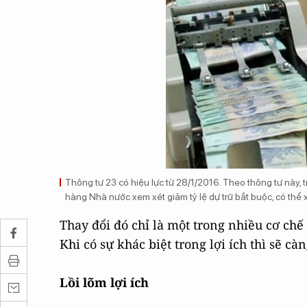
Thông tư 23 có hiệu lực từ 28/1/2016. Theo thông tư này
hàng Nhà nước xem xét giảm tỷ lệ dự trữ bắt buộc, có thể
Thay đổi đó chỉ là một trong nhiều cơ chế
Khi có sự khác biệt trong lợi ích thì sẽ cà
Lồi lõm lợi ích