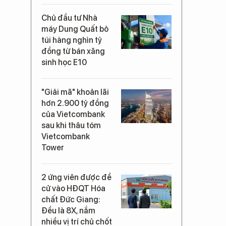
Chủ đầu tư Nhà
máy Dung Quất bỏ
túi hàng nghìn tỷ
đồng từ bán xăng
sinh học E10
"Giải mã" khoản lãi
hơn 2.900 tỷ đồng
của Vietcombank
sau khi thâu tóm
Vietcombank
Tower
2 ứng viên được đề
cử vào HĐQT Hóa
chất Đức Giang:
Đều là 8X, nắm
nhiều vị trí chủ chốt