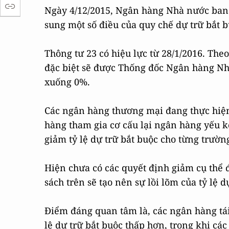
Ngày 4/12/2015, Ngân hàng Nhà nước ban
sung một số điều của quy chế dự trữ bắt bu
Thông tư 23 có hiệu lực từ 28/1/2016. The
đặc biệt sẽ được Thống đốc Ngân hàng Nhà
xuống 0%.
Các ngân hàng thương mại đang thực hiện
hàng tham gia cơ cấu lại ngân hàng yếu 
giảm tỷ lệ dự trữ bắt buộc cho từng trườn
Hiện chưa có các quyết định giảm cụ thể
sách trên sẽ tạo nên sự lồi lõm của tỷ lệ 
Điểm đáng quan tâm là, các ngân hàng tái 
lệ dự trữ bắt buộc thấp hơn, trong khi c