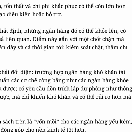
, tổn thất và chi phí khắc phục có thể còn lớn hơn
ạo điều kiện hoặc hỗ trợ.
 nhất định, những ngân hàng đó có thể khỏe lên, có
uả liên quan. Điểm này gắn với một chốt chặn mà
đây và cả thời gian tới: kiểm soát chặt, thậm chí
hải đối diện: trường hợp ngân hàng khó khăn tài
chuẩn các cơ chế công bằng như các ngân hàng khỏe
 được; có yêu cầu dồn trích lập dự phòng như thôn
ược, mà chỉ khiến khó khăn và có thể rủi ro hơn mà
h sách trên là “vốn mồi” cho các ngân hàng yếu kém
 đóng góp cho nền kinh tế tốt hơn.