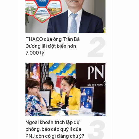
THACO của ông Trần Bá
Dương lãi đột biến hơn
7.000 tỷ
Ngoài khoản trích lập dự
phòng, báo cáo quý II của
PNJ còn có gì đáng chú ý?