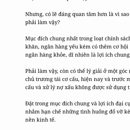
Nhưng, có lẽ đáng quan tâm hơn là vì sa
phải làm vậy?
Mục đích chung nhất trong loạt chính sác
khăn, ngân hàng yếu kém có thêm cơ hội 
ngân hàng khỏe, dĩ nhiên là lợi ích chung
Phải làm vậy, còn có thể lý giải ở một g
chủ trương tái cơ cấu, hiện nay và trước 
cấu và xử lý nợ xấu không được sử dụng t
Đặt trong mục đích chung và lợi ích đại c
nhằm hạn chế những tình huống đổ vỡ kèm
nền kinh tế.