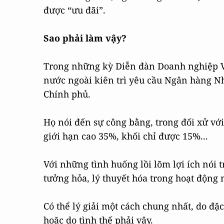
được “ưu đãi”.
Sao phải làm vậy?
Trong những kỳ Diễn đàn Doanh nghiệp Vi
nước ngoài kiên trì yêu cầu Ngân hàng Nhà
Chính phủ.
Họ nói đến sự công bằng, trong đối xử với
giới hạn cao 35%, khối chỉ được 15%...
Với những tình huống lồi lõm lợi ích nói 
tưởng hỏa, lý thuyết hóa trong hoạt động 
Có thể lý giải một cách chung nhất, do đặ
hoặc do tình thế phải vậy.