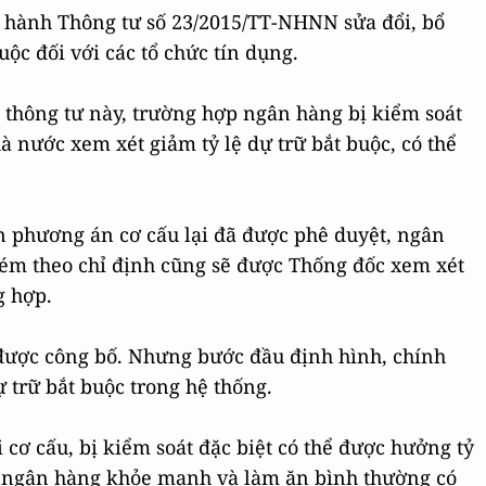
 hành Thông tư số 23/2015/TT-NHNN sửa đổi, bổ
ộc đối với các tổ chức tín dụng.
o thông tư này, trường hợp ngân hàng bị kiểm soát
 nước xem xét giảm tỷ lệ dự trữ bắt buộc, có thể
 phương án cơ cấu lại đã được phê duyệt, ngân
kém theo chỉ định cũng sẽ được Thống đốc xem xét
g hợp.
 được công bố. Nhưng bước đầu định hình, chính
dự trữ bắt buộc trong hệ thống.
cơ cấu, bị kiểm soát đặc biệt có thể được hưởng tỷ
ác ngân hàng khỏe mạnh và làm ăn bình thường có