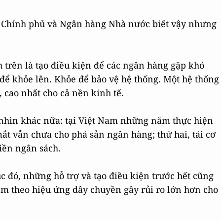
o Chính phủ và Ngân hàng Nhà nước biết vậy nhưng
h trên là tạo điều kiện để các ngân hàng gặp khó
để khỏe lên. Khỏe để bảo vệ hệ thống. Một hệ thống
, cao nhất cho cả nền kinh tế.
óc nhìn khác nữa: tại Việt Nam những năm thực hiện
mắt vẫn chưa cho phá sản ngân hàng; thứ hai, tái cơ
iền ngân sách.
ục đó, những hỗ trợ và tạo điều kiện trước hết cũng
 theo hiệu ứng dây chuyền gây rủi ro lớn hơn cho