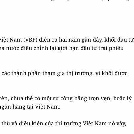
ệt Nam (VBF) diễn ra hai năm gần đây, khối đầu tư
 nước điều chỉnh lại giới hạn đầu tư trái phiếu
 các thành phần tham gia thị trường, vì khối được
trên, chưa thể có một sự công bằng trọn vẹn, hoặc lý
ngân hàng tại Việt Nam.
c thù và điều kiện của thị trường Việt Nam nó vậy,