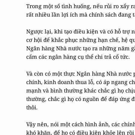
Trong một số tình huống, nếu rủi ro xẩy ra
rất nhiều lần lợi ích mà chính sách đang t
Ngược lại, khi tạo điều kiện và có hỗ trợ
cơ hội để khắc phục những hạn chế, hệ q
Ngân hàng Nhà nước tạo ra những năm gần 
cấm các ngân hàng cụ thể chi trả cổ tức.
Và còn có một thực Ngân hàng Nhà nước p
chính, kinh doanh thua lỗ, có áp ngang 
mạnh và bình thường khác chắc gì họ chịu
thường, chắc gì họ có nguồn để đáp ứng đ
thôi.
Vậy nên, nói một cách hình ảnh, các chín
khó khăn, để họ có điều kiện khỏe lên rồi