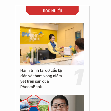
ĐỌC NHIỀU
Hành trình tái cơ cấu lận
đận và tham vọng niêm
yết trên sàn của
PVcomBank