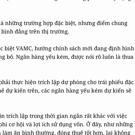
y là những trường hợp đặc biệt, nhưng điểm chung
 bình đẳng trên thị trường.
đặc biệt VAMC, hướng chính sách mới đang định hình
g bố. Ngân hàng yếu kém, được nói rõ luôn là thua
hải thực hiện trích lập dự phòng cho trái phiếu đặc
hế dự kiến trên, các ngân hàng yếu kém dự kiến sẽ
 trích lập trong thời gian ngắn rất khác với việc
i phí cơ hội và lợi ích sử dụng vốn. Ở đây, như những
làm ăn bình thường, đóng thuế tốt hơn, lại không