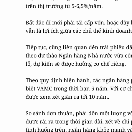
trên thị trường từ 5-6,5%/năm.
Bất đắc dĩ mới phải tái cấp vốn, hoặc đâ
vẫn là lợi ích giữa các chủ thể kinh doanh
Tiếp tục, cũng liên quan đến trái phiếu 
theo dự thảo Ngân hàng Nhà nước vừa côn
lỗ, dự kiến sẽ được hưởng cơ chế riêng.
Theo quy định hiện hành, các ngân hàng p
biệt VAMC trong thời hạn 5 năm. Với cơ c
được xem xét giãn ra tới 10 năm.
So sánh đơn thuần, phải dồn một lượng vốn
được rải ra trong thời gian dài, xét về ch
tình huống trên, ngân hàng khỏe mạnh và 