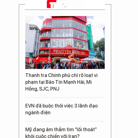
TRANG CHỦ
Thanh tra Chính phủ chỉ rõ loạt vi
phạm tại Bảo Tín Mạnh Hải, Mi
Hồng, SJC, PNJ
EVN đã buộc thôi việc 3 lãnh đạo
ngành điện
Mỹ đang âm thầm tìm “lối thoát”
khỏi cuộc chiến với Iran?