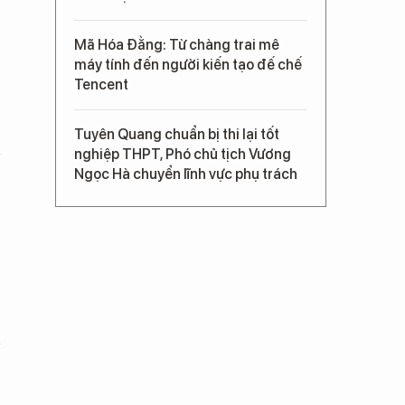
Mã Hóa Đằng: Từ chàng trai mê
máy tính đến người kiến tạo đế chế
Tencent
Tuyên Quang chuẩn bị thi lại tốt
nghiệp THPT, Phó chủ tịch Vương
Ngọc Hà chuyển lĩnh vực phụ trách