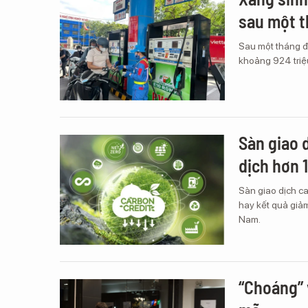
sau một t
Sau một tháng đư
khoảng 924 triệu
Sàn giao 
dịch hơn 
Sàn giao dịch ca
hay kết quả giảm 
Nam.
“Choáng” 