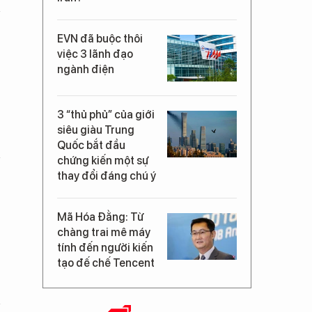
EVN đã buộc thôi
việc 3 lãnh đạo
ngành điện
3 “thủ phủ” của giới
siêu giàu Trung
Quốc bắt đầu
chứng kiến một sự
thay đổi đáng chú ý
Mã Hóa Đằng: Từ
chàng trai mê máy
tính đến người kiến
tạo đế chế Tencent