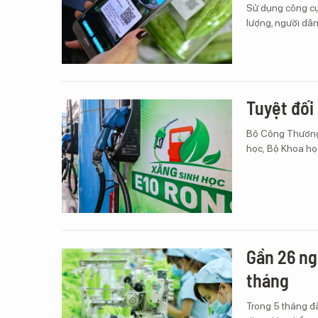
Sử dụng công cụ
lượng, người dân
Tuyệt đối
Bộ Công Thương 
học, Bộ Khoa họ
Gần 26 ng
tháng
Trong 5 tháng đ