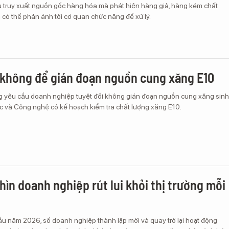
 truy xuất nguồn gốc hàng hóa mà phát hiện hàng giả, hàng kém chất
 có thể phản ánh tới cơ quan chức năng để xử lý.
 không để gián đoạn nguồn cung xăng E10
yêu cầu doanh nghiệp tuyệt đối không gián đoạn nguồn cung xăng sinh
c và Công nghệ có kế hoạch kiểm tra chất lượng xăng E10.
hìn doanh nghiệp rút lui khỏi thị trường mỗi
ầu năm 2026, số doanh nghiệp thành lập mới và quay trở lại hoạt động