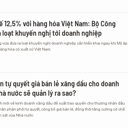
ế 12,5% với hàng hóa Việt Nam: Bộ Công
 loạt khuyến nghị tới doanh nghiệp
vừa đưa ra loạt khuyến nghị doanh nghiệp cần triển khai ngay khi Mỹ áp
hàng hóa có xuất xứ Việt Nam.
n tự quyết giá bán lẻ xăng dầu cho doanh
hà nước sẽ quản lý ra sao?
nh mới về kinh doanh xăng dầu đề xuất trao quyền cho thương nhân đầu
ân phân phối tự quyết, công bố giá bán lẻ, đồng thời tăng cường cơ chế
m sát của Nhà nước.