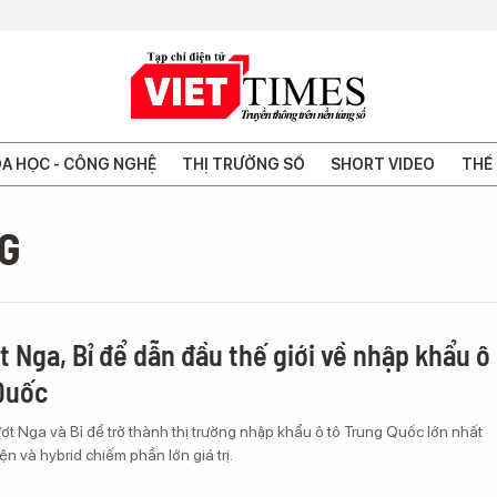
A HỌC - CÔNG NGHỆ
THỊ TRƯỜNG SỐ
SHORT VIDEO
THẾ 
G
t Nga, Bỉ để dẫn đầu thế giới về nhập khẩu ô
Quốc
ượt Nga và Bỉ để trở thành thị trường nhập khẩu ô tô Trung Quốc lớn nhất
điện và hybrid chiếm phần lớn giá trị.