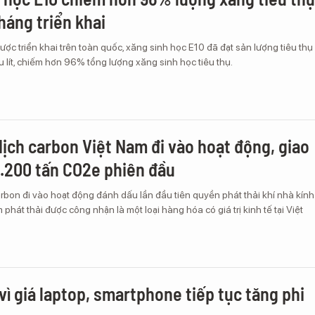
háng triển khai
ợc triển khai trên toàn quốc, xăng sinh học E10 đã đạt sản lượng tiêu thụ
 lít, chiếm hơn 96% tổng lượng xăng sinh học tiêu thụ.
dịch carbon Việt Nam đi vào hoạt động, giao
1.200 tấn CO2e phiên đầu
rbon đi vào hoạt động đánh dấu lần đầu tiên quyền phát thải khí nhà kính
phát thải được công nhận là một loại hàng hóa có giá trị kinh tế tại Việt
vì giá laptop, smartphone tiếp tục tăng phi