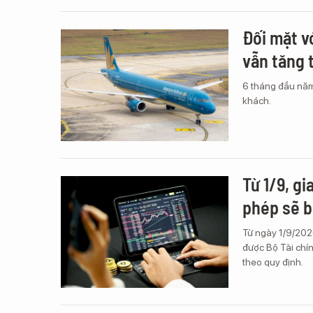
Đối mặt v
vẫn tăng 
6 tháng đầu năm
khách.
Từ 1/9, gi
phép sẽ b
Từ ngày 1/9/2026
được Bộ Tài chín
theo quy định.