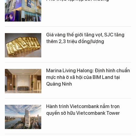
Giá vàng thế giới tăng vọt, SJC tăng
thêm 2,3 triệu đồng/lượng
Marina Living Halong: Định hình chuẩn
mực nhà ở xã hội của BIM Land tại
Quảng Ninh
Hành trình Vietcombank nắm trọn
quyền sở hữu Vietcombank Tower