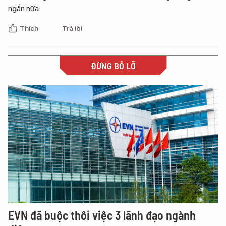
ngắn nữa.
Thích
Trả lời
ĐỪNG BỎ LỠ
EVN đã buộc thôi việc 3 lãnh đạo ngành