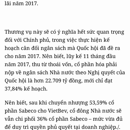
lãi năm 2017.
Thương vụ này sẽ có ý nghĩa hết sức quan trọng
đối với Chính phủ, trong việc thực hiện kế
hoạch cân đối ngân sách mà Quốc hội đã đề ra
cho năm 2017. Nên biết, lũy kế 11 tháng đầu
năm 2017, thu từ thoái vốn, cổ phần hóa phải
nộp về ngân sách Nhà nước theo Nghị quyết của
Quốc hội là hơn 22.709 tỷ đồng, mới chỉ đạt
37,84% kế hoạch.
Nên biết, sau khi chuyển nhượng 53,59% cổ
phần Sabeco cho VietBev, cổ đông Nhà nước sẽ
vẫn chi phối 36% cổ phần Sabeco – mức vừa đủ
để duy trì quyền phủ quyết tại doanh nghiệp./.