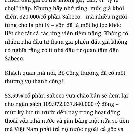
chọi” thấp. Nhưng hãy nhớ rằng, mức giá khởi
điểm 320.000/cổ phần Sabeco – mà nhiều người
từng cho là phi lý – vốn đã là một bộ lọc khốc
liệt cho tất cả các ứng viên tiềm năng. Không có
nhiều nhà đầu tư tham gia phiên đấu giá không
có nghĩa rằng có ít nhà đầu tư quan tâm đến
Sabeco.
Khách quan mà nói, Bộ Công thương đã có một
thương vụ thành công!
53,59% cổ phần Sabeco vừa chào bán sẽ đem lại
cho ngân sách 109.972.037.840.000 tỷ đồng –
mức kỷ lục từ trước đến nay trong hoạt động
thoái vốn nhà nước và gần bằng một nửa số tiền
mà Việt Nam phải trả nợ nước ngoài cả gốc và