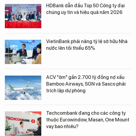
HDBank dẫn đầu Top 50 Công ty đại
chúng uy tín và hiệu quả năm 2026
VietinBank phải nâng tỷ lệ sở hữu Nhà
nước lên tối thiểu 65%
ACV "ôm" gần 2.700 tỷ đồng nợ xấu
Bamboo Airways, SGN và Sasco phải
trích lập dự phòng
Techcombank đang cho các công ty
thuộc Eurowindow, Masan, One Mount
vay bao nhiêu?