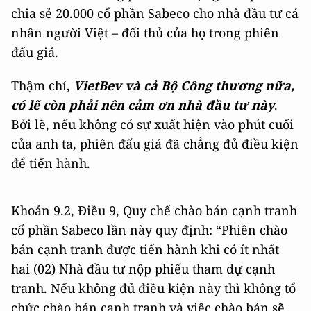
chia sẻ 20.000 cổ phần Sabeco cho nhà đầu tư cá
nhân người Việt – đối thủ của họ trong phiên
đấu giá.
Thậm chí,
VietBev và cả Bộ Công thương nữa,
có lẽ còn phải nên cảm ơn nhà đầu tư này
.
Bởi lẽ, nếu không có sự xuất hiện vào phút cuối
của anh ta, phiên đấu giá đã chẳng đủ điều kiện
để tiến hành.
Khoản 9.2, Điều 9, Quy chế chào bán cạnh tranh
cổ phần Sabeco lần này quy định: “Phiên chào
bán cạnh tranh được tiến hành khi có ít nhất
hai (02) Nhà đầu tư nộp phiếu tham dự cạnh
tranh. Nếu không đủ điều kiện này thì không tổ
chức chào bán cạnh tranh và việc chào bán sẽ