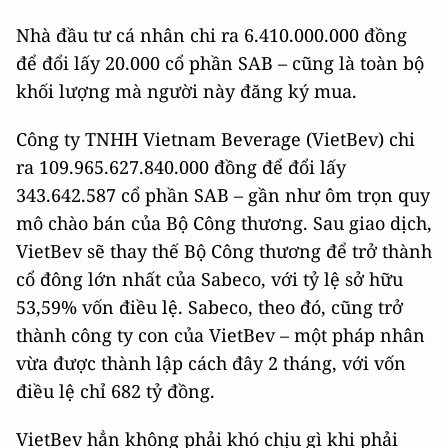
Nhà đầu tư cá nhân chi ra 6.410.000.000 đồng
để đổi lấy 20.000 cổ phần SAB – cũng là toàn bộ
khối lượng mà người này đăng ký mua.
Công ty TNHH Vietnam Beverage (VietBev) chi
ra 109.965.627.840.000 đồng để đổi lấy
343.642.587 cổ phần SAB – gần như ôm trọn quy
mô chào bán của Bộ Công thương. Sau giao dịch,
VietBev sẽ thay thế Bộ Công thương để trở thành
cổ đông lớn nhất của Sabeco, với tỷ lệ sở hữu
53,59% vốn điều lệ. Sabeco, theo đó, cũng trở
thành công ty con của VietBev – một pháp nhân
vừa được thành lập cách đây 2 tháng, với vốn
điều lệ chỉ 682 tỷ đồng.
VietBev hẳn không phải khó chịu gì khi phải