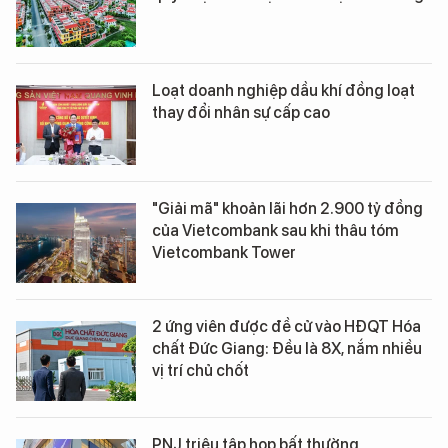
Loạt doanh nghiệp dầu khí đồng loạt
thay đổi nhân sự cấp cao
"Giải mã" khoản lãi hơn 2.900 tỷ đồng
của Vietcombank sau khi thâu tóm
Vietcombank Tower
2 ứng viên được đề cử vào HĐQT Hóa
chất Đức Giang: Đều là 8X, nắm nhiều
vị trí chủ chốt
PNJ triệu tập họp bất thường