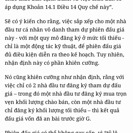
áp dụng Khoản 14.1 Điều 14 Quy chế này”.
Sẽ có ý kiến cho rằng, việc sắp xếp cho một nhà
đầu tư cá nhân vô danh tham dự phiên đấu giá
này - với một quy mô đăng ký ở mức tối thiếu -
chỉ là một động tác kỹ thuật, để phiên đấu giá
đủ điều kiện diễn ra theo kế hoạch. Tuy nhiên,
nhận định này có phần khiên cưỡng.
Nó cũng khiên cưỡng như nhận định, rằng với
việc chỉ có 2 nhà đầu tư đăng ký tham dự đấu
giá – trong đó một nhà đầu tư đăng ký mua trọn
vẹn khối lượng chào bán, còn một nhà đầu tư
chỉ đăng ký khối lượng tối thiểu – thì kết quả
đấu giá vốn đã an bài trước giờ G.
Phiên đấu giá có thể không gay cấn, vì “tỷ lệ