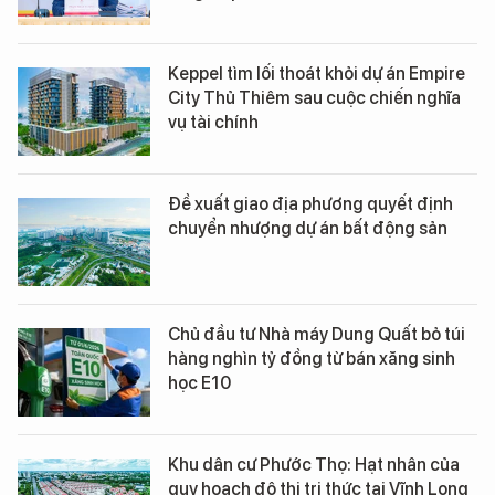
Keppel tìm lối thoát khỏi dự án Empire
City Thủ Thiêm sau cuộc chiến nghĩa
vụ tài chính
Đề xuất giao địa phương quyết định
chuyển nhượng dự án bất động sản
Chủ đầu tư Nhà máy Dung Quất bỏ túi
hàng nghìn tỷ đồng từ bán xăng sinh
học E10
Khu dân cư Phước Thọ: Hạt nhân của
quy hoạch đô thị tri thức tại Vĩnh Long