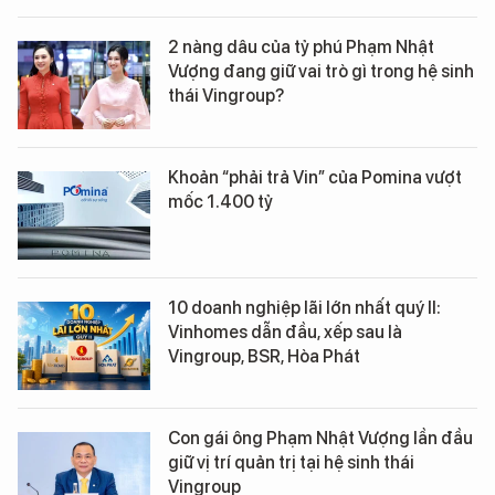
2 nàng dâu của tỷ phú Phạm Nhật
Vượng đang giữ vai trò gì trong hệ sinh
thái Vingroup?
Khoản “phải trả Vin” của Pomina vượt
mốc 1.400 tỷ
10 doanh nghiệp lãi lớn nhất quý II:
Vinhomes dẫn đầu, xếp sau là
Vingroup, BSR, Hòa Phát
Con gái ông Phạm Nhật Vượng lần đầu
giữ vị trí quản trị tại hệ sinh thái
Vingroup