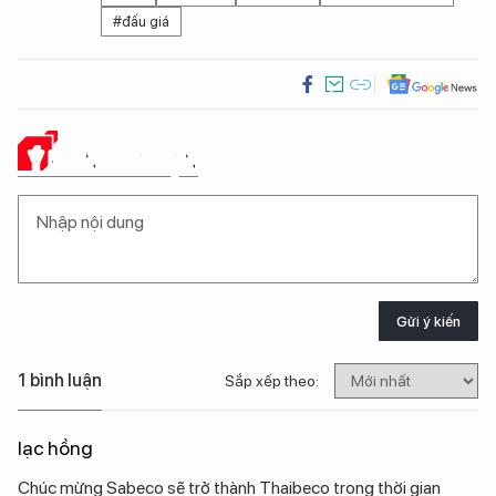
#đấu giá
Ý KIẾN CỦA BẠN
Gửi ý kiến
1 bình luận
Sắp xếp theo:
lạc hồng
Chúc mừng Sabeco sẽ trở thành Thaibeco trong thời gian