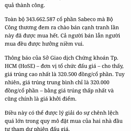
quả thành công.
Toàn bộ 343.662.587 cổ phần Sabeco mà Bộ
Công thương đem ra chào bán cạnh tranh lần
này đã được mua hết. Cả người bán lẫn người
mua đều được hưởng niềm vui.
Thông báo của Sở Giao dịch Chứng khoán Tp.
HCM (HoSE) – đơn vị tổ chức đấu giá – cho thấy,
giá trúng cao nhất là 320.500 đồng/cổ phần. Tuy
nhiên, giá trúng trung bình chỉ là 320.000
đồng/cổ phần – bằng giá trúng thấp nhất và
cũng chính là giá khởi điểm.
Điều này có thể được lý giải do sự chênh lệch
quá lớn trong quy mô đặt mua của hai nhà đầu
tư tham dự phiên đấu giá.