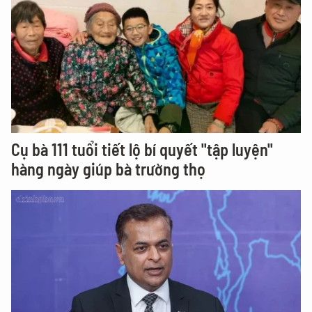
Cụ bà 111 tuổi tiết lộ bí quyết "tập luyện"
hàng ngày giúp bà trường thọ