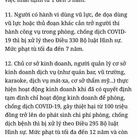
11. Người có hành vi dùng vũ lực, đe dọa dùng
vũ lực hoặc thủ đoạn khác cản trở người thi
hành công vụ trong phòng, chống dịch COVID-
19 thì bị xử lý theo Điều 330 Bộ luật Hình sự.
Mức phạt tù tối đa đến 7 năm.
12. Chủ cơ sở kinh doanh, người quản lý cơ sở
kinh doanh dịch vụ (như quán bar, vũ trường,
karaoke, dịch vụ mát-xa, cơ sở thẩm mỹ...) thực
hiện hoạt động kinh doanh khi đã có quyết định
tạm đình chỉ hoạt động kinh doanh để phòng,
chống dịch COVID-19, gây thiệt hại từ 100 triệu
đồng trở lên do phát sinh chi phí phòng, chống
dịch bệnh thì bị xử lý theo Điều 295 Bộ luật
Hình sự. Mức phạt tù tối đa đến 12 năm và còn