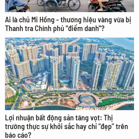
Ai là chủ Mi Hồng - thương hiệu vàng vừa bị
Thanh tra Chính phủ "điểm danh"?
Lợi nhuận bất động sản tăng vọt: Thị
trường thực sự khởi sắc hay chỉ “đẹp” trên
báo cáo?