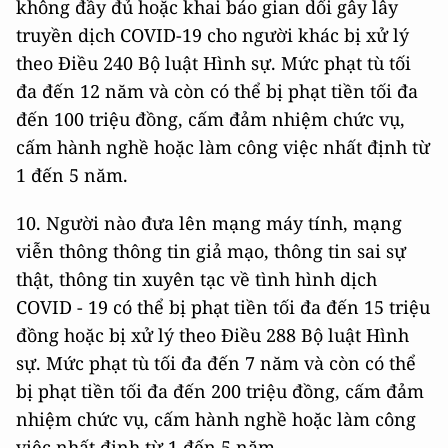
không đầy đủ hoặc khai báo gian dối gây lây
truyền dịch COVID-19 cho người khác bị xử lý
theo Điều 240 Bộ luật Hình sự. Mức phạt tù tối
đa đến 12 năm và còn có thể bị phạt tiền tối đa
đến 100 triệu đồng, cấm đảm nhiệm chức vụ,
cấm hành nghề hoặc làm công việc nhất định từ
1 đến 5 năm.
10. Người nào đưa lên mạng máy tính, mạng
viễn thông thông tin giả mạo, thông tin sai sự
thật, thông tin xuyên tạc về tình hình dịch
COVID - 19 có thể bị phạt tiền tối đa đến 15 triệu
đồng hoặc bị xử lý theo Điều 288 Bộ luật Hình
sự. Mức phạt tù tối đa đến 7 năm và còn có thể
bị phạt tiền tối đa đến 200 triệu đồng, cấm đảm
nhiệm chức vụ, cấm hành nghề hoặc làm công
việc nhất định từ 1 đến 5 năm.