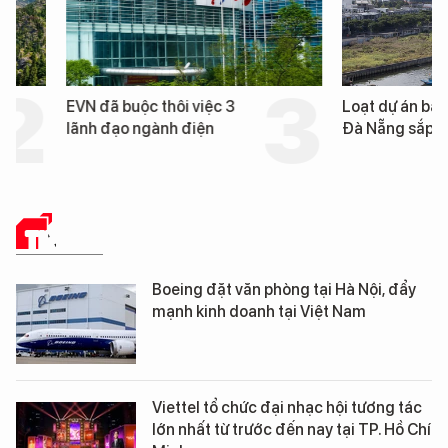
EVN đã buộc thôi việc 3
Loạt dự án bất động 
lãnh đạo ngành điện
Đà Nẵng sắp bị kiểm t
TIN TỨC
Boeing đặt văn phòng tại Hà Nội, đẩy
mạnh kinh doanh tại Việt Nam
Viettel tổ chức đại nhạc hội tương tác
lớn nhất từ trước đến nay tại TP. Hồ Chí