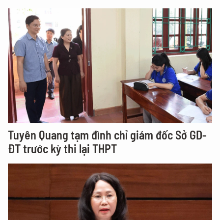
Tuyên Quang tạm đình chỉ giám đốc Sở GD-
ĐT trước kỳ thi lại THPT