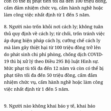
còn có thể bị phạt tiền tối đa đến 100 triệu đồng,
cấm đảm nhiệm chức vụ, cấm hành nghề hoặc
làm công việc nhất định từ 1 đến 5 năm.
8. Người nào trốn khỏi nơi cách ly; không tuân
thủ quy định về cách ly; từ chối, trốn tránh việc
áp dụng biện pháp cách ly, cưỡng chế cách ly
mà làm gây thiệt hại từ 100 triệu đồng trở lên
do phát sinh chi phí phòng, chống dịch COVID-
19 thì bị xử lý theo Điều 295 Bộ luật Hình sự.
Mức phạt tù tối đa đến 12 năm và còn có thể bị
phạt tiền tối đa đến 50 triệu đồng, cấm đảm
nhiệm chức vụ, cấm hành nghề hoặc làm công
việc nhất định từ 1 đến 5 năm.
9. Người nào không khai báo y tế, khai báo