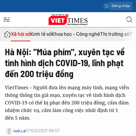
Đăng nhập
Xã hội số
Kinh tế số
Khoa học - Công nghệ
Thị trường số
Th
Hà Nội: "Múa phím", xuyên tạc về
tình hình dịch COVID-19, lĩnh phạt
đến 200 triệu đồng
VietTimes – Người đưa lên mạng máy tính, mạng viễn
thông thông tin giả mạo, xuyên tạc về tình hình dịch
COVID-19 có thể bị phạt đến 200 triệu đồng, cấm đảm
nhiệm chức vụ, cấm làm công việc nhất định từ 1
đến 5 năm.
07/02/2021 06:57
Anh Lê