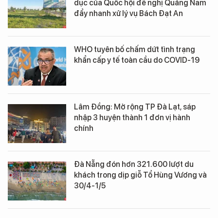
dục của Quốc hội đề nghị Quảng Nam
đẩy nhanh xử lý vụ Bách Đạt An
WHO tuyên bố chấm dứt tình trạng
khẩn cấp y tế toàn cầu do COVID-19
Lâm Đồng: Mở rộng TP Đà Lạt, sáp
nhập 3 huyện thành 1 đơn vị hành
chính
Đà Nẵng đón hơn 321.600 lượt du
khách trong dịp giỗ Tổ Hùng Vương và
30/4-1/5