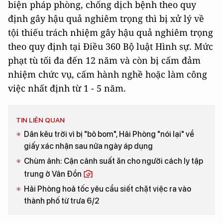
biện pháp phòng, chống dịch bệnh theo quy
định gây hậu quả nghiêm trọng thì bị xử lý về
tội thiếu trách nhiệm gây hậu quả nghiêm trọng
theo quy định tại Điều 360 Bộ luật Hình sự. Mức
phạt tù tối đa đến 12 năm và còn bị cấm đảm
nhiệm chức vụ, cấm hành nghề hoặc làm công
việc nhất định từ 1 - 5 năm.
TIN LIÊN QUAN
Dân kêu trời vì bị "bỏ bom", Hải Phòng "nói lại" về
giấy xác nhận sau nửa ngày áp dụng
Chùm ảnh: Cận cảnh suất ăn cho người cách ly tập
trung ở Vân Đồn
Hải Phòng hoả tốc yêu cầu siết chặt việc ra vào
thành phố từ trưa 6/2