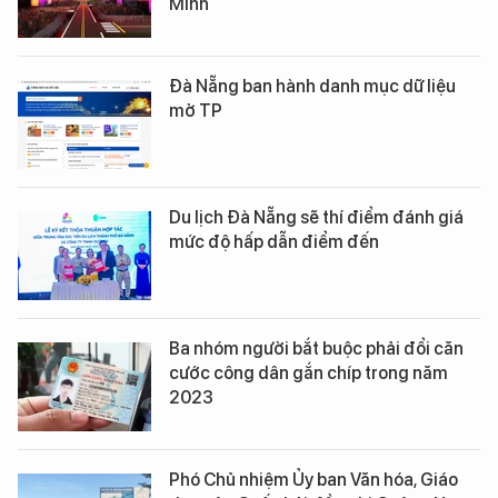
Minh
Đà Nẵng ban hành danh mục dữ liệu
mở TP
Du lịch Đà Nẵng sẽ thí điểm đánh giá
mức độ hấp dẫn điểm đến
Ba nhóm người bắt buộc phải đổi căn
cước công dân gắn chíp trong năm
2023
Phó Chủ nhiệm Ủy ban Văn hóa, Giáo