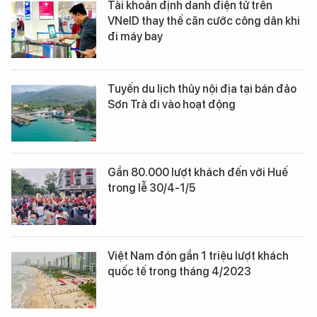
Tài khoản định danh điện tử trên
VNeID thay thế căn cước công dân khi
đi máy bay
Tuyến du lịch thủy nội địa tại bán đảo
Sơn Trà đi vào hoạt động
Gần 80.000 lượt khách đến với Huế
trong lễ 30/4-1/5
Việt Nam đón gần 1 triệu lượt khách
quốc tế trong tháng 4/2023