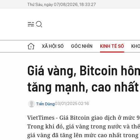
Thứ Sáu, ngày 07/08/2026, 18:33:27
XÃ HỘI SỐ
GÓC NHÌN
KINH TẾ SỐ
KHO
Giá vàng, Bitcoin hô
tăng mạnh, cao nhất
03/01/2025 02:16
Tiến Dũng
VietTimes - Giá Bitcoin giao dịch ở mức 
Trong khi đó, giá vàng trong nước và th
giá vàng đã tăng lên mức cao nhất trong