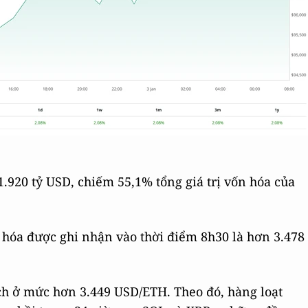
 1.920 tỷ USD, chiếm 55,1% tổng giá trị vốn hóa của
ã hóa được ghi nhận vào thời điểm 8h30 là hơn 3.478
ch ở mức hơn 3.449 USD/ETH. Theo đó, hàng loạt