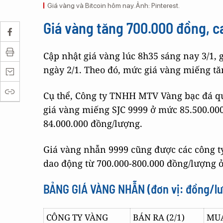
Giá vàng và Bitcoin hôm nay. Ảnh: Pinterest.
Giá vàng tăng 700.000 đồng, c
Cập nhật giá vàng lúc 8h35 sáng nay 3/1, 
ngày 2/1. Theo đó, mức giá vàng miếng tă
Cụ thể, Công ty TNHH MTV Vàng bạc đá quý
giá vàng miếng SJC 9999 ở mức 85.500.00
84.000.000 đồng/lượng.
Giá vàng nhẫn 9999 cũng được các công ty
dao động từ 700.000-800.000 đồng/lượng ở
BẢNG GIÁ VÀNG NHẪN (đơn vị: đồng/l
CÔNG TY VÀNG
BÁN RA (2/1)
MUA