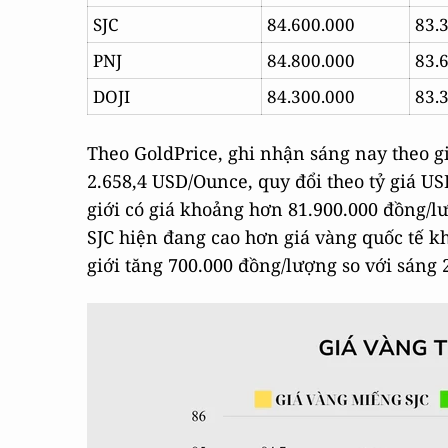
SJC
84.600.000
83.
PNJ
84.800.000
83.
DOJI
84.300.000
83.
Theo GoldPrice, ghi nhận sáng nay theo g
2.658,4 USD/Ounce, quy đổi theo tỷ giá U
giới có giá khoảng hơn 81.900.000 đồng/lư
SJC hiện đang cao hơn giá vàng quốc tế kh
giới tăng 700.000 đồng/lượng so với sáng 2