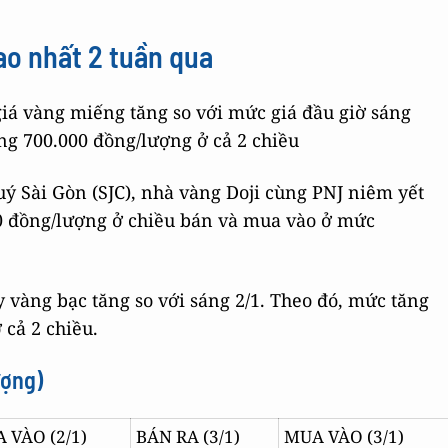
ao nhất 2 tuần qua
giá vàng miếng tăng so với mức giá đầu giờ sáng
ng 700.000 đồng/lượng ở cả 2 chiều
 Sài Gòn (SJC), nhà vàng Doji cùng PNJ niêm yết
0 đồng/lượng ở chiều bán và mua vào ở mức
 vàng bạc tăng so với sáng 2/1. Theo đó, mức tăng
 cả 2 chiều.
ượng)
 VÀO (2/1)
BÁN RA (3/1)
MUA VÀO (3/1)