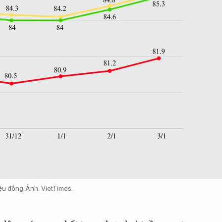
iệu đồng. Ảnh: VietTimes.