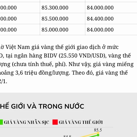
300.000
85.300.000
84.000.000
600.000
85.500.000
84.400.000
300.000
85.000.000
84.000.000
iờ Việt Nam giá vàng thế giới giao dịch ở mức
SD, tại ngân hàng BIDV (25.550 VND/USD), vàng thế
ợng (chưa tính thuế, phí). Như vậy, giá vàng miếng
oảng 3,6 triệu đồng/lượng. Theo đó, giá vàng thế
/1.