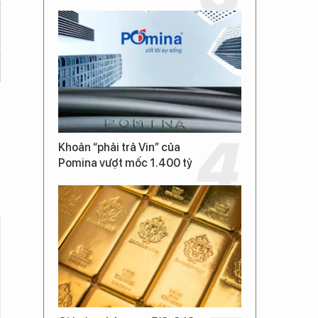
Khoản “phải trả Vin” của
Pomina vượt mốc 1.400 tỷ