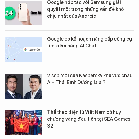
Google hợp tác với Samsung giải
quyết một trong những vấn đề khó
chịu nhất của Android
Google có kế hoạch nâng cấp công cụ
tìm kiếm bằng AI Chat
2 sếp mới của Kaspersky khu vực châu
Á – Thái Bình Dương là ai?
Thể thao điện tử Việt Nam có huy
chương vàng đầu tiên tại SEA Games
32