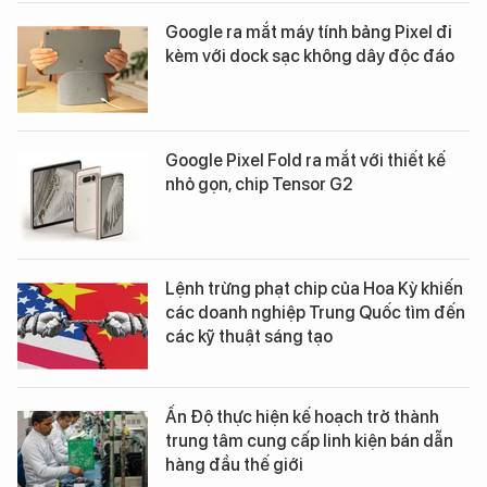
Google ra mắt máy tính bảng Pixel đi
kèm với dock sạc không dây độc đáo
Google Pixel Fold ra mắt với thiết kế
nhỏ gọn, chip Tensor G2
Lệnh trừng phạt chip của Hoa Kỳ khiến
các doanh nghiệp Trung Quốc tìm đến
các kỹ thuật sáng tạo
Ấn Độ thực hiện kế hoạch trở thành
trung tâm cung cấp linh kiện bán dẫn
hàng đầu thế giới