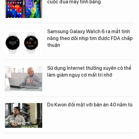
cuộc đua máy tính bảng
Samsung Galaxy Watch 6 ra mắt tính
năng theo dõi nhịp tim được FDA chấp
thuận
Sử dụng Internet thường xuyên có thể
làm giảm nguy cơ mất trí nhớ
Do Kwon đối mặt với bản án 40 năm tù