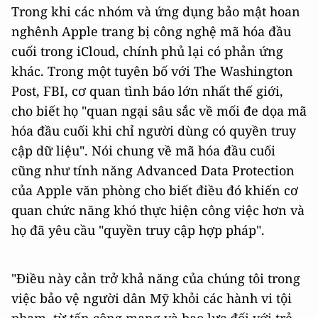
Trong khi các nhóm và ứng dụng bảo mật hoan
nghênh Apple trang bị công nghệ mã hóa đầu
cuối trong ‌iCloud‌, chính phủ lại có phản ứng
khác. Trong một tuyên bố với The Washington
Post, FBI, cơ quan tình báo lớn nhất thế giới,
cho biết họ "quan ngại sâu sắc về mối đe dọa mã
hóa đầu cuối khi chỉ người dùng có quyền truy
cập dữ liệu". Nói chung về mã hóa đầu cuối
cũng như tính năng Advanced Data Protection
của Apple văn phòng cho biết điều đó khiến cơ
quan chức năng khó thực hiện công việc hơn và
họ đã yêu cầu "quyền truy cập hợp pháp".
"Điều này cản trở khả năng của chúng tôi trong
việc bảo vệ người dân Mỹ khỏi các hành vi tội