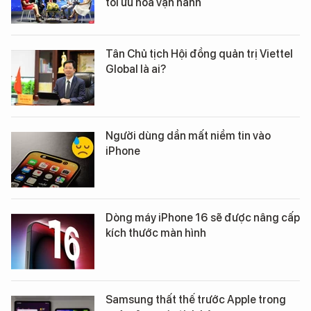
tối ưu hóa vận hành
Tân Chủ tịch Hội đồng quản trị Viettel
Global là ai?
Người dùng dần mất niềm tin vào
iPhone
Dòng máy iPhone 16 sẽ được nâng cấp
kích thước màn hình
Samsung thất thế trước Apple trong