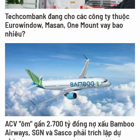
Techcombank đang cho các công ty thuộc
Eurowindow, Masan, One Mount vay bao
nhiêu?
ACV "ôm" gần 2.700 tỷ đồng nợ xấu Bamboo
Airways, SGN và Sasco phải trích lập dự