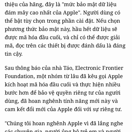
thiệu của hãng, đây là "mức bảo mật dữ liệu
đám mây cao nhất của Apple". Người dùng có
thể bật tùy chọn trong phần cài đặt. Nếu chọn
phương thức bảo mật này, hầu hết dữ liệu sẽ
được mã hóa đầu cuối, và chỉ có thể được giải
mã, đọc trên các thiết bị được đánh dấu là đáng
tin cậy.
Sau thông báo của nhà Táo, Electronic Frontier
Foundation, một nhóm từ lâu đã kêu gọi Apple
kích hoạt mã hóa đầu cuối và thực hiện nhiều
bước hơn để bảo vệ quyền riêng tư của người
dùng, đã hoan nghênh tính năng mới này và
cam kết đổi mới của Apple đối với sự riêng tư.
"Chúng tôi hoan nghênh Apple vì đã lắng nghe
các chuyên gia, người ủng hộ trẻ em và người