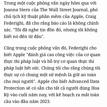
Trong một cuộc phỏng vấn ngày hôm qua với
Joanna Stern của The Wall Street Journal, phó
chủ tịch kỹ thuật phần mềm của Apple, Craig
Federighi, đã cho rằng báo cáo là không chính
xác. "Tôi đã nghe tin đồn đó, nhưng tôi không
biết nó đến từ đâu".
Cũng trong cuộc phỏng vấn đó, Federighi cho
biết Apple "đánh giá cao công việc của cơ quan
thực thi pháp luật và hỗ trợ cơ quan thực thi
pháp luật hết sức. Chúng tôi cho rằng chúng tôi
thực sự có chung một sứ mệnh là giữ an toàn
cho mọi người". Apple cho biết Advanced Data
Protection sẽ có sẵn cho tất cả người dùng Hoa
Kỳ vào cuối năm nay, với kế hoạch ra mắt toàn
cầu vào đầu năm 2023.