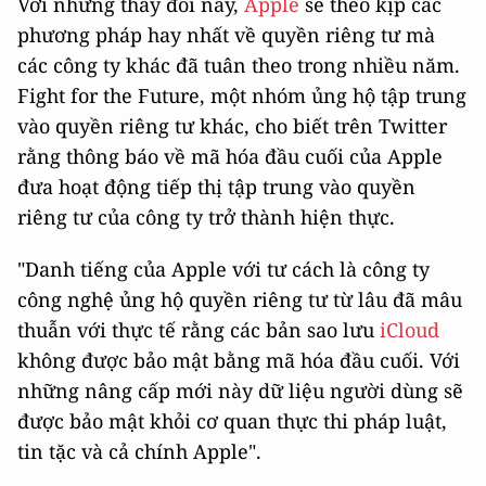
Với những thay đổi này,
Apple
sẽ theo kịp các
phương pháp hay nhất về quyền riêng tư mà
các công ty khác đã tuân theo trong nhiều năm.
Fight for the Future, một nhóm ủng hộ tập trung
vào quyền riêng tư khác, cho biết trên Twitter
rằng thông báo về mã hóa đầu cuối của Apple
đưa hoạt động tiếp thị tập trung vào quyền
riêng tư của công ty trở thành hiện thực.
"Danh tiếng của Apple với tư cách là công ty
công nghệ ủng hộ quyền riêng tư từ lâu đã mâu
thuẫn với thực tế rằng các bản sao lưu ‌
iCloud‌
không được bảo mật bằng mã hóa đầu cuối. Với
những nâng cấp mới này dữ liệu người dùng sẽ
được bảo mật khỏi cơ quan thực thi pháp luật,
tin tặc và cả chính Apple".