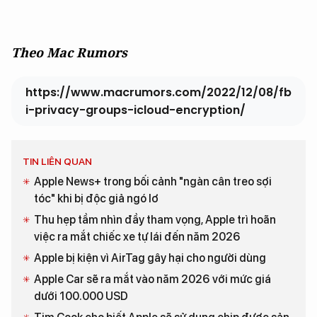
Theo Mac Rumors
https://www.macrumors.com/2022/12/08/fb
i-privacy-groups-icloud-encryption/
TIN LIÊN QUAN
Apple News+ trong bối cảnh "ngàn cân treo sợi
tóc" khi bị độc giả ngó lơ
Thu hẹp tầm nhìn đầy tham vọng, Apple trì hoãn
việc ra mắt chiếc xe tự lái đến năm 2026
Apple bị kiện vì AirTag gây hại cho người dùng
Apple Car sẽ ra mắt vào năm 2026 với mức giá
dưới 100.000 USD