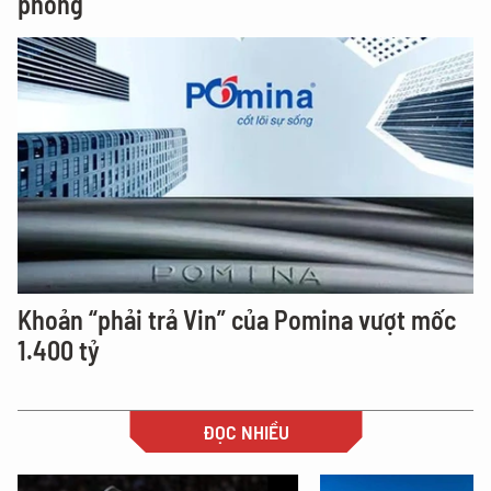
phòng
Khoản “phải trả Vin” của Pomina vượt mốc
1.400 tỷ
ĐỌC NHIỀU