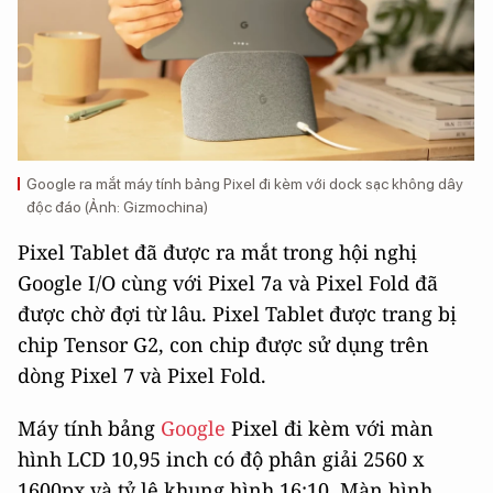
Google ra mắt máy tính bảng Pixel đi kèm với dock sạc không dây
độc đáo (Ảnh: Gizmochina)
Pixel Tablet đã được ra mắt trong hội nghị
Google I/O cùng với Pixel 7a và Pixel Fold đã
được chờ đợi từ lâu. Pixel Tablet được trang bị
chip Tensor G2, con chip được sử dụng trên
dòng Pixel 7 và Pixel Fold.
Máy tính bảng
Google
Pixel đi kèm với màn
hình LCD 10,95 inch có độ phân giải 2560 x
1600px và tỷ lệ khung hình 16:10. Màn hình