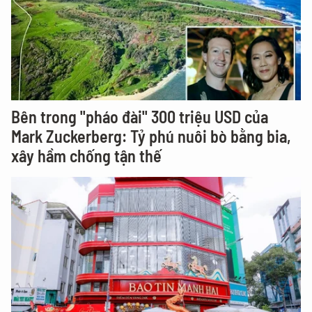
Bên trong "pháo đài" 300 triệu USD của
Mark Zuckerberg: Tỷ phú nuôi bò bằng bia,
xây hầm chống tận thế