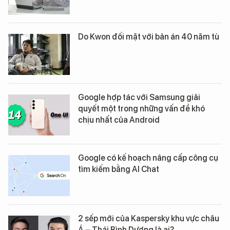
Do Kwon đối mặt với bản án 40 năm tù
Google hợp tác với Samsung giải
quyết một trong những vấn đề khó
chịu nhất của Android
Google có kế hoạch nâng cấp công cụ
tìm kiếm bằng AI Chat
2 sếp mới của Kaspersky khu vực châu
Á – Thái Bình Dương là ai?