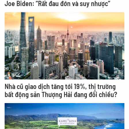
Joe Biden: “Rất đau đớn và suy nhược”
Nhà cũ giao dịch tăng tới 19%, thị trường
bất động sản Thượng Hải đang đổi chiều?