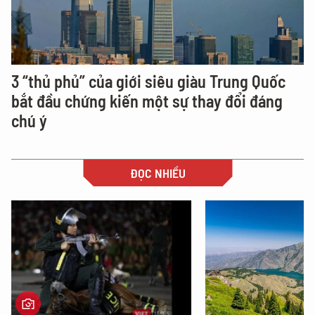
3 “thủ phủ” của giới siêu giàu Trung Quốc
bắt đầu chứng kiến một sự thay đổi đáng
chú ý
ĐỌC NHIỀU