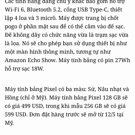
Các tính năng đáng chú ý khác bao gồm hỗ trợ
Wi-Fi 6, Bluetooth 5.2, cổng USB Type-C, thiết
lập 4 loa và 3 micrô. Máy được trang bị chốt
pogo ở phần mặt sau để có thể cắm vào đế sạc.
Đế không dây có chức năng vừa là trạm sạc vừa
là loa. Nó sẽ cho phép bạn sử dụng thiết bị như
một màn hình thông minh, tương tự như
Amazon Echo Show. Máy tính bảng có pin 27Wh
hỗ trợ sạc 18W.
Máy tính bảng Pixel có ba màu: Sứ, Nâu nhạt và
Hồng (chỉ ở Mỹ). Máy tính bảng Pixel 128 GB sẽ
có giá 499 USD, trong khi mẫu 256 GB sẽ có giá
599 USD. Đơn đặt hàng trước sẽ mở từ 12/5 tại
Mỹ.