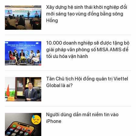
Xây dựng hệ sinh thái khởi nghiệp đổi
mới sáng tạo vùng đồng bằng sông
Hồng
10.000 doanh nghiệp sẽ được tặng bộ
giải pháp văn phòng số MISA AMIS để
tối ưu hóa vận hành
Tân Chủ tịch Hội đồng quản trị Viettel
Global là ai?
Người dùng dần mất niềm tin vào
iPhone