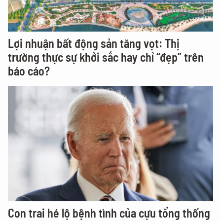
Lợi nhuận bất động sản tăng vọt: Thị
trường thực sự khởi sắc hay chỉ “đẹp” trên
báo cáo?
Con trai hé lộ bệnh tình của cựu tổng thống