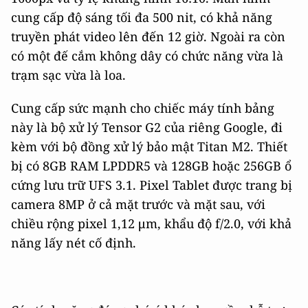
cung cấp độ sáng tối đa 500 nit, có khả năng
truyền phát video lên đến 12 giờ. Ngoài ra còn
có một đế cắm không dây có chức năng vừa là
trạm sạc vừa là loa.
Cung cấp sức mạnh cho chiếc máy tính bảng
này là bộ xử lý Tensor G2 của riêng Google, đi
kèm với bộ đồng xử lý bảo mật Titan M2. Thiết
bị có 8GB RAM LPDDR5 và 128GB hoặc 256GB ổ
cứng lưu trữ UFS 3.1. Pixel Tablet được trang bị
camera 8MP ở cả mặt trước và mặt sau, với
chiều rộng pixel 1,12 μm, khẩu độ f/2.0, với khả
năng lấy nét cố định.