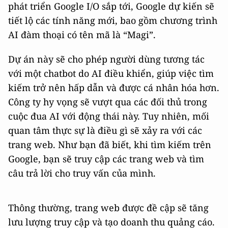
phát triển Google I/O sắp tới, Google dự kiến sẽ
tiết lộ các tính năng mới, bao gồm chương trình
AI đàm thoại có tên mã là “Magi”.
Dự án này sẽ cho phép người dùng tương tác
với một chatbot do AI điều khiển, giúp việc tìm
kiếm trở nên hấp dẫn và được cá nhân hóa hơn.
Công ty hy vọng sẽ vượt qua các đối thủ trong
cuộc đua AI với động thái này. Tuy nhiên, mối
quan tâm thực sự là điều gì sẽ xảy ra với các
trang web. Như bạn đã biết, khi tìm kiếm trên
Google, bạn sẽ truy cập các trang web và tìm
câu trả lời cho truy vấn của mình.
Thông thường, trang web được đề cập sẽ tăng
lưu lượng truy cập và tạo doanh thu quảng cáo.