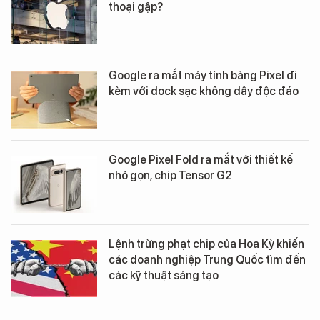
thoại gập?
Google ra mắt máy tính bảng Pixel đi
kèm với dock sạc không dây độc đáo
Google Pixel Fold ra mắt với thiết kế
nhỏ gọn, chip Tensor G2
Lệnh trừng phạt chip của Hoa Kỳ khiến
các doanh nghiệp Trung Quốc tìm đến
các kỹ thuật sáng tạo