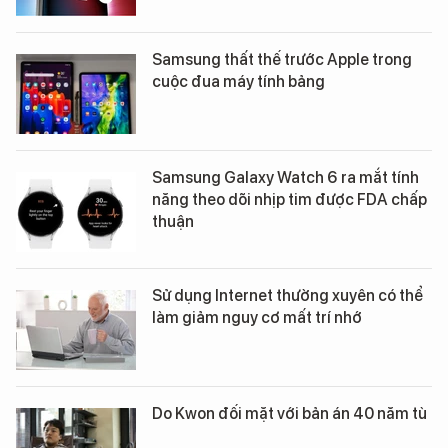
Samsung thất thế trước Apple trong
cuộc đua máy tính bảng
Samsung Galaxy Watch 6 ra mắt tính
năng theo dõi nhịp tim được FDA chấp
thuận
Sử dụng Internet thường xuyên có thể
làm giảm nguy cơ mất trí nhớ
Do Kwon đối mặt với bản án 40 năm tù