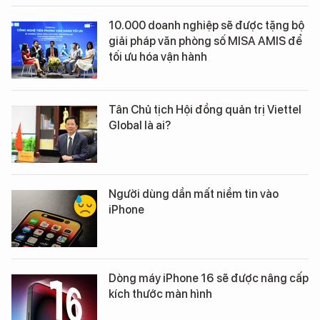
10.000 doanh nghiệp sẽ được tặng bộ
giải pháp văn phòng số MISA AMIS để
tối ưu hóa vận hành
Tân Chủ tịch Hội đồng quản trị Viettel
Global là ai?
Người dùng dần mất niềm tin vào
iPhone
Dòng máy iPhone 16 sẽ được nâng cấp
kích thước màn hình