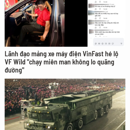
Lãnh đạo mảng xe máy điện VinFast hé lộ
VF Wild "chạy miên man không lo quãng
đường"