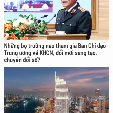
Những bộ trưởng nào tham gia Ban Chỉ đạo
Trung ương về KHCN, đổi mới sáng tạo,
chuyển đổi số?