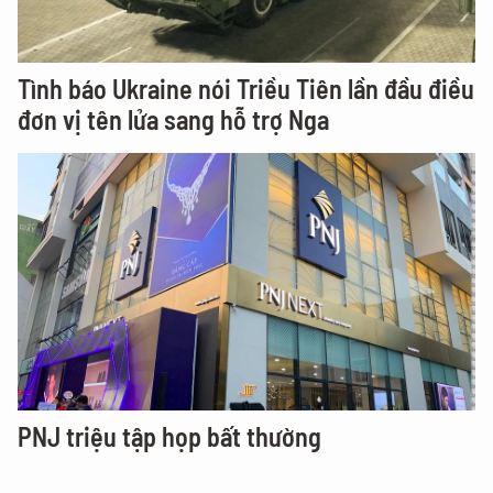
Tình báo Ukraine nói Triều Tiên lần đầu điều
đơn vị tên lửa sang hỗ trợ Nga
PNJ triệu tập họp bất thường