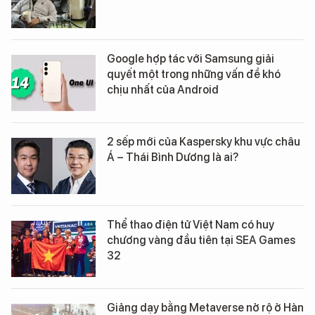
Google hợp tác với Samsung giải
quyết một trong những vấn đề khó
chịu nhất của Android
2 sếp mới của Kaspersky khu vực châu
Á – Thái Bình Dương là ai?
Thể thao điện tử Việt Nam có huy
chương vàng đầu tiên tại SEA Games
32
Giảng dạy bằng Metaverse nở rộ ở Hàn