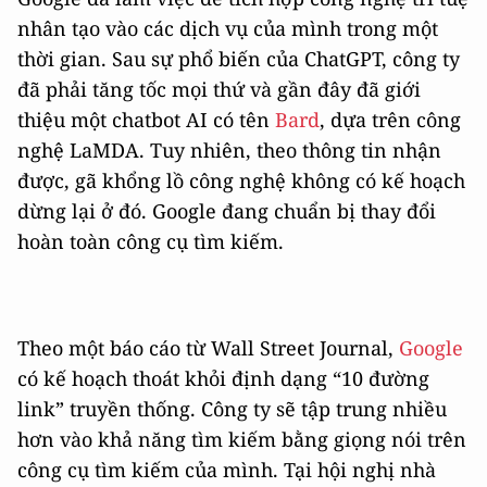
nhân tạo vào các dịch vụ của mình trong một
thời gian. Sau sự phổ biến của ChatGPT, công ty
đã phải tăng tốc mọi thứ và gần đây đã giới
thiệu một chatbot AI có tên
Bard
, dựa trên công
nghệ LaMDA. Tuy nhiên, theo thông tin nhận
được, gã khổng lồ công nghệ không có kế hoạch
dừng lại ở đó. Google đang chuẩn bị thay đổi
hoàn toàn công cụ tìm kiếm.
Theo một báo cáo từ Wall Street Journal,
Google
có kế hoạch thoát khỏi định dạng “10 đường
link” truyền thống. Công ty sẽ tập trung nhiều
hơn vào khả năng tìm kiếm bằng giọng nói trên
công cụ tìm kiếm của mình. Tại hội nghị nhà