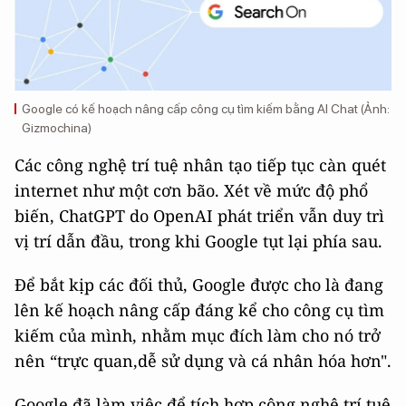
Google có kế hoạch nâng cấp công cụ tìm kiếm bằng AI Chat (Ảnh:
Gizmochina)
Các công nghệ trí tuệ nhân tạo tiếp tục càn quét
internet như một cơn bão. Xét về mức độ phổ
biến, ChatGPT do OpenAI phát triển vẫn duy trì
vị trí dẫn đầu, trong khi Google tụt lại phía sau.
Để bắt kịp các đối thủ, Google được cho là đang
lên kế hoạch nâng cấp đáng kể cho công cụ tìm
kiếm của mình, nhằm mục đích làm cho nó trở
nên “trực quan,dễ sử dụng và cá nhân hóa hơn".
Google đã làm việc để tích hợp công nghệ trí tuệ