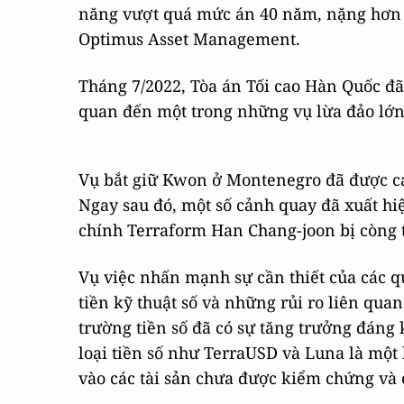
năng vượt quá mức án 40 năm, nặng hơn 
Optimus Asset Management.
Tháng 7/2022, Tòa án Tối cao Hàn Quốc đã
quan đến một trong những vụ lừa đảo lớn 
Vụ bắt giữ Kwon ở Montenegro đã được c
Ngay sau đó, một số cảnh quay đã xuất hi
chính Terraform Han Chang-joon bị còng t
Vụ việc nhấn mạnh sự cần thiết của các q
tiền kỹ thuật số và những rủi ro liên qua
trường tiền số đã có sự tăng trưởng đáng
loại tiền số như TerraUSD và Luna là một
vào các tài sản chưa được kiểm chứng và 