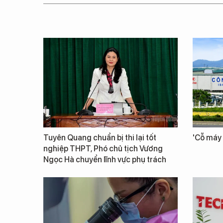
Tuyên Quang chuẩn bị thi lại tốt
'Cỗ máy 
nghiệp THPT, Phó chủ tịch Vương
Ngọc Hà chuyển lĩnh vực phụ trách