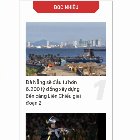
ĐỌC NHIỀU
Đà Nẵng sẽ đầu tư hơn
6.200 tỷ đồng xây dựng
Bến cảng Liên Chiểu giai
đoạn 2