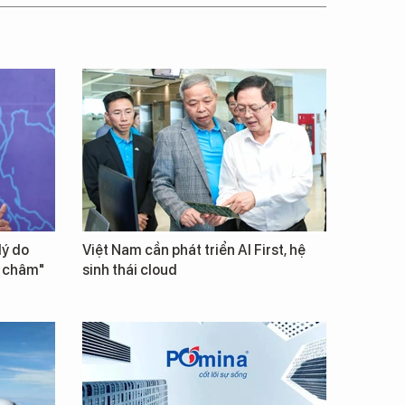
lý do
Việt Nam cần phát triển AI First, hệ
m châm"
sinh thái cloud