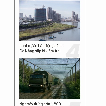
Loạt dự án bất động sản ở
Đà Nẵng sắp bị kiểm tra
Nga xây dựng hơn 1.800