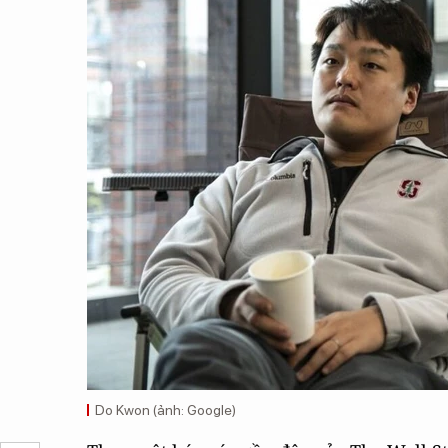
Do Kwon (ảnh: Google)