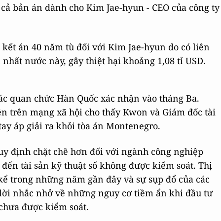
cả bản án dành cho Kim Jae-hyun - CEO của công ty
 kết án 40 năm tù đối với Kim Jae-hyun do có liên
nhất nước này, gây thiệt hại khoảng 1,08 tỉ USD.
ác quan chức Hàn Quốc xác nhận vào tháng Ba.
ện trên mạng xã hội cho thấy Kwon và Giám đốc tài
ay áp giải ra khỏi tòa án Montenegro.
uy định chặt chẽ hơn đối với ngành công nghiệp
n đến tài sản kỹ thuật số không được kiểm soát. Thị
 kể trong những năm gần đây và sự sụp đổ của các
 lời nhắc nhở về những nguy cơ tiềm ẩn khi đầu tư
chưa được kiểm soát.