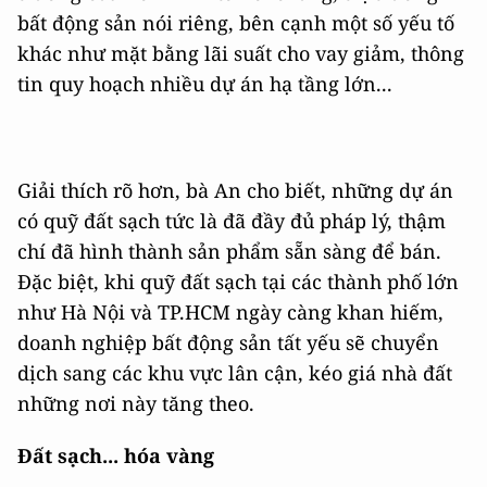
bất động sản nói riêng, bên cạnh một số yếu tố
khác như mặt bằng lãi suất cho vay giảm, thông
tin quy hoạch nhiều dự án hạ tầng lớn...
Giải thích rõ hơn, bà An cho biết, những dự án
có quỹ đất sạch tức là đã đầy đủ pháp lý, thậm
chí đã hình thành sản phẩm sẵn sàng để bán.
Đặc biệt, khi quỹ đất sạch tại các thành phố lớn
như Hà Nội và TP.HCM ngày càng khan hiếm,
doanh nghiệp bất động sản tất yếu sẽ chuyển
dịch sang các khu vực lân cận, kéo giá nhà đất
những nơi này tăng theo.
Đất sạch... hóa vàng