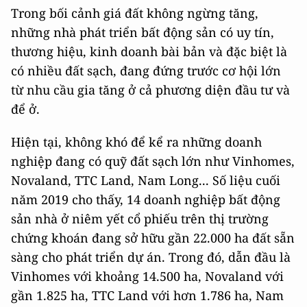
Trong bối cảnh giá đất không ngừng tăng,
những nhà phát triển bất động sản có uy tín,
thương hiệu, kinh doanh bài bản và đặc biệt là
có nhiều đất sạch, đang đứng trước cơ hội lớn
từ nhu cầu gia tăng ở cả phương diện đầu tư và
để ở.
Hiện tại, không khó để kể ra những doanh
nghiệp đang có quỹ đất sạch lớn như Vinhomes,
Novaland, TTC Land, Nam Long... Số liệu cuối
năm 2019 cho thấy, 14 doanh nghiệp bất động
sản nhà ở niêm yết cổ phiếu trên thị trường
chứng khoán đang sở hữu gần 22.000 ha đất sẵn
sàng cho phát triển dự án. Trong đó, dẫn đầu là
Vinhomes với khoảng 14.500 ha, Novaland với
gần 1.825 ha, TTC Land với hơn 1.786 ha, Nam