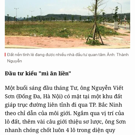
Đất nền tỉnh lẻ đang được nhiều nhà đầu tư quan tâm. Ảnh: Thành
Nguyễn
Đầu tư kiểu "mì ăn liền"
Một buổi sáng đầu tháng Tư, ông Nguyễn Viết
Sơn (Đống Đa, Hà Nội) có mặt tại một khu đất
giáp trục đường liên tỉnh đi qua TP. Bắc Ninh
theo chỉ dẫn của môi giới. Ngắm qua vị trí của
lô đất, thêm vài câu giới thiệu sơ lược, ông Sơn
nhanh chóng chốt luôn 4 lô trong diện quy