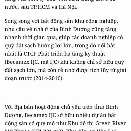
nước, sau TP.HCM và Hà Nội.
Song song với bất động sản khu công nghiệp,
nhu cầu về nhà ở của Bình Dương cũng tăng
nhanh thời gian qua, giúp các doanh nghiệp có
quỹ đất sạch hưởng lợi lớn, trong đó nổi bật
nhất là CTCP Phát triển hạ tầng kỹ thuật
(Becamex IJC, mã IJC) khi không chỉ sở hữu quỹ
đất sạch lớn, mà còn rẻ nhờ được tích lũy từ giai
đoạn trước (2014-2016).
Với địa bàn hoạt động chủ yếu trên tỉnh Bình
Dương, Becamex IJC sở hữu nhiều dự án bất
động sản có quy mô như Khu đô thị Green River