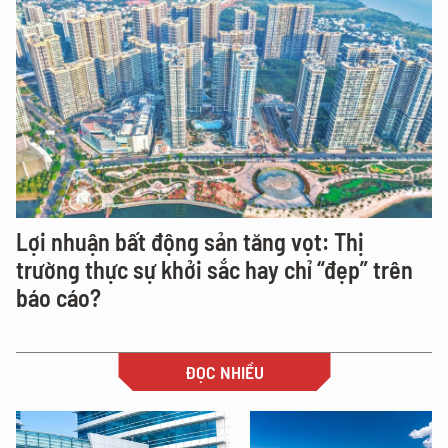
Lợi nhuận bất động sản tăng vọt: Thị
trường thực sự khởi sắc hay chỉ “đẹp” trên
báo cáo?
ĐỌC NHIỀU