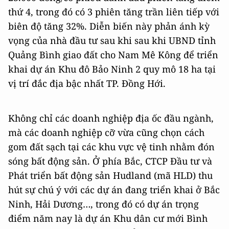
thứ 4, trong đó có 3 phiên tăng trần liên tiếp với
biên độ tăng 32%. Diễn biến này phản ánh kỳ
vọng của nhà đầu tư sau khi sau khi UBND tỉnh
Quảng Bình giao đất cho Nam Mê Kông để triển
khai dự án Khu đô Bảo Ninh 2 quy mô 18 ha tại
vị trí đắc địa bậc nhất TP. Đồng Hới.
Không chỉ các doanh nghiệp địa ốc đầu ngành,
mà các doanh nghiệp cỡ vừa cũng chọn cách
gom đất sạch tại các khu vực vệ tinh nhằm đón
sóng bất động sản. Ở phía Bắc, CTCP Đầu tư và
Phát triển bất động sản Hudland (mã HLD) thu
hút sự chú ý với các dự án đang triển khai ở Bắc
Ninh, Hải Dương…, trong đó có dự án trọng
điểm năm nay là dự án Khu dân cư mới Bình