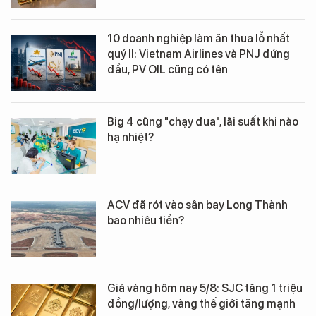
10 doanh nghiệp làm ăn thua lỗ nhất
quý II: Vietnam Airlines và PNJ đứng
đầu, PV OIL cũng có tên
Big 4 cũng "chạy đua", lãi suất khi nào
hạ nhiệt?
ACV đã rót vào sân bay Long Thành
bao nhiêu tiền?
Giá vàng hôm nay 5/8: SJC tăng 1 triệu
đồng/lượng, vàng thế giới tăng mạnh