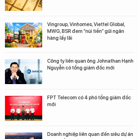
Vingroup, Vinhomes, Viettel Global,
MWG, BSR đem “núi tiền” gửi ngân
hàng lấy lãi
Công ty liên quan ông Johnathan Hạnh
Nguyễn có tổng giám đốc mới
FPT Telecom có 4 phó tổng giám đốc
mới
Doanh nghiệp liên quan đến siêu dự án