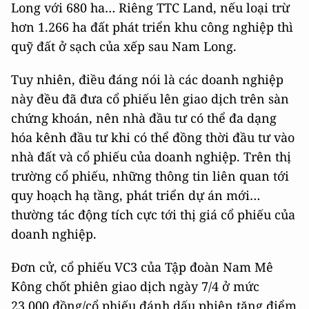
Long với 680 ha… Riêng TTC Land, nếu loại trừ
hơn 1.266 ha đất phát triển khu công nghiệp thì
quỹ đất ở sạch của xếp sau Nam Long.
Tuy nhiên, điều đáng nói là các doanh nghiệp
này đều đã đưa cổ phiếu lên giao dịch trên sàn
chứng khoán, nên nhà đầu tư có thể đa dạng
hóa kênh đầu tư khi có thể đồng thời đầu tư vào
nhà đất và cổ phiếu của doanh nghiệp. Trên thị
trường cổ phiếu, những thông tin liên quan tới
quy hoạch hạ tầng, phát triển dự án mới…
thường tác động tích cực tới thị giá cổ phiếu của
doanh nghiệp.
Đơn cử, cổ phiếu VC3 của Tập đoàn Nam Mê
Kông chốt phiên giao dịch ngày 7/4 ở mức
23.000 đồng/cổ phiếu đánh dấu phiên tăng điểm