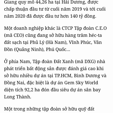
Giang quy mô 44,26 ha tại Hải Dương, được
chấp thuận đầu tư từ cuối năm 2019 và tới cuối
năm 2020 đã được đầu tư hơn 140 tỷ đồng.
Một doanh nghiệp khác là CTCP Tập đoàn C.E.O
(mã CEO) cũng đang sở hữu hàng trăm héc-ta
đất sạch tại Phủ Lý (Hà Nam), Vĩnh Phúc, Vân
Đồn (Quảng Ninh), Phú Quốc…
Ở phía Nam, Tập đoàn Đất Xanh (mã DXG) nhà
phát triển bất động sản được đánh giá cao khi
sở hữu nhiều dự án tại TP.HCM, Bình Dương và
Đồng Nai, đặc biệt là dự án Gem Sky World
diện tích 92,2 ha đón đầu siêu dự án sân bay
Long Thành.
Một trong những tập đoàn sở hữu quỹ đất