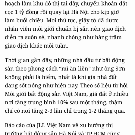
hoạch làm khu đô thị tại đây, chuyển khoản đặt
cọc 1 tỷ đồng rồi quay lại Hà Nội cho kịp giờ
làm buổi chiều. Mọi thủ tục, giấy tờ đã được
nhân viên môi giới chuẩn bị sẵn nên giao dịch
diễn ra suôn sẻ, nhanh chóng như hàng trăm
giao dịch khác mỗi tuần.
Thời gian gần đây, những nhà đầu tư bất động
sản theo phong cách “mì ăn liền” như ông Sơn
không phải là hiếm, nhất là khi giá nhà đất
đang sốt nóng như hiện nay. Theo số liệu từ hội
Môi giới bất động sản Việt Nam, giá đất ở nhiều
nơi tăng trung bình 10% sau một tháng, thậm
chí có nơi tăng 2-3 lần chỉ trong 1-2 tháng qua.
Báo cáo của JLL Việt Nam về xu hướng thị
trường bất động sản Hà Nội và TP.HCM cũng