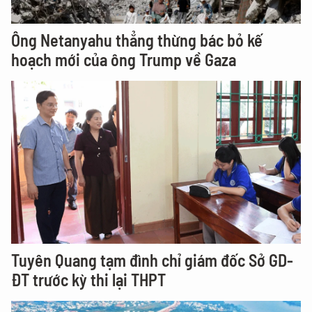
Ông Netanyahu thẳng thừng bác bỏ kế
hoạch mới của ông Trump về Gaza
Tuyên Quang tạm đình chỉ giám đốc Sở GD-
ĐT trước kỳ thi lại THPT