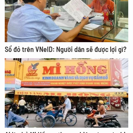
Sổ đỏ trên VNeID: Người dân sẽ được lợi gì?