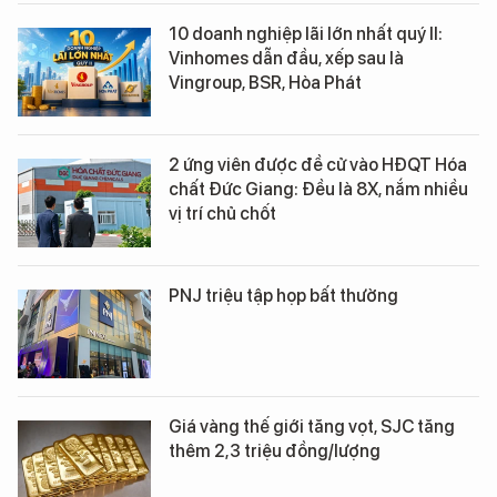
10 doanh nghiệp lãi lớn nhất quý II:
Vinhomes dẫn đầu, xếp sau là
Vingroup, BSR, Hòa Phát
2 ứng viên được đề cử vào HĐQT Hóa
chất Đức Giang: Đều là 8X, nắm nhiều
vị trí chủ chốt
PNJ triệu tập họp bất thường
Giá vàng thế giới tăng vọt, SJC tăng
thêm 2,3 triệu đồng/lượng