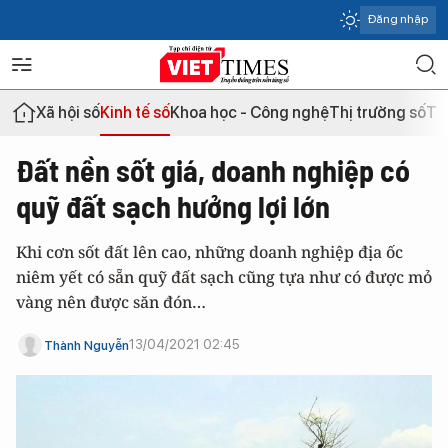
Đăng nhập
Xã hội số
Kinh tế số
Khoa học - Công nghệ
Thị trường số
Th
Đất nền sốt giá, doanh nghiệp có
quỹ đất sạch hưởng lợi lớn
Khi cơn sốt đất lên cao, những doanh nghiệp địa ốc
niêm yết có sẵn quỹ đất sạch cũng tựa như có được mỏ
vàng nên được săn đón…
13/04/2021 02:45
Thành Nguyễn