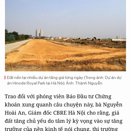
Đất nền tại nhiều dự án tăng giá từng ngày (Trong ảnh: Dự án dự
án Hinode Royal Park tại Hà Nội). Ảnh: Thành Nguyễn
Trao đổi với phóng viên Báo Đầu tư Chứng
khoán xung quanh câu chuyện này, bà Nguyễn
Hoài An, Giám đốc CBRE Hà Nội cho rằng, giá
đất tăng chủ yếu do tâm lý kỳ vọng vào sự tăng
trưởng của nền kinh tế nói chung, thị trường