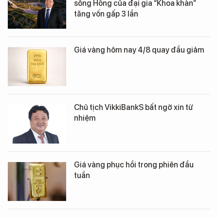
sông Hồng của đại gia “Khoa khàn”
tăng vốn gấp 3 lần
Giá vàng hôm nay 4/8 quay đầu giảm
Chủ tịch VikkiBankS bất ngờ xin từ
nhiệm
Giá vàng phục hồi trong phiên đầu
tuần