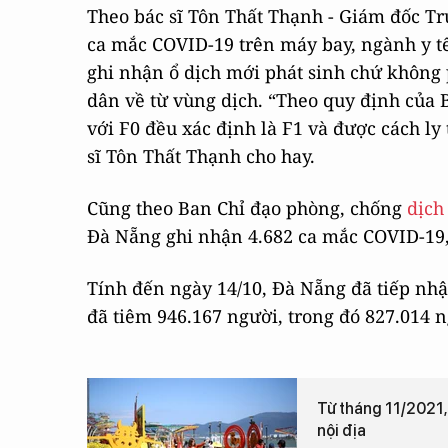
Theo bác sĩ Tôn Thất Thạnh - Giám đốc Tr
ca mắc COVID-19 trên máy bay, ngành y t
ghi nhận ổ dịch mới phát sinh chứ không 
dân về từ vùng dịch. “Theo quy định của 
với F0 đều xác định là F1 và được cách l
sĩ Tôn Thất Thạnh cho hay.
Cũng theo Ban Chỉ đạo phòng, chống
dịch
Đà Nẵng ghi nhận 4.682 ca mắc COVID-19, 
Tính đến ngày 14/10, Đà Nẵng đã tiếp nhậ
đã tiêm 946.167 người, trong đó 827.014 
Từ tháng 11/2021,
nội địa