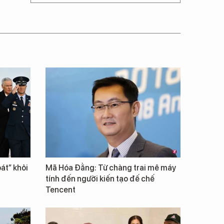
át” khỏi
Mã Hóa Đằng: Từ chàng trai mê máy
tính đến người kiến tạo đế chế
Tencent