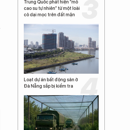
Trung Quốc phát hiện “mỏ
cao su tự nhiên” từ một loài
cỏ dại mọc trên đất mặn
g
Loạt dự án bất động sản ở
Đà Nẵng sắp bị kiểm tra