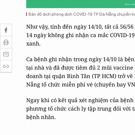
Bản đồ dịch phòng dịch COVID-19 TP Đà Nẵng chuyển trạ
Như vậy, tính đến ngày 14/10, tất cả 56/
14 ngày không ghi nhận ca mắc COVID-19 
xanh.
Ca bệnh ghi nhận trong ngày 14/10 là bện
tại nhà và đã được tiêm đủ 2 mũi vaccin
doanh tại quận Bình Tân (TP HCM) trở về
Nẵng tổ chức miễn phí vé (chuyến bay VN
Ngay khi có kết quả xét nghiệm của bệnh 
phương tổ chức cách ly tập trung đối với
bệnh nhân.