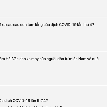
ẽ ra sao sau cơn tạm lắng của dịch COVID-19 lần thứ 4?
ầm Hải Vân cho xe máy của người dân từ miền Nam về quê
của dịch COVID-19 lần thứ 4?