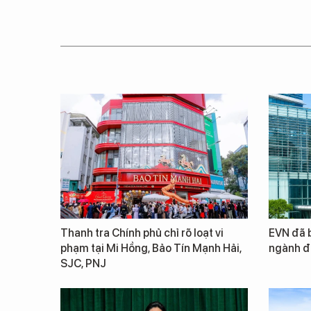
Thanh tra Chính phủ chỉ rõ loạt vi
EVN đã b
phạm tại Mi Hồng, Bảo Tín Mạnh Hải,
ngành đ
SJC, PNJ