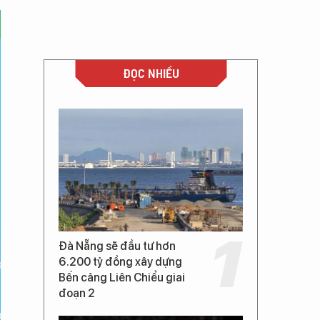
ĐỌC NHIỀU
Đà Nẵng sẽ đầu tư hơn
6.200 tỷ đồng xây dựng
Bến cảng Liên Chiểu giai
đoạn 2