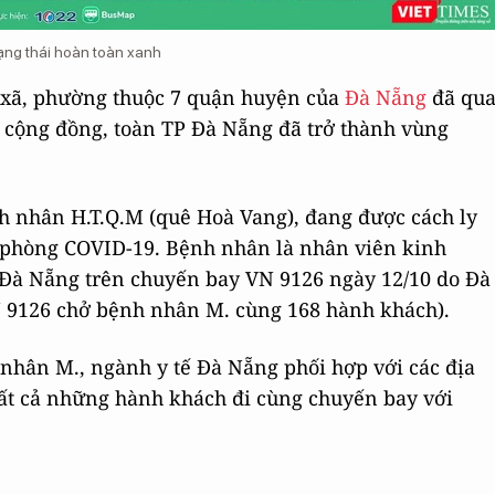
ng thái hoàn toàn xanh
56 xã, phường thuộc 7 quận huyện của
Đà Nẵng
đã qu
cộng đồng, toàn TP Đà Nẵng đã trở thành vùng
h nhân H.T.Q.M (quê Hoà Vang), đang được cách ly
e phòng COVID-19. Bệnh nhân là nhân viên kinh
 Đà Nẵng trên chuyến bay VN 9126 ngày 12/10 do Đà
 9126 chở bệnh nhân M. cùng 168 hành khách).
nhân M., ngành y tế Đà Nẵng phối hợp với các địa
 tất cả những hành khách đi cùng chuyến bay với