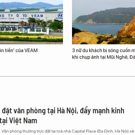
in tiền' của VEAM
3 nữ du khách bị sóng cuốn m
khi chụp ảnh tại Mũi Nghê, Đ
 đặt văn phòng tại Hà Nội, đẩy mạnh kinh
tại Việt Nam
 Văn phòng thường trực đặt tại toà nhà Capital Place (Ba Đình, Hà Nội) sẽ