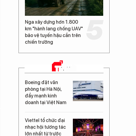
Nga xây dựng hơn 1.800
km "hành lang chống UAV"
bảo vệ tuyến hậu cần trên
chiến trường
TIN MỚI
Boeing đặt văn
phòng tại Hà Nội,
đẩy mạnh kinh
doanh tại Việt Nam
Viettel tổ chức đại
nhạc hội tương tác
lớn nhất từ trước