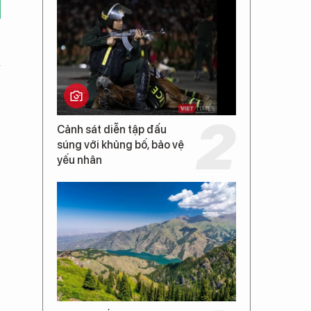
a
Cảnh sát diễn tập đấu
súng với khủng bố, bảo vệ
yếu nhân