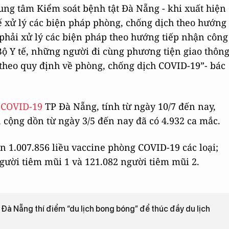
ung tâm Kiểm soát bệnh tật Đà Nẵng - khi xuất hiện
ế xử lý các biện pháp phòng, chống dịch theo hướng
phải xử lý các biện pháp theo hướng tiếp nhận công
Bộ Y tế, những người đi cùng phương tiện giao thôn
y theo quy định về phòng, chống dịch COVID-19”- bác
 COVID-19
TP Đà Nẵng, tính từ ngày 10/7 đến nay,
cộng dồn từ ngày 3/5 đến nay đã có 4.932 ca mắc.
n 1.007.856 liều vaccine phòng COVID-19 các loại;
người tiêm mũi 1 và 121.082 người tiêm mũi 2.
 Đà Nẵng thí điểm “du lịch bong bóng” để thúc đầy du lịch