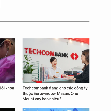
giới khoa
Techcombank đang cho các công ty
thuộc Eurowindow, Masan, One
Mount vay bao nhiêu?