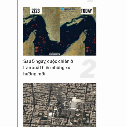
Sau 5 ngày, cuộc chiến ở
Iran xuất hiện những xu
hướng mới