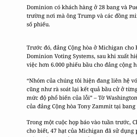
Dominion có khách hàng ở 28 bang và Puer
trường nơi mà ông Trump và các đồng min
số phiếu.
Trước đó, đảng Cộng hòa ở Michigan cho b
Dominion Voting Systems, sau khi xuất hi
việc hơn 6.000 phiếu bầu cho đảng cộng 
“Nhóm của chúng tôi hiện đang liên hệ vớ
cũng như rà soát lại kết quả bầu cử ở từ
mức độ phổ biến của lỗi” – Tờ Washingto
của đảng Cộng hòa Tony Zammit tại bang 
Trong một cuộc họp báo vào tuần trước, C
cho biết, 47 hạt của Michigan đã sử dụn