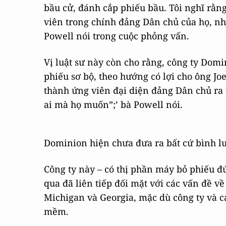
bầu cử, đánh cắp phiếu bầu. Tôi nghĩ rằn
viên trong chính đảng Dân chủ của họ, n
Powell nói trong cuộc phỏng vấn.
Vị luật sư này còn cho rằng, công ty Domi
phiếu sơ bộ, theo hướng có lợi cho ông Jo
thành ứng viên đại diện đảng Dân chủ ra 
ai mà họ muốn”;’ bà Powell nói.
Dominion hiện chưa đưa ra bất cứ bình lu
Công ty này – có thị phần máy bỏ phiếu đ
qua đã liên tiếp đối mặt với các vấn đề 
Michigan và Georgia, mặc dù công ty và c
mềm.