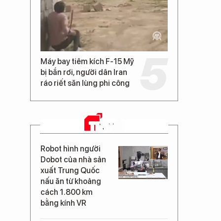
Máy bay tiêm kích F-15 Mỹ
bị bắn rơi, người dân Iran
ráo riết săn lùng phi công
TIN MỚI
Robot hình người
Dobot của nhà sản
xuất Trung Quốc
nấu ăn từ khoảng
cách 1.800 km
bằng kính VR