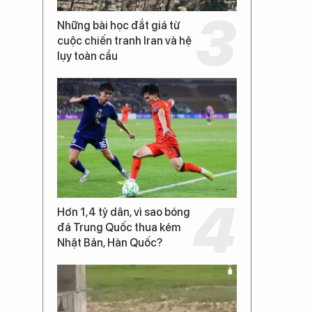
Những bài học đắt giá từ
cuộc chiến tranh Iran và hệ
lụy toàn cầu
Hơn 1,4 tỷ dân, vì sao bóng
đá Trung Quốc thua kém
Nhật Bản, Hàn Quốc?