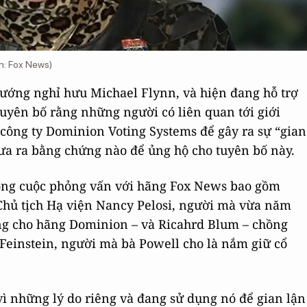
h: Fox News)
 tướng nghỉ hưu Michael Flynn, và hiện đang hỗ trợ
uyên bố rằng những người có liên quan tới giới
công ty Dominion Voting Systems để gây ra sự “gian
ưa ra bằng chứng nào để ủng hộ cho tuyên bố này.
ong cuộc phỏng vấn với hãng Fox News bao gồm
hủ tịch Hạ viện Nancy Pelosi, người mà vừa năm
ng cho hãng Dominion – và Ricahrd Blum – chồng
 Feinstein, người mà bà Powell cho là nắm giữ cổ
vì những lý do riêng và đang sử dụng nó để gian lận