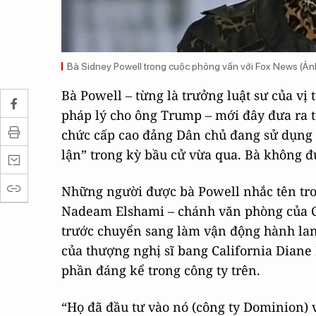
Bà Sidney Powell trong cuộc phỏng vấn với Fox News (Ản
Bà Powell – từng là trưởng luật sư của vị
pháp lý cho ông Trump – mới đây đưa ra t
chức cấp cao đảng Dân chủ đang sử dụng 
lận” trong kỳ bầu cử vừa qua. Bà không đ
Những người được bà Powell nhắc tên tr
Nadeam Elshami – chánh văn phòng của C
trước chuyển sang làm vận động hành la
của thượng nghị sĩ bang California Diane
phần đáng kể trong công ty trên.
“Họ đã đầu tư vào nó (công ty Dominion) 