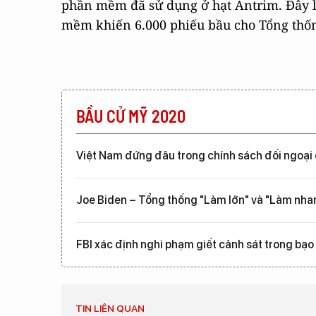
phần mềm đã sử dụng ở hạt Antrim. Đây là
mềm khiến 6.000 phiếu bầu cho Tổng thố
BẦU CỬ MỸ 2020
Việt Nam đứng đâu trong chính sách đối ngoại
Joe Biden – Tổng thống "Làm lớn" và "Làm nha
FBI xác định nghi phạm giết cảnh sát trong bạo 
TIN LIÊN QUAN