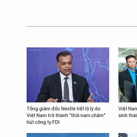
Tổng giám đốc Nestlé tiết lộ lý do
Việt Nam
Việt Nam trở thành "thỏi nam châm"
sinh thá
hút công ty FDI