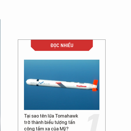
ĐỌC NHIỀU
Tại sao tên lửa Tomahawk
trở thành biểu tượng tấn
công tầm xa của Mỹ?