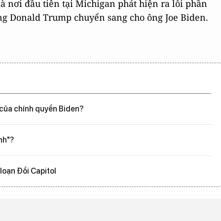
 nơi đầu tiên tại Michigan phát hiện ra lỗi phần
ng Donald Trump chuyển sang cho ông Joe Biden.
 của chính quyền Biden?
nh"?
loạn Đồi Capitol