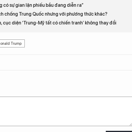
ng có sự gian lận phiếu bầu đang diễn ra”
sách chống Trung Quốc nhưng với phương thức khác?
, cục diện ‘Trung-Mỹ tất có chiến tranh’ không thay đổi
onald Trump