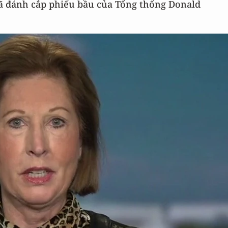
ã đánh cắp phiếu bầu của Tổng thống Donald