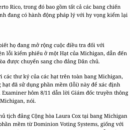
to Rico, trong đó bao gồm tất cả các bang chiến
h đang có hành động pháp lý với hy vọng kiểm lại
iết họ đang mở rộng cuộc điều tra đối với
ện lỗi kiểm phiếu ở một Hạt của Michigan, dẫn đến
hòa được chuyển sang cho đảng Dân chủ.
i các thư ký của các hạt trên toàn bang Michigan,
ng hạt đã sử dụng phần mềm (lỗi) này để xác định
n Examiner hôm 8/11 dẫn lời Giám đốc truyền thông
Michigan, nói.
hủ tịch đảng Cộng hòa Laura Cox tại bang Michigan
g phần mềm từ Dominion Voting Systems, giống với