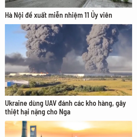
Hà Nội đề xuất miễn nhiệm 11 Ủy viên
Ukraine dùng UAV đánh các kho hàng, gây
thiệt hại nặng cho Nga