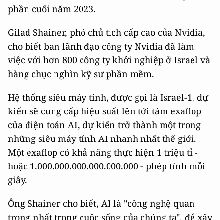
phần cuối năm 2023.
Gilad Shainer, phó chủ tịch cấp cao của Nvidia,
cho biết ban lãnh đạo công ty Nvidia đã làm
việc với hơn 800 công ty khởi nghiệp ở Israel và
hàng chục nghìn kỹ sư phần mềm.
Hệ thống siêu máy tính, được gọi là Israel-1, dự
kiến sẽ cung cấp hiệu suất lên tới tám exaflop
của điện toán AI, dự kiến trở thành một trong
những siêu máy tính AI nhanh nhất thế giới.
Một exaflop có khả năng thực hiện 1 triệu tỉ -
hoặc 1.000.000.000.000.000.000 - phép tính mỗi
giây.
Ông Shainer cho biết, AI là "công nghệ quan
trọng nhất trong cuộc sống của chúng ta", để xây