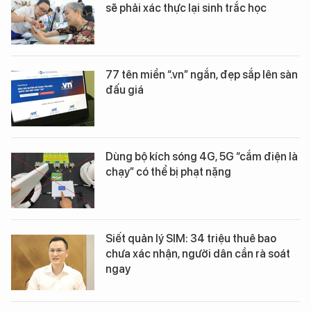
sẽ phải xác thực lại sinh trắc học
77 tên miền “.vn” ngắn, đẹp sắp lên sàn
đấu giá
Dùng bộ kích sóng 4G, 5G “cắm điện là
chạy” có thể bị phạt nặng
Siết quản lý SIM: 34 triệu thuê bao
chưa xác nhận, người dân cần rà soát
ngay