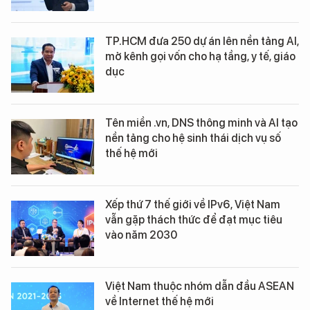
TP.HCM đưa 250 dự án lên nền tảng AI,
mở kênh gọi vốn cho hạ tầng, y tế, giáo
dục
Tên miền .vn, DNS thông minh và AI tạo
nền tảng cho hệ sinh thái dịch vụ số
thế hệ mới
Xếp thứ 7 thế giới về IPv6, Việt Nam
vẫn gặp thách thức để đạt mục tiêu
vào năm 2030
Việt Nam thuộc nhóm dẫn đầu ASEAN
về Internet thế hệ mới