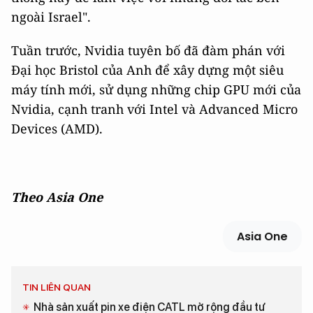
ngoài Israel".
Tuần trước, Nvidia tuyên bố đã đàm phán với
Đại học Bristol của Anh để xây dựng một siêu
máy tính mới, sử dụng những chip GPU mới của
Nvidia, cạnh tranh với Intel và Advanced Micro
Devices (AMD).
Theo Asia One
Asia One
TIN LIÊN QUAN
Nhà sản xuất pin xe điện CATL mở rộng đầu tư