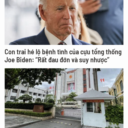
Con trai hé lộ bệnh tình của cựu tổng thống
Joe Biden: “Rất đau đớn và suy nhược”