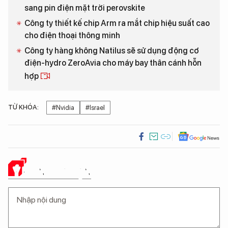
sang pin điện mặt trời perovskite
Công ty thiết kế chip Arm ra mắt chip hiệu suất cao
cho điện thoại thông minh
Công ty hàng không Natilus sẽ sử dụng động cơ
điện-hydro ZeroAvia cho máy bay thân cánh hỗn
hợp
TỪ KHÓA:
#Nvidia
#Israel
Ý KIẾN CỦA BẠN