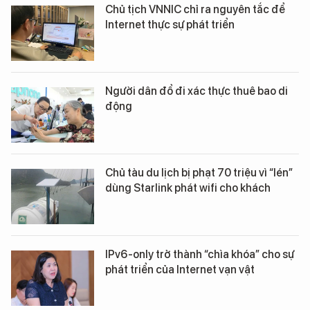
Chủ tịch VNNIC chỉ ra nguyên tắc để
Internet thực sự phát triển
Người dân đổ đi xác thực thuê bao di
động
Chủ tàu du lịch bị phạt 70 triệu vì “lén”
dùng Starlink phát wifi cho khách
IPv6-only trở thành “chìa khóa” cho sự
phát triển của Internet vạn vật