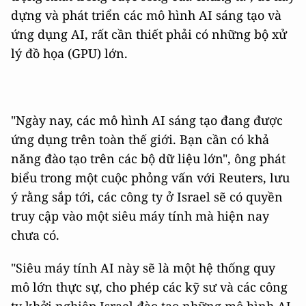
dựng và phát triển các mô hình AI sáng tạo và
ứng dụng AI, rất cần thiết phải có những bộ xử
lý đồ họa (GPU) lớn.
"Ngày nay, các mô hình AI sáng tạo đang được
ứng dụng trên toàn thế giới. Bạn cần có khả
năng đào tạo trên các bộ dữ liệu lớn", ông phát
biểu trong một cuộc phỏng vấn với Reuters, lưu
ý rằng sắp tới, các công ty ở Israel sẽ có quyền
truy cập vào một siêu máy tính mà hiện nay
chưa có.
"Siêu máy tính AI này sẽ là một hệ thống quy
mô lớn thực sự, cho phép các kỹ sư và các công
ty khởi nghiệp Israel đào tạo những mô hình AI