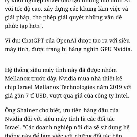
với tốc độ cao, xây dựng các khung làm việc và
giải pháp, cho phép giải quyết những vấn đề
phức tạp hơn".
Ví dụ: ChatGPT của OpenAI được tạo ra với siêu
máy tính, được trang bị hàng nghìn GPU Nvidia.
Hệ thống siêu máy tính này đã được nhóm
Mellanox trước đây. Nvidia mua nhà thiết kế
chip Israel Mellanox Technologies năm 2019 với
giá gần 7 tỉ USD, vượt qua giá của công ty Intel.
Ông Shainer cho biết, ưu tiên hàng đầu của
Nvidia đối với siêu máy tính là các đối tác
Israel. "Các doanh nghiệp nội địa sẽ sử dụng hệ
thống này để làm việc với những đối tác bên