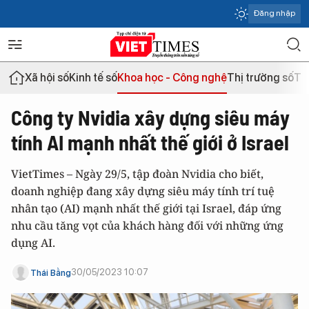
Đăng nhập
Xã hội số
Kinh tế số
Khoa học - Công nghệ
Thị trường số
Th
Công ty Nvidia xây dựng siêu máy
tính AI mạnh nhất thế giới ở Israel
VietTimes – Ngày 29/5, tập đoàn Nvidia cho biết,
doanh nghiệp đang xây dựng siêu máy tính trí tuệ
nhân tạo (AI) mạnh nhất thế giới tại Israel, đáp ứng
nhu cầu tăng vọt của khách hàng đối với những ứng
dụng AI.
30/05/2023 10:07
Thái Bằng