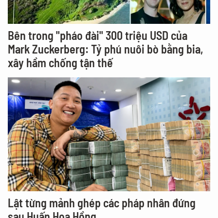
Bên trong "pháo đài" 300 triệu USD của
Mark Zuckerberg: Tỷ phú nuôi bò bằng bia,
xây hầm chống tận thế
Lật từng mảnh ghép các pháp nhân đứng
sau Huấn Hoa Hồng