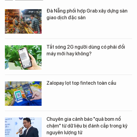
Đà Nẵng phối hợp Grab xây dựng sàn
giao dịch đặc sản
Tắt sóng 2G người dùng có phải đổi
máy mới hay không?
Zalopay lọt top fintech toàn cầu
Chuyên gia cảnh báo "quả bom nổ
chậm" từ dữ liệu bị đánh cắp trong kỷ
nguyên lượng tử