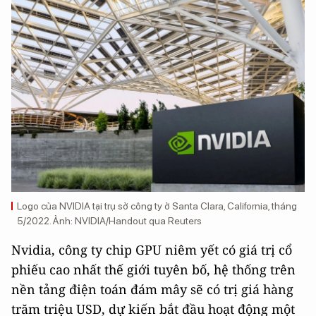
Logo của NVIDIA tại trụ sở công ty ở Santa Clara, California, tháng
5/2022. Ảnh: NVIDIA/Handout qua Reuters
Nvidia, công ty chip GPU niêm yết có giá trị cổ
phiếu cao nhất thế giới tuyên bố, hệ thống trên
nền tảng điện toán đám mây sẽ có trị giá hàng
trăm triệu USD, dự kiến bắt đầu hoạt động một