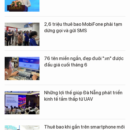
2,6 triệu thuê bao MobiFone phải tạm
dừng gọi và gửi SMS
76 tên miền ngắn, đẹp đuôi ".vn" được
đấu giá cuối tháng 6
Những lợi thế giúp Đà Nẵng phát triển
kinh tế tầm thấp từ UAV
Thuê bao khi gắn trên smartphone mới