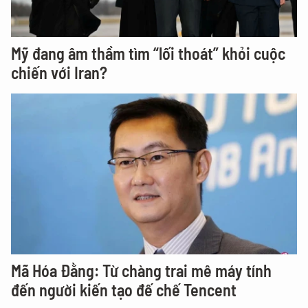
Mỹ đang âm thầm tìm “lối thoát” khỏi cuộc
chiến với Iran?
Mã Hóa Đằng: Từ chàng trai mê máy tính
đến người kiến tạo đế chế Tencent