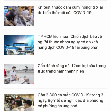
Kit test, thuốc cảm cúm 'nóng' trở lại
do biến thể mới của COVID-19
TP.HCM kích hoạt Chiến dịch bảo vệ
người thuộc nhóm nguy cơ do khả
năng dịch COVID-19 tái bùng phát
Cốc đánh răng dài 12cm kẹt sâu trong
trực tràng nam thanh niên
Gần 2.300 ca mắc COVID-19 trong 3
ngày, Bộ Y tế đề nghị các địa phương
có phương án ứng phó