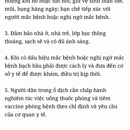
miệng khi ho hoặc hắt hơi; giữ vệ sinh thân thể,
mũi, họng hàng ngày; hạn chế tiếp xúc với
người mắc bệnh hoặc nghi ngờ mắc bệnh.
3. Đảm bảo nhà ở, nhà trẻ, lớp học thông
thoáng, sạch sẽ và có đủ ánh sáng.
4. Khi có dấu hiệu mắc bệnh hoặc nghi ngờ mắc
bệnh bạch hầu phải được cách ly và đưa đến cơ
sở y tế để được khám, điều trị kịp thời.
5. Người dân trong ổ dịch cần chấp hành
nghiêm túc việc uống thuốc phòng và tiêm
vaccine phòng bệnh theo chỉ định và yêu cầu
của cơ quan y tế.