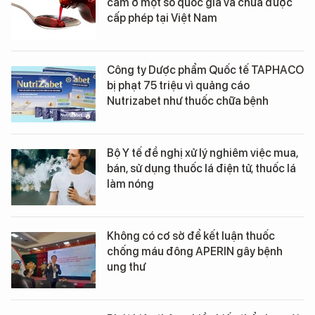
cấm ở một số quốc gia và chưa được
cấp phép tại Việt Nam
Công ty Dược phẩm Quốc tế TAPHACO
bị phạt 75 triệu vì quảng cáo
Nutrizabet như thuốc chữa bệnh
Bộ Y tế đề nghị xử lý nghiêm việc mua,
bán, sử dụng thuốc lá điện tử, thuốc lá
làm nóng
Không có cơ sở để kết luận thuốc
chống máu đông APERIN gây bệnh
ung thư