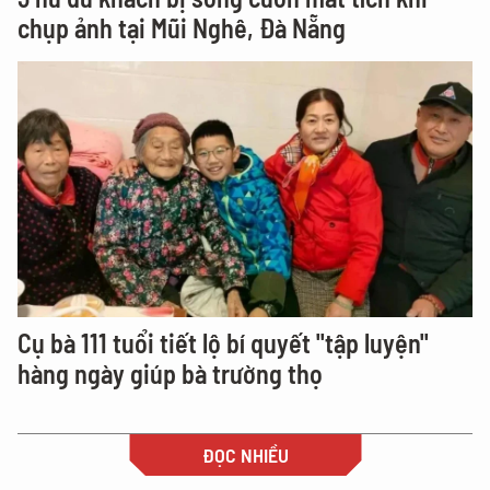
chụp ảnh tại Mũi Nghê, Đà Nẵng
Cụ bà 111 tuổi tiết lộ bí quyết "tập luyện"
hàng ngày giúp bà trường thọ
ĐỌC NHIỀU