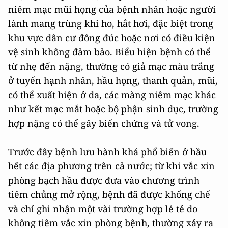
niêm mạc mũi họng của bệnh nhân hoặc người
lành mang trùng khi ho, hắt hơi, đặc biệt trong
khu vực dân cư đông đúc hoặc nơi có điều kiện
vệ sinh không đảm bảo. Biểu hiện bệnh có thể
từ nhẹ đến nặng, thường có giả mạc màu trắng
ở tuyến hạnh nhân, hầu họng, thanh quản, mũi,
có thể xuất hiện ở da, các màng niêm mạc khác
như kết mạc mắt hoặc bộ phận sinh dục, trường
hợp nặng có thể gây biến chứng và tử vong.
Trước đây bệnh lưu hành khá phổ biến ở hầu
hết các địa phương trên cả nước; từ khi vắc xin
phòng bạch hầu được đưa vào chương trình
tiêm chủng mở rộng, bệnh đã được khống chế
và chỉ ghi nhận một vài trường hợp lẻ tẻ do
không tiêm vắc xin phòng bệnh, thường xảy ra