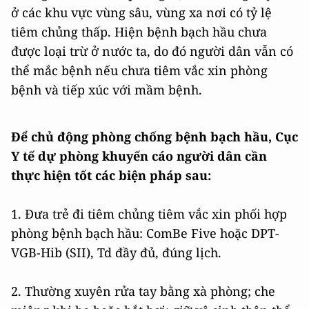
ở các khu vực vùng sâu, vùng xa nơi có tỷ lệ
tiêm chủng thấp. Hiện bệnh bạch hầu chưa
được loại trừ ở nước ta, do đó người dân vẫn có
thể mắc bệnh nếu chưa tiêm vắc xin phòng
bệnh và tiếp xúc với mầm bệnh.
Để chủ động phòng chống bệnh bạch hầu, Cục
Y tế dự phòng khuyến cáo người dân cần
thực hiện tốt các biện pháp sau:
1. Đưa trẻ đi tiêm chủng tiêm vắc xin phối hợp
phòng bệnh bạch hầu: ComBe Five hoặc DPT-
VGB-Hib (SII), Td đầy đủ, đúng lịch.
2. Thường xuyên rửa tay bằng xà phòng; che