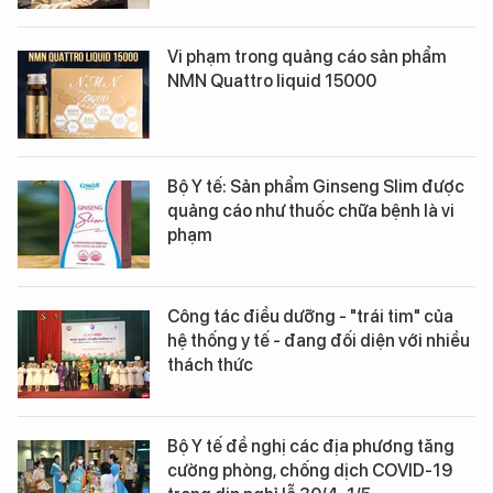
Vi phạm trong quảng cáo sản phẩm
NMN Quattro liquid 15000
Bộ Y tế: Sản phẩm Ginseng Slim được
quảng cáo như thuốc chữa bệnh là vi
phạm
Công tác điều dưỡng - "trái tim" của
hệ thống y tế - đang đối diện với nhiều
thách thức
Bộ Y tế đề nghị các địa phương tăng
cường phòng, chống dịch COVID-19