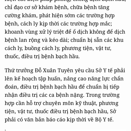
chỉ đạo cơ sở khám bệnh, chữa bệnh tăng
cường khám, phát hiện sớm các trường hợp
bệnh, cách ly kịp thời các trường hợp mắc;
khoanh vùng xử lý triệt để ổ dịch không để dịch
bệnh lan rộng và kéo dài; chuẩn bị sẵn các khu
cách ly, buồng cách ly, phương tiện, vật tư,
thuốc, điều trị bệnh bạch hầu.
Thứ trưởng Đỗ Xuân Tuyên yêu cầu Sở Y tế phải
lên kế hoạch tập huấn, nâng cao năng lực chẩn
đoán, điều trị bệnh bạch hầu để chuẩn bị tiếp
nhận điều trị các ca bệnh nặng. Trong trường
hợp cần hỗ trợ chuyên môn kỹ thuật, phương
tiện, vật tư, thuốc điều trị bệnh bạch hầu, Sở
phải có văn bản báo cáo kịp thời về Bộ Y tế.