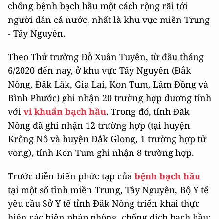
chống bệnh bạch hầu một cách rộng rãi tới
người dân cả nước, nhất là khu vực miền Trung
- Tây Nguyên.
Theo Thứ trưởng Đỗ Xuân Tuyên, từ đầu tháng
6/2020 đến nay, ở khu vực Tây Nguyên (Đắk
Nông, Đăk Lăk, Gia Lai, Kon Tum, Lâm Đồng và
Bình Phước) ghi nhận 20 trường hợp dương tính
với
vi khuẩn bạch hầu
. Trong đó, tỉnh Đăk
Nông đã ghi nhận 12 trường hợp (tại huyện
Krông Nô và huyện Đắk Glong, 1 trường hợp tử
vong), tỉnh Kon Tum ghi nhận 8 trường hợp.
Trước diễn biến phức tạp của
bệnh bạch hầu
tại một số tỉnh miền Trung, Tây Nguyên, Bộ Y tế
yêu cầu Sở Y tế tỉnh Đăk Nông triển khai thực
hiện các biện pháp phòng, chống dịch bạch hầu;