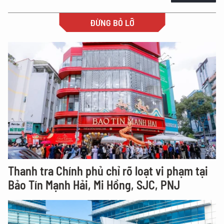
ĐỪNG BỎ LỠ
Thanh tra Chính phủ chỉ rõ loạt vi phạm tại
Bảo Tín Mạnh Hải, Mi Hồng, SJC, PNJ