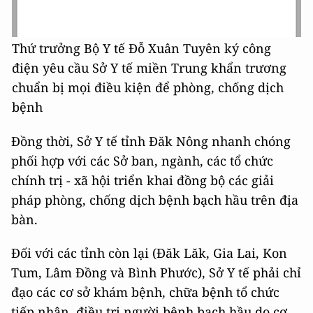
Thứ trưởng Bộ Y tế Đỗ Xuân Tuyên ký công
điện yêu cầu Sở Y tế miền Trung khẩn trương
chuẩn bị mọi điều kiện để phòng, chống dịch
bệnh
Đồng thời, Sở Y tế tỉnh Đăk Nông nhanh chóng
phối hợp với các Sở ban, ngành, các tổ chức
chính trị - xã hội triển khai đồng bộ các giải
pháp phòng, chống dịch bệnh bạch hầu trên địa
bàn.
Đối với các tỉnh còn lại (Đăk Lăk, Gia Lai, Kon
Tum, Lâm Đồng và Bình Phước), Sở Y tế phải chỉ
đạo các cơ sở khám bệnh, chữa bệnh tổ chức
tiếp nhận, điều trị người bệnh bạch hầu do cơ