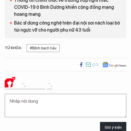
Thông tin chính thức về trường hợp nghi mắc
COVID-19 ở Bình Dương khiến cộng đồng mạng
hoang mang
Bác sĩ dùng công nghệ hiện đại nội soi nách loại bỏ
túi ngực vỡ cho người phụ nữ 43 tuổi
TỪ KHÓA:
#Bệnh bạch hầu
Ý KIẾN CỦA BẠN
Gửi ý kiến