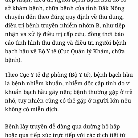
sở khám bệnh, chữa bệnh của tỉnh Đắk Nông
chuyển đến theo đúng quy định về thu dung,
điều trị bệnh truyền nhiễm nhóm B, như tiếp
nhận và xử lý điều trị cấp cứu, đồng thời báo
cáo tình hình thu dung và điều trị người bệnh
bạch hầu về Bộ Y tế (Cục Quản lý Khám, chữa
bệnh).
Theo Cục Y tế dự phòng (Bộ Y tế), bệnh bạch hầu
là bệnh nhiễm khuẩn, nhiễm độc cấp tính do vi
khuẩn bạch hầu gây nên; bệnh thường gặp ở trẻ
nhỏ, tuy nhiên cũng có thể gặp ở người lớn nếu
không có miễn dịch.
Bệnh lây truyền dễ dàng qua đường hô hấp
hoặc qua tiếp xúc trực tiếp với các dịch tiết từ