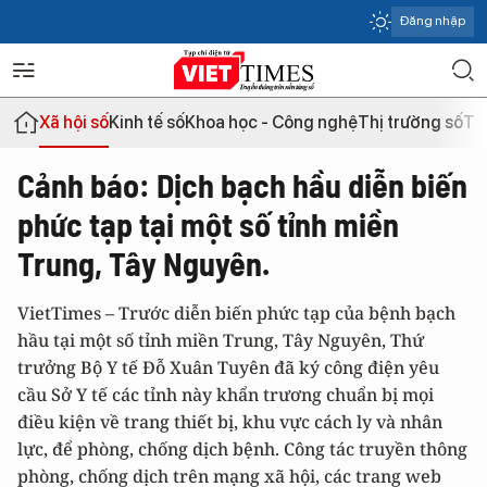
Đăng nhập
Xã hội số
Kinh tế số
Khoa học - Công nghệ
Thị trường số
Th
Cảnh báo: Dịch bạch hầu diễn biến
phức tạp tại một số tỉnh miền
Trung, Tây Nguyên.
VietTimes – Trước diễn biến phức tạp của bệnh bạch
hầu tại một số tỉnh miền Trung, Tây Nguyên, Thứ
trưởng Bộ Y tế Đỗ Xuân Tuyên đã ký công điện yêu
cầu Sở Y tế các tỉnh này khẩn trương chuẩn bị mọi
điều kiện về trang thiết bị, khu vực cách ly và nhân
lực, để phòng, chống dịch bệnh. Công tác truyền thông
phòng, chống dịch trên mạng xã hội, các trang web