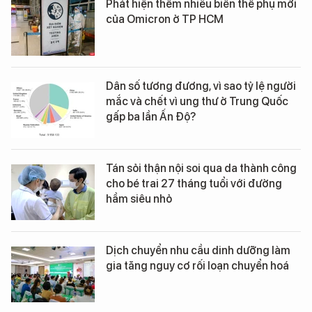
Phát hiện thêm nhiều biến thể phụ mới
của Omicron ở TP HCM
Dân số tương đương, vì sao tỷ lệ người
mắc và chết vì ung thư ở Trung Quốc
gấp ba lần Ấn Độ?
Tán sỏi thận nội soi qua da thành công
cho bé trai 27 tháng tuổi với đường
hầm siêu nhỏ
Dịch chuyển nhu cầu dinh dưỡng làm
gia tăng nguy cơ rối loạn chuyển hoá