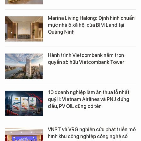
Marina Living Halong: Định hình chuẩn
mực nhà ở xã hội của BIM Land tại
Quảng Ninh
Hành trình Vietcombank nắm trọn
quyền sở hữu Vietcombank Tower
10 doanh nghiệp làm ăn thua lỗ nhất
quý II: Vietnam Airlines và PNJ đứng
đầu, PV OIL cũng có tên
VNPT và VRG nghiên cứu phát triển mô
hình khu công nghiệp công nghệ số