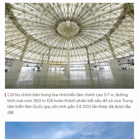
Cột trụ chính bên trong tòa nhà triển lãm chính cao 57 m, đường
kính mái vòm 360 m. Để hoàn thành phần kết cấu đồ sộ của Trung
tâm triển lãm Quốc gia, ước tính gần 24.000 tấn thép đã được lắp
đặt.