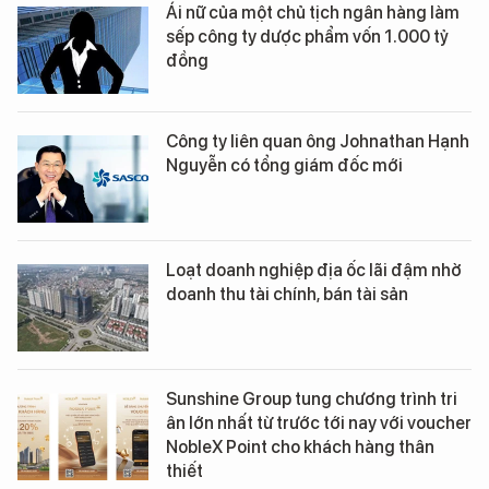
Ái nữ của một chủ tịch ngân hàng làm
sếp công ty dược phẩm vốn 1.000 tỷ
đồng
Công ty liên quan ông Johnathan Hạnh
Nguyễn có tổng giám đốc mới
Loạt doanh nghiệp địa ốc lãi đậm nhờ
doanh thu tài chính, bán tài sản
Sunshine Group tung chương trình tri
ân lớn nhất từ trước tới nay với voucher
NobleX Point cho khách hàng thân
thiết