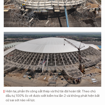
Hiện tại, phần thi công sắt thép và thử tải đã hoàn tất. Theo chủ
đầu tư, 100% ốc vít được siết kiểm tra lần 2 và không phát hiện bất
cứ sai sót nào về lực.