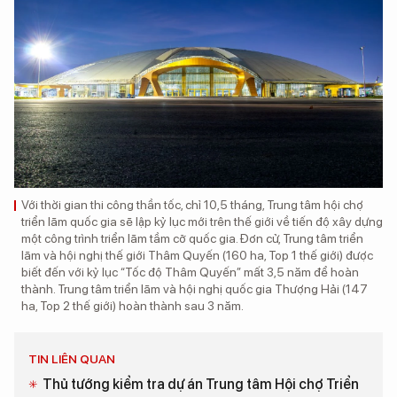
Với thời gian thi công thần tốc, chỉ 10,5 tháng, Trung tâm hội chợ
triển lãm quốc gia sẽ lập kỷ lục mới trên thế giới về tiến độ xây dựng
một công trình triển lãm tầm cỡ quốc gia. Đơn cử, Trung tâm triển
lãm và hội nghị thế giới Thâm Quyến (160 ha, Top 1 thế giới) được
biết đến với kỷ lục “Tốc độ Thâm Quyến” mất 3,5 năm để hoàn
thành. Trung tâm triển lãm và hội nghị quốc gia Thượng Hải (147
ha, Top 2 thế giới) hoàn thành sau 3 năm.
TIN LIÊN QUAN
Thủ tướng kiểm tra dự án Trung tâm Hội chợ Triển