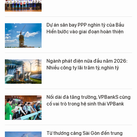
Dự án sân bay PPP nghìn tỷ của Bầu
Hiển bước vào giai đoạn hoàn thiện
Ngành phát điện nửa đầu năm 2026:
Nhiều công ty lãi trăm tỷ, nghìn tỷ
Nối dài đà tăng trưởng, VPBankS củng
cố vai trò trong hệ sinh thái VPBank
Từ thương cảng Sài Gòn đến trung