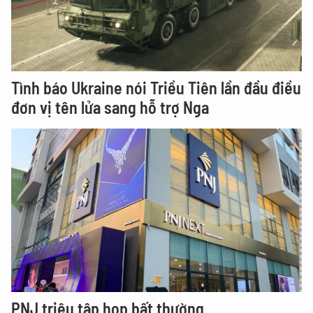
Tình báo Ukraine nói Triều Tiên lần đầu điều
đơn vị tên lửa sang hỗ trợ Nga
PNJ triệu tập họp bất thường