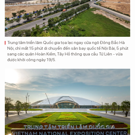
Trung tâm triển lãm Quốc gia tọa lạc ngay cửa ngõ Đông Bắc Hà
Nội, chỉ mất 15 phút di chuyển đến sân bay quốc tế Nội Bài, 5 phút
sang các quận Hoàn Kiếm, Tây Hồ thông qua cầu Tứ Liên - vừa
được khởi công ngày 19/5.