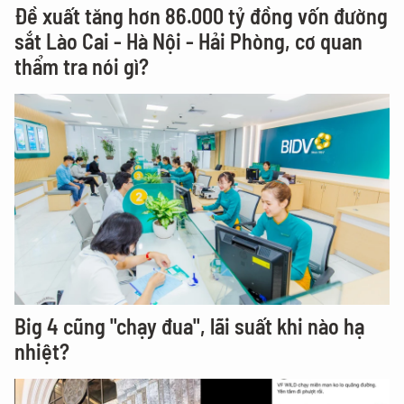
Đề xuất tăng hơn 86.000 tỷ đồng vốn đường
sắt Lào Cai - Hà Nội - Hải Phòng, cơ quan
thẩm tra nói gì?
Big 4 cũng "chạy đua", lãi suất khi nào hạ
nhiệt?