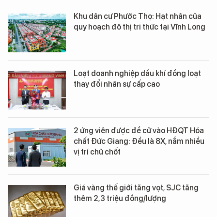
Khu dân cư Phước Thọ: Hạt nhân của
quy hoạch đô thị tri thức tại Vĩnh Long
Loạt doanh nghiệp dầu khí đồng loạt
thay đổi nhân sự cấp cao
2 ứng viên được đề cử vào HĐQT Hóa
chất Đức Giang: Đều là 8X, nắm nhiều
vị trí chủ chốt
Giá vàng thế giới tăng vọt, SJC tăng
thêm 2,3 triệu đồng/lượng