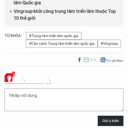
lãm Quốc gia
Vingroup khởi công trung tâm triển lãm thuộc Top
10 thế giới
TỪ KHÓA:
#Trung tâm triển lãm quốc gia
#Cận cảnh Trung tâm triển lãm quốc gia
#Vingroup
Ý KIẾN CỦA BẠN
Gửi ý kiến