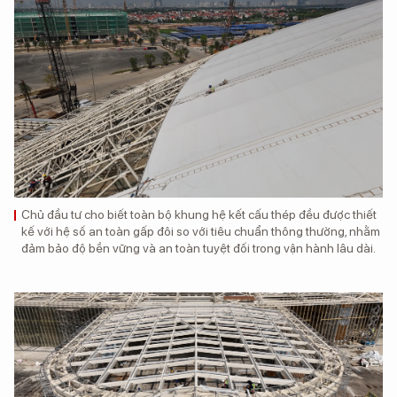
Chủ đầu tư cho biết toàn bộ khung hệ kết cấu thép đều được thiết
kế với hệ số an toàn gấp đôi so với tiêu chuẩn thông thường, nhằm
đảm bảo độ bền vững và an toàn tuyệt đối trong vận hành lâu dài.