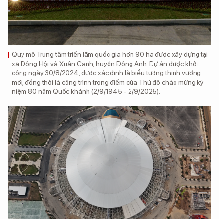
Quy mô Trung tâm triển lãm quốc gia hơn 90 ha được xây dựng tại
xã Đông Hội và Xuân Canh, huyện Đông Anh. Dự án được khởi
công ngày 30/8/2024, được xác định là biểu tượng thịnh vượng
mới, đồng thời là công trình trọng điểm của Thủ đô chào mừng kỷ
niệm 80 năm Quốc khánh (2/9/1945 - 2/9/2025).