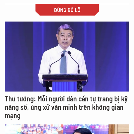
ĐỪNG BỎ LỠ
Thủ tướng: Mỗi người dân cần tự trang bị kỹ
năng số, ứng xử văn minh trên không gian
mạng