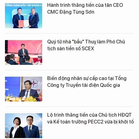
Hành trình thăng tiến của tân CEO
CMC Đặng Tùng Sơn
Quý tử nhà "bầu" Thuỵ làm Phó Chủ
tịch sàn tiền số SCEX
Biến động nhân sự cấp cao tại Tổng
Công ty Truyền tải điện Quốc gia
Lộ trình thăng tiến của Chủ tịch HĐQT
và Kế toán trưởng PECC2 vừa bị khởi tố