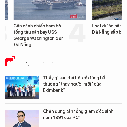
Cận cảnh chiến hạm hộ
Loạt dự án bất động 
tống tàu sân bay USS
Đà Nẵng sắp bị kiểm t
George Washington đến
Đà Nẵng
CHUYỆN DOANH NHÂN
Thấy gì sau đại hội cổ đông bất
thường "thay người mới" của
Eximbank?
Chân dung tân tổng giám đốc sinh
năm 1991 của PC1