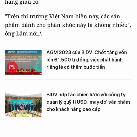
hàng giàu có.
"Trên thị trường Việt Nam hiện nay, các sản
phẩm dành cho phân khúc này là không nhiều",
ông Lâm nói./.
AGM 2023 của BIDV: Chốt tăng vốn
lên 61.500 tỉ đồng, việc phát hành
riêng lẻ có thêm bước tiến
BIDV hợp tác chiến lược với công ty
quản lý quỹ tỉ USD, ‘may đo’ sản phẩm
cho khách hàng cao cấp