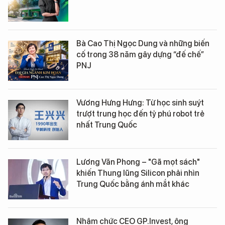
Bà Cao Thị Ngọc Dung và những biến
cố trong 38 năm gây dựng “đế chế”
PNJ
Vương Hưng Hưng: Từ học sinh suýt
trượt trung học đến tỷ phú robot trẻ
nhất Trung Quốc
Lương Văn Phong – "Gã mọt sách"
khiến Thung lũng Silicon phải nhìn
Trung Quốc bằng ánh mắt khác
Nhậm chức CEO GP.Invest, ông