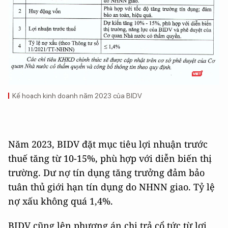
Kế hoạch kinh doanh năm 2023 của BIDV
Năm 2023, BIDV đặt mục tiêu lợi nhuận trước
thuế tăng từ 10-15%, phù hợp với diễn biến thị
trường. Dư nợ tín dụng tăng trưởng đảm bảo
tuân thủ giới hạn tín dụng do NHNN giao. Tỷ lệ
nợ xấu không quá 1,4%.
BIDV cũng lên phương án chi trả cổ tức từ lợi