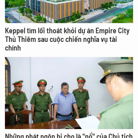
Keppel tìm lối thoát khỏi dự án Empire City
Thủ Thiêm sau cuộc chiến nghĩa vụ tài
chính
Những phát ngôn bị cho là "nổ" của Chủ tịch