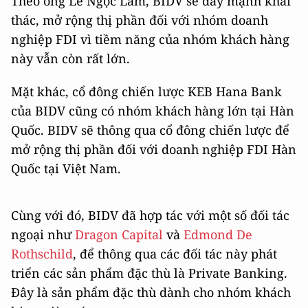
Theo ông Lê Ngọc Lâm, BIDV sẽ đẩy mạnh khai
thác, mở rộng thị phần đối với nhóm doanh
nghiệp FDI vì tiềm năng của nhóm khách hàng
này vẫn còn rất lớn.
Mặt khác, cổ đông chiến lược KEB Hana Bank
của BIDV cũng có nhóm khách hàng lớn tại Hàn
Quốc. BIDV sẽ thông qua cổ đông chiến lược để
mở rộng thị phần đối với doanh nghiệp FDI Hàn
Quốc tại Việt Nam.
Cùng với đó, BIDV đã hợp tác với một số đối tác
ngoại như
Dragon Capital
và
Edmond De
Rothschild
, để thông qua các đối tác này phát
triển các sản phẩm đặc thù là Private Banking.
Đây là sản phẩm đặc thù dành cho nhóm khách