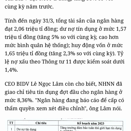
cùng kỳ năm trước.
Tính đến ngày 31/3, tổng tài sản của ngân hàng
đạt 2,06 triệu tỉ đồng; dư nợ tín dụng ở mức 1,57
triệu tỉ đồng (tăng 5% so với cùng kỳ, cao hơn
mức bình quân hệ thống); huy động vốn ở mức
1,65 triệu tỉ đồng (tăng 2,3% so với cùng kỳ). Tỷ
lệ nợ xấu theo Thông tư 11 được kiểm soát dưới
1,4%.
CEO BIDV Lê Ngọc Lâm còn cho biết, NHNN đã
giao chỉ tiêu tín dụng đợt đầu cho ngân hàng ở
mức 8,36%. "Ngân hàng đang báo cáo để cấp có
thẩm quyền xem xét điều chỉnh", ông Lâm nói.