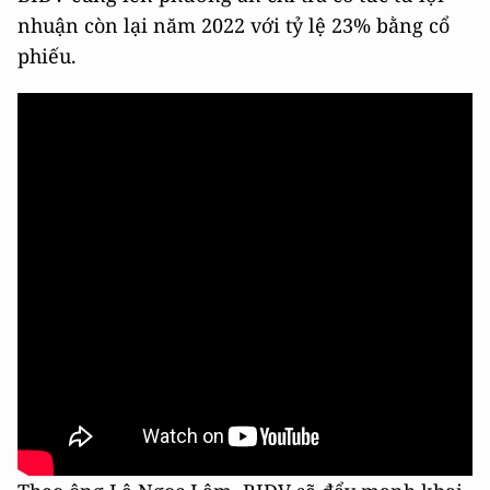
nhuận còn lại năm 2022 với tỷ lệ 23% bằng cổ
phiếu.