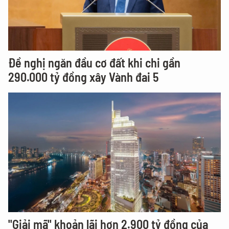
Đề nghị ngăn đầu cơ đất khi chi gần
290.000 tỷ đồng xây Vành đai 5
"Giải mã" khoản lãi hơn 2.900 tỷ đồng của