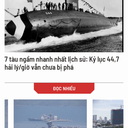
7 tàu ngầm nhanh nhất lịch sử: Kỷ lục 44,7
hải lý/giờ vẫn chưa bị phá
ĐỌC NHIỀU