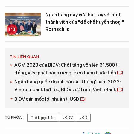
Ngân hàng này vừa bắt tay với một
thành viên của "đế chế huyền thoại"
Rothschild
TIN LIÊN QUAN
AGM 2023 của BIDV: Chốt tăng vốn lên 61.500 tỉ
đồng, việc phát hành riêng lẻ có thêm bước tiến
Ngân hàng quốc doanh báo lãi 'khủng' năm 2022:
Vietcombank bứt tốc, BIDV vượt mặt VietinBank
BIDV cán mốc lợi nhuận tỉ USD
TỪ KHÓA:
#Lê Ngọc Lâm
#BIDV
#BID