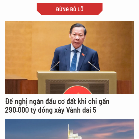
ĐỪNG BỎ LỠ
Đề nghị ngăn đầu cơ đất khi chi gần
290.000 tỷ đồng xây Vành đai 5