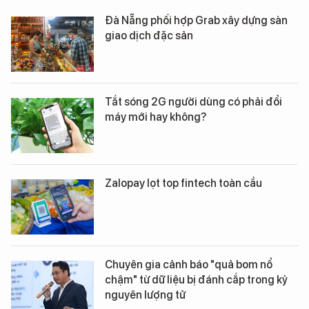
Đà Nẵng phối hợp Grab xây dựng sàn
giao dịch đặc sản
Tắt sóng 2G người dùng có phải đổi
máy mới hay không?
Zalopay lọt top fintech toàn cầu
Chuyên gia cảnh báo "quả bom nổ
chậm" từ dữ liệu bị đánh cắp trong kỷ
nguyên lượng tử