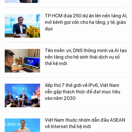
TP.HCM đưa 250 dự án lên nền tảng AI,
mở kênh gọi vốn cho hạ tầng, y tế, giáo
dục
Tên miền .vn, DNS thông minh và AI tạo
nền tảng cho hệ sinh thái dịch vụ số
thế hệ mới
Xếp thứ 7 thế giới về IPv6, Việt Nam
vẫn gặp thách thức để đạt mục tiêu
vào năm 2030
Việt Nam thuộc nhóm dẫn đầu ASEAN
về Internet thế hệ mới