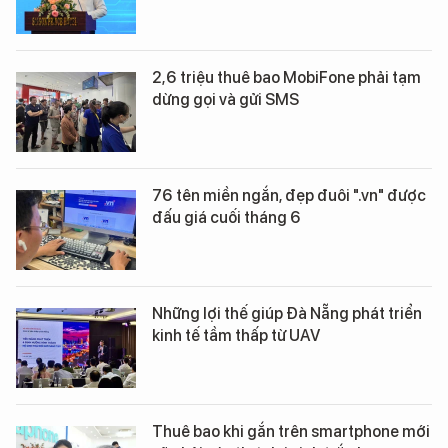
2,6 triệu thuê bao MobiFone phải tạm
dừng gọi và gửi SMS
76 tên miền ngắn, đẹp đuôi ".vn" được
đấu giá cuối tháng 6
Những lợi thế giúp Đà Nẵng phát triển
kinh tế tầm thấp từ UAV
Thuê bao khi gắn trên smartphone mới