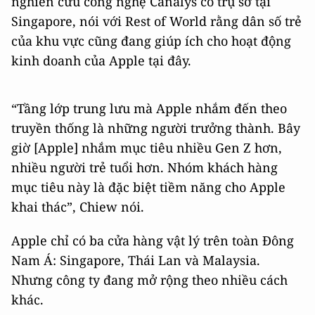
nghiên cứu công nghệ Canalys có trụ sở tại
Singapore, nói với Rest of World rằng dân số trẻ
của khu vực cũng đang giúp ích cho hoạt động
kinh doanh của Apple tại đây.
“Tầng lớp trung lưu mà Apple nhắm đến theo
truyền thống là những người trưởng thành. Bây
giờ [Apple] nhắm mục tiêu nhiều Gen Z hơn,
nhiều người trẻ tuổi hơn. Nhóm khách hàng
mục tiêu này là đặc biệt tiềm năng cho Apple
khai thác”, Chiew nói.
Apple chỉ có ba cửa hàng vật lý trên toàn Đông
Nam Á: Singapore, Thái Lan và Malaysia.
Nhưng công ty đang mở rộng theo nhiều cách
khác.