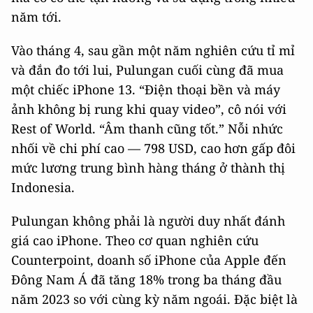
năm tới.
Vào tháng 4, sau gần một năm nghiên cứu tỉ mỉ
và đắn đo tới lui, Pulungan cuối cùng đã mua
một chiếc iPhone 13. “Điện thoại bền và máy
ảnh không bị rung khi quay video”, cô nói với
Rest of World. “Âm thanh cũng tốt.” Nỗi nhức
nhối về chi phí cao — 798 USD, cao hơn gấp đôi
mức lương trung bình hàng tháng ở thành thị
Indonesia.
Pulungan không phải là người duy nhất đánh
giá cao iPhone. Theo cơ quan nghiên cứu
Counterpoint, doanh số iPhone của Apple đến
Đông Nam Á đã tăng 18% trong ba tháng đầu
năm 2023 so với cùng kỳ năm ngoái. Đặc biệt là