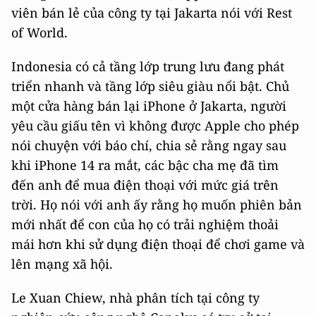
viên bán lẻ của công ty tại Jakarta nói với Rest
of World.
Indonesia có cả tầng lớp trung lưu đang phát
triển nhanh và tầng lớp siêu giàu nổi bật. Chủ
một cửa hàng bán lại iPhone ở Jakarta, người
yêu cầu giấu tên vì không được Apple cho phép
nói chuyện với báo chí, chia sẻ rằng ngay sau
khi iPhone 14 ra mắt, các bậc cha mẹ đã tìm
đến anh để mua điện thoại với mức giá trên
trời. Họ nói với anh ấy rằng họ muốn phiên bản
mới nhất để con của họ có trải nghiệm thoải
mái hơn khi sử dụng điện thoại để chơi game và
lên mạng xã hội.
Le Xuan Chiew, nhà phân tích tại công ty