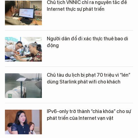
Chủ tịch VNNIC chỉ ra nguyên tắc để
Internet thực sự phát triển
Người dân đổ đi xác thực thuê bao di
động
Chủ tàu du lịch bị phạt 70 triệu vì “lén”
dùng Starlink phát wifi cho khách
IPv6-only trở thành “chìa khóa” cho sự
phát triển của Internet vạn vật