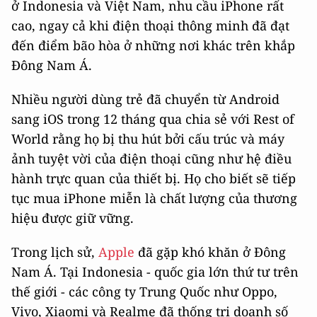
ở Indonesia và Việt Nam, nhu cầu iPhone rất
cao, ngay cả khi điện thoại thông minh đã đạt
đến điểm bão hòa ở những nơi khác trên khắp
Đông Nam Á.
Nhiều người dùng trẻ đã chuyển từ Android
sang iOS trong 12 tháng qua chia sẻ với Rest of
World rằng họ bị thu hút bởi cấu trúc và máy
ảnh tuyệt vời của điện thoại cũng như hệ điều
hành trực quan của thiết bị. Họ cho biết sẽ tiếp
tục mua iPhone miễn là chất lượng của thương
hiệu được giữ vững.
Trong lịch sử,
Apple
đã gặp khó khăn ở Đông
Nam Á. Tại Indonesia - quốc gia lớn thứ tư trên
thế giới - các công ty Trung Quốc như Oppo,
Vivo, Xiaomi và Realme đã thống trị doanh số