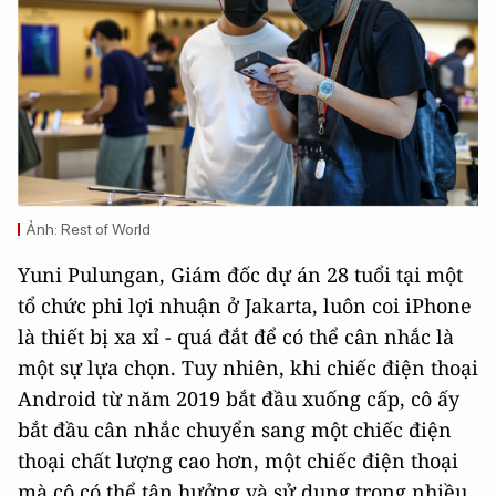
Ảnh: Rest of World
Yuni Pulungan, Giám đốc dự án 28 tuổi tại một
tổ chức phi lợi nhuận ở Jakarta, luôn coi iPhone
là thiết bị xa xỉ - quá đắt để có thể cân nhắc là
một sự lựa chọn. Tuy nhiên, khi chiếc điện thoại
Android từ năm 2019 bắt đầu xuống cấp, cô ấy
bắt đầu cân nhắc chuyển sang một chiếc điện
thoại chất lượng cao hơn, một chiếc điện thoại
mà cô có thể tận hưởng và sử dụng trong nhiều