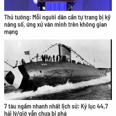
Thủ tướng: Mỗi người dân cần tự trang bị kỹ
năng số, ứng xử văn minh trên không gian
mạng
7 tàu ngầm nhanh nhất lịch sử: Kỷ lục 44,7
hải lý/giờ vẫn chưa bị phá