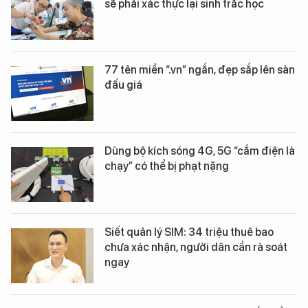
sẽ phải xác thực lại sinh trắc học
77 tên miền “.vn” ngắn, đẹp sắp lên sàn
đấu giá
Dùng bộ kích sóng 4G, 5G “cắm điện là
chạy” có thể bị phạt nặng
Siết quản lý SIM: 34 triệu thuê bao
chưa xác nhận, người dân cần rà soát
ngay