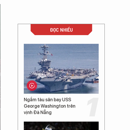
ĐỌC NHIỀU
Ngắm tàu sân bay USS
George Washington trên
vịnh Đà Nẵng