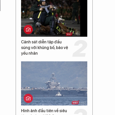
Cảnh sát diễn tập đấu
súng với khủng bố, bảo vệ
yếu nhân
ệ
Hình ảnh đầu tiên về siêu