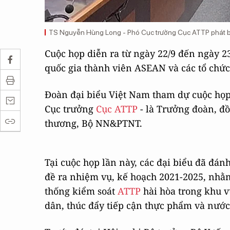
TS Nguyễn Hùng Long - Phó Cục trưởng Cục ATTP phát bi
Cuộc họp diễn ra từ ngày 22/9 đến ngày 2
quốc gia thành viên ASEAN và các tổ chức
Đoàn đại biểu Việt Nam tham dự cuộc họp
Cục trưởng
Cục ATTP
- là Trưởng đoàn, đồ
thương, Bộ NN&PTNT.
Tại cuộc họp lần này, các đại biểu đã đán
đề ra nhiệm vụ, kế hoạch 2021-2025, nhằ
thống kiểm soát
ATTP
hài hòa trong khu v
dân, thúc đẩy tiếp cận thực phẩm và nước