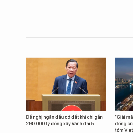
Đề nghị ngăn đầu cơ đất khi chi gần
"Giải mã
290.000 tỷ đồng xây Vành đai 5
đồng củ
tóm Vie