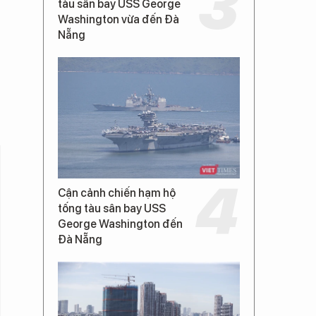
tàu sân bay USS George
Washington vừa đến Đà
Nẵng
Cận cảnh chiến hạm hộ
tống tàu sân bay USS
George Washington đến
Đà Nẵng