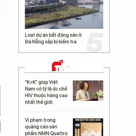
Loạt dự án bất động sản ở
Đà Nẵng sắp bị kiểm tra
TIN MỚI
“K=K” giúp Việt
Nam có tỷ lệ ức chế
HIV thuộc hàng cao
nhất thế giới
Vi phạm trong
quảng cáo sản
phẩm NMN Quattro