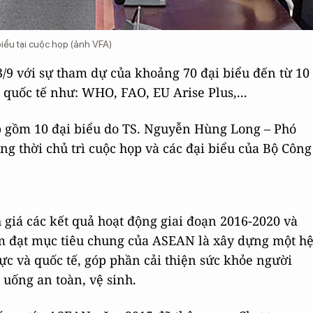
ểu tại cuộc họp (ảnh VFA)
3/9 với sự tham dự của khoảng 70 đại biểu đến từ 10
 quốc tế như: WHO, FAO, EU Arise Plus,...
 gồm 10 đại biểu do TS. Nguyễn Hùng Long – Phó
ng thời chủ trì cuộc họp và các đại biểu của Bộ Công
h giá các kết quả hoạt động giai đoạn 2016-2020 và
m đạt mục tiêu chung của ASEAN là xây dựng một h
ực và quốc tế, góp phần cải thiện sức khỏe người
 uống an toàn, vệ sinh.