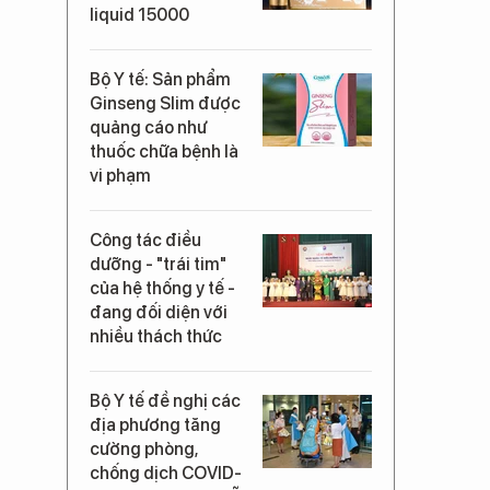
liquid 15000
Bộ Y tế: Sản phẩm
Ginseng Slim được
quảng cáo như
thuốc chữa bệnh là
vi phạm
Công tác điều
dưỡng - "trái tim"
của hệ thống y tế -
đang đối diện với
nhiều thách thức
Bộ Y tế đề nghị các
địa phương tăng
cường phòng,
chống dịch COVID-