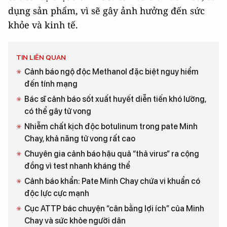
dụng sản phẩm, vì sẽ gây ảnh hưởng đến sức
khỏe và kinh tế.
TIN LIÊN QUAN
Cảnh báo ngộ độc Methanol đặc biệt nguy hiểm
đến tính mạng
Bác sĩ cảnh báo sốt xuất huyết diễn tiến khó lường,
có thể gây tử vong
Nhiễm chất kịch độc botulinum trong pate Minh
Chay, khả năng tử vong rất cao
Chuyên gia cảnh báo hậu quả “thả virus” ra cộng
đồng vì test nhanh kháng thể
Cảnh báo khẩn: Pate Minh Chay chứa vi khuẩn có
độc lực cực mạnh
Cục ATTP bác chuyện “cân bằng lợi ích” của Minh
Chay và sức khỏe người dân