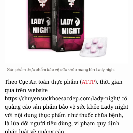
Sản phẩm thực phẩm bảo vệ sức khỏe mang tên Lady night
Theo Cục An toàn thực phẩm (
ATTP
), thời gian
qua trên website
https://chuyensuckhoesacdep.com/lady-night/ có
quảng cáo sản phẩm bảo vệ sức khỏe Lady night
với nội dung thực phẩm như thuốc chữa bệnh,
là lừa dối người tiêu dùng, vi phạm quy định
pháp luật về quảng cáo.