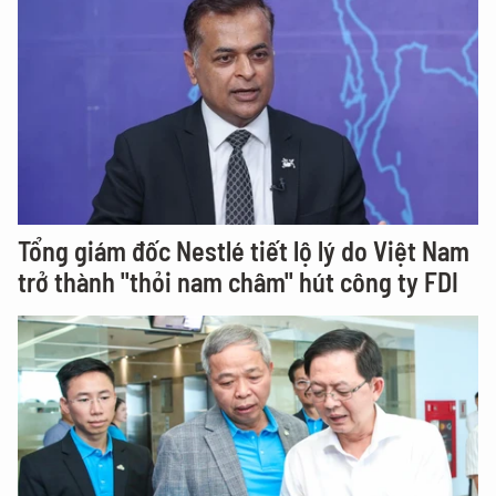
Tổng giám đốc Nestlé tiết lộ lý do Việt Nam
trở thành "thỏi nam châm" hút công ty FDI