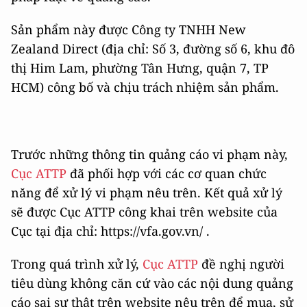
Sản phẩm này được Công ty TNHH New
Zealand Direct (địa chỉ: Số 3, đường số 6, khu đô
thị Him Lam, phường Tân Hưng, quận 7, TP
HCM) công bố và chịu trách nhiệm sản phẩm.
Trước những thông tin quảng cáo vi phạm này,
Cục ATTP
đã phối hợp với các cơ quan chức
năng để xử lý vi phạm nêu trên. Kết quả xử lý
sẽ được Cục ATTP công khai trên website của
Cục tại địa chỉ: https://vfa.gov.vn/ .
Trong quá trình xử lý,
Cục ATTP
đề nghị người
tiêu dùng không căn cứ vào các nội dung quảng
cáo sai sự thật trên website nêu trên để mua, sử