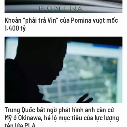
Khoản “phải trả Vin” của Pomina vượt mốc
1.400 tỷ
Trung Quốc bất ngờ phát hình ảnh căn cứ
Mỹ ở Okinawa, hé lộ mục tiêu của lực lượng
tên lửa PLA