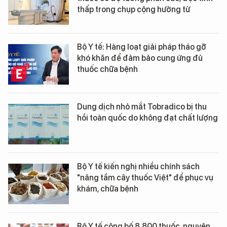
thấp trong chụp cộng hưởng từ
Bộ Y tế: Hàng loạt giải pháp tháo gỡ
khó khăn để đảm bảo cung ứng đủ
thuốc chữa bệnh
Dung dịch nhỏ mắt Tobradico bị thu
hồi toàn quốc do không đạt chất lượng
Bộ Y tế kiến nghị nhiều chính sách
"nâng tầm cây thuốc Việt" để phục vụ
khám, chữa bệnh
Bộ Y tế công bố 8.800 thuốc, nguyên