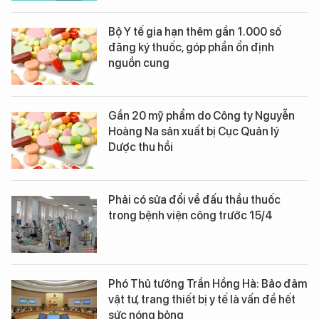
Bộ Y tế gia hạn thêm gần 1.000 số
đăng ký thuốc, góp phần ổn định
nguồn cung
Gần 20 mỹ phẩm do Công ty Nguyễn
Hoàng Na sản xuất bị Cục Quản lý
Dược thu hồi
Phải có sửa đổi về đấu thầu thuốc
trong bệnh viện công trước 15/4
Phó Thủ tướng Trần Hồng Hà: Bảo đảm
vật tư, trang thiết bị y tế là vấn đề hết
sức nóng bỏng