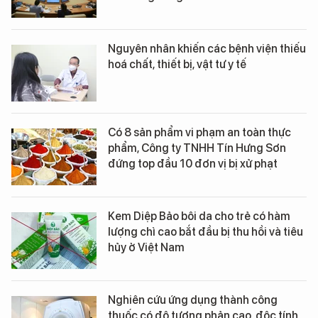
Nguyên nhân khiến các bệnh viện thiếu
hoá chất, thiết bị, vật tư y tế
Có 8 sản phẩm vi phạm an toàn thực
phẩm, Công ty TNHH Tín Hưng Sơn
đứng top đầu 10 đơn vị bị xử phạt
Kem Diệp Bảo bôi da cho trẻ có hàm
lượng chì cao bắt đầu bị thu hồi và tiêu
hủy ở Việt Nam
Nghiên cứu ứng dụng thành công
thuốc có độ tương phản cao, độc tính