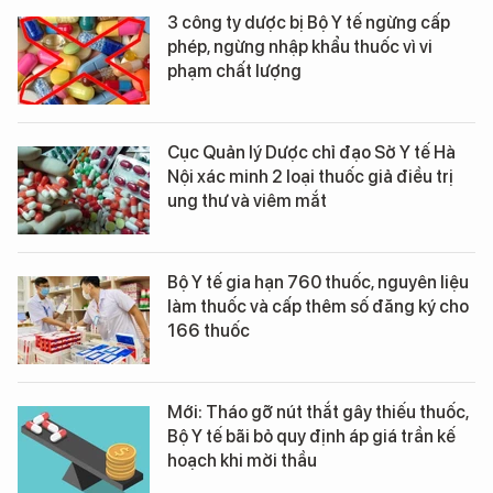
3 công ty dược bị Bộ Y tế ngừng cấp
phép, ngừng nhập khẩu thuốc vì vi
phạm chất lượng
Cục Quản lý Dược chỉ đạo Sở Y tế Hà
Nội xác minh 2 loại thuốc giả điều trị
ung thư và viêm mắt
Bộ Y tế gia hạn 760 thuốc, nguyên liệu
làm thuốc và cấp thêm số đăng ký cho
166 thuốc
Mới: Tháo gỡ nút thắt gây thiếu thuốc,
Bộ Y tế bãi bỏ quy định áp giá trần kế
hoạch khi mời thầu