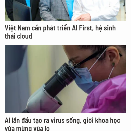
Việt Nam cần phát triển AI First, hệ sinh
thái cloud
AI lần đầu tạo ra virus sống, giới khoa học
vừa mừng vừa lo