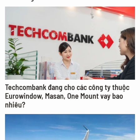
Techcombank đang cho các công ty thuộc
Eurowindow, Masan, One Mount vay bao
nhiêu?