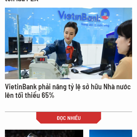
VietinBank phải nâng tỷ lệ sở hữu Nhà nước
lên tối thiểu 65%
ĐỌC NHIỀU