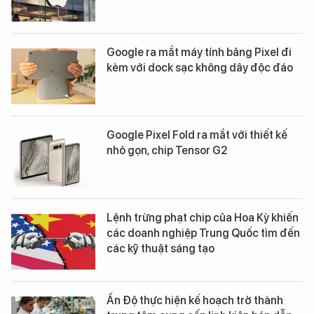
Google ra mắt máy tính bảng Pixel đi
kèm với dock sạc không dây độc đáo
Google Pixel Fold ra mắt với thiết kế
nhỏ gọn, chip Tensor G2
Lệnh trừng phạt chip của Hoa Kỳ khiến
các doanh nghiệp Trung Quốc tìm đến
các kỹ thuật sáng tạo
Ấn Độ thực hiện kế hoạch trở thành