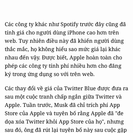
Các công ty khác như Spotify trước đây cũng đã
tính giá cho người dùng iPhone‌ cao hơn trên
web. Tuy nhiên điều này đã khiến người dùng
thắc mắc, họ không hiểu sao mức giá lại khác
nhau đến vậy. Được biết, Apple hoàn toàn cho
phép các công ty tính phí nhiều hơn cho đăng
ký trong ứng dụng so với trên web.
Các thay đổi về giá của Twitter Blue được đưa ra
sau một cuộc tranh chấp ngắn giữa Twitter và
Apple. Tuần trước, Musk đã chỉ trích phí App
Store của Apple và tuyên bố rằng Apple đã "đe
dọa xóa Twitter khỏi ‌App Store‌ của họ", nhưng
sau đó, ông đã rút lại tuyên bố này sau cuộc gặp