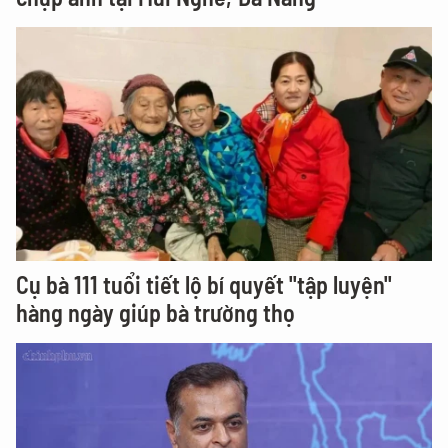
Cụ bà 111 tuổi tiết lộ bí quyết "tập luyện"
hàng ngày giúp bà trường thọ