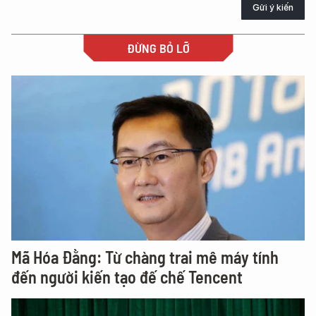
Gửi ý kiến
ĐỪNG BỎ LỠ
Mã Hóa Đằng: Từ chàng trai mê máy tính
đến người kiến tạo đế chế Tencent