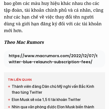
bao gồm các màu huy hiệu khác nhau cho các
tập đoàn, tài khoản chính phủ và cá nhân, cũng
như các hạn chế về việc thay đổi tên người
dùng và giới hạn đăng ký đối với các tài khoản
mới hơn.
Theo Mac Rumors
https://www.macrumors.com/2022/12/07/t
witter-blue-relaunch-subscription-fees/
TIN LIÊN QUAN
Thành viên đảng Dân chủ Mỹ nghi vấn Bắc Kinh
thao túng Twitter
Elon Musk sẽ xóa 1,5 tỉ tài khoản Twitter
Nhìn qua văn phòng được Elon Musk biến thành