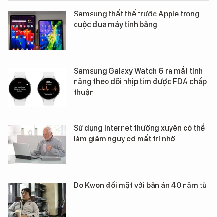
Samsung thất thế trước Apple trong
cuộc đua máy tính bảng
Samsung Galaxy Watch 6 ra mắt tính
năng theo dõi nhịp tim được FDA chấp
thuận
Sử dụng Internet thường xuyên có thể
làm giảm nguy cơ mất trí nhớ
Do Kwon đối mặt với bản án 40 năm tù