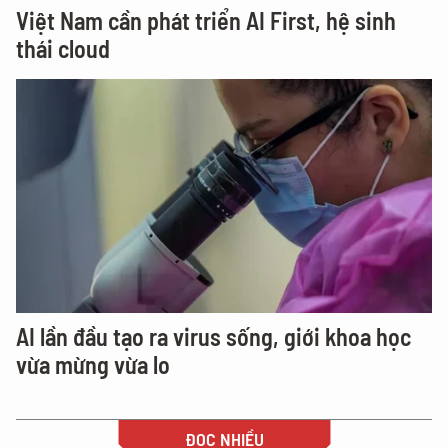
Việt Nam cần phát triển AI First, hệ sinh
thái cloud
AI lần đầu tạo ra virus sống, giới khoa học
vừa mừng vừa lo
ĐỌC NHIỀU