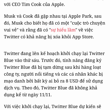
với CEO Tim Cook của Apple.
Musk và Cook đã gặp nhau tại Apple Park, sau
đó, Musk cho biết họ đã có một "cuộc trò chuyện
vui vẻ" và rằng đã có "
sự hiểu lầm
" về việc
Twitter có khả năng bị xóa khỏi ‌App Store‌.
Twitter đang lên kế hoạch khởi chạy lại Twitter
Blue vào thứ sáu. Trước đó, tính năng đăng ký
Twitter Blue đã bị tạm dừng sau khi hàng loạt
công ty, người nổi tiếng và các cá nhân khác bị
mạo danh bởi bất kỳ ai bỏ ra 8 USD để sử dụng
dịch vụ. Theo đó, Twitter Blue đã không khả
dụng kể từ ngày 11/11.
Với việc khởi chạy lại, Twitter Blue dự kiến sẽ