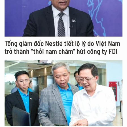
Tổng giám đốc Nestlé tiết lộ lý do Việt Nam
trở thành "thỏi nam châm" hút công ty FDI