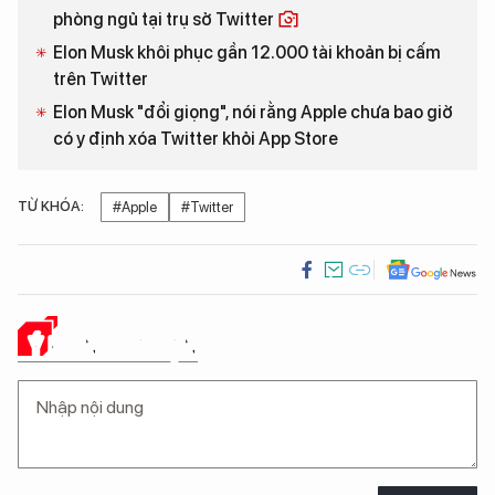
phòng ngủ tại trụ sở Twitter
Elon Musk khôi phục gần 12.000 tài khoản bị cấm
trên Twitter
Elon Musk "đổi giọng", nói rằng Apple chưa bao giờ
có y định xóa Twitter khỏi App Store
TỪ KHÓA:
#Apple
#Twitter
Ý KIẾN CỦA BẠN