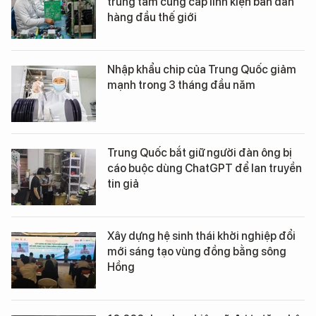
trung tâm cung cấp linh kiện bán dẫn
hàng đầu thế giới
Nhập khẩu chip của Trung Quốc giảm
mạnh trong 3 tháng đầu năm
Trung Quốc bắt giữ người đàn ông bị
cáo buộc dùng ChatGPT để lan truyền
tin giả
Xây dựng hệ sinh thái khởi nghiệp đổi
mới sáng tạo vùng đồng bằng sông
Hồng