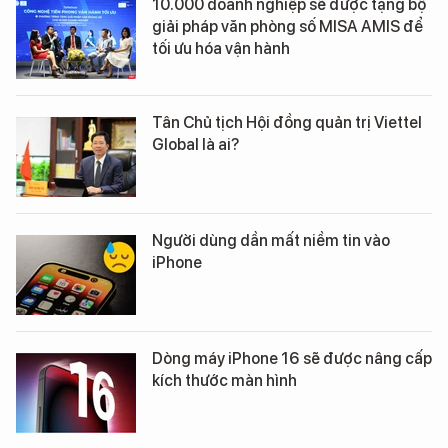
10.000 doanh nghiệp sẽ được tặng bộ
giải pháp văn phòng số MISA AMIS để
tối ưu hóa vận hành
Tân Chủ tịch Hội đồng quản trị Viettel
Global là ai?
Người dùng dần mất niềm tin vào
iPhone
Dòng máy iPhone 16 sẽ được nâng cấp
kích thước màn hình