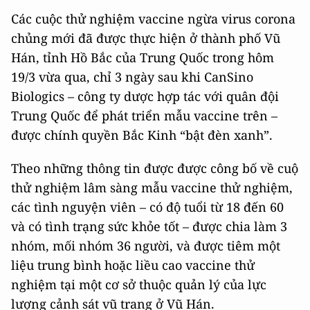
Các cuộc thử nghiệm vaccine ngừa virus corona
chủng mới đã được thực hiện ở thành phố Vũ
Hán, tỉnh Hồ Bắc của Trung Quốc trong hôm
19/3 vừa qua, chỉ 3 ngày sau khi CanSino
Biologics – công ty dược hợp tác với quân đội
Trung Quốc để phát triển mẫu vaccine trên –
được chính quyền Bắc Kinh “bật đèn xanh”.
Theo những thông tin được được công bố về cuộ
thử nghiệm lâm sàng mẫu vaccine thử nghiệm,
các tình nguyện viên – có độ tuổi từ 18 đến 60
và có tình trạng sức khỏe tốt – được chia làm 3
nhóm, mối nhóm 36 người, và được tiêm một
liệu trung bình hoặc liều cao vaccine thử
nghiệm tại một cơ sở thuộc quản lý của lực
lượng cảnh sát vũ trang ở Vũ Hán.