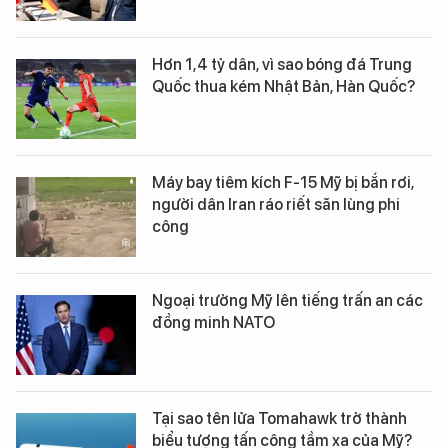
Hơn 1,4 tỷ dân, vì sao bóng đá Trung
Quốc thua kém Nhật Bản, Hàn Quốc?
Máy bay tiêm kích F-15 Mỹ bị bắn rơi,
người dân Iran ráo riết săn lùng phi
công
Ngoại trưởng Mỹ lên tiếng trấn an các
đồng minh NATO
Tại sao tên lửa Tomahawk trở thành
biểu tượng tấn công tầm xa của Mỹ?