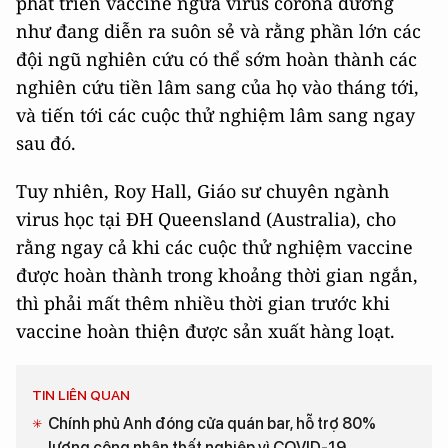
phát triển vaccine ngừa virus corona dường
như đang diễn ra suôn sẻ và rằng phần lớn các
đội ngũ nghiên cứu có thể sớm hoàn thành các
nghiên cứu tiền lâm sang của họ vào tháng tới,
và tiến tới các cuộc thử nghiệm lâm sang ngay
sau đó.
Tuy nhiên, Roy Hall, Giáo sư chuyên ngành
virus học tại ĐH Queensland (Australia), cho
rằng ngay cả khi các cuộc thử nghiệm vaccine
được hoàn thành trong khoảng thời gian ngắn,
thì phải mất thêm nhiều thời gian trước khi
vaccine hoàn thiện được sản xuất hàng loạt.
TIN LIÊN QUAN
Chính phủ Anh đóng cửa quán bar, hỗ trợ 80%
lương công nhân thất nghiệp vì COVID-19