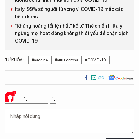
Italy: 99% số người tử vong vì COVID-19 mắc các
bệnh khác
“Khủng hoảng tồi tệ nhất” kể từ Thế chiến II: Italy
ngừng mọi hoạt động không thiết yếu để chặn dịch
COVID-19
TỪ KHÓA:
#vaccine
#virus corona
#COVID-19
Ý KIẾN CỦA BẠN