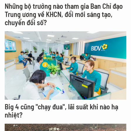
Những bộ trưởng nào tham gia Ban Chỉ đạo
Trung ương về KHCN, đổi mới sáng tạo,
chuyển đổi số?
Big 4 cũng "chạy đua", lãi suất khi nào hạ
nhiệt?