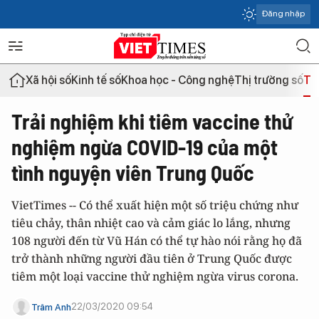
Đăng nhập
Xã hội số
Kinh tế số
Khoa học - Công nghệ
Thị trường số
Th
Trải nghiệm khi tiêm vaccine thử
nghiệm ngừa COVID-19 của một
tình nguyện viên Trung Quốc
VietTimes -- Có thể xuất hiện một số triệu chứng như
tiêu chảy, thân nhiệt cao và cảm giác lo lắng, nhưng
108 người đến từ Vũ Hán có thể tự hào nói rằng họ đã
trở thành những người đầu tiên ở Trung Quốc được
tiêm một loại vaccine thử nghiệm ngừa virus corona.
22/03/2020 09:54
Trâm Anh