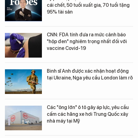
cái chết, 50 tuổi xuất gia, 70 tuổi tặng
95% tài sản
CNN: FDA tính đưa ra mức cảnh báo
"hộp đen" nghiêm trọng nhất đối với
vaccine Covid-19
Binh sĩ Anh được xác nhận hoạt động
tại Ukraine, Nga yêu cầu London làm rõ
Các "ông lớn" ô tô gây áp lực, yêu cầu
cấm các hãng xe hơi Trung Quốc xây
nhà máy tại Mỹ