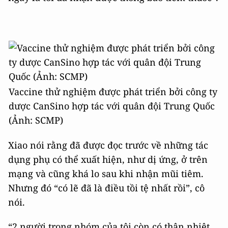
Vaccine thử nghiệm được phát triển bởi công ty
dược CanSino hợp tác với quân đội Trung Quốc
(Ảnh: SCMP)
Xiao nói rằng đã được đọc trước về những tác
dụng phụ có thể xuất hiện, như dị ứng, ở trên
mạng và cũng khá lo sau khi nhận mũi tiêm.
Nhưng đó “có lẽ đã là điều tồi tệ nhất rồi”, cô
nói.
“2 người trong nhóm của tôi còn có thân nhiệt