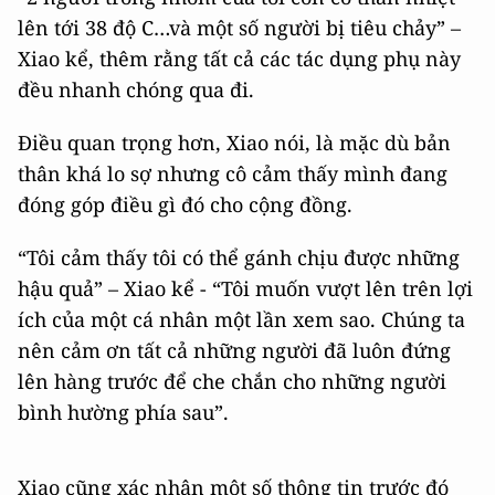
lên tới 38 độ C…và một số người bị tiêu chảy” –
Xiao kể, thêm rằng tất cả các tác dụng phụ này
đều nhanh chóng qua đi.
Điều quan trọng hơn, Xiao nói, là mặc dù bản
thân khá lo sợ nhưng cô cảm thấy mình đang
đóng góp điều gì đó cho cộng đồng.
“Tôi cảm thấy tôi có thể gánh chịu được những
hậu quả” – Xiao kể - “Tôi muốn vượt lên trên lợi
ích của một cá nhân một lần xem sao. Chúng ta
nên cảm ơn tất cả những người đã luôn đứng
lên hàng trước để che chắn cho những người
bình hường phía sau”.
Xiao cũng xác nhận một số thông tin trước đó