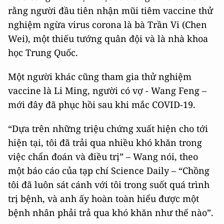
rằng người đầu tiên nhận mũi tiêm vaccine thử
nghiệm ngừa virus corona là bà Trần Vi (Chen
Wei), một thiếu tướng quân đội và là nhà khoa
học Trung Quốc.
Một người khác cũng tham gia thử nghiệm
vaccine là Li Ming, người có vợ - Wang Feng –
mới đây đã phục hồi sau khi mắc COVID-19.
“Dựa trên những triệu chứng xuất hiện cho tới
hiện tại, tôi đã trải qua nhiều khó khăn trong
việc chẩn đoán và điều trị” – Wang nói, theo
một báo cáo của tạp chí Science Daily – “Chồng
tôi đã luôn sát cánh với tôi trong suốt quá trình
trị bệnh, và anh ấy hoàn toàn hiểu được một
bệnh nhân phải trả qua khó khăn như thế nào”.