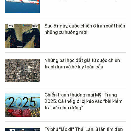
Sau 5 ngày, cuộc chiến ở Iran xuất hiện
những xu hướng mới
Những bài học đắt giá từ cuộc chiến
tranh Iran và hệ lụy toàn cầu
Chiến tranh thương mại Mỹ–Trung
2025: Cả thế giới bị kéo vào “bài kiểm
tra sức chịu đựng”
Tỷ phú "lập dị" Thái Lan: 3 lần tìm đến