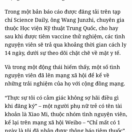
Trong một bản báo cáo được đăng tải trên tạp
chí Science Daily, ông Wang Junzhi, chuyên gia
thuộc Học viện Kỹ thuật Trung Quốc, cho hay
sau khi được tiêm vaccine thử nghiệm, các tình
nguyện viên sẽ trả qua khoảng thời gian cách ly
14 ngày, dưới sự theo dõi chặt chẽ về mặt y tế.
Và trong một động thái hiếm thấy, một số tình
nguyện viên đã lên mạng xã hội để kể về
những trải nghiệm của họ với cộng đồng mạng.
“Thực sự tôi có cảm giác không sợ hãi điều gì
khi đăng ký” – một người phụ nữ trẻ có tên tài
khoản là Xiao Mi, thuộc nhóm tình nguyện viên,
kể lại trên mạng xã hội Weibo – “Chỉ mất có 1
ngày là tôi đã nhận được thông báo tiêm thuốc”.