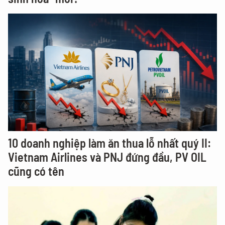
10 doanh nghiệp làm ăn thua lỗ nhất quý II:
Vietnam Airlines và PNJ đứng đầu, PV OIL
cũng có tên