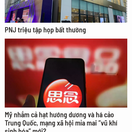
PNJ triệu tập họp bất thường
Mỹ nhắm cả hạt hướng dương và há cảo
Trung Quốc, mạng xã hội mỉa mai “vũ khí
sinh hóa” mới?