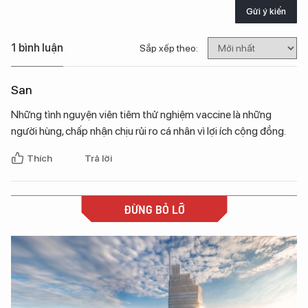
Gửi ý kiến
1 bình luận
Sắp xếp theo:
San
Những tình nguyện viên tiêm thử nghiệm vaccine là những
người hùng, chấp nhận chịu rủi ro cá nhân vì lợi ích cộng đồng.
Thích
Trả lời
ĐỪNG BỎ LỠ