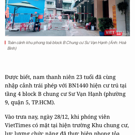
Toàn cảnh khu phong toả block B Chung cư Sư Vạn Hạnh (Ảnh: Hoà
Bình)
Được biết, nam thanh niên 23 tuổi đã cùng
nhập cảnh trái phép với BN1440 hiện cư trú tại
tầng 4 block B chung cư Sư Vạn Hạnh (phường
9, quận 5, TP.HCM).
Vào trưa nay, ngày 28/12, khi phóng viên
VietTimes có mặt tại hiện trường Khu chung cư,
lực lượng chức năng đã thực hiện phong tỏa