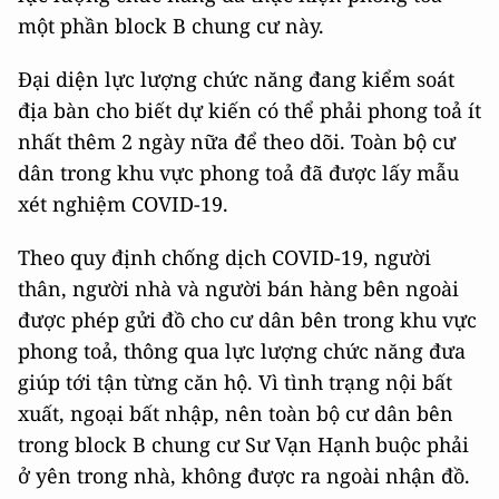
một phần block B chung cư này.
Đại diện lực lượng chức năng đang kiểm soát
địa bàn cho biết dự kiến có thể phải phong toả ít
nhất thêm 2 ngày nữa để theo dõi. Toàn bộ cư
dân trong khu vực phong toả đã được lấy mẫu
xét nghiệm COVID-19.
Theo quy định chống dịch COVID-19, người
thân, người nhà và người bán hàng bên ngoài
được phép gửi đồ cho cư dân bên trong khu vực
phong toả, thông qua lực lượng chức năng đưa
giúp tới tận từng căn hộ. Vì tình trạng nội bất
xuất, ngoại bất nhập, nên toàn bộ cư dân bên
trong block B chung cư Sư Vạn Hạnh buộc phải
ở yên trong nhà, không được ra ngoài nhận đồ.