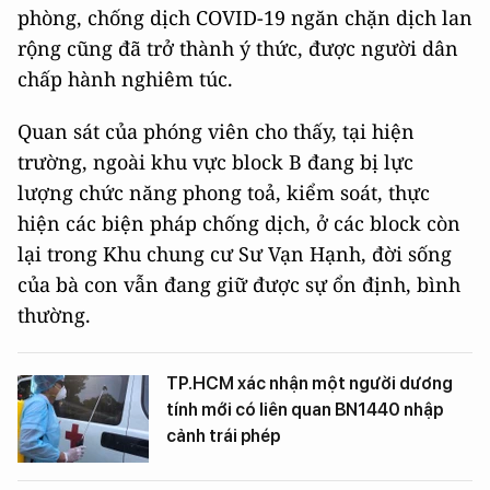
phòng, chống dịch COVID-19 ngăn chặn dịch lan
rộng cũng đã trở thành ý thức, được người dân
chấp hành nghiêm túc.
Quan sát của phóng viên cho thấy, tại hiện
trường, ngoài khu vực block B đang bị lực
lượng chức năng phong toả, kiểm soát, thực
hiện các biện pháp chống dịch, ở các block còn
lại trong Khu chung cư Sư Vạn Hạnh, đời sống
của bà con vẫn đang giữ được sự ổn định, bình
thường.
TP.HCM xác nhận một người dương
tính mới có liên quan BN1440 nhập
cảnh trái phép