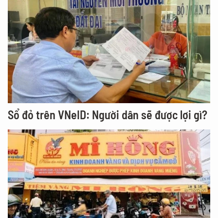
Sổ đỏ trên VNeID: Người dân sẽ được lợi gì?