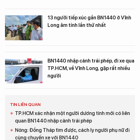
13 người tiếp xúc gần BN1440 ở Vĩnh
Long âm tính lần thứ nhất
BN1440 nhập cảnh trái phép, đi xe qua
TP.HCM, về Vĩnh Long, gặp rất nhiều
người
TIN LIÊN QUAN
TP.HCM xác nhận một người dương tính mới có liên
quan BN1440 nhập cảnh trái phép
Nóng: Đồng Tháp tìm được, cách ly người phụ nữ đi
cùng chuyến xe với BN1440