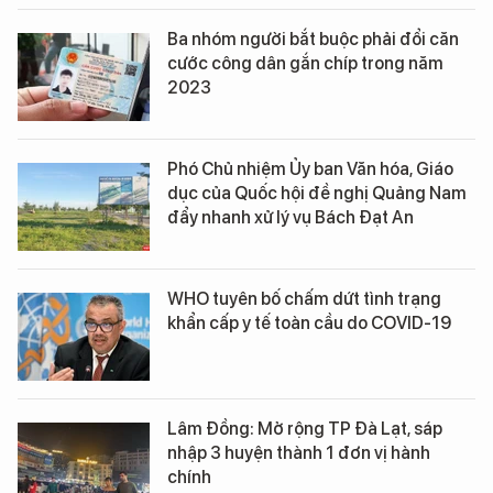
Ba nhóm người bắt buộc phải đổi căn
cước công dân gắn chíp trong năm
2023
Phó Chủ nhiệm Ủy ban Văn hóa, Giáo
dục của Quốc hội đề nghị Quảng Nam
đẩy nhanh xử lý vụ Bách Đạt An
WHO tuyên bố chấm dứt tình trạng
khẩn cấp y tế toàn cầu do COVID-19
Lâm Đồng: Mở rộng TP Đà Lạt, sáp
nhập 3 huyện thành 1 đơn vị hành
chính