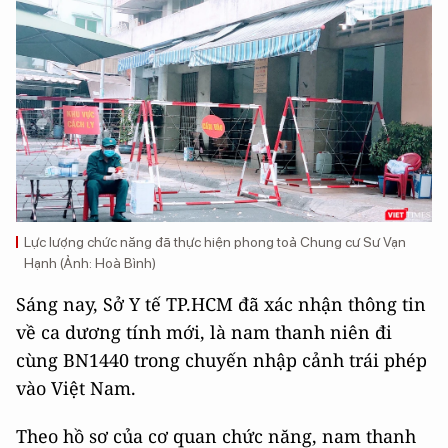
Lực lượng chức năng đã thực hiện phong toả Chung cư Sư Vạn
Hạnh (Ảnh: Hoà Bình)
Sáng nay, Sở Y tế TP.HCM đã xác nhận thông tin
về ca dương tính mới, là nam thanh niên đi
cùng BN1440 trong chuyến nhập cảnh trái phép
vào Việt Nam.
Theo hồ sơ của cơ quan chức năng, nam thanh