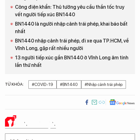
Công điện khẩn: Thủ tướng yêu cầu thần tốc truy
vết người tiếp xúc BN1440
BN1440 là người nhập cảnh trái phép, khai báo bất
nhất
BN1440 nhập cảnh trái phép, đi xe qua TP.HCM, về
Vĩnh Long, gặp rất nhiều người
13 người tiếp xúc gần BN1440 ở Vĩnh Long âm tính
lần thứ nhất
TỪ KHÓA:
#COVID-19
#BN1440
#Nhập cảnh trái phép
Ý KIẾN CỦA BẠN