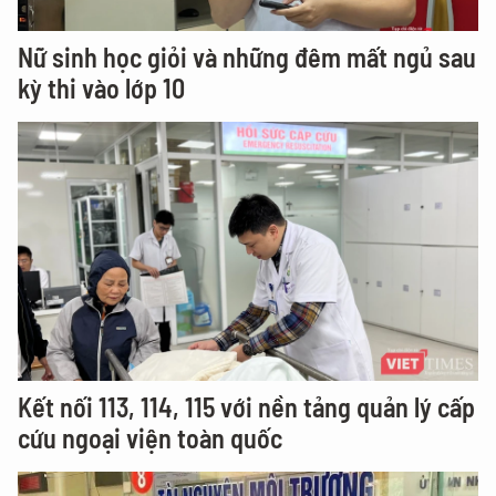
Nữ sinh học giỏi và những đêm mất ngủ sau
kỳ thi vào lớp 10
Kết nối 113, 114, 115 với nền tảng quản lý cấp
cứu ngoại viện toàn quốc