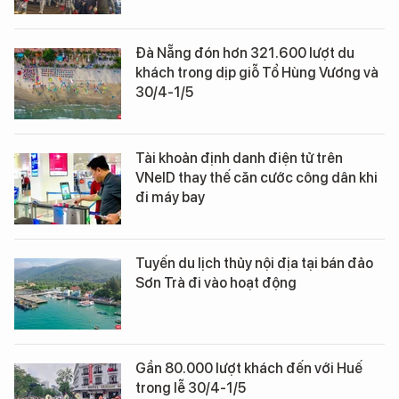
Đà Nẵng đón hơn 321.600 lượt du
khách trong dịp giỗ Tổ Hùng Vương và
30/4-1/5
Tài khoản định danh điện tử trên
VNeID thay thế căn cước công dân khi
đi máy bay
Tuyến du lịch thủy nội địa tại bán đảo
Sơn Trà đi vào hoạt động
Gần 80.000 lượt khách đến với Huế
trong lễ 30/4-1/5