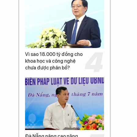
Vì sao 18.000 tỷ đồng cho
khoa học và công nghệ
chưa được phân bổ?
Đà Nẵng nâng cao năng