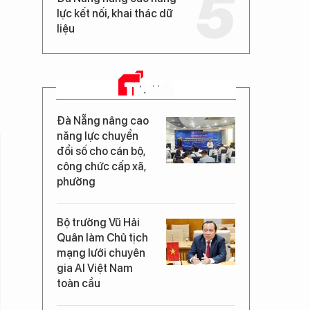
lực kết nối, khai thác dữ
liệu
TIN MỚI
Đà Nẵng nâng cao
năng lực chuyển
đổi số cho cán bộ,
công chức cấp xã,
phường
Bộ trưởng Vũ Hải
Quân làm Chủ tịch
mạng lưới chuyên
gia AI Việt Nam
toàn cầu