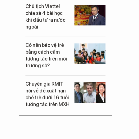
Chủ tịch Viettel
chia sẻ 4 bài học
khi đầu tư ra nước
ngoài
Có nên bảo vệ trẻ
bằng cách cấm
tương tác trên môi
trường số?
Chuyên gia RMIT
nói về đề xuất hạn
chế trẻ dưới 16 tuổi
tương tác trên MXH