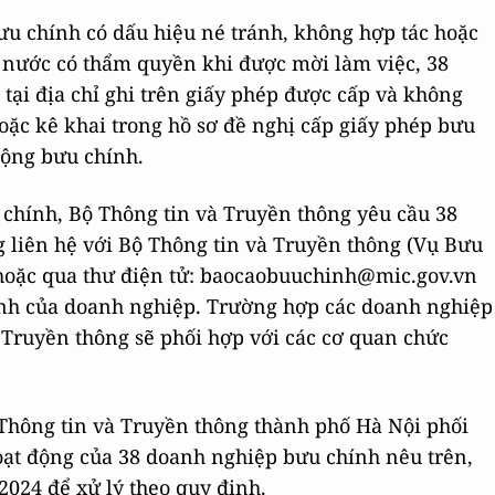
ưu chính có dấu hiệu né tránh, không hợp tác hoặc
 nước có thẩm quyền khi được mời làm việc, 38
ại địa chỉ ghi trên giấy phép được cấp và không
hoặc kê khai trong hồ sơ đề nghị cấp giấy phép bưu
động bưu chính.
 chính, Bộ Thông tin và Truyền thông yêu cầu 38
 liên hệ với Bộ Thông tin và Truyền thông (Vụ Bưu
4 hoặc qua thư điện tử: baocaobuuchinh@mic.gov.vn
ính của doanh nghiệp. Trường hợp các doanh nghiệp
 Truyền thông sẽ phối hợp với các cơ quan chức
Thông tin và Truyền thông thành phố Hà Nội phối
hoạt động của 38 doanh nghiệp bưu chính nêu trên,
2024 để xử lý theo quy định.