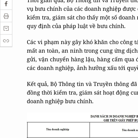
Thời gian qua, Bộ Thông tin và Truyền th
vụ bưu chính của các doanh nghiệp được c
kiểm tra, giám sát cho thấy một số doan
quy định của pháp luật về bưu chính.
Các vi phạm này gây khó khăn cho công t
mất an toàn, an ninh trong cung ứng dịch 
gửi, vận chuyển hàng lậu, hàng cấm qua
các doanh nghiệp, ảnh hưởng xấu tới quyề
Kết quả, Bộ Thông tin và Truyền thông đã
đồng thời kiểm tra, giám sát hoạt động cu
doanh nghiệp bưu chính.