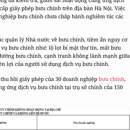
ông đã kiểm tra, giám sát hoạt động cung ứng dịch
ấp giấy phép bưu chính trên địa bàn Hà Nội. Việc
h nghiệp bưu chính chưa chấp hành nghiêm túc các
ác quản lý Nhà nước về bưu chính, tiềm ẩn nguy cơ
vụ bưu chính như: lộ lọt bí mật thư tín, mất bưu
 đường bưu chính, cạnh tranh không lành mạnh giữa
n lợi của người sử dụng dịch vụ bưu chính.
 thu hồi giấy phép của 30 doanh nghiệp
bưu chính
,
ng ứng dịch vụ bưu chính tại trụ sở chính của 150