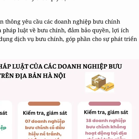
yền thông yêu cầu các doanh nghiệp bưu chính
pháp luật về bưu chính, đảm bảo quyền, lợi ích
ụng dịch vụ bưu chính, góp phần cho sự phát triển