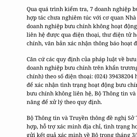
Qua quá trình kiểm tra, 7 doanh nghiệp b
hợp tác chưa nghiêm túc với cơ quan Nhà
doanh nghiệp bưu chính không hoạt động t
liên hệ được qua điện thoại, thư điện tử 
chính, văn bản xác nhận thông báo hoạt 
Căn cứ các quy định của pháp luật về bưu
doanh nghiệp bưu chính trên khẩn trương
chính) theo số điện thoại: (024) 3943820
để xác nhận tình trạng hoạt động bưu ch
bưu chính không liên hệ, Bộ Thông tin và
năng để xử lý theo quy định.
Bộ Thông tin và Truyền thông đề nghị Sở 
hợp, hỗ trợ xác minh địa chỉ, tình trạng 
gửi kết quả xác minh về Bộ trong tháng 3/