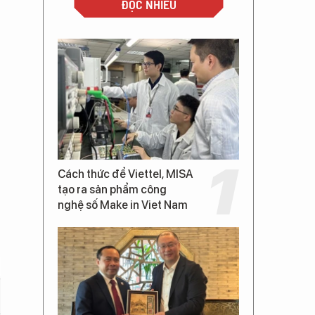
ĐỌC NHIỀU
Cách thức để Viettel, MISA
tạo ra sản phẩm công
nghệ số Make in Viet Nam