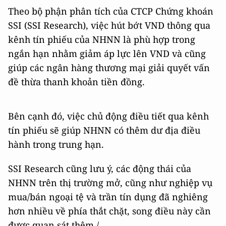
Theo bộ phận phân tích của CTCP Chứng khoán
SSI (SSI Research), việc hút bớt VND thông qua
kênh tín phiếu của NHNN là phù hợp trong
ngắn hạn nhằm giảm áp lực lên VND và cũng
giúp các ngân hàng thương mại giải quyết vấn
đề thừa thanh khoản tiền đồng.
Bên cạnh đó, việc chủ động điều tiết qua kênh
tín phiếu sẽ giúp NHNN có thêm dư địa điều
hành trong trung hạn.
SSI Research cũng lưu ý, các động thái của
NHNN trên thị trường mở, cũng như nghiệp vụ
mua/bán ngoại tệ và trần tín dụng đã nghiêng
hơn nhiều về phía thắt chặt, song điều này cần
được quan sát thêm./.