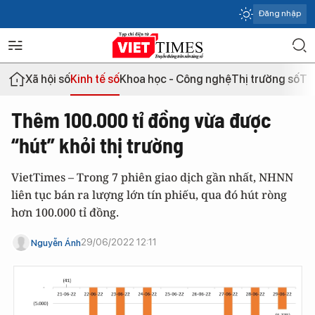
Đăng nhập
Xã hội số
Kinh tế số
Khoa học - Công nghệ
Thị trường số
Th
Thêm 100.000 tỉ đồng vừa được
“hút” khỏi thị trường
VietTimes – Trong 7 phiên giao dịch gần nhất, NHNN
liên tục bán ra lượng lớn tín phiếu, qua đó hút ròng
hơn 100.000 tỉ đồng.
29/06/2022 12:11
Nguyễn Ánh