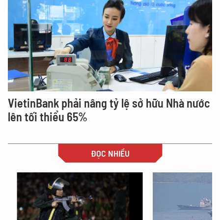
VietinBank phải nâng tỷ lệ sở hữu Nhà nước
lên tối thiểu 65%
ĐỌC NHIỀU