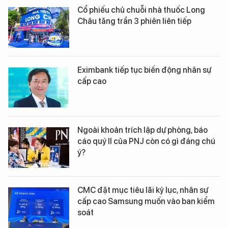
Cổ phiếu chủ chuỗi nhà thuốc Long
Châu tăng trần 3 phiên liên tiếp
Eximbank tiếp tục biến động nhân sự
cấp cao
Ngoài khoản trích lập dự phòng, báo
cáo quý II của PNJ còn có gì đáng chú
ý?
CMC đặt mục tiêu lãi kỷ lục, nhân sự
cấp cao Samsung muốn vào ban kiểm
soát