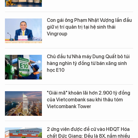
Con gái ông Phạm Nhật Vượng lần đầu
giữ vị trí quản trị tại hệ sinh thái
Vingroup
Chủ đầu tư Nhà máy Dung Quất bỏ túi
hàng nghìn tỷ đồng từ bán xăng sinh
học E10
"Giải mã" khoản lãi hơn 2.900 tỷ đồng
của Vietcombank sau khi thâu tóm
Vietcombank Tower
2 ứng viên được đề cử vào HĐQT Hóa
chất Đức Giang: Đều là 8X, nắm nhiều