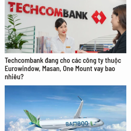
Techcombank đang cho các công ty thuộc
Eurowindow, Masan, One Mount vay bao
nhiêu?