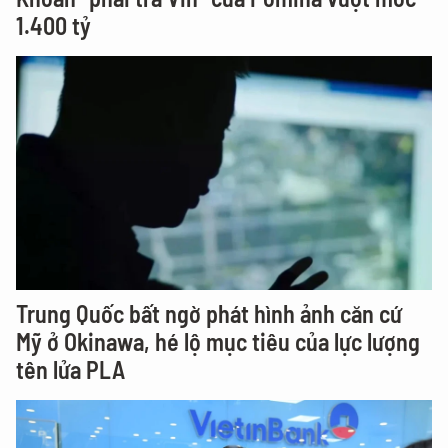
1.400 tỷ
Trung Quốc bất ngờ phát hình ảnh căn cứ
Mỹ ở Okinawa, hé lộ mục tiêu của lực lượng
tên lửa PLA