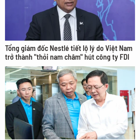
Tổng giám đốc Nestlé tiết lộ lý do Việt Nam
trở thành "thỏi nam châm" hút công ty FDI