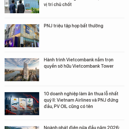
vị trí chủ chốt
PNJ triệu tập họp bất thường
Hành trình Vietcombank nắm trọn
quyền sở hữu Vietcombank Tower
10 doanh nghiệp làm ăn thua lỗ nhất
quý II: Vietnam Airlines và PNJ đứng
đầu, PV OIL cũng có tên
Ngành phát điện nửa đầu năm 2026: