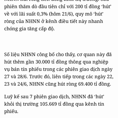
phiên thăm dò đầu tiên chỉ với 200 tỉ đồng ‘hút’
về với lãi suất 0,3% (hôm 21/6), quy mô ‘hút’
ròng của NHNN ở kênh điều tiết này nhanh
chóng gia tăng cấp độ.
Số liệu NHNN công bố cho thấy, cơ quan này đã
hút thêm gần 30.000 tỉ đồng thông qua nghiệp
vụ bán tín phiếu trong các phiên giao dịch ngày
27 và 28/6. Trước đó, liên tiếp trong các ngày 22,
23 và 24/6, NHNN cũng hút ròng 69.400 tỉ đồng.
Luỹ kế sau 7 phiên giao dịch, NHNN đã ‘hút’
khỏi thị trường 105.669 tỉ đồng qua kênh tín
phiếu.