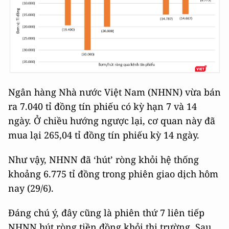
Ngân hàng Nhà nước Việt Nam (NHNN) vừa bán
ra 7.040 tỉ đồng tín phiếu có kỳ hạn 7 và 14
ngày. Ở chiều hướng ngược lại, cơ quan này đã
mua lại 265,04 tỉ đồng tín phiếu kỳ 14 ngày.
Như vậy, NHNN đã ‘hút’ ròng khỏi hệ thống
khoảng 6.775 tỉ đồng trong phiên giao dịch hôm
nay (29/6).
Đáng chú ý, đây cũng là phiên thứ 7 liên tiếp
NHNN hút ròng tiền đồng khỏi thị trường. Sau