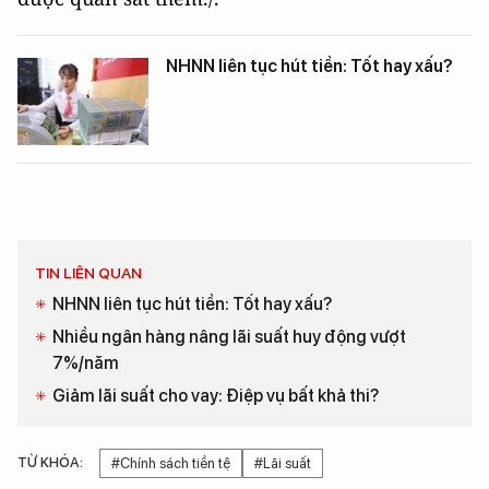
NHNN liên tục hút tiền: Tốt hay xấu?
TIN LIÊN QUAN
NHNN liên tục hút tiền: Tốt hay xấu?
Nhiều ngân hàng nâng lãi suất huy động vượt
7%/năm
Giảm lãi suất cho vay: Điệp vụ bất khả thi?
TỪ KHÓA:
#Chính sách tiền tệ
#Lãi suất