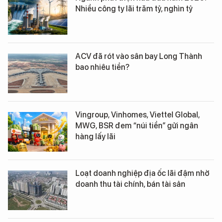
Nhiều công ty lãi trăm tỷ, nghìn tỷ
ACV đã rót vào sân bay Long Thành
bao nhiêu tiền?
Vingroup, Vinhomes, Viettel Global,
MWG, BSR đem “núi tiền” gửi ngân
hàng lấy lãi
Loạt doanh nghiệp địa ốc lãi đậm nhờ
doanh thu tài chính, bán tài sản