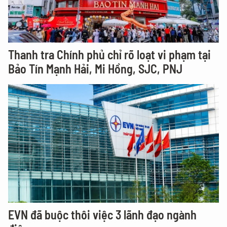
Thanh tra Chính phủ chỉ rõ loạt vi phạm tại
Bảo Tín Mạnh Hải, Mi Hồng, SJC, PNJ
EVN đã buộc thôi việc 3 lãnh đạo ngành