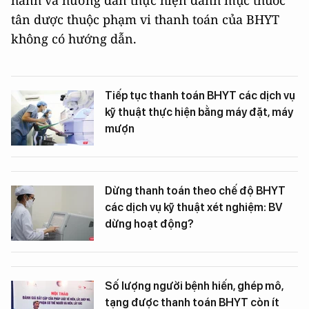
hành và hướng dẫn thực hiện danh mục thuốc
tân dược thuộc phạm vi thanh toán của BHYT
không có hướng dẫn.
Tiếp tục thanh toán BHYT các dịch vụ
kỹ thuật thực hiện bằng máy đặt, máy
mượn
Dừng thanh toán theo chế độ BHYT
các dịch vụ kỹ thuật xét nghiệm: BV
dừng hoạt động?
Số lượng người bệnh hiến, ghép mô,
tạng được thanh toán BHYT còn ít