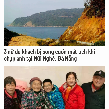
3 nữ du khách bị sóng cuốn mất tích khi
chụp ảnh tại Mũi Nghê, Đà Nẵng