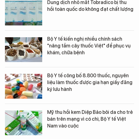
Dung dịch nhỏ mắt Tobradico bị thu
hồi toàn quốc do không đạt chất lượng
Bộ Y tế kiến nghị nhiều chính sách
"nâng tầm cây thuốc Việt" để phục vụ
khám, chữa bệnh
Bộ Y tế công bố 8.800 thuốc, nguyên
liệu làm thuốc được gia hạn giấy đăng
ký lưu hành
Mỹ thu hồi kem Diệp Bảo bôi da cho trẻ
bán trên mạng vì có chì, Bộ Y tế Việt
Nam vào cuộc