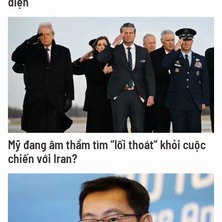
điện
Mỹ đang âm thầm tìm “lối thoát” khỏi cuộc
chiến với Iran?