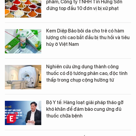
phẩm, Công ty TNHH Tín Hưng Sơn
đứng top đầu 10 đơn vị bị xử phạt
Kem Diệp Bảo bôi da cho trẻ có hàm
lượng chì cao bắt đầu bị thu hồi và tiêu
hủy ở Việt Nam
Nghiên cứu ứng dụng thành công
thuốc có độ tương phản cao, độc tính
thấp trong chụp cộng hưởng từ
Bộ Y tế: Hàng loạt giải pháp tháo gỡ
khó khăn để đảm bảo cung ứng đủ
thuốc chữa bệnh