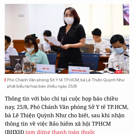
Phó Chánh Văn phòng Sở Y tế TP.HCM, bà Lê Thiện Quỳnh Như
phát biểu tại họp báo chiều ngày 25/8
Thông tin với báo chí tại cuộc họp báo chiều
nay, 25/8, Phó Chánh Văn phòng Sở Y tế TP.HCM,
bà Lê Thiện Quỳnh Như cho biết, sau khi nhận
thông tin về việc Bảo hiểm xã hội TPHCM
(BHXH)
tạm dừng thanh toán thuốc