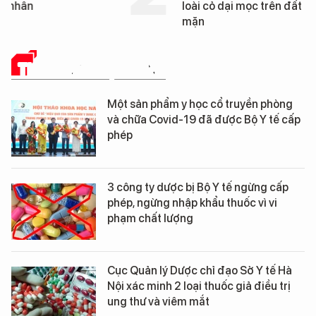
loài cỏ dại mọc trên đất
mặn
THUỐC VÀ CUỘC SỐNG
Một sản phẩm y học cổ truyền phòng
và chữa Covid-19 đã được Bộ Y tế cấp
phép
3 công ty dược bị Bộ Y tế ngừng cấp
phép, ngừng nhập khẩu thuốc vì vi
phạm chất lượng
Cục Quản lý Dược chỉ đạo Sở Y tế Hà
Nội xác minh 2 loại thuốc giả điều trị
ung thư và viêm mắt