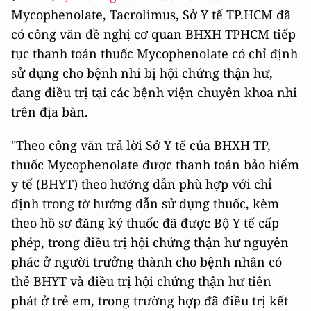
Mycophenolate, Tacrolimus, Sở Y tế TP.HCM đã
có công văn đề nghị cơ quan BHXH TPHCM tiếp
tục thanh toán thuốc Mycophenolate có chỉ định
sử dụng cho bệnh nhi bị hội chứng thận hư,
đang điều trị tại các bệnh viện chuyên khoa nhi
trên địa bàn.
"Theo công văn trả lời Sở Y tế của BHXH TP,
thuốc Mycophenolate được thanh toán bảo hiểm
y tế (BHYT) theo hướng dẫn phù hợp với chỉ
định trong tờ hướng dẫn sử dụng thuốc, kèm
theo hồ sơ đăng ký thuốc đã được Bộ Y tế cấp
phép, trong điều trị hội chứng thận hư nguyên
phác ở người trưởng thành cho bệnh nhân có
thẻ BHYT và điều trị hội chứng thận hư tiên
phát ở trẻ em, trong trường hợp đã điều trị kết