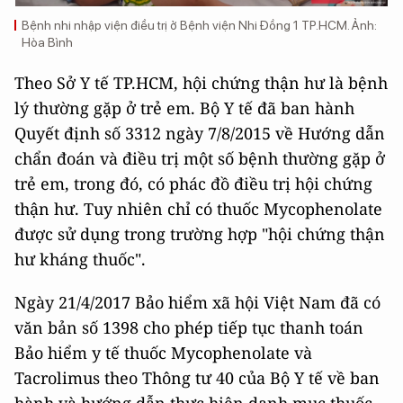
Bệnh nhi nhập viện điều trị ở Bệnh viện Nhi Đồng 1 TP.HCM. Ảnh:
Hòa Bình
Theo Sở Y tế TP.HCM, hội chứng thận hư là bệnh
lý thường gặp ở trẻ em. Bộ Y tế đã ban hành
Quyết định số 3312 ngày 7/8/2015 về Hướng dẫn
chẩn đoán và điều trị một số bệnh thường gặp ở
trẻ em, trong đó, có phác đồ điều trị hội chứng
thận hư. Tuy nhiên chỉ có thuốc Mycophenolate
được sử dụng trong trường hợp "hội chứng thận
hư kháng thuốc".
Ngày 21/4/2017 Bảo hiểm xã hội Việt Nam đã có
văn bản số 1398 cho phép tiếp tục thanh toán
Bảo hiểm y tế thuốc Mycophenolate và
Tacrolimus theo Thông tư 40 của Bộ Y tế về ban