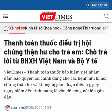
Đăng nhập
Xã hội số
Kinh tế số
Khoa học - Công nghệ
Thị trường số
Th
Thanh toán thuốc điều trị hội
chứng thận hư cho trẻ em: Chờ trả
lời từ BHXH Việt Nam và Bộ Y tế
VietTimes – Thanh toán thuốc bảo hiểm y tế nhằm
đảm bảo quyền lợi chính đáng cho các bệnh nhi bị hội
chứng thận hư và không bị gián đoạn điều trị, gây
nguy hiểm đến tính mạng là vấn đề nóng nổi lên gần
đây.
25/08/2022 11:34
Hòa Bình