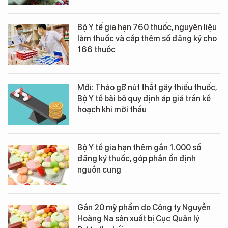
Bộ Y tế gia hạn 760 thuốc, nguyên liệu
làm thuốc và cấp thêm số đăng ký cho
166 thuốc
Mới: Tháo gỡ nút thắt gây thiếu thuốc,
Bộ Y tế bãi bỏ quy định áp giá trần kế
hoạch khi mời thầu
Bộ Y tế gia hạn thêm gần 1.000 số
đăng ký thuốc, góp phần ổn định
nguồn cung
Gần 20 mỹ phẩm do Công ty Nguyễn
Hoàng Na sản xuất bị Cục Quản lý