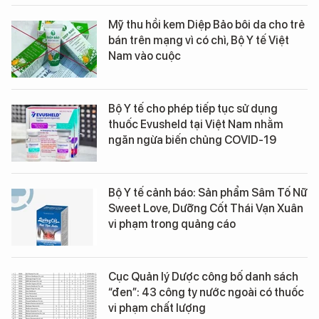
Mỹ thu hồi kem Diệp Bảo bôi da cho trẻ
bán trên mạng vì có chì, Bộ Y tế Việt
Nam vào cuộc
Bộ Y tế cho phép tiếp tục sử dụng
thuốc Evusheld tại Việt Nam nhằm
ngăn ngừa biến chủng COVID-19
Bộ Y tế cảnh báo: Sản phẩm Sâm Tố Nữ
Sweet Love, Dưỡng Cốt Thái Vạn Xuân
vi phạm trong quảng cáo
Cục Quản lý Dược công bố danh sách
“đen”: 43 công ty nước ngoài có thuốc
vi phạm chất lượng