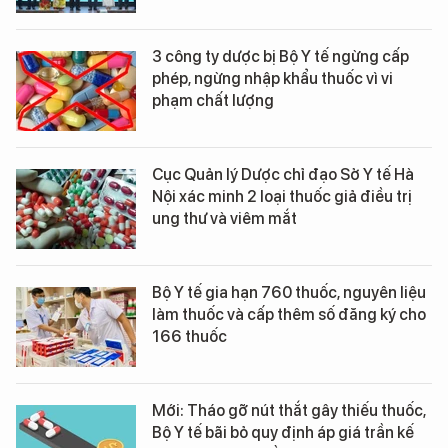
3 công ty dược bị Bộ Y tế ngừng cấp
phép, ngừng nhập khẩu thuốc vì vi
phạm chất lượng
Cục Quản lý Dược chỉ đạo Sở Y tế Hà
Nội xác minh 2 loại thuốc giả điều trị
ung thư và viêm mắt
Bộ Y tế gia hạn 760 thuốc, nguyên liệu
làm thuốc và cấp thêm số đăng ký cho
166 thuốc
Mới: Tháo gỡ nút thắt gây thiếu thuốc,
Bộ Y tế bãi bỏ quy định áp giá trần kế