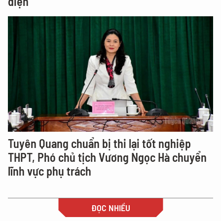
điện
Tuyên Quang chuẩn bị thi lại tốt nghiệp
THPT, Phó chủ tịch Vương Ngọc Hà chuyển
lĩnh vực phụ trách
ĐỌC NHIỀU