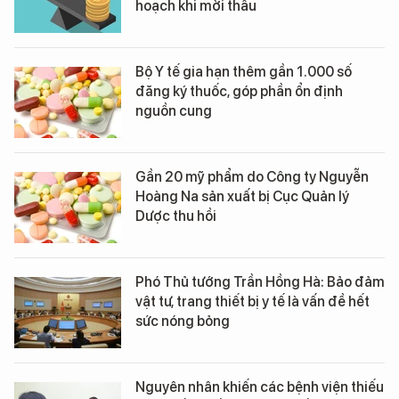
hoạch khi mời thầu
Bộ Y tế gia hạn thêm gần 1.000 số
đăng ký thuốc, góp phần ổn định
nguồn cung
Gần 20 mỹ phẩm do Công ty Nguyễn
Hoàng Na sản xuất bị Cục Quản lý
Dược thu hồi
Phó Thủ tướng Trần Hồng Hà: Bảo đảm
vật tư, trang thiết bị y tế là vấn đề hết
sức nóng bỏng
Nguyên nhân khiến các bệnh viện thiếu