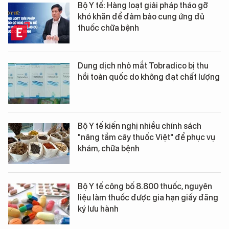
Bộ Y tế: Hàng loạt giải pháp tháo gỡ
khó khăn để đảm bảo cung ứng đủ
thuốc chữa bệnh
Dung dịch nhỏ mắt Tobradico bị thu
hồi toàn quốc do không đạt chất lượng
Bộ Y tế kiến nghị nhiều chính sách
"nâng tầm cây thuốc Việt" để phục vụ
khám, chữa bệnh
Bộ Y tế công bố 8.800 thuốc, nguyên
liệu làm thuốc được gia hạn giấy đăng
ký lưu hành