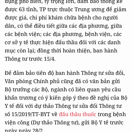
dụng phổ biến, tỷ trọng lớn, đảm bảo thống kê
được 63 tỉnh, TP trực thuộc Trung ương để giảm
được giá, chi phí khám chữa bệnh cho người
dân, có thể điều tiết giữa các địa phương, giữa
các bệnh viện; các địa phương, bệnh viện, các
cơ sở y tế thực hiện đấu thầu đối với các danh
mục còn lại; đồng thời hoàn thiện, ban hành
Thông tư trước 15/4.
Để đảm bảo tiến độ ban hành Thông tư sửa đổi,
Văn phòng Chính phủ cũng đã có văn bản gửi
Bộ trưởng các Bộ, ngành có liên quan yêu cầu
khẩn trương có ý kiến góp ý theo đề nghị của Bộ
Y tế đối với dự thảo Thông tư sửa đổi Thông tư
số 15/2019/TT-BYT về
đấu thầu thuốc
trong bệnh
viện công (Dự thảo Thông tư), gửi Bộ Y tế trước
ngày ngày 28/2.