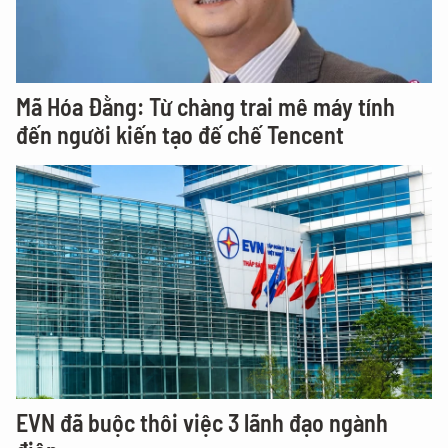
Mã Hóa Đằng: Từ chàng trai mê máy tính
đến người kiến tạo đế chế Tencent
EVN đã buộc thôi việc 3 lãnh đạo ngành