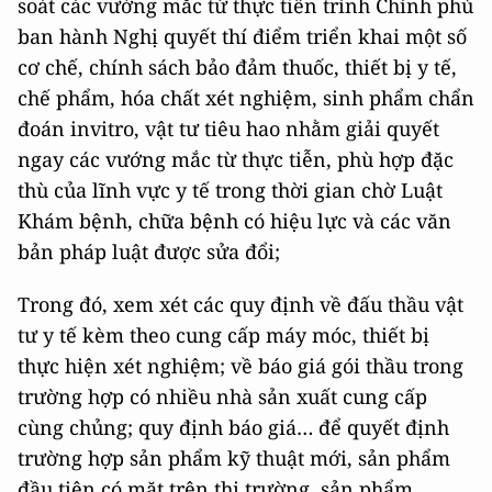
soát các vướng mắc từ thực tiễn trình Chính phủ
ban hành Nghị quyết thí điểm triển khai một số
cơ chế, chính sách bảo đảm thuốc, thiết bị y tế,
chế phẩm, hóa chất xét nghiệm, sinh phẩm chẩn
đoán invitro, vật tư tiêu hao nhằm giải quyết
ngay các vướng mắc từ thực tiễn, phù hợp đặc
thù của lĩnh vực y tế trong thời gian chờ Luật
Khám bệnh, chữa bệnh có hiệu lực và các văn
bản pháp luật được sửa đổi;
Trong đó, xem xét các quy định về đấu thầu vật
tư y tế kèm theo cung cấp máy móc, thiết bị
thực hiện xét nghiệm; về báo giá gói thầu trong
trường hợp có nhiều nhà sản xuất cung cấp
cùng chủng; quy định báo giá… để quyết định
trường hợp sản phẩm kỹ thuật mới, sản phẩm
đầu tiên có mặt trên thị trường, sản phẩm