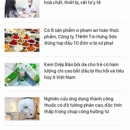
hoá chất, thiết bị, vật tư y tế
Có 8 sản phẩm vi phạm an toàn thực
phẩm, Công ty TNHH Tín Hưng Sơn
đứng top đầu 10 đơn vị bị xử phạt
Kem Diệp Bảo bôi da cho trẻ có hàm
lượng chì cao bắt đầu bị thu hồi và tiêu
hủy ở Việt Nam
Nghiên cứu ứng dụng thành công
thuốc có độ tương phản cao, độc tính
thấp trong chụp cộng hưởng từ