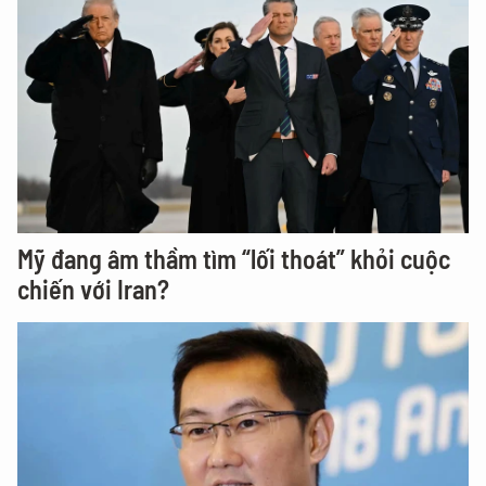
Mỹ đang âm thầm tìm “lối thoát” khỏi cuộc
chiến với Iran?