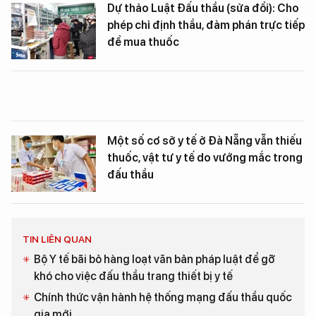
Dự thảo Luật Đấu thầu (sửa đổi): Cho
phép chỉ định thầu, đàm phán trực tiếp
để mua thuốc
Một số cơ sở y tế ở Đà Nẵng vẫn thiếu
thuốc, vật tư y tế do vướng mắc trong
đấu thầu
TIN LIÊN QUAN
Bộ Y tế bãi bỏ hàng loạt văn bản pháp luật để gỡ
khó cho việc đấu thầu trang thiết bị y tế
Chính thức vận hành hệ thống mạng đấu thầu quốc
gia mới