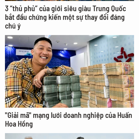
3 “thủ phủ” của giới siêu giàu Trung Quốc
bắt đầu chứng kiến một sự thay đổi đáng
chú ý
"Giải mã" mạng lưới doanh nghiệp của Huấn
Hoa Hồng