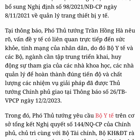
bổ sung Nghị định số 98/2021/NĐ-CP ngày
8/11/2021 về quản lý trang thiết bị y tế.
Tại thông báo, Phó Thủ tướng Trần Hồng Hà nêu
rõ, vấn đề y tế có liên quan trực tiếp đến sức
khỏe, tính mạng của nhân dân, do đó Bộ Y tế và
các Bộ, ngành cần tập trung triển khai, huy
động sự tham gia của các nhà khoa học, các nhà
quản lý để hoàn thành đúng tiến độ và chất
lượng các nhiệm vụ giải pháp đã được Thủ
tướng Chính phủ giao tại Thông báo số 26/TB-
VPCP ngày 12/2/2023.
Trong đó, Phó Thủ tướng yêu cầu
Bộ Y tế
trên cơ
sở tổng kết Nghị quyết số 144/NQ-CP của Chính
phủ, chủ trì cùng với Bộ Tài chính, Bộ KH&ĐT rà