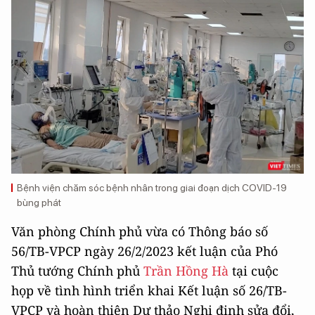
Bệnh viện chăm sóc bệnh nhân trong giai đoạn dịch COVID-19
bùng phát
Văn phòng Chính phủ vừa có Thông báo số
56/TB-VPCP ngày 26/2/2023 kết luận của Phó
Thủ tướng Chính phủ
Trần Hồng Hà
tại cuộc
họp về tình hình triển khai Kết luận số 26/TB-
VPCP và hoàn thiện Dự thảo Nghị định sửa đổi,