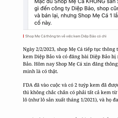
Shop Mẹ Cá thông tin về việc kem Diệp Bảo có chì
Ngày 2/2/2023, shop Mẹ Cá tiếp tục thông
kem Diệp Bảo và có đăng bài Diệp Bảo bị re
Bảo. Hôm nay Shop Mẹ Cá xin đăng thông t
minh là có thật.
FDA đã vào cuộc và có 2 tuýp kem đã được
thì không chắc chắn có phải tất cả kem từ
lô (như lô sản xuất tháng 1/2021), và họ