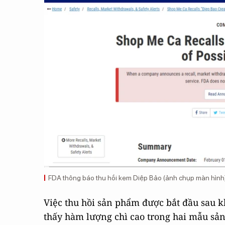
FDA thông báo thu hồi kem Diệp Bảo (ảnh chụp màn hình
Việc thu hồi sản phẩm được bắt đầu sau 
thấy hàm lượng chì cao trong hai mẫu sả