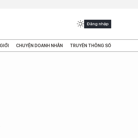
Đăng nhập
GIỚI
CHUYỆN DOANH NHÂN
TRUYỀN THÔNG SỐ
u