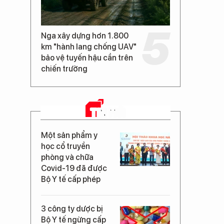
Nga xây dựng hơn 1.800
km "hành lang chống UAV"
bảo vệ tuyến hậu cần trên
chiến trường
TIN MỚI
Một sản phẩm y
học cổ truyền
phòng và chữa
Covid-19 đã được
Bộ Y tế cấp phép
3 công ty dược bị
Bộ Y tế ngừng cấp