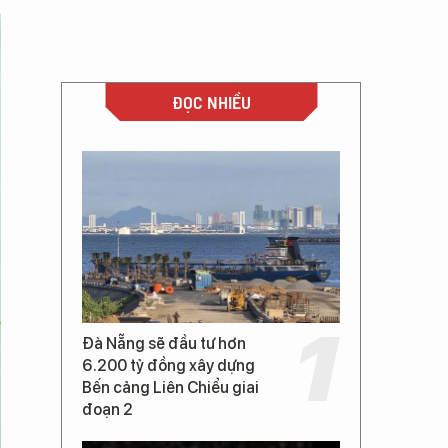
ĐỌC NHIỀU
Đà Nẵng sẽ đầu tư hơn
6.200 tỷ đồng xây dựng
Bến cảng Liên Chiểu giai
đoạn 2