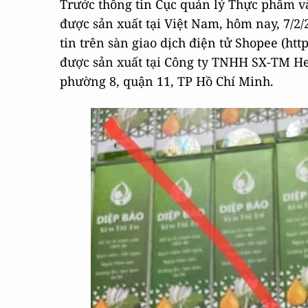
Trước thông tin Cục quản lý Thực phẩm 
được sản xuất tại Việt Nam, hôm nay, 7/2/2
tin trên sàn giao dịch điện tử Shopee (ht
được sản xuất tại Công ty TNHH SX-TM Hea
phường 8, quận 11, TP Hồ Chí Minh.