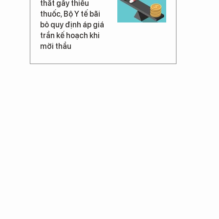
thắt gây thiếu
thuốc, Bộ Y tế bãi
bỏ quy định áp giá
trần kế hoạch khi
mời thầu