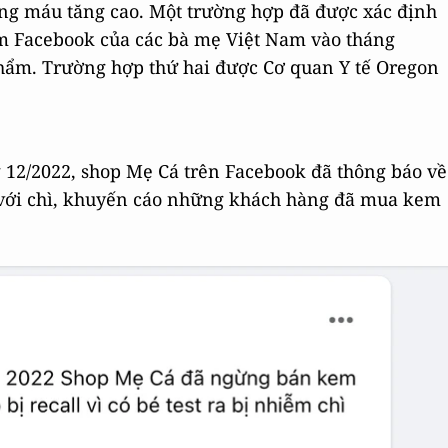
rong máu tăng cao. Một trường hợp đã được xác định
óm Facebook của các bà mẹ Việt Nam vào tháng
hẩm. Trường hợp thứ hai được Cơ quan Y tế Oregon
 12/2022, shop Mẹ Cá trên Facebook đã thông báo về
 với chì, khuyến cáo những khách hàng đã mua kem