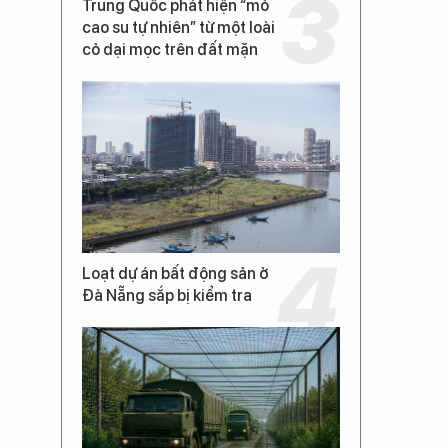
Trung Quốc phát hiện “mỏ
cao su tự nhiên” từ một loài
cỏ dại mọc trên đất mặn
Loạt dự án bất động sản ở
Đà Nẵng sắp bị kiểm tra