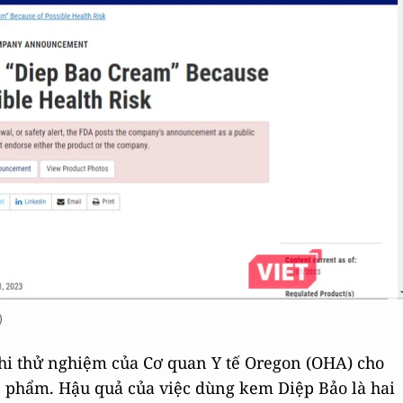
)
khi thử nghiệm của Cơ quan Y tế Oregon (OHA) cho
n phẩm. Hậu quả của việc dùng kem Diệp Bảo là hai