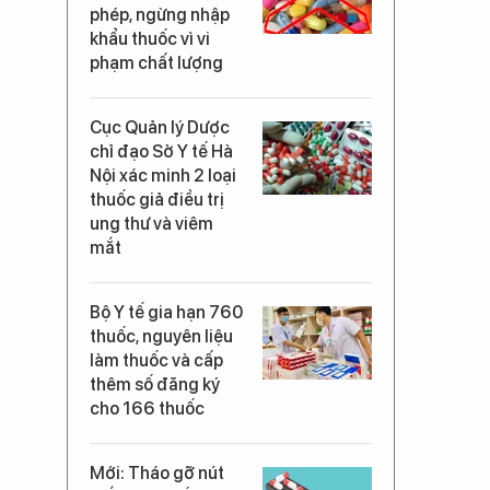
phép, ngừng nhập
khẩu thuốc vì vi
phạm chất lượng
Cục Quản lý Dược
chỉ đạo Sở Y tế Hà
Nội xác minh 2 loại
thuốc giả điều trị
ung thư và viêm
mắt
Bộ Y tế gia hạn 760
thuốc, nguyên liệu
làm thuốc và cấp
thêm số đăng ký
cho 166 thuốc
Mới: Tháo gỡ nút