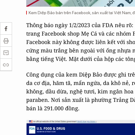
Kem Diệp Bảo bán trên Facebook, sản xuất tại Việt Nam, đ
Thông báo ngày 1/2/2023 của FDA nêu rõ:
trang Facebook shop Mẹ Cá và các nhóm 
Facebook này không được liên kết với sh
cứng màu trắng bên ngoài với ống nhựa m
bằng tiếng Việt. Mặt dưới của hộp các tôn
Công dụng của kem Diệp Bảo được ghi trên
da cơ địa, hăm tã, mẩn ngứa, da khô nẻ, 
không, dầu dừa, nghệ tươi, kim ngân hoa v
paraben. Nơi sản xuất là phường Trảng Dà
bán là 291.000 đồng.