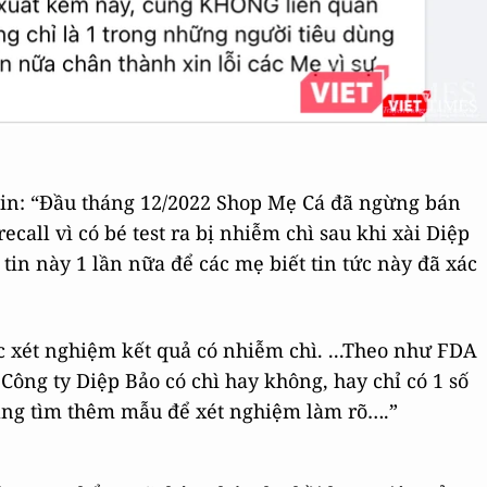
 tin: “Đầu tháng 12/2022 Shop Mẹ Cá đã ngừng bán
call vì có bé test ra bị nhiễm chì sau khi xài Diệp
in này 1 lần nữa để các mẹ biết tin tức này đã xác
 xét nghiệm kết quả có nhiễm chì. ...Theo như FDA
 Công ty Diệp Bảo có chì hay không, hay chỉ có 1 số
 đang tìm thêm mẫu để xét nghiệm làm rõ….”