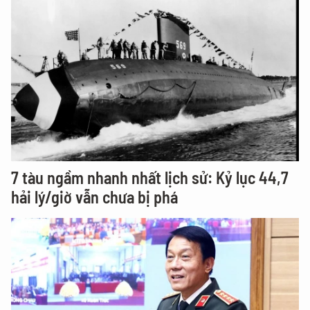
7 tàu ngầm nhanh nhất lịch sử: Kỷ lục 44,7
hải lý/giờ vẫn chưa bị phá