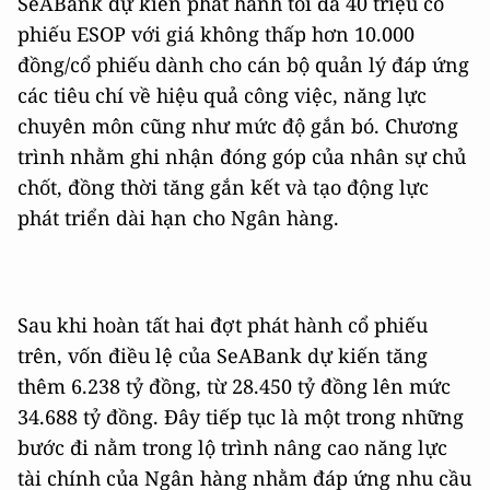
SeABank dự kiến phát hành tối đa 40 triệu cổ
phiếu ESOP với giá không thấp hơn 10.000
đồng/cổ phiếu dành cho cán bộ quản lý đáp ứng
các tiêu chí về hiệu quả công việc, năng lực
chuyên môn cũng như mức độ gắn bó. Chương
trình nhằm ghi nhận đóng góp của nhân sự chủ
chốt, đồng thời tăng gắn kết và tạo động lực
phát triển dài hạn cho Ngân hàng.
Sau khi hoàn tất hai đợt phát hành cổ phiếu
trên, vốn điều lệ của SeABank dự kiến tăng
thêm 6.238 tỷ đồng, từ 28.450 tỷ đồng lên mức
34.688 tỷ đồng. Đây tiếp tục là một trong những
bước đi nằm trong lộ trình nâng cao năng lực
tài chính của Ngân hàng nhằm đáp ứng nhu cầu