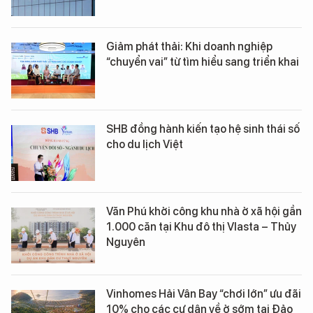
Giảm phát thải: Khi doanh nghiệp
“chuyển vai” từ tìm hiểu sang triển khai
SHB đồng hành kiến tạo hệ sinh thái số
cho du lịch Việt
Văn Phú khởi công khu nhà ở xã hội gần
1.000 căn tại Khu đô thị Vlasta – Thủy
Nguyên
Vinhomes Hải Vân Bay “chơi lớn” ưu đãi
10% cho các cư dân về ở sớm tại Đảo