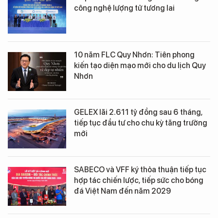
công nghệ lượng tử tương lai
10 năm FLC Quy Nhơn: Tiên phong
kiến tạo diện mạo mới cho du lịch Quy
Nhơn
GELEX lãi 2.611 tỷ đồng sau 6 tháng,
tiếp tục đầu tư cho chu kỳ tăng trưởng
mới
SABECO và VFF ký thỏa thuận tiếp tục
hợp tác chiến lược, tiếp sức cho bóng
đá Việt Nam đến năm 2029