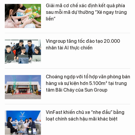
Giải mã cơ chế xác định kết quả phía
sau mỗi mã dự thưởng “Xé ngay trúng
liền”
Vingroup tăng tốc đào tạo 20.000
nhân tài AI thực chiến
Choáng ngợp với tổ hợp văn phòng bán
hàng và sự kiện hơn 5.100m² tại trung
tâm Bãi Cháy của Sun Group
VinFast khiến chủ xe “nhẹ đầu” bằng
loạt chính sách hậu mãi khác biệt