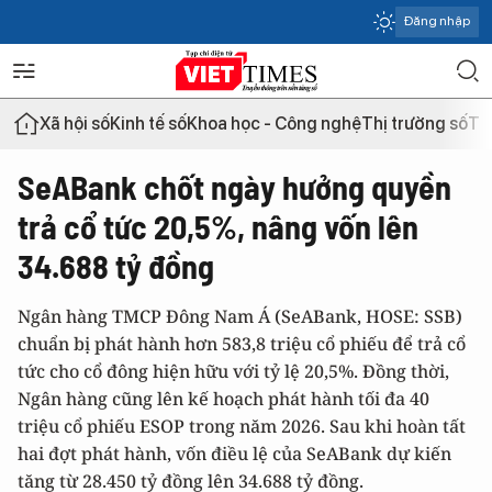
Đăng nhập
Xã hội số
Kinh tế số
Khoa học - Công nghệ
Thị trường số
Th
SeABank chốt ngày hưởng quyền
trả cổ tức 20,5%, nâng vốn lên
34.688 tỷ đồng
Ngân hàng TMCP Đông Nam Á (SeABank, HOSE: SSB)
chuẩn bị phát hành hơn 583,8 triệu cổ phiếu để trả cổ
tức cho cổ đông hiện hữu với tỷ lệ 20,5%. Đồng thời,
Ngân hàng cũng lên kế hoạch phát hành tối đa 40
triệu cổ phiếu ESOP trong năm 2026. Sau khi hoàn tất
hai đợt phát hành, vốn điều lệ của SeABank dự kiến
tăng từ 28.450 tỷ đồng lên 34.688 tỷ đồng.