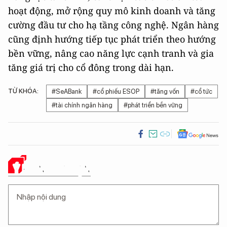
hoạt động, mở rộng quy mô kinh doanh và tăng
cường đầu tư cho hạ tầng công nghệ. Ngân hàng
cũng định hướng tiếp tục phát triển theo hướng
bền vững, nâng cao năng lực cạnh tranh và gia
tăng giá trị cho cổ đông trong dài hạn.
TỪ KHÓA:
#SeABank
#cổ phiếu ESOP
#tăng vốn
#cổ tức
#tài chính ngân hàng
#phát triển bền vững
Ý KIẾN CỦA BẠN