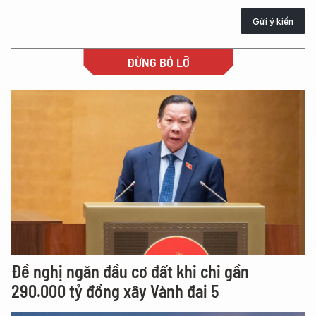
Gửi ý kiến
ĐỪNG BỎ LỠ
Đề nghị ngăn đầu cơ đất khi chi gần
290.000 tỷ đồng xây Vành đai 5