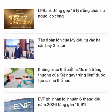
LPBank đóng góp 15 tỷ đồng chăm lo
người có công
Tập đoàn lớn của Mỹ đầu tư vào hai
sân bay Gia Lai
Không ai có thể biết trước mã trúng
thưởng của “Xé ngay trúng liền” được
tạo ra như thế nào
EVF ghi nhận lợi nhuận 6 tháng đầu
năm 2026 tăng gần 16,9%