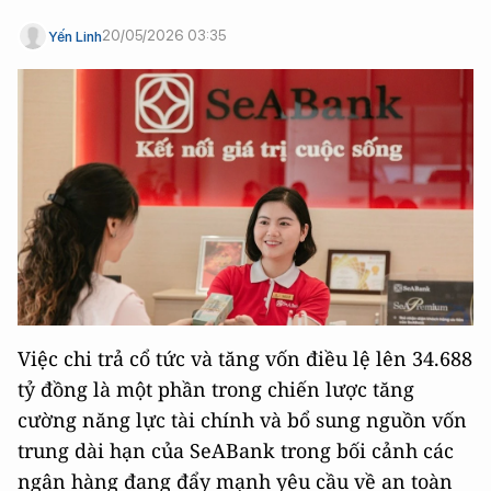
20/05/2026 03:35
Yến Linh
Việc chi trả cổ tức và tăng vốn điều lệ lên 34.688
tỷ đồng là một phần trong chiến lược tăng
cường năng lực tài chính và bổ sung nguồn vốn
trung dài hạn của SeABank trong bối cảnh các
ngân hàng đang đẩy mạnh yêu cầu về an toàn