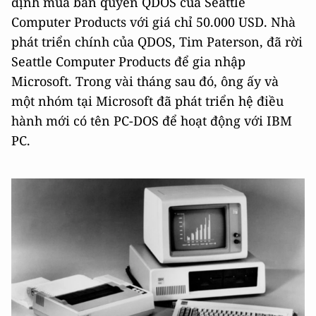
định mua bản quyền QDOS của Seattle
Computer Products với giá chỉ 50.000 USD. Nhà
phát triển chính của QDOS, Tim Paterson, đã rời
Seattle Computer Products để gia nhập
Microsoft. Trong vài tháng sau đó, ông ấy và
một nhóm tại Microsoft đã phát triển hệ điều
hành mới có tên PC-DOS để hoạt động với IBM
PC.