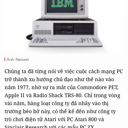
Ảnh: Neowin
Chúng ta đã từng nói về việc cuộc cách mạng PC
trở thành xu hướng chủ đạo như thế nào vào
năm 1977, nhờ sự ra mắt của Commodore PET,
Apple II và Radio Shack TRS-80. Chỉ trong vòng
vài năm, hàng loạt công ty đã nhảy vào thị
trường béo bở này, có thể kể đến như công ty
trò chơi điện tử Atari với PC Atari 800 và
Sinclair Research với các mẫu PC ZX.