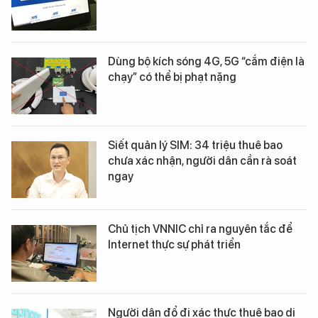
Dùng bộ kích sóng 4G, 5G “cắm điện là
chạy” có thể bị phạt nặng
Siết quản lý SIM: 34 triệu thuê bao
chưa xác nhận, người dân cần rà soát
ngay
Chủ tịch VNNIC chỉ ra nguyên tắc để
Internet thực sự phát triển
Người dân đổ đi xác thực thuê bao di