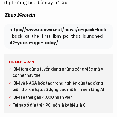
thị trường béo bở này từ lâu.
Theo Neowin
https://www.neowin.net/news/a-quick-look
-back-at-the-first-ibm-pc-that-launched-
42-years-ago-today/
TIN LIÊN QUAN
IBM tạm dừng tuyển dụng những công việc mà AI
có thể thay thế
IBM và NASA hợp tác trong nghiên cứu tác động
biến đổi khí hậu, sử dụng các mô hình nền tảng AI
IBM sa thải gần 4.000 nhân viên
Tại sao ổ đĩa trên PC luôn là ký hiệu là C