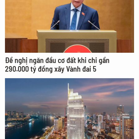
Đề nghị ngăn đầu cơ đất khi chi gần
290.000 tỷ đồng xây Vành đai 5