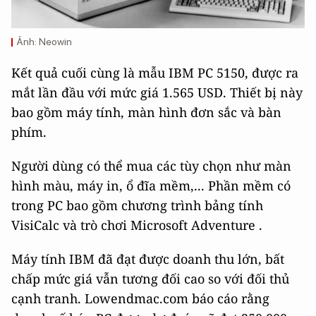
Ảnh: Neowin
Kết quả cuối cùng là mẫu IBM PC 5150, được ra
mắt lần đầu với mức giá 1.565 USD. Thiết bị này
bao gồm máy tính, màn hình đơn sắc và bàn
phím.
Người dùng có thể mua các tùy chọn như màn
hình màu, máy in, ổ đĩa mềm,... Phần mềm có
trong PC bao gồm chương trình bảng tính
VisiCalc và trò chơi Microsoft Adventure .
Máy tính IBM đã đạt được doanh thu lớn, bất
chấp mức giá vẫn tương đối cao so với đối thủ
cạnh tranh. Lowendmac.com báo cáo rằng