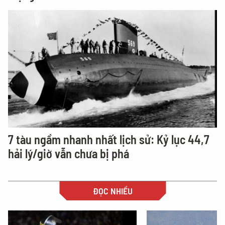
7 tàu ngầm nhanh nhất lịch sử: Kỷ lục 44,7
hải lý/giờ vẫn chưa bị phá
ĐỌC NHIỀU