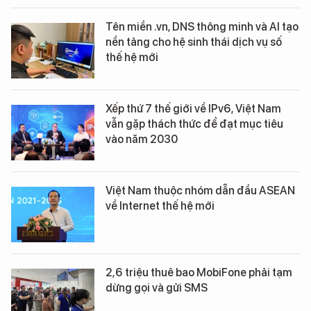
Tên miền .vn, DNS thông minh và AI tạo
nền tảng cho hệ sinh thái dịch vụ số
thế hệ mới
Xếp thứ 7 thế giới về IPv6, Việt Nam
vẫn gặp thách thức để đạt mục tiêu
vào năm 2030
Việt Nam thuộc nhóm dẫn đầu ASEAN
về Internet thế hệ mới
2,6 triệu thuê bao MobiFone phải tạm
dừng gọi và gửi SMS