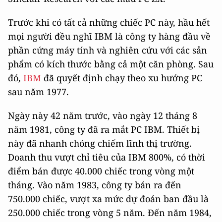
Trước khi có tất cả những chiếc PC này, hầu hết
mọi người đều nghĩ IBM là công ty hàng đầu về
phần cứng máy tính và nghiên cứu với các sản
phẩm có kích thước bằng cả một căn phòng. Sau
đó,
IBM
đã quyết định chạy theo xu hướng PC
sau năm 1977.
Ngày này 42 năm trước, vào ngày 12 tháng 8
năm 1981, công ty đã ra mắt PC IBM. Thiết bị
này đã nhanh chóng chiếm lĩnh thị trường.
Doanh thu vượt chỉ tiêu của IBM 800%, có thời
điểm bán được 40.000 chiếc trong vòng một
tháng. Vào năm 1983, công ty bán ra đến
750.000 chiếc, vượt xa mức dự đoán ban đầu là
250.000 chiếc trong vòng 5 năm. Đến năm 1984,