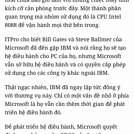
kích cỡ căn phòng trước đây. Một thành phần
quan trọng mà nhóm sử dụng đó là CPU Intel
8088 để vận hành mọi thứ bên trong.
ITPro cho biết Bill Gates và Steve Ballmer của
Microsoft đã đến gặp IBM và nói rằng họ sẽ tạo
hệ điều hành cho PC của họ, nhưng Microsoft
vẫn sở hữu hệ điều hành và có quyền cấp phép
sử dụng cho các công ty khác ngoài IBM.
Thật ngạc nhiên, IBM đã ngay lập tức đồng ý
với thương vụ này. Chỉ có một vấn đề nhỏ ở phía
Microsoft là họ vẫn cần thêm thời gian để phát
triển hệ điều hành đó.
Để phát triển hệ điều hành, Microsoft quyết