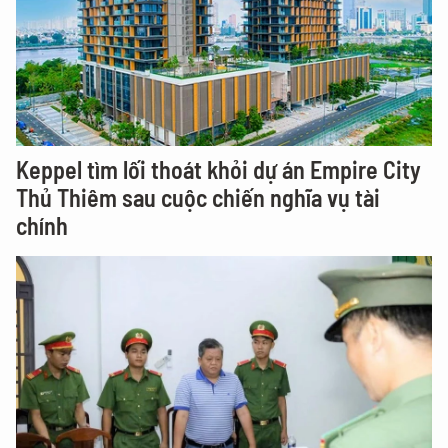
Keppel tìm lối thoát khỏi dự án Empire City
Thủ Thiêm sau cuộc chiến nghĩa vụ tài
chính