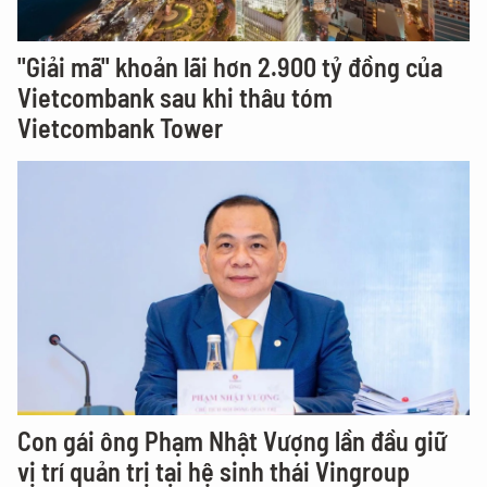
"Giải mã" khoản lãi hơn 2.900 tỷ đồng của
Vietcombank sau khi thâu tóm
Vietcombank Tower
Con gái ông Phạm Nhật Vượng lần đầu giữ
vị trí quản trị tại hệ sinh thái Vingroup