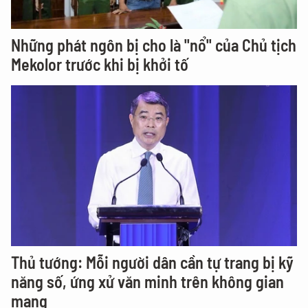
Những phát ngôn bị cho là "nổ" của Chủ tịch
Mekolor trước khi bị khởi tố
Thủ tướng: Mỗi người dân cần tự trang bị kỹ
năng số, ứng xử văn minh trên không gian
mạng