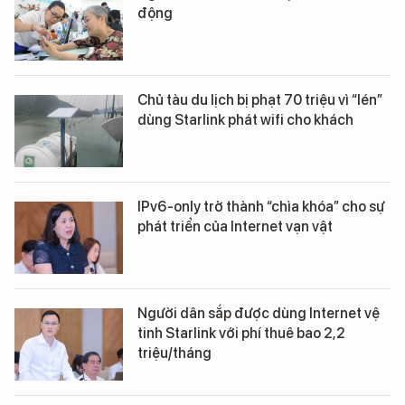
động
Chủ tàu du lịch bị phạt 70 triệu vì “lén”
dùng Starlink phát wifi cho khách
IPv6-only trở thành “chìa khóa” cho sự
phát triển của Internet vạn vật
Người dân sắp được dùng Internet vệ
tinh Starlink với phí thuê bao 2,2
triệu/tháng