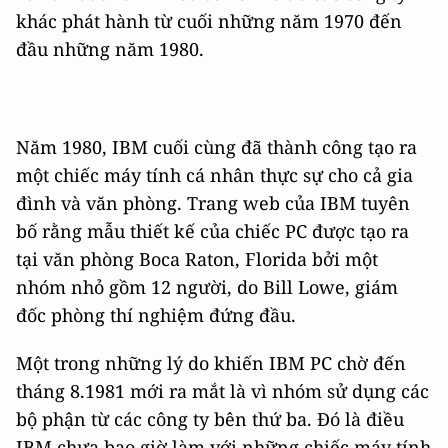
khác phát hành từ cuối những năm 1970 đến
đầu những năm 1980.
Năm 1980, IBM cuối cùng đã thành công tạo ra
một chiếc máy tính cá nhân thực sự cho cả gia
đình và văn phòng. Trang web của IBM tuyên
bố rằng mẫu thiết kế của chiếc PC được tạo ra
tại văn phòng Boca Raton, Florida bởi một
nhóm nhỏ gồm 12 người, do Bill Lowe, giám
đốc phòng thí nghiệm đứng đầu.
Một trong những lý do khiến IBM PC chờ đến
tháng 8.1981 mới ra mắt là vì nhóm sử dụng các
bộ phận từ các công ty bên thứ ba. Đó là điều
IBM chưa bao giờ làm với những chiếc máy tính