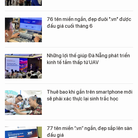
76 tên miền ngắn, đẹp đuôi ".vn" được
đấu giá cuối tháng 6
Những lợi thế giúp Đà Nẵng phát triển
kinh tế tầm thấp từ UAV
Thuê bao khi gắn trên smartphone mới
sẽ phải xác thực lại sinh trắc học
77 tên miền “.vn” ngắn, đẹp sắp lên sàn
đấu giá