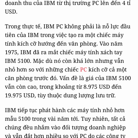
doanh thu của IBM từ thị trường PC lên đến 4 tỉ
USD.
Trong thực tế, IBM PC không phải là nỗ lực đầu
tiên của IBM trong việc tạo ra một chiếc máy
tính kích cỡ hướng đến văn phòng. Vào năm
1975, IBM đã ra mắt chiếc máy tính xách tay
IBM 5100. Mặc dù nó còn khá lớn nhưng vẫn
nhỏ hơn so với những chiếc
PC
kích cỡ cả một
căn phòng trước đó. Vấn đề là giá của IBM 5100
vẫn còn cao, trong khoảng từ 8.975 USD đến
19.975 USD, tùy thuộc dung lượng lưu trữ.
IBM tiếp tục phát hành các máy tính nhỏ hơn
mẫu 5100 trong vài năm tới. Tuy nhiên, tất cả
chúng đều nhắm vào đối tượng doanh nghiệp
và vẫn đắt hơn nhiều so với PC do các công ty