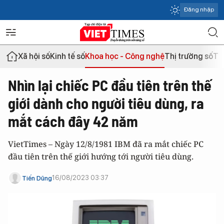
Đăng nhập
Xã hội số
Kinh tế số
Khoa học - Công nghệ
Thị trường số
Th
Nhìn lại chiếc PC đầu tiên trên thế
giới dành cho người tiêu dùng, ra
mắt cách đây 42 năm
VietTimes – Ngày 12/8/1981 IBM đã ra mắt chiếc PC
đầu tiên trên thế giới hướng tới người tiêu dùng.
16/08/2023 03:37
Tiến Dũng