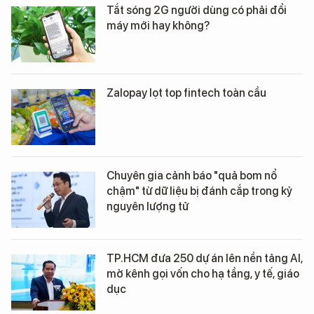
Tắt sóng 2G người dùng có phải đổi
máy mới hay không?
Zalopay lọt top fintech toàn cầu
Chuyên gia cảnh báo "quả bom nổ
chậm" từ dữ liệu bị đánh cắp trong kỷ
nguyên lượng tử
TP.HCM đưa 250 dự án lên nền tảng AI,
mở kênh gọi vốn cho hạ tầng, y tế, giáo
dục