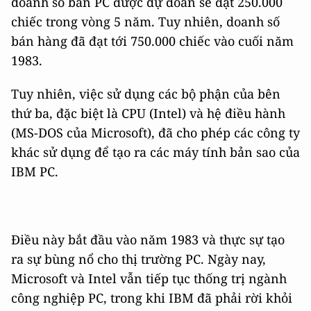
doanh số bán PC được dự đoán sẽ đạt 250.000
chiếc trong vòng 5 năm. Tuy nhiên, doanh số
bán hàng đã đạt tới 750.000 chiếc vào cuối năm
1983.
Tuy nhiên, việc sử dụng các bộ phận của bên
thứ ba, đặc biệt là CPU (Intel) và hệ điều hành
(MS-DOS của Microsoft), đã cho phép các công ty
khác sử dụng để tạo ra các máy tính bản sao của
IBM PC.
Điều này bắt đầu vào năm 1983 và thực sự tạo
ra sự bùng nổ cho thị trường PC. Ngày nay,
Microsoft và Intel vẫn tiếp tục thống trị ngành
công nghiệp PC, trong khi IBM đã phải rời khỏi