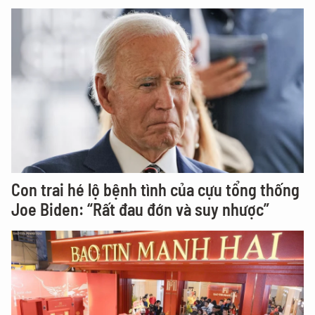
Con trai hé lộ bệnh tình của cựu tổng thống
Joe Biden: “Rất đau đớn và suy nhược”