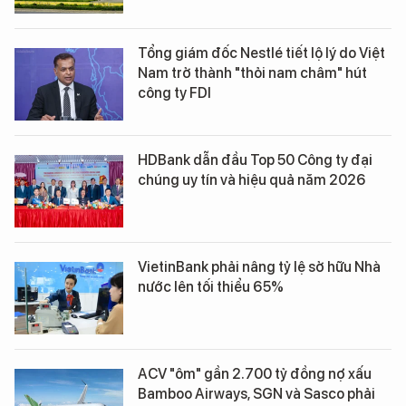
Tổng giám đốc Nestlé tiết lộ lý do Việt
Nam trở thành "thỏi nam châm" hút
công ty FDI
HDBank dẫn đầu Top 50 Công ty đại
chúng uy tín và hiệu quả năm 2026
VietinBank phải nâng tỷ lệ sở hữu Nhà
nước lên tối thiểu 65%
ACV "ôm" gần 2.700 tỷ đồng nợ xấu
Bamboo Airways, SGN và Sasco phải