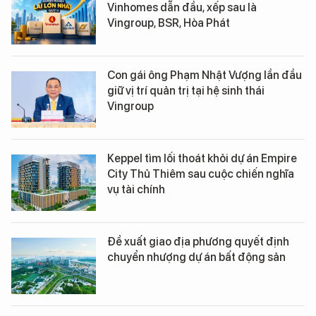
Vinhomes dẫn đầu, xếp sau là
Vingroup, BSR, Hòa Phát
Con gái ông Phạm Nhật Vượng lần đầu
giữ vị trí quản trị tại hệ sinh thái
Vingroup
Keppel tìm lối thoát khỏi dự án Empire
City Thủ Thiêm sau cuộc chiến nghĩa
vụ tài chính
Đề xuất giao địa phương quyết định
chuyển nhượng dự án bất động sản