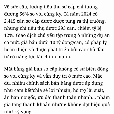
Về sức cầu, lượng tiêu thụ sơ cấp chỉ tương
đương 56% so với cùng kỳ. Cả năm 2024 có
2.415 căn sơ cấp được được tung ra thị trường,
nhưng chỉ tiêu thụ được 293 căn, chiếm tỷ lệ
12%. Giao dịch chủ yếu tập trung ở những dự án
có mức giá bán dưới 10 tỷ đồng/căn, có pháp lý
hoàn thiện và được phát triển bởi các chủ đầu
tư có năng lực tài chính mạnh.
Mặt bằng giá bán sơ cấp không có sự biến động
so với cùng kỳ và vẫn duy trì ở mức cao. Mặc
dù, nhiều chính sách bán hàng được áp dụng
như cam kết/chia sẻ lợi nhuận, hỗ trợ lãi suất,
ân hạn nợ gốc, ưu đãi thanh toán nhanh… nhằm
gia tăng thanh khoản nhưng không đạt hiệu quả
như kỳ vọng.