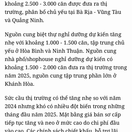
khoảng 2.500 - 3.000 căn được đưa ra thị
trường, phân bổ chủ yếu tại Bà Rịa - Vũng Tàu
và Quảng Ninh.
Nguồn cung biệt thự nghỉ dưỡng dự kiến tăng
nhẹ với khoảng 1.000 - 1.500 căn, tập trung chủ
yếu ở Hòa Bình và Ninh Thuận. Nguồn cung
nhà phố/shophouse nghỉ dưỡng dự kiến có
khoảng 1.500 - 2.000 căn đưa ra thị trường trong
năm 2025, nguồn cung tập trung phần lớn ở
Khánh Hòa.
Sức cầu thị trường có thể tăng nhẹ so với năm
2024 nhưng khó có nhiều đột biến trong những
tháng đầu năm 2025. Mặt bằng giá bán sơ cấp
tiếp tục tăng và neo ở mức cao do chi phí đầu
vào cao. Các chính sách chiết khấu, hỗ trợ lãi