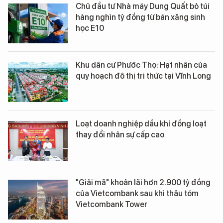
Chủ đầu tư Nhà máy Dung Quất bỏ túi
hàng nghìn tỷ đồng từ bán xăng sinh
học E10
Khu dân cư Phước Thọ: Hạt nhân của
quy hoạch đô thị tri thức tại Vĩnh Long
Loạt doanh nghiệp dầu khí đồng loạt
thay đổi nhân sự cấp cao
"Giải mã" khoản lãi hơn 2.900 tỷ đồng
của Vietcombank sau khi thâu tóm
Vietcombank Tower