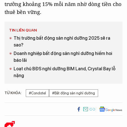
trưởng khoảng 15% mỗi năm nhờ dòng tiền cho
thuê bền vững.
TIN LIÊN QUAN
Thị trường bất động sản nghỉ dưỡng 2025 sẽ ra
sao?
Doanh nghiệp bất động sản nghỉ dưỡng hiếm hoi
báo lãi
Loạt chủ BĐS nghỉ dưỡng BIM Land, Crystal Bay lỗ
nặng
TỪ KHÓA:
#Condotel
#Bất động sản nghỉ dưỡng