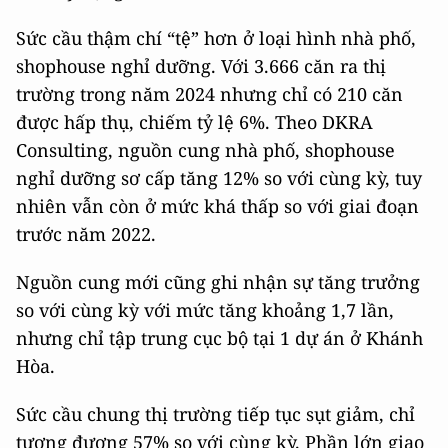
Sức cầu thậm chí “tệ” hơn ở loại hình nhà phố,
shophouse nghỉ dưỡng. Với 3.666 căn ra thị
trường trong năm 2024 nhưng chỉ có 210 căn
được hấp thụ, chiếm tỷ lệ 6%. Theo DKRA
Consulting, nguồn cung nhà phố, shophouse
nghỉ dưỡng sơ cấp tăng 12% so với cùng kỳ, tuy
nhiên vẫn còn ở mức khá thấp so với giai đoạn
trước năm 2022.
Nguồn cung mới cũng ghi nhận sự tăng trưởng
so với cùng kỳ với mức tăng khoảng 1,7 lần,
nhưng chỉ tập trung cục bộ tại 1 dự án ở Khánh
Hòa.
Sức cầu chung thị trường tiếp tục sụt giảm, chỉ
tương đương 57% so với cùng kỳ. Phần lớn giao