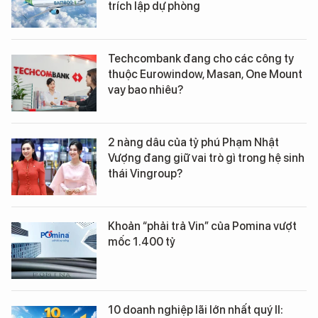
trích lập dự phòng
Techcombank đang cho các công ty
thuộc Eurowindow, Masan, One Mount
vay bao nhiêu?
2 nàng dâu của tỷ phú Phạm Nhật
Vượng đang giữ vai trò gì trong hệ sinh
thái Vingroup?
Khoản “phải trả Vin” của Pomina vượt
mốc 1.400 tỷ
10 doanh nghiệp lãi lớn nhất quý II: