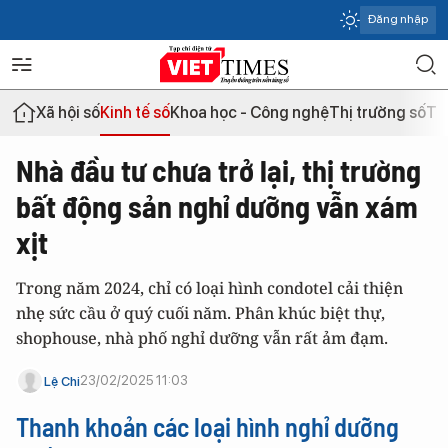
Đăng nhập
Xã hội số
Kinh tế số
Khoa học - Công nghệ
Thị trường số
Th
Nhà đầu tư chưa trở lại, thị trường
bất động sản nghỉ dưỡng vẫn xám
xịt
Trong năm 2024, chỉ có loại hình condotel cải thiện
nhẹ sức cầu ở quý cuối năm. Phân khúc biệt thự,
shophouse, nhà phố nghỉ dưỡng vẫn rất ảm đạm.
23/02/2025 11:03
Lệ Chi
Thanh khoản các loại hình nghỉ dưỡng