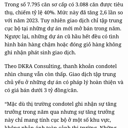
Trong số 7.795 căn sơ cấp có 3.088 căn được tiêu
thụ, chiếm tỷ lệ 40%. Mức này đã tăng 2,6 lần so
với năm 2023. Tuy nhiên giao dịch chỉ tập trung
cục bộ tại những dự án mới mở bán trong năm.
Ngược lại, những dự án cũ hầu hết đều có tình
hình bán hàng chậm hoặc đóng giỏ hàng không
ghi nhận phát sinh giao dịch.
Theo DKRA Consulting, thanh khoản condotel
nhìn chung vẫn còn thấp. Giao dịch tập trung
chủ yếu ở những dự án có pháp lý hoàn thiện và
có giá bán dưới 3 tỷ đồng/căn.
“Mặc dù thị trường condotel ghi nhận sự tăng
trưởng trong năm qua nhưng sự tăng trưởng
này chỉ mang tính cục bộ ở một số khu vực,
không phản ánh toàn cảnh thị trường. Những