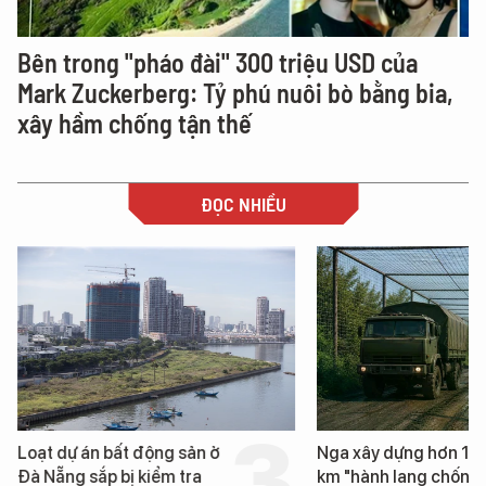
Bên trong "pháo đài" 300 triệu USD của
Mark Zuckerberg: Tỷ phú nuôi bò bằng bia,
xây hầm chống tận thế
ĐỌC NHIỀU
Loạt dự án bất động sản ở
Nga xây dựng hơn 1.
Đà Nẵng sắp bị kiểm tra
km "hành lang chống