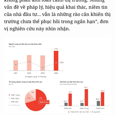
vấn đề về pháp lý, hiệu quả khai thác, niềm tin
của nhà đầu tư… vẫn là những rào cản khiến thị
trường chưa thể phục hồi trong ngắn hạn”, đơn
vị nghiên cứu này nhìn nhận.