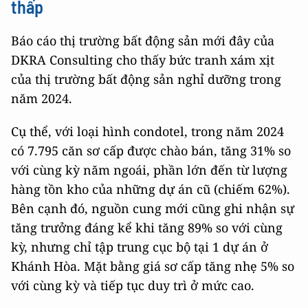
thấp
Báo cáo thị trường bất động sản mới đây của
DKRA Consulting cho thấy bức tranh xám xịt
của thị trường bất động sản nghỉ dưỡng trong
năm 2024.
Cụ thể, với loại hình condotel, trong năm 2024
có 7.795 căn sơ cấp được chào bán, tăng 31% so
với cùng kỳ năm ngoái, phần lớn đến từ lượng
hàng tồn kho của những dự án cũ (chiếm 62%).
Bên cạnh đó, nguồn cung mới cũng ghi nhận sự
tăng trưởng đáng kể khi tăng 89% so với cùng
kỳ, nhưng chỉ tập trung cục bộ tại 1 dự án ở
Khánh Hòa. Mặt bằng giá sơ cấp tăng nhẹ 5% so
với cùng kỳ và tiếp tục duy trì ở mức cao.