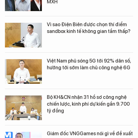
MXH
Vì sao Điện Biên được chọn thí điểm
sandbox kinh tế không gian tầm thấp?
Việt Nam phủ sóng 5G tới 92% dân số,
hướng tới sớm làm chủ công nghệ 6G
Bộ KH&CN nhận 31 hồ sơ công nghệ
chiến lược, kinh phí dự kiến gần 9.700
tỷ đồng
Giám đốc VNGGames nói gì về đề xuất