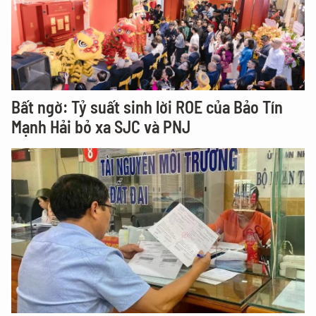
Bất ngờ: Tỷ suất sinh lời ROE của Bảo Tín
Mạnh Hải bỏ xa SJC và PNJ