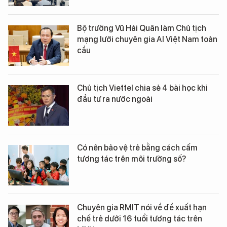
Bộ trưởng Vũ Hải Quân làm Chủ tịch
mạng lưới chuyên gia AI Việt Nam toàn
cầu
Chủ tịch Viettel chia sẻ 4 bài học khi
đầu tư ra nước ngoài
Có nên bảo vệ trẻ bằng cách cấm
tương tác trên môi trường số?
Chuyên gia RMIT nói về đề xuất hạn
chế trẻ dưới 16 tuổi tương tác trên