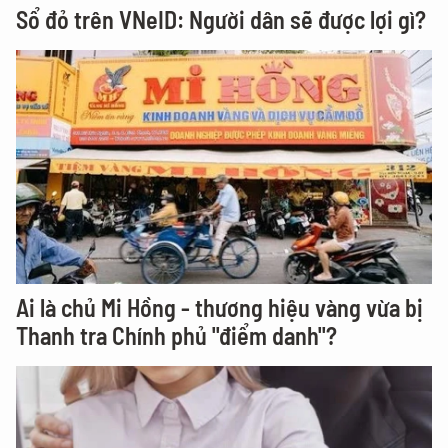
Sổ đỏ trên VNeID: Người dân sẽ được lợi gì?
Ai là chủ Mi Hồng - thương hiệu vàng vừa bị
Thanh tra Chính phủ "điểm danh"?