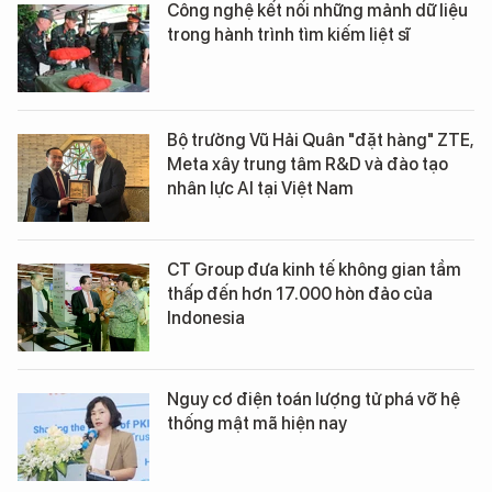
Công nghệ kết nối những mảnh dữ liệu
trong hành trình tìm kiếm liệt sĩ
Bộ trưởng Vũ Hải Quân "đặt hàng" ZTE,
Meta xây trung tâm R&D và đào tạo
nhân lực AI tại Việt Nam
CT Group đưa kinh tế không gian tầm
thấp đến hơn 17.000 hòn đảo của
Indonesia
Nguy cơ điện toán lượng tử phá vỡ hệ
thống mật mã hiện nay