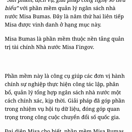
biểu”
với phần mềm quản lý ngân sách nhà
nước Misa Bumas. Đây là năm thứ hai liên tiếp
Misa được vinh danh ở hạng mục này.
Misa Bumas là phần mềm thuộc nền tảng quản
trị tài chính Nhà nước Misa Fingov.
Phần mềm này là công cụ giúp các đơn vị hành
chính sự nghiệp thực hiện công tác lập, phân
bổ, quản lý tổng hợp ngân sách nhà nước một
cách chính xác, kịp thời. Giải pháp đã góp phần
trong nhiệm vụ hội tụ dữ liệu, đóng góp quan
trọng trong công cuộc chuyển đổi số quốc gia.
Đại diện Misa cho biết, phần mềm Misa Bumas