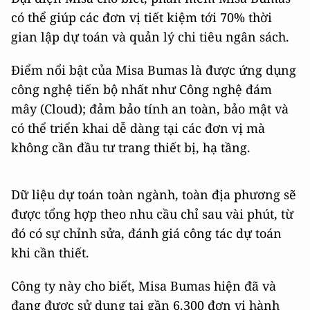
có thể giúp các đơn vị tiết kiệm tới 70% thời
gian lập dự toán và quản lý chi tiêu ngân sách.
Điểm nổi bật của Misa Bumas là được ứng dụng
công nghệ tiến bộ nhất như Công nghệ đám
mây (Cloud); đảm bảo tính an toàn, bảo mật và
có thể triển khai dễ dàng tại các đơn vị mà
không cần đầu tư trang thiết bị, hạ tầng.
Dữ liệu dự toán toàn ngành, toàn địa phương sẽ
được tổng hợp theo nhu cầu chỉ sau vài phút, từ
đó có sự chỉnh sửa, đánh giá công tác dự toán
khi cần thiết.
Công ty này cho biết, Misa Bumas hiện đã và
đang được sử dụng tại gần 6.300 đơn vị hành