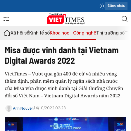
Đăng nhập
Xã hội số
Kinh tế số
Khoa học - Công nghệ
Thị trường số
Th
Misa được vinh danh tại Vietnam
Digital Awards 2022
VietTimes – Vượt qua gần 400 đề cử và nhiều vòng
thẩm định, phần mềm quản lý ngân sách nhà nước
của Misa vừa được vinh danh tại Giải thưởng Chuyển
đổi số Việt Nam – Vietnam Digital Awards năm 2022.
14/10/2022 02:23
Anh Nguyên