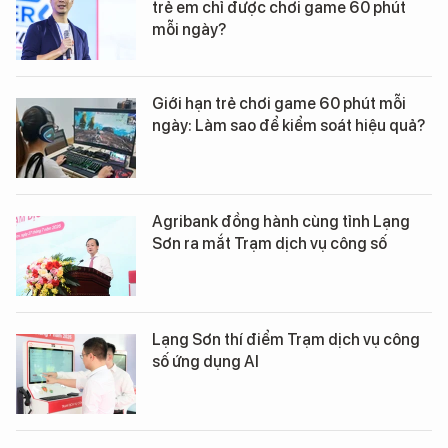
trẻ em chỉ được chơi game 60 phút
mỗi ngày?
Giới hạn trẻ chơi game 60 phút mỗi
ngày: Làm sao để kiểm soát hiệu quả?
Agribank đồng hành cùng tỉnh Lạng
Sơn ra mắt Trạm dịch vụ công số
Lạng Sơn thí điểm Trạm dịch vụ công
số ứng dụng AI