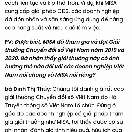
cách liên tục và kịp thời hơn. Ví dụ, khi MISA
cung cấp giải pháp CĐS, các doanh nghiệp
đã đón nhận và sẵn sàng ứng dụng để nâng
cao năng suất và hiệu quả làm việc.
PV:
Được biết, MISA đã tham gia và đạt Giải
thưởng Chuyển đổi số Việt Nam năm 2019 và
2020. Bà nhận thấy giải thưởng này có ảnh
hưởng thế nào đối với các doanh nghiệp Việt
Nam nói chung và MISA nói riêng?
bà Đinh Thị Thúy:
Chúng tôi đánh giá rất cao
giải thưởng Chuyển đổi số Việt Nam do Hội
Truyền thông số Việt Nam tổ chức. Đứng ở
góc độ các doanh nghiệp có giải pháp tham
gia giải thưởng như MISA, tôi thấy được có sự
ghi nhận, đánh giá tính hiệu quả, hữu ích của