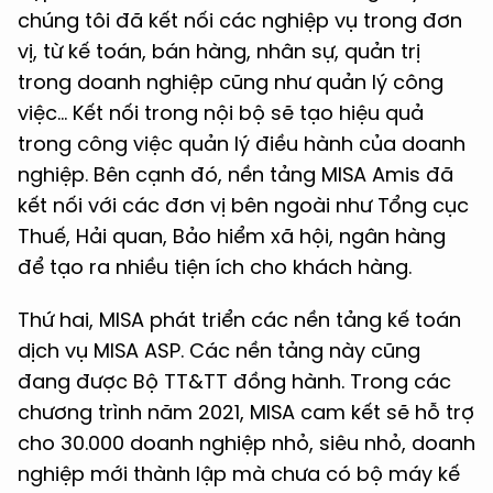
chúng tôi đã kết nối các nghiệp vụ trong đơn
vị, từ kế toán, bán hàng, nhân sự, quản trị
trong doanh nghiệp cũng như quản lý công
việc… Kết nối trong nội bộ sẽ tạo hiệu quả
trong công việc quản lý điều hành của doanh
nghiệp. Bên cạnh đó, nền tảng MISA Amis đã
kết nối với các đơn vị bên ngoài như Tổng cục
Thuế, Hải quan, Bảo hiểm xã hội, ngân hàng
để tạo ra nhiều tiện ích cho khách hàng.
Thứ hai, MISA phát triển các nền tảng kế toán
dịch vụ MISA ASP. Các nền tảng này cũng
đang được Bộ TT&TT đồng hành. Trong các
chương trình năm 2021, MISA cam kết sẽ hỗ trợ
cho 30.000 doanh nghiệp nhỏ, siêu nhỏ, doanh
nghiệp mới thành lập mà chưa có bộ máy kế