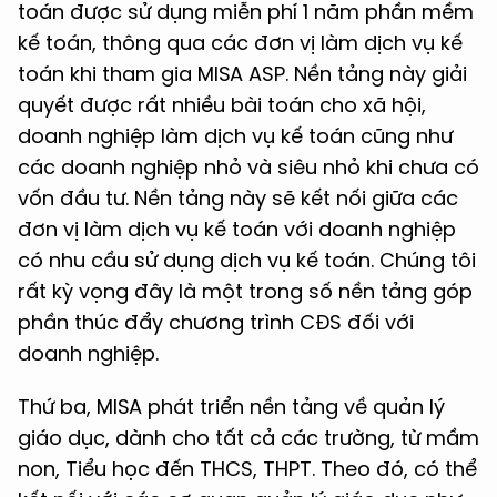
toán được sử dụng miễn phí 1 năm phần mềm
kế toán, thông qua các đơn vị làm dịch vụ kế
toán khi tham gia MISA ASP. Nền tảng này giải
quyết được rất nhiều bài toán cho xã hội,
doanh nghiệp làm dịch vụ kế toán cũng như
các doanh nghiệp nhỏ và siêu nhỏ khi chưa có
vốn đầu tư. Nền tảng này sẽ kết nối giữa các
đơn vị làm dịch vụ kế toán với doanh nghiệp
có nhu cầu sử dụng dịch vụ kế toán. Chúng tôi
rất kỳ vọng đây là một trong số nền tảng góp
phần thúc đẩy chương trình CĐS đối với
doanh nghiệp.
Thứ ba, MISA phát triển nền tảng về quản lý
giáo dục, dành cho tất cả các trường, từ mầm
non, Tiểu học đến THCS, THPT. Theo đó, có thể