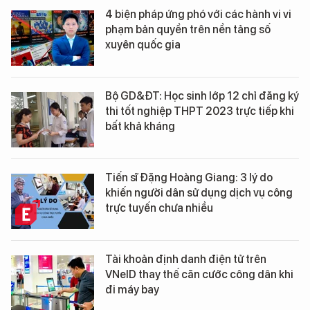
4 biện pháp ứng phó với các hành vi vi
phạm bản quyền trên nền tảng số
xuyên quốc gia
Bộ GD&ĐT: Học sinh lớp 12 chỉ đăng ký
thi tốt nghiệp THPT 2023 trực tiếp khi
bất khả kháng
Tiến sĩ Đặng Hoàng Giang: 3 lý do
khiến người dân sử dụng dịch vụ công
trực tuyến chưa nhiều
Tài khoản định danh điện tử trên
VNeID thay thế căn cước công dân khi
đi máy bay