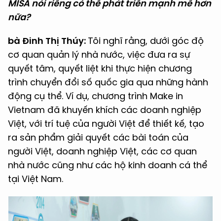
MISA nói riêng có thể phát triển mạnh mẽ hơn
nữa?
bà Đinh Thị Thúy:
Tôi nghĩ rằng, dưới góc độ
cơ quan quản lý nhà nước, việc đưa ra sự
quyết tâm, quyết liệt khi thực hiện chương
trình chuyển đổi số quốc gia qua những hành
động cụ thể. Ví dụ, chương trình Make in
Vietnam đã khuyến khích các doanh nghiệp
Việt, với trí tuệ của người Việt để thiết kế, tạo
ra sản phẩm giải quyết các bài toán của
người Việt, doanh nghiệp Việt, các cơ quan
nhà nước cũng như các hộ kinh doanh cá thể
tại Việt Nam.