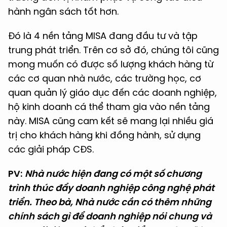
hành ngân sách tốt hơn.
Đó là 4 nền tảng MISA đang đầu tư và tập
trung phát triển. Trên cơ sở đó, chúng tôi cũng
mong muốn có được số lượng khách hàng từ
các cơ quan nhà nước, các trường học, cơ
quan quản lý giáo dục đến các doanh nghiệp,
hộ kinh doanh cá thể tham gia vào nền tảng
này. MISA cũng cam kết sẽ mang lại nhiều giá
trị cho khách hàng khi đồng hành, sử dụng
các giải pháp CĐS.
PV:
Nhà nước hiện đang có một số chương
trình thúc đẩy doanh nghiệp công nghệ phát
triển. Theo bà, Nhà nước cần có thêm những
chính sách gì để doanh nghiệp nói chung và