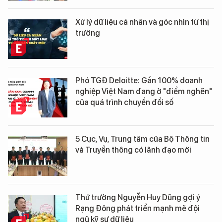
Xử lý dữ liệu cá nhân và góc nhìn từ thị
trường
Phó TGĐ Deloitte: Gần 100% doanh
nghiệp Việt Nam đang ở "điểm nghẽn"
của quá trình chuyển đổi số
5 Cục, Vụ, Trung tâm của Bộ Thông tin
và Truyền thông có lãnh đạo mới
Thứ trưởng Nguyễn Huy Dũng gợi ý
Rạng Đông phát triển mạnh mẽ đội
ngũ kỹ sư dữ liệu