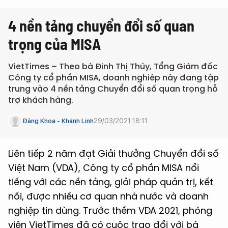
4 nền tảng chuyển đổi số quan
trọng của MISA
VietTimes – Theo bà Đinh Thị Thúy, Tổng Giám đốc
Công ty cổ phần MISA, doanh nghiêp này đang tập
trung vào 4 nền tảng Chuyển đổi số quan trọng hỗ
trợ khách hàng.
29/03/2021 18:11
Đăng Khoa - Khánh Linh
Liên tiếp 2 năm đạt Giải thưởng Chuyển đổi số
Việt Nam (VDA), Công ty cổ phần MISA nổi
tiếng với các nền tảng, giải pháp quản trị, kết
nối, được nhiều cơ quan nhà nước và doanh
nghiệp tin dùng. Trước thềm VDA 2021, phóng
viên VietTimes đã có cuộc trao đổi với bà