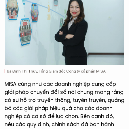
bà Đinh Thị Thúy, Tổng Giám đốc Công ty cổ phần MISA
MISA cũng như các doanh nghiệp cung cấp
giải pháp chuyển đổi số nói chung mong rằng
có sự hỗ trợ truyền thông, tuyên truyền, quảng
bá các giải pháp hiệu quả cho các doanh
nghiệp có cơ sở để lựa chọn. Bên cạnh đó,
nếu các quy định, chính sách đã ban hành