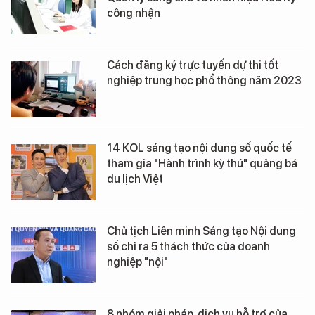
công nhận
Cách đăng ký trực tuyến dự thi tốt
nghiệp trung học phổ thông năm 2023
14 KOL sáng tạo nội dung số quốc tế
tham gia "Hành trình kỳ thú" quảng bá
du lịch Việt
Chủ tịch Liên minh Sáng tạo Nội dung
số chỉ ra 5 thách thức của doanh
nghiệp "nội"
8 nhóm giải pháp, dịch vụ hỗ trợ của