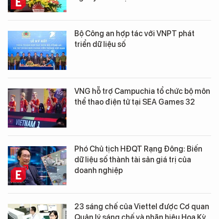
Bộ Công an hợp tác với VNPT phát
triển dữ liệu số
VNG hỗ trợ Campuchia tổ chức bộ môn
thể thao điện tử tại SEA Games 32
Phó Chủ tịch HĐQT Rạng Đông: Biến
dữ liệu số thành tài sản giá trị của
doanh nghiệp
23 sáng chế của Viettel được Cơ quan
Quản lý sáng chế và nhãn hiệu Hoa Kỳ