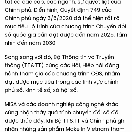
tất cả các cấp, các ngành, sự quyết liệt của
Chính phủ. Điển hình, Quyết định 749 của
Chính phủ ngày 3/6/2020 đã thể hiện rất rõ
mục tiêu, lộ trình của chương trình Chuyển đổi
số quốc gia cần đạt được đến năm 2025, tầm
nhìn đến năm 2030.
Song song với đó, Bộ Thông tin và Truyền
thông (TT&TT) cùng các Hội, Hiệp hội đồng
hành tham gia các chương trình CĐS, nhằm
đạt được mục tiêu trong các lĩnh vực chính
phủ số, kinh tế số, xã hội số.
MISA và các doanh nghiệp công nghệ khác
cũng nhận thấy quá trình chuyển đổi số đã
được thúc đẩy, khi Bộ TT&TT và Chính phủ ghi
nhận những sản phẩm Make in Vietnam tham