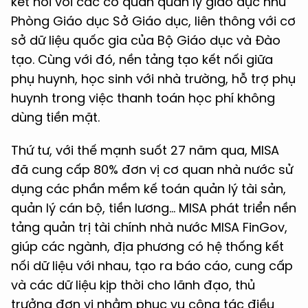
kết nối với các cơ quan quản lý giáo dục như
Phòng Giáo dục Sở Giáo dục, liên thông với cơ
sở dữ liệu quốc gia của Bộ Giáo dục và Đào
tạo. Cùng với đó, nền tảng tạo kết nối giữa
phụ huynh, học sinh với nhà trường, hỗ trợ phụ
huynh trong việc thanh toán học phí không
dùng tiền mặt.
Thứ tư, với thế mạnh suốt 27 năm qua, MISA
đã cung cấp 80% đơn vị cơ quan nhà nước sử
dụng các phần mềm kế toán quản lý tài sản,
quản lý cán bộ, tiền lương… MISA phát triển nền
tảng quản trị tài chính nhà nước MISA FinGov,
giúp các ngành, địa phương có hệ thống kết
nối dữ liệu với nhau, tạo ra báo cáo, cung cấp
và các dữ liệu kịp thời cho lãnh đạo, thủ
trưởng đơn vị nhằm phục vụ công tác điều