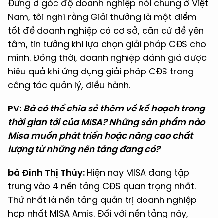
Đứng ở góc độ doanh nghiệp nói chung ở Việt
Nam, tôi nghĩ rằng Giải thưởng là một điểm
tốt để doanh nghiệp có cơ sở, căn cứ để yên
tâm, tin tưởng khi lựa chọn giải pháp CĐS cho
mình. Đồng thời, doanh nghiệp đánh giá được
hiệu quả khi ứng dụng giải pháp CĐS trong
công tác quản lý, điều hành.
PV:
Bà có thể chia sẻ thêm về kế hoạch trong
thời gian tới của MISA? Những sản phẩm nào
Misa muốn phát triển hoặc nâng cao chất
lượng từ những nền tảng đang có?
bà Đinh Thị Thúy:
Hiện nay MISA đang tập
trung vào 4 nền tảng CĐS quan trọng nhất.
Thứ nhất là nền tảng quản trị doanh nghiệp
hợp nhất MISA Amis. Đối với nền tảng này,