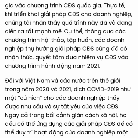
gia vào chương trình CĐS quốc gia. Thực tế,
khi triển khai giải pháp CĐS cho doanh nghiệp,
chúng tôi nhận thấy quá trình này đã và đang
diễn ra rất mạnh mẽ. Cụ thể, thông qua các
chương trình hội thảo, tập huấn, các doanh
nghiệp thụ hưởng giải pháp CĐS cũng đã có
nhận thức, quyết tâm đưa nhiệm vụ CĐS vào
chương trình hành động năm 2021.
Đối với Việt Nam và các nước trên thế giới
trong năm 2020 và 2021, dịch COVID-2019 như
một “cú hích” cho các doanh nghiệp thấy
được nhu cầu và sự tất yếu của việc CĐS.
Ngay cả trong bối cảnh giãn cách xã hội, họ
đều có thể ứng dụng các giải pháp CĐS để có
thể duy trì hoạt động của doanh nghiệp một