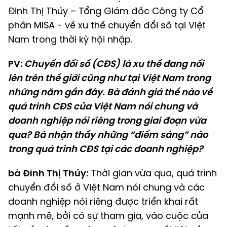
Đinh Thị Thúy – Tổng Giám đốc Công ty Cổ
phần MISA - về xu thế chuyển đổi số tại Việt
Nam trong thời kỳ hội nhập.
PV:
Chuyển đổi số (CĐS) là xu thế đang nổi
lên trên thế giới cũng như tại Việt Nam trong
những năm gần đây. Bà đánh giá thế nào về
quá trình CĐS của Việt Nam nói chung và
doanh nghiệp nói riêng trong giai đoạn vừa
qua? Bà nhận thấy những “điểm sáng” nào
trong quá trình CĐS tại các doanh nghiệp?
bà Đinh Thị Thúy:
Thời gian vừa qua, quá trình
chuyển đổi số ở Việt Nam nói chung và các
doanh nghiệp nói riêng được triển khai rất
mạnh mẽ, bởi có sự tham gia, vào cuộc của