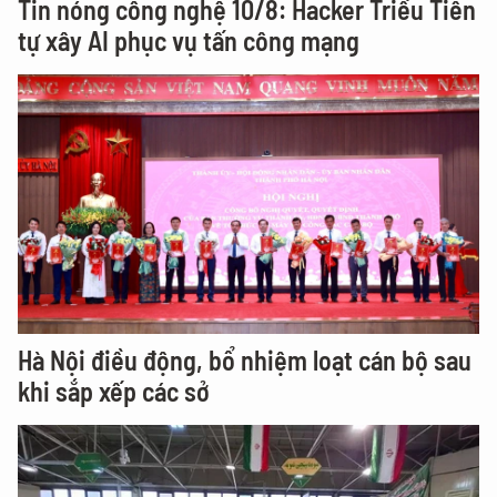
Tin nóng công nghệ 10/8: Hacker Triều Tiên
tự xây AI phục vụ tấn công mạng
Hà Nội điều động, bổ nhiệm loạt cán bộ sau
khi sắp xếp các sở