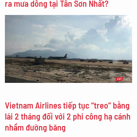
ra mưa dông tại Tân Sơn Nhất?
Vietnam Airlines tiếp tục “treo” bằng
lái 2 tháng đối với 2 phi công hạ cánh
nhầm đường băng