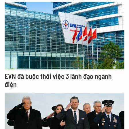
EVN đã buộc thôi việc 3 lãnh đạo ngành
điện