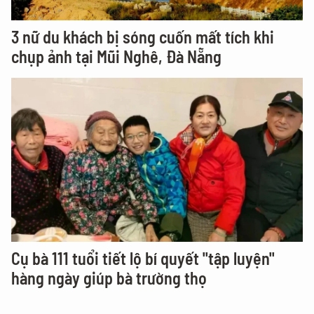
3 nữ du khách bị sóng cuốn mất tích khi
chụp ảnh tại Mũi Nghê, Đà Nẵng
Cụ bà 111 tuổi tiết lộ bí quyết "tập luyện"
hàng ngày giúp bà trường thọ