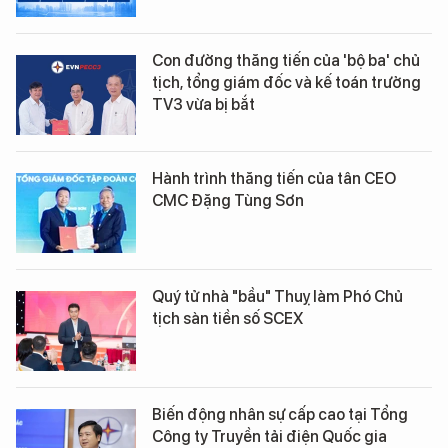
Con đường thăng tiến của 'bộ ba' chủ
tịch, tổng giám đốc và kế toán trưởng
TV3 vừa bị bắt
Hành trình thăng tiến của tân CEO
CMC Đặng Tùng Sơn
Quý tử nhà "bầu" Thuỵ làm Phó Chủ
tịch sàn tiền số SCEX
Biến động nhân sự cấp cao tại Tổng
Công ty Truyền tải điện Quốc gia