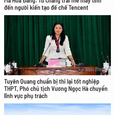
Mã Hóa Đằng: Từ chàng trai mê máy tính
đến người kiến tạo đế chế Tencent
Tuyên Quang chuẩn bị thi lại tốt nghiệp
THPT, Phó chủ tịch Vương Ngọc Hà chuyển
lĩnh vực phụ trách