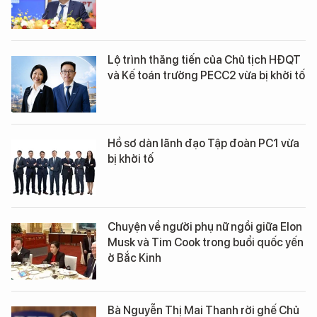
Lộ trình thăng tiến của Chủ tịch HĐQT
và Kế toán trưởng PECC2 vừa bị khởi tố
Hồ sơ dàn lãnh đạo Tập đoàn PC1 vừa
bị khởi tố
Chuyện về người phụ nữ ngồi giữa Elon
Musk và Tim Cook trong buổi quốc yến
ở Bắc Kinh
Bà Nguyễn Thị Mai Thanh rời ghế Chủ