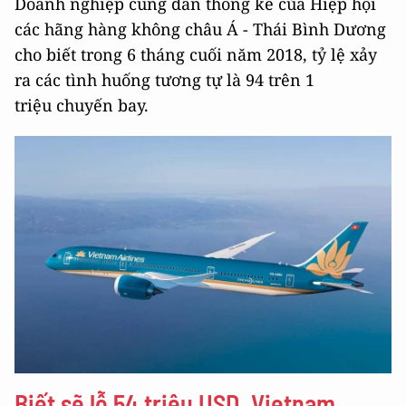
Doanh nghiệp cũng dẫn thống kê của Hiệp hội
các hãng hàng không châu Á - Thái Bình Dương
cho biết trong 6 tháng cuối năm 2018, tỷ lệ xảy
ra các tình huống tương tự là 94 trên 1
triệu chuyến bay.
Biết sẽ lỗ 54 triệu USD, Vietnam