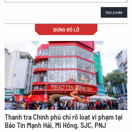
Gửi ý kiến
ĐỪNG BỎ LỠ
Thanh tra Chính phủ chỉ rõ loạt vi phạm tại
Bảo Tín Mạnh Hải, Mi Hồng, SJC, PNJ