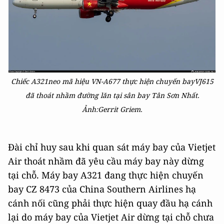
Chiếc A321neo mã hiệu VN-A677 thực hiện chuyến bayVJ615
đã thoát nhầm đường lăn tại sân bay Tân Sơn Nhất.
Ảnh:Gerrit Griem.
Đài chỉ huy sau khi quan sát máy bay của Vietjet
Air thoát nhầm đã yêu cầu máy bay này dừng
tại chỗ. Máy bay A321 đang thực hiện chuyến
bay CZ 8473 của China Southern Airlines hạ
cánh nối cũng phải thực hiện quay đầu hạ cánh
lại do máy bay của Vietjet Air dừng tại chỗ chưa