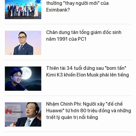
thường "thay người mới" của
Eximbank?
Chân dung tân tổng giám đốc sinh
năm 1991 của PC1
Thiên tài 34 tuổi đứng sau "bom tấn"
Kimi K3 khiến Elon Musk phải lên tiếng
Nhậm Chính Phi: Người xây "đế chế
Huawei" từ hơn 80 triệu đồng và những
triết lý quản trị nổi tiếng