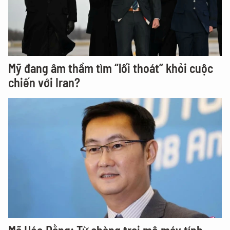
Mỹ đang âm thầm tìm “lối thoát” khỏi cuộc
chiến với Iran?