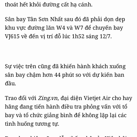
thoát hết khỏi đường cất hạ cánh.
Sân bay Tân Sơn Nhất sau đó đã phải dọn dẹp
khu vực đường lăn W4 và W7 để chuyến bay
VJ615 về đến vị trí đỗ lúc 1h52 sáng 12/7.
Sự việc trên cũng đã khiến hành khách xuống
sân bay chậm hơn 44 phút so với dự kiến ban
đầu.
Trao đổi với
Zing.vn
, đại diện Vietjet Air cho hay
hãng đang tiến hành điều tra phỏng vấn với tổ
bay và tổ chức giảng bình để không lặp lại các
tình huống tương tự.