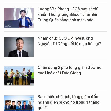
Lương Văn Phong – "Gã mọt sách"
khiến Thung lũng Silicon phải nhìn
Trung Quốc bằng ánh mắt khác
Nhậm chức CEO GP.Invest, ông
Nguyễn Trí Dũng tiết lộ mục tiêu gì?
Chân dung 2 phó tổng giám đốc mới
của Hoá chất Đức Giang
Bao nhiêu chủ tịch, tổng giám đốc
ngành điện bị khởi tố trong 1 tháng
qua?