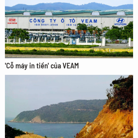
'Cỗ máy in tiền' của VEAM