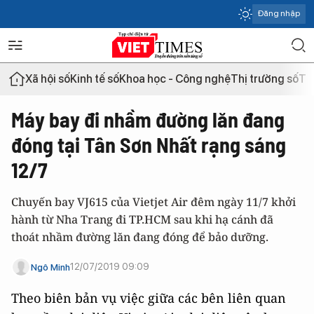
Đăng nhập
Xã hội số
Kinh tế số
Khoa học - Công nghệ
Thị trường số
Th
Máy bay đi nhầm đường lăn đang
đóng tại Tân Sơn Nhất rạng sáng
12/7
Chuyến bay VJ615 của Vietjet Air đêm ngày 11/7 khởi
hành từ Nha Trang đi TP.HCM sau khi hạ cánh đã
thoát nhầm đường lăn đang đóng để bảo dưỡng.
12/07/2019 09:09
Ngô Minh
Theo biên bản vụ việc giữa các bên liên quan