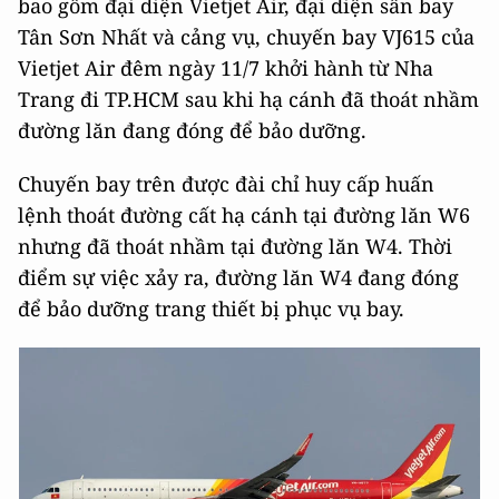
bao gồm đại diện Vietjet Air, đại diện sân bay
Tân Sơn Nhất và cảng vụ, chuyến bay VJ615 của
Vietjet Air đêm ngày 11/7 khởi hành từ Nha
Trang đi TP.HCM sau khi hạ cánh đã thoát nhầm
đường lăn đang đóng để bảo dưỡng.
Chuyến bay trên được đài chỉ huy cấp huấn
lệnh thoát đường cất hạ cánh tại đường lăn W6
nhưng đã thoát nhầm tại đường lăn W4. Thời
điểm sự việc xảy ra, đường lăn W4 đang đóng
để bảo dưỡng trang thiết bị phục vụ bay.