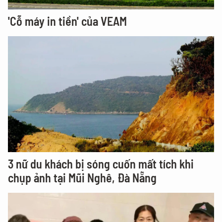
'Cỗ máy in tiền' của VEAM
3 nữ du khách bị sóng cuốn mất tích khi
chụp ảnh tại Mũi Nghê, Đà Nẵng