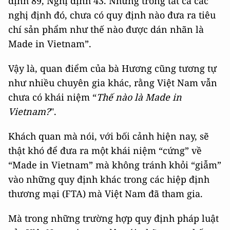
định 89, Nghị định 43. Nhưng trong tất cả các
nghị định đó, chưa có quy định nào đưa ra tiêu
chí sản phẩm như thế nào được dán nhãn là
Made in Vietnam”.
Vậy là, quan điểm của bà Hương cũng tương tự
như nhiều chuyên gia khác, rằng Việt Nam vẫn
chưa có khái niệm “
Thế nào là Made in
Vietnam?
".
Khách quan mà nói, với bối cảnh hiện nay, sẽ
thật khó để đưa ra một khái niệm “cứng” về
“Made in Vietnam” mà không tránh khỏi “giẫm”
vào những quy định khác trong các hiệp định
thương mại (FTA) mà Việt Nam đã tham gia.
Mà trong những trường hợp quy định pháp luật