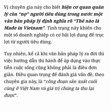
Vị chuyên gia này cho biết
hiện cơ quan quản
lý còn “nợ” người tiêu dùng trong nước một
văn bản pháp lý định nghĩa rõ “Thế nào là
Made in Vietnam”
. Tình trạng này khiến cho
một số doanh nghiệp có cơ hội lợi dụng để trục
lợi từ người tiêu dùng.
Tuy nhiên, kể cả khi văn bản pháp lý ra đời thì
việc hướng dẫn thi hành để áp dụng vào thực
tiễn cuộc sống cũng không phải là điều đơn
giản. Điều quan trọng để đánh giá vấn đề, theo
chuyên gia này, là “
công đoạn sản xuất cuối
cùng ở Việt Nam và giá trị chúng ta thu lại
được
”.