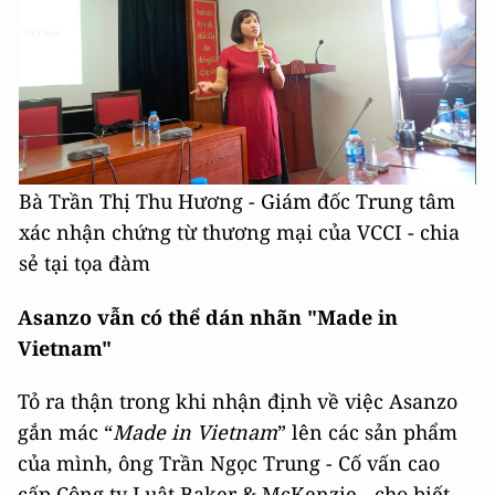
Bà Trần Thị Thu Hương - Giám đốc Trung tâm
xác nhận chứng từ thương mại của VCCI - chia
sẻ tại tọa đàm
Asanzo vẫn có thể dán nhãn "Made in
Vietnam"
Tỏ ra thận trong khi nhận định về việc Asanzo
gắn mác “
Made in Vietnam
” lên các sản phẩm
của mình, ông Trần Ngọc Trung - Cố vấn cao
cấp Công ty Luật Baker & McKenzie - cho biết