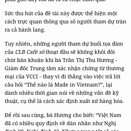
Sức thu hút của đề tài này được thể hiện một
cách trực quan thông qua số người tham dự tràn
ra cả hành lang.
Tuy nhiên, những người tham dự buổi tọa đàm
của
CLB Café số
thoạt đầu sẽ không khỏi đôi
chút băn khoăn khi bà Trần Thị Thu Hương -
Giám đốc Trung tâm xác nhận chứng từ thương
mại của VCCI - thay vì đi thẳng vào việc trả lời
câu hỏi “Thế nào là Made in Vietnam?”, lại
dành nhiều thời gian nói về những vấn đề kỹ
thuật, cụ thể là cách xác định xuất xứ hàng hóa.
Để rồi sau cùng, bà Hương cho biết: “Việt Nam
đã có nhiều quy định về dán nhãn như Nghị