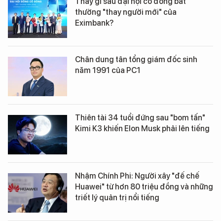
Thấy gì sau đại hội cổ đông bất
thường "thay người mới" của
Eximbank?
Chân dung tân tổng giám đốc sinh
năm 1991 của PC1
Thiên tài 34 tuổi đứng sau "bom tấn"
Kimi K3 khiến Elon Musk phải lên tiếng
Nhậm Chính Phi: Người xây "đế chế
Huawei" từ hơn 80 triệu đồng và những
triết lý quản trị nổi tiếng