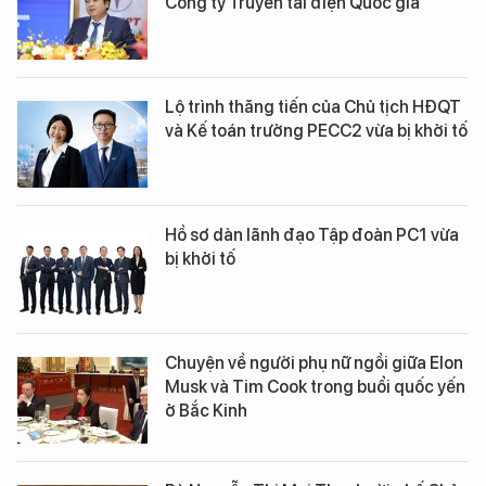
Công ty Truyền tải điện Quốc gia
Lộ trình thăng tiến của Chủ tịch HĐQT
và Kế toán trưởng PECC2 vừa bị khởi tố
Hồ sơ dàn lãnh đạo Tập đoàn PC1 vừa
bị khởi tố
Chuyện về người phụ nữ ngồi giữa Elon
Musk và Tim Cook trong buổi quốc yến
ở Bắc Kinh