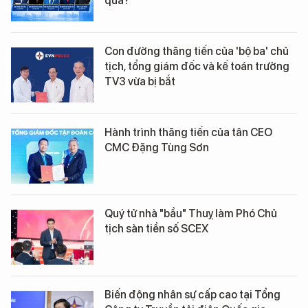
qua?
Con đường thăng tiến của 'bộ ba' chủ
tịch, tổng giám đốc và kế toán trưởng
TV3 vừa bị bắt
Hành trình thăng tiến của tân CEO
CMC Đặng Tùng Sơn
Quý tử nhà "bầu" Thuỵ làm Phó Chủ
tịch sàn tiền số SCEX
Biến động nhân sự cấp cao tại Tổng