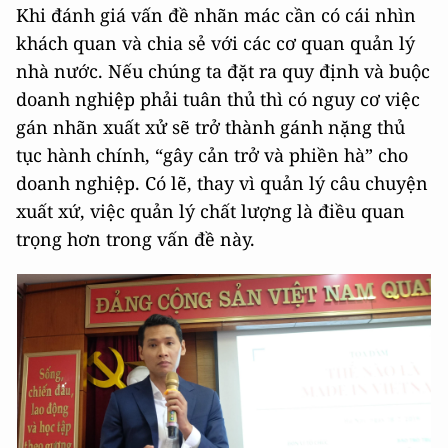
Khi đánh giá vấn đề nhãn mác cần có cái nhìn
khách quan và chia sẻ với các cơ quan quản lý
nhà nước. Nếu chúng ta đặt ra quy định và buộc
doanh nghiệp phải tuân thủ thì có nguy cơ việc
gán nhãn xuất xử sẽ trở thành gánh nặng thủ
tục hành chính, “gây cản trở và phiền hà” cho
doanh nghiệp. Có lẽ, thay vì quản lý câu chuyện
xuất xứ, việc quản lý chất lượng là điều quan
trọng hơn trong vấn đề này.