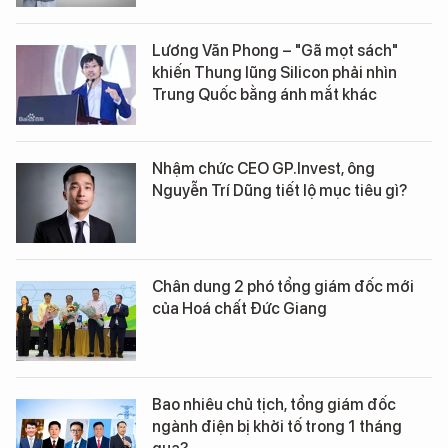
Lương Văn Phong – "Gã mọt sách"
khiến Thung lũng Silicon phải nhìn
Trung Quốc bằng ánh mắt khác
Nhậm chức CEO GP.Invest, ông
Nguyễn Trí Dũng tiết lộ mục tiêu gì?
Chân dung 2 phó tổng giám đốc mới
của Hoá chất Đức Giang
Bao nhiêu chủ tịch, tổng giám đốc
ngành điện bị khởi tố trong 1 tháng