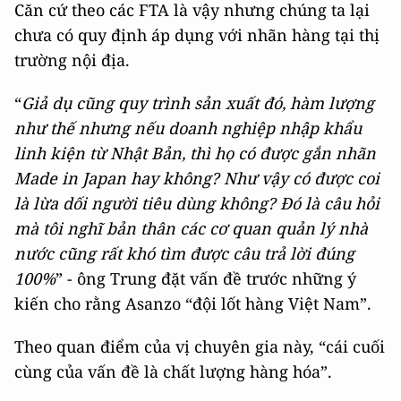
Căn cứ theo các FTA là vậy nhưng chúng ta lại
chưa có quy định áp dụng với nhãn hàng tại thị
trường nội địa.
“
Giả dụ cũng quy trình sản xuất đó, hàm lượng
như thế nhưng nếu doanh nghiệp nhập khẩu
linh kiện từ Nhật Bản, thì họ có được gắn nhãn
Made in Japan hay không? Như vậy có được coi
là lừa dối người tiêu dùng không? Đó là câu hỏi
mà tôi nghĩ bản thân các cơ quan quản lý nhà
nước cũng rất khó tìm được câu trả lời đúng
100%
” - ông Trung đặt vấn đề trước những ý
kiến cho rằng Asanzo “đội lốt hàng Việt Nam”.
Theo quan điểm của vị chuyên gia này, “cái cuối
cùng của vấn đề là chất lượng hàng hóa”.