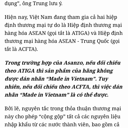
dụng”, ông Trung lưu ý.
Hiện nay, Việt Nam đang tham gia cả hai hiệp
định thương mại tự do là Hiệp định thương mại
hàng hóa ASEAN (gọi tắt là ATIGA) và Hiệp định
thương mại hàng hóa ASEAN - Trung Quốc (gọi
tắt là ACFTA).
Trong trường hợp của Asanzo, nếu đối chiếu
theo ATIGA thì sản phẩm của hãng không
được dán nhãn “Made in Vietnam”. Tuy
nhiên, nếu đối chiếu theo ACFTA, thì việc dán
nhãn “Made in Vietnam” là có thể được.
Bởi lẽ, nguyên tắc trong thỏa thuận thương mại
này cho phép “cộng gộp” tất cả các nguyên liệu
nhập khẩu từ các nước thành viên, bao gồm cả