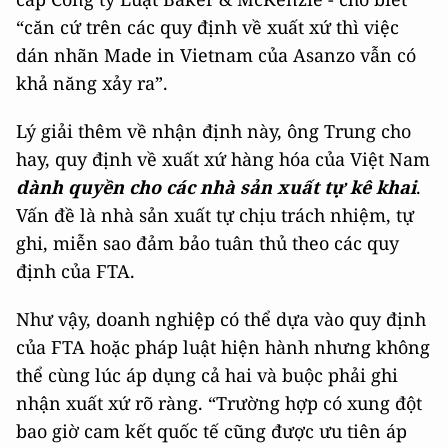
“căn cứ trên các quy định về xuất xứ thì việc
dán nhãn Made in Vietnam của Asanzo vẫn có
khả năng xảy ra”.
Lý giải thêm về nhận định này, ông Trung cho
hay, quy định về xuất xứ hàng hóa của Việt Nam
dành quyền cho các nhà sản xuất tự kê khai
.
Vấn đề là nhà sản xuất tự chịu trách nhiệm, tự
ghi, miễn sao đảm bảo tuân thủ theo các quy
định của FTA.
Như vậy, doanh nghiệp có thể dựa vào quy định
của FTA hoặc pháp luật hiện hành nhưng không
thể cùng lúc áp dụng cả hai và buộc phải ghi
nhận xuất xứ rõ ràng. “Trường hợp có xung đột
bao giờ cam kết quốc tế cũng được ưu tiên áp