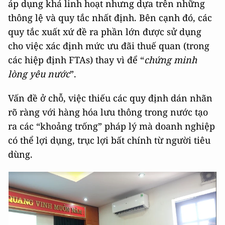
áp dụng khá linh hoạt nhưng dựa trên những
thông lệ và quy tắc nhất định. Bên cạnh đó, các
quy tắc xuất xứ đề ra phần lớn được sử dụng
cho việc xác định mức ưu đãi thuế quan (trong
các hiệp định FTAs) thay vì để “
chứng minh
lòng yêu nước
”.
Vấn đề ở chỗ, việc thiếu các quy định dán nhãn
rõ ràng với hàng hóa lưu thông trong nước tạo
ra các “khoảng trống” pháp lý mà doanh nghiệp
có thể lợi dụng, trục lợi bất chính từ người tiêu
dùng.