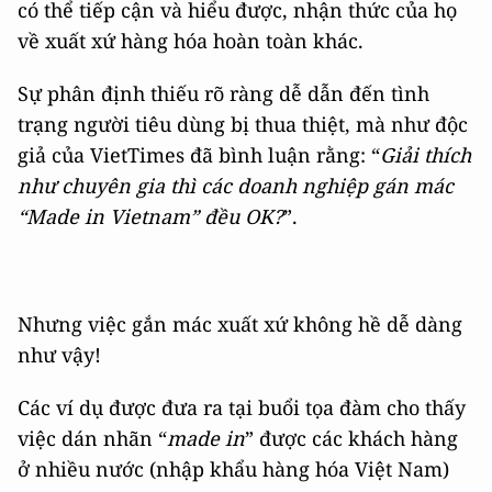
có thể tiếp cận và hiểu được, nhận thức của họ
về xuất xứ hàng hóa hoàn toàn khác.
Sự phân định thiếu rõ ràng dễ dẫn đến tình
trạng người tiêu dùng bị thua thiệt, mà như độc
giả của VietTimes đã bình luận rằng: “
Giải thích
như chuyên gia thì các doanh nghiệp gán mác
“Made in Vietnam” đều OK?
”.
Nhưng việc gắn mác xuất xứ không hề dễ dàng
như vậy!
Các ví dụ được đưa ra tại buổi tọa đàm cho thấy
việc dán nhãn “
made in
” được các khách hàng
ở nhiều nước (nhập khẩu hàng hóa Việt Nam)