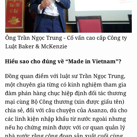
Ông Trần Ngọc Trung - Cố vấn cao cấp Công ty
Luật Baker & McKenzie
Hiểu sao cho đúng về “Mad
e in Vietnam”?
Đồng quan điểm với luật sư Trần Ngọc Trung,
một chuyên gia từng có kinh nghiệm tham gia
đàm phán hàng chục hiệp định đối tác thương
mại cùng Bộ Công thương (xin được giấu tên)
chia sẻ, đối với câu chuyện của Asanzo, dù cho
các linh kiện nhập khẩu từ nước ngoài nhưng
nếu họ chứng minh được với cơ quan quản lý
nhà nước rằng công đoạn sản xuất cuối cùng