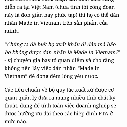
diễn ra tại Việt Nam (chưa tính tới công đoạn
này là đơn giản hay phức tạp) thì họ có thể dán
nhãn Made in Vietnam trên sản phẩm của
mình.
“
Chúng ta đã biết họ xuất khẩu đi đâu mà bảo
họ không được dán nhãn là Made in Vietnam?
”
- vị chuyên gia bày tỏ quan điểm và cho rằng
không nên lấy việc dán nhãn “Made in
Vietnam” để đong đếm lòng yêu nước.
Các tiêu chuẩn về bộ quy tắc xuất xứ được cơ
quan quản lý đưa ra mang nhiều tính chất kỹ
thuật, dùng để tính toán việc doanh nghiệp sẽ
được hưởng ưu đãi theo các hiệp định FTA ở
mức nào.