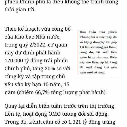
phiếu Chính phủ là điều không thể tránh trong
thời gian tới.
Theo kế hoạch vừa công bố
của Kho bạc Nhà nước,
trong quý 2/2022, cơ quan
này dự định phát hành
120.000 tỷ đồng trái phiếu
Chính phủ, tăng 20% so với
cùng kỳ và tập trung chủ
yếu vào kỳ hạn 10 năm, 15
năm (chiếm 66,7% tổng lượng phát hành).
Quay lại diễn biến tuần trước trên thị trường
tiền tệ, hoạt động OMO tương đối sôi động.
Trong đó, kênh cầm cố có 1.321 tỷ đồng trúng