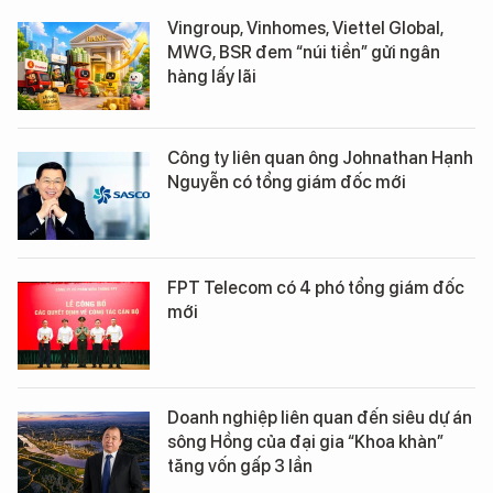
Vingroup, Vinhomes, Viettel Global,
MWG, BSR đem “núi tiền” gửi ngân
hàng lấy lãi
Công ty liên quan ông Johnathan Hạnh
Nguyễn có tổng giám đốc mới
FPT Telecom có 4 phó tổng giám đốc
mới
Doanh nghiệp liên quan đến siêu dự án
sông Hồng của đại gia “Khoa khàn”
tăng vốn gấp 3 lần