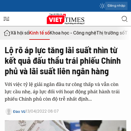
Đăng nhập
Xã hội số
Kinh tế số
Khoa học - Công nghệ
Thị trường số
Th
Lộ rõ áp lực tăng lãi suất nhìn từ
kết quả đấu thầu trái phiếu Chính
phủ và lãi suất liên ngân hàng
Với việc tỷ lệ giải ngân đầu tư công thấp và vẫn còn
lực cầu nhẹ, áp lực đối với hoạt động phát hành trái
phiếu Chính phủ còn độ trễ nhất định...
13/04/2022 08:07
Đào Vũ