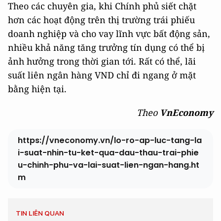
Theo các chuyên gia, khi Chính phủ siết chặt
hơn các hoạt động trên thị trường trái phiếu
doanh nghiệp và cho vay lĩnh vực bất động sản,
nhiều khả năng tăng trưởng tín dụng có thể bị
ảnh hưởng trong thời gian tới. Rất có thể, lãi
suất liên ngân hàng VND chỉ đi ngang ở mặt
bằng hiện tại.
Theo
VnEconomy
https://vneconomy.vn/lo-ro-ap-luc-tang-la
i-suat-nhin-tu-ket-qua-dau-thau-trai-phie
u-chinh-phu-va-lai-suat-lien-ngan-hang.ht
m
TIN LIÊN QUAN