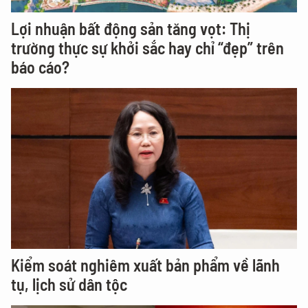
Lợi nhuận bất động sản tăng vọt: Thị
trường thực sự khởi sắc hay chỉ “đẹp” trên
báo cáo?
Kiểm soát nghiêm xuất bản phẩm về lãnh
tụ, lịch sử dân tộc