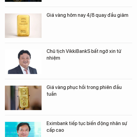
Giá vàng hôm nay 4/8 quay đầu giảm
Chủ tịch VikkiBankS bất ngờ xin từ
nhiệm
Giá vàng phục hồi trong phiên đầu
tuần
Eximbank tiếp tục biến động nhân sự
cấp cao