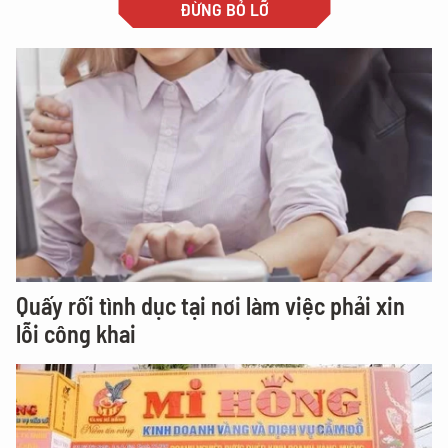
ĐỪNG BỎ LỠ
Quấy rối tình dục tại nơi làm việc phải xin
lỗi công khai