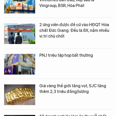
Vingroup, BSR, Hòa Phát
2 ứng viên được đề cử vào HĐQT Hóa
chất Đức Giang: Đều là 8X, nắm nhiều
vị trí chủ chốt
PNJ triệu tập họp bất thường
Giá vàng thế giới tăng vọt, SJC tăng
thêm 2,3 triệu đồng/lượng