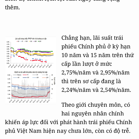
thêm.
Chẳng hạn, lãi suất trái
phiếu Chính phủ ở kỳ hạn
10 năm và 15 năm trên thứ
cấp lần lượt ở mức
2,75%/năm và 2,95%/năm
thì trên sơ cấp đang là
2,24%/năm và 2,54%/năm.
Theo giới chuyên môn, có
hai nguyên nhân chính
khiến áp lực đối với phát hành trái phiếu Chính
phủ Việt Nam hiện nay chưa lớn, còn có độ trễ.