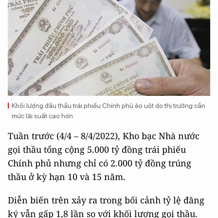
Khối lượng đấu thầu trái phiếu Chính phủ èo uột do thị trường cần
mức lãi suất cao hơn
Tuần trước (4/4 – 8/4/2022), Kho bạc Nhà nước
gọi thầu tổng cộng 5.000 tỷ đồng trái phiếu
Chính phủ nhưng chỉ có 2.000 tỷ đồng trúng
thầu ở kỳ hạn 10 và 15 năm.
Diễn biến trên xảy ra trong bối cảnh tỷ lệ đăng
ký vẫn gấp 1,8 lần so với khối lượng gọi thầu.