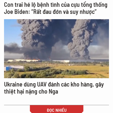
Con trai hé lộ bệnh tình của cựu tổng thống
Joe Biden: “Rất đau đớn và suy nhược”
Ukraine dùng UAV đánh các kho hàng, gây
thiệt hại nặng cho Nga
ĐỌC NHIỀU