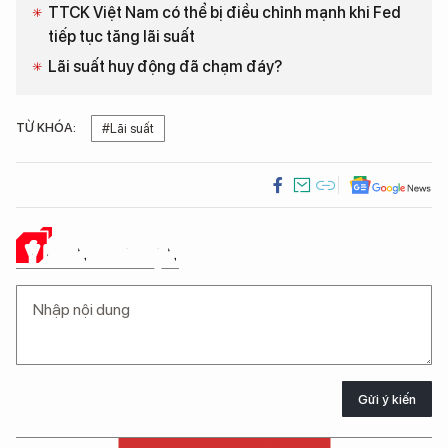
TTCK Việt Nam có thể bị điều chỉnh mạnh khi Fed
tiếp tục tăng lãi suất
Lãi suất huy động đã chạm đáy?
TỪ KHÓA:
#Lãi suất
Ý KIẾN CỦA BẠN
Gửi ý kiến