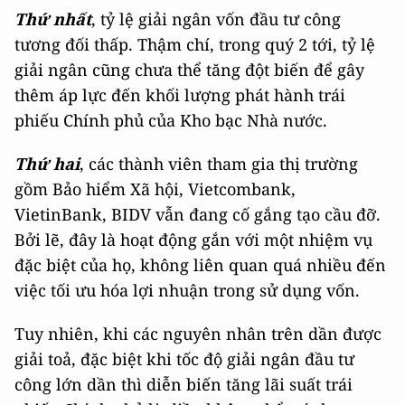
Thứ nhất
, tỷ lệ giải ngân vốn đầu tư công
tương đối thấp. Thậm chí, trong quý 2 tới, tỷ lệ
giải ngân cũng chưa thể tăng đột biến để gây
thêm áp lực đến khối lượng phát hành trái
phiếu Chính phủ của Kho bạc Nhà nước.
Thứ hai
, các thành viên tham gia thị trường
gồm Bảo hiểm Xã hội, Vietcombank,
VietinBank, BIDV vẫn đang cố gắng tạo cầu đỡ.
Bởi lẽ, đây là hoạt động gắn với một nhiệm vụ
đặc biệt của họ, không liên quan quá nhiều đến
việc tối ưu hóa lợi nhuận trong sử dụng vốn.
Tuy nhiên, khi các nguyên nhân trên dần được
giải toả, đặc biệt khi tốc độ giải ngân đầu tư
công lớn dần thì diễn biến tăng lãi suất trái