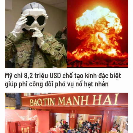
Mỹ chi 8,2 triệu USD chế tạo kính đặc biệt
giúp phi công đối phó vụ nổ hạt nhân