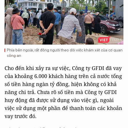
Phía bên ngoài, rất đông người theo dõi việc khám xét của cơ quan
công an
Cho đến khi xảy ra sự việc, Công ty GFDI đã vay
của khoảng 6.000 khách hàng trên cả nước tổng
số tiền hàng ngàn tỷ đồng, hiện không có khả
năng chi trả. Chưa rõ số tiền mà Công ty GFDI
huy động đã được sử dụng vào việc gì, ngoài
việc sử dụng một phần để thanh toán các khoản
vay trước đó.