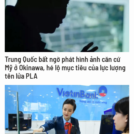
Trung Quốc bất ngờ phát hình ảnh căn cứ
Mỹ ở Okinawa, hé lộ mục tiêu của lực lượng
tên lửa PLA