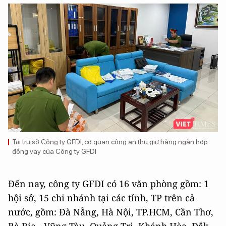
Tại trụ sở Công ty GFDI, cơ quan công an thu giữ hàng ngàn hợp
đồng vay của Công ty GFDI
Đến nay, công ty GFDI có 16 văn phòng gồm: 1
hội sở, 15 chi nhánh tại các tỉnh, TP trên cả
nước, gồm: Đà Nẵng, Hà Nội, TP.HCM, Cần Thơ,