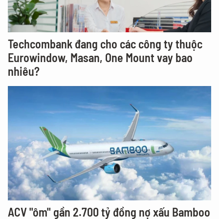
Techcombank đang cho các công ty thuộc
Eurowindow, Masan, One Mount vay bao
nhiêu?
ACV "ôm" gần 2.700 tỷ đồng nợ xấu Bamboo