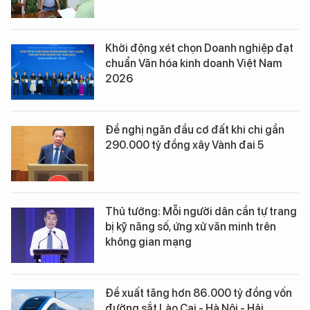
Khởi động xét chọn Doanh nghiệp đạt
chuẩn Văn hóa kinh doanh Việt Nam
2026
Đề nghị ngăn đầu cơ đất khi chi gần
290.000 tỷ đồng xây Vành đai 5
Thủ tướng: Mỗi người dân cần tự trang
bị kỹ năng số, ứng xử văn minh trên
không gian mạng
Đề xuất tăng hơn 86.000 tỷ đồng vốn
đường sắt Lào Cai - Hà Nội - Hải