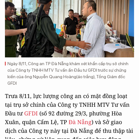
Ngày 8/11, Công an TP Đà Nẵng khám xét khẩn cấp trụ sở chính
của Công ty TNHH MTV Tư vấn ấn Đầu tư GFDI trước sự chứng
kiến của ông Nguyễn Quang Hoàng(áo trắng), Tổng Giám đốc
GFDI
Trưa 8/11, lực lượng công an có mặt đồng loạt
tại trụ sở chính của Công ty TNHH MTV Tư vấn
Đầu tư
GFDI
(số 92 đường 29/3, phường Hòa
Xuân, quận Cẩm Lệ, TP
Đà Nẵng
) và Sở giao
dịch của Công ty này tại Đà Nẵng để thu thập tài