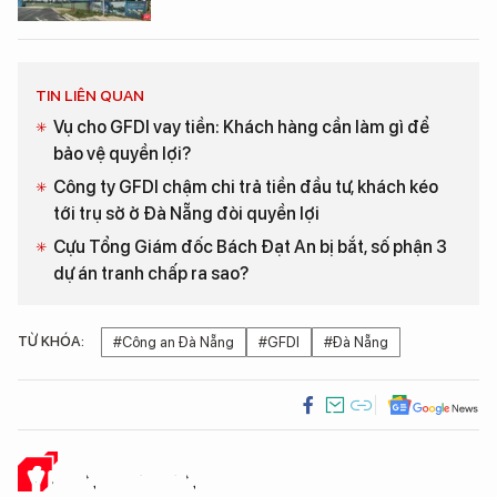
TIN LIÊN QUAN
Vụ cho GFDI vay tiền: Khách hàng cần làm gì để
bảo vệ quyền lợi?
Công ty GFDI chậm chi trả tiền đầu tư, khách kéo
tới trụ sở ở Đà Nẵng đòi quyền lợi
Cựu Tổng Giám đốc Bách Đạt An bị bắt, số phận 3
dự án tranh chấp ra sao?
TỪ KHÓA:
#Công an Đà Nẵng
#GFDI
#Đà Nẵng
Ý KIẾN CỦA BẠN