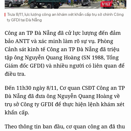
Trưa 8/11, lực lượng công an khám xét khẩn cấp trụ sở chính Công
ty GFDI tại Đà Nẵng
Công an TP Đà Nẵng đã cử lực lượng đến đảm
bảo ANTT và xác minh làm rõ sự vụ. Phòng
Cảnh sát kinh tế Công an TP Đà Nẵng đã triệu
tập ông Nguyễn Quang Hoàng (SN 1988, Tổng
Giám đốc GFDI) và nhiều người có liên quan để
điều tra.
Đến 11h30 ngày 8/11, Cơ quan CSĐT Công an TP
Đà Nẵng đã đưa ông Nguyễn Quang Hoàng về
trụ sở Công ty GFDI để thực hiện lệnh khám xét
khẩn cấp.
Theo thông tin ban đầu, cơ quan công an đã thu