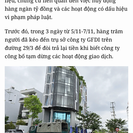
liệu, chứng cứ liên quan đến việc huy động
hàng ngàn tỷ đồng và các hoạt động có dấu hiệu
vi phạm pháp luật.
Trước đó, trong 3 ngày từ 5/11-7/11, hàng trăm
người đã kéo đến trụ sở công ty GFDI trên
đường 29/3 để đòi trả lại tiền khi biết công ty
công bố tạm dừng các hoạt động giao dịch.