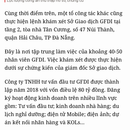
Lực lượng công an thu thập hồ sơ, chứng cứ
Cùng thời điểm trên, một tổ công tác khác cũng
thực hiện lệnh khám xét Sở Giao dịch GFDI tại
tầng 2, tòa nhà Tân Cương, số 47 Núi Thành,
quận Hải Châu, TP Đà Nẵng.
Đây là nơi tập trung làm việc của khoảng 40-50
nhân viên GFDI. Việc khám xét được thực hiện
dưới sự chứng kiến của giám đốc Sở giao dịch.
Công ty TNHH tư vấn đầu tư GFDI được thành
lập năm 2018 với vốn điều lệ 80 tỷ đồng. Đăng
ký hoạt động kinh doanh trên nhiều lĩnh vực
gồm: Tư vấn đầu tư; kinh doanh nhà hàng; du
lịch nghỉ dưỡng; điện tử Mobile; điện ảnh; dự
án kết nối nhãn hàng và KOLs…