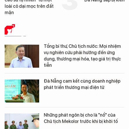
loài cỏ dại mọc trên đất
mặn
XÃ HỘI
Tổng bí thư, Chủ tịch nước: Mọi nhiệm
vụ nghiên cứu phải hướng đến ứng
dụng, thương mại hóa, tạo giá trị thực
tiễn
Đà Nẵng cam kết cùng doanh nghiệp
phát triển thương mại điện tử
Những phát ngôn bị cho là "nổ" của
Chủ tịch Mekolor trước khi bị khởi tố