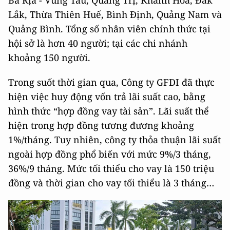
Bà Rịa - Vũng Tàu, Quảng Trị, Khánh Hòa, Đắk
Lắk, Thừa Thiên Huế, Bình Định, Quảng Nam và
Quảng Bình. Tổng số nhân viên chính thức tại
hội sở là hơn 40 người; tại các chi nhánh
khoảng 150 người.
Trong suốt thời gian qua, Công ty GFDI đã thực
hiện việc huy động vốn trả lãi suất cao, bằng
hình thức “hợp đồng vay tài sản”. Lãi suất thể
hiện trong hợp đồng tương đương khoảng
1%/tháng. Tuy nhiên, công ty thỏa thuận lãi suất
ngoài hợp đồng phổ biến với mức 9%/3 tháng,
36%/9 tháng. Mức tối thiểu cho vay là 150 triệu
đồng và thời gian cho vay tối thiểu là 3 tháng…