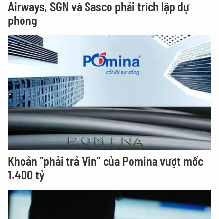
Airways, SGN và Sasco phải trích lập dự
phòng
Khoản “phải trả Vin” của Pomina vượt mốc
1.400 tỷ