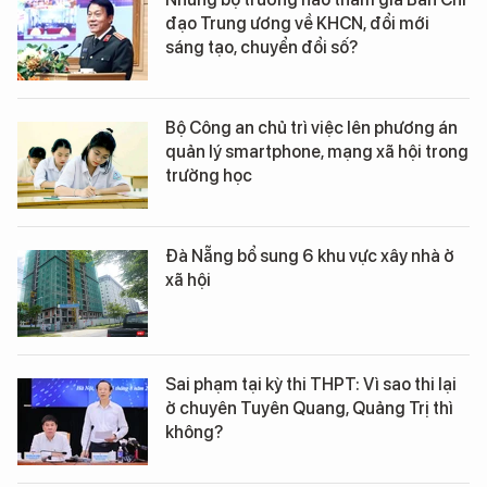
đạo Trung ương về KHCN, đổi mới
sáng tạo, chuyển đổi số?
Bộ Công an chủ trì việc lên phương án
quản lý smartphone, mạng xã hội trong
trường học
Đà Nẵng bổ sung 6 khu vực xây nhà ở
xã hội
Sai phạm tại kỳ thi THPT: Vì sao thi lại
ở chuyên Tuyên Quang, Quảng Trị thì
không?