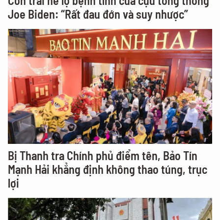
Con trai hé lộ bệnh tình của cựu tổng thống
Joe Biden: “Rất đau đớn và suy nhược”
Bị Thanh tra Chính phủ điểm tên, Bảo Tín
Mạnh Hải khẳng định không thao túng, trục
lợi