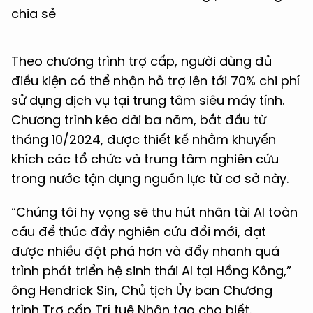
chia sẻ
Theo chương trình trợ cấp, người dùng đủ
điều kiện có thể nhận hỗ trợ lên tới 70% chi phí
sử dụng dịch vụ tại trung tâm siêu máy tính.
Chương trình kéo dài ba năm, bắt đầu từ
tháng 10/2024, được thiết kế nhằm khuyến
khích các tổ chức và trung tâm nghiên cứu
trong nước tận dụng nguồn lực từ cơ sở này.
“Chúng tôi hy vọng sẽ thu hút nhân tài AI toàn
cầu để thúc đẩy nghiên cứu đổi mới, đạt
được nhiều đột phá hơn và đẩy nhanh quá
trình phát triển hệ sinh thái AI tại Hồng Kông,”
ông Hendrick Sin, Chủ tịch Ủy ban Chương
trình Trợ cấp Trí tuệ Nhân tạo cho biết.