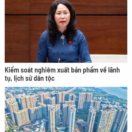
Kiểm soát nghiêm xuất bản phẩm về lãnh
tụ, lịch sử dân tộc