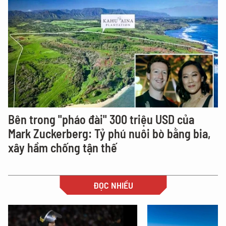
Bên trong "pháo đài" 300 triệu USD của
Mark Zuckerberg: Tỷ phú nuôi bò bằng bia,
xây hầm chống tận thế
ĐỌC NHIỀU