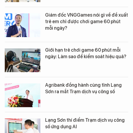
Giám đốc VNGGames nói gì về đề xuất
trẻ em chỉ được chơi game 60 phút
mỗi ngày?
Giới hạn trẻ chơi game 60 phút mỗi
ngày: Làm sao để kiểm soát hiệu quả?
Agribank đồng hành cùng tỉnh Lạng
Sơn ra mắt Trạm dịch vụ công số
Lạng Sơn thí điểm Trạm dịch vụ công
số ứng dụng AI