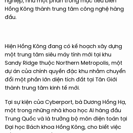
nghiệp, như một phần trong mục tiêu biến
Hồng Kông thành trung tâm công nghệ hàng
đầu.
Hiện Hồng Kông đang có kế hoạch xây dựng
một trung tâm siêu máy tính mới tại khu
Sandy Ridge thuộc Northern Metropolis, một
dự án của chính quyền đặc khu nhằm chuyển
đổi một phần lớn diện tích đất tại Tân Giới
thành trung tâm kinh tế mới.
Tại sự kiện của Cyberport, bà Dương Hồng Hạ,
một trong những nhà khoa học AI hàng đầu
Trung Quốc và là trưởng bộ môn điện toán tại
Đại học Bách khoa Hồng Kông, cho biết việc