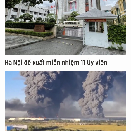
Hà Nội đề xuất miễn nhiệm 11 Ủy viên