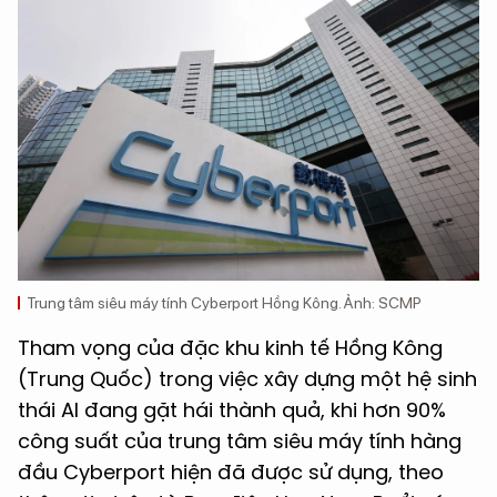
Trung tâm siêu máy tính Cyberport Hồng Kông. Ảnh: SCMP
Tham vọng của đặc khu kinh tế Hồng Kông
(Trung Quốc) trong việc xây dựng một hệ sinh
thái AI đang gặt hái thành quả, khi hơn 90%
công suất của trung tâm siêu máy tính hàng
đầu Cyberport hiện đã được sử dụng, theo