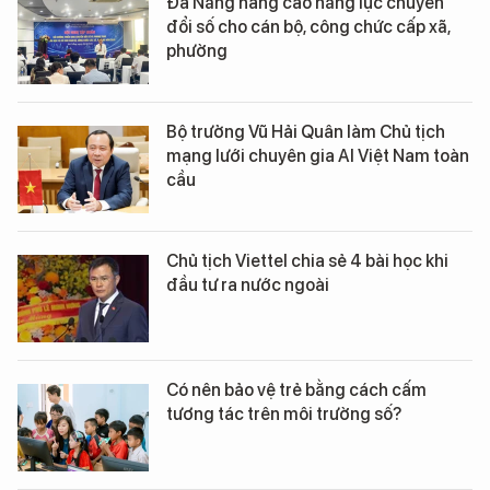
Đà Nẵng nâng cao năng lực chuyển
đổi số cho cán bộ, công chức cấp xã,
phường
Bộ trưởng Vũ Hải Quân làm Chủ tịch
mạng lưới chuyên gia AI Việt Nam toàn
cầu
Chủ tịch Viettel chia sẻ 4 bài học khi
đầu tư ra nước ngoài
Có nên bảo vệ trẻ bằng cách cấm
tương tác trên môi trường số?