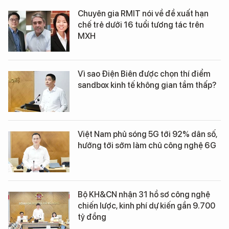
Chuyên gia RMIT nói về đề xuất hạn
chế trẻ dưới 16 tuổi tương tác trên
MXH
Vì sao Điện Biên được chọn thí điểm
sandbox kinh tế không gian tầm thấp?
Việt Nam phủ sóng 5G tới 92% dân số,
hướng tới sớm làm chủ công nghệ 6G
Bộ KH&CN nhận 31 hồ sơ công nghệ
chiến lược, kinh phí dự kiến gần 9.700
tỷ đồng