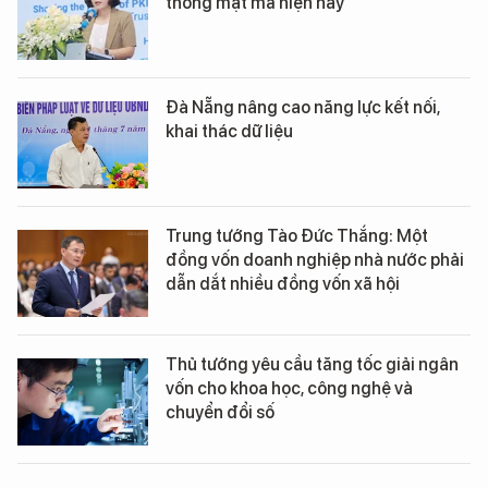
thống mật mã hiện nay
Đà Nẵng nâng cao năng lực kết nối,
khai thác dữ liệu
Trung tướng Tào Đức Thắng: Một
đồng vốn doanh nghiệp nhà nước phải
dẫn dắt nhiều đồng vốn xã hội
Thủ tướng yêu cầu tăng tốc giải ngân
vốn cho khoa học, công nghệ và
chuyển đổi số