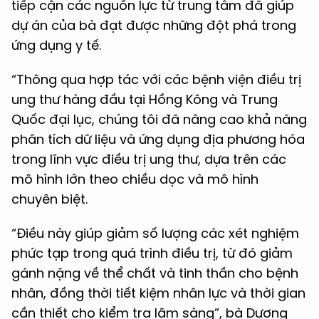
tiếp cận các nguồn lực từ trung tâm đã giúp
dự án của bà đạt được những đột phá trong
ứng dụng y tế.
“Thông qua hợp tác với các bệnh viện điều trị
ung thư hàng đầu tại Hồng Kông và Trung
Quốc đại lục, chúng tôi đã nâng cao khả năng
phân tích dữ liệu và ứng dụng địa phương hóa
trong lĩnh vực điều trị ung thư, dựa trên các
mô hình lớn theo chiều dọc và mô hình
chuyên biệt.
“Điều này giúp giảm số lượng các xét nghiệm
phức tạp trong quá trình điều trị, từ đó giảm
gánh nặng về thể chất và tinh thần cho bệnh
nhân, đồng thời tiết kiệm nhân lực và thời gian
cần thiết cho kiểm tra lâm sàng”, bà Dương