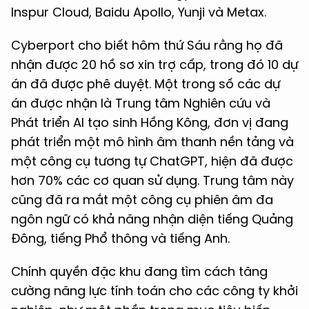
Inspur Cloud, Baidu Apollo, Yunji và Metax.
Cyberport cho biết hôm thứ Sáu rằng họ đã
nhận được 20 hồ sơ xin trợ cấp, trong đó 10 dự
án đã được phê duyệt. Một trong số các dự
án được nhận là Trung tâm Nghiên cứu và
Phát triển AI tạo sinh Hồng Kông, đơn vị đang
phát triển một mô hình âm thanh nền tảng và
một công cụ tương tự ChatGPT, hiện đã được
hơn 70% các cơ quan sử dụng. Trung tâm này
cũng đã ra mắt một công cụ phiên âm đa
ngôn ngữ có khả năng nhận diện tiếng Quảng
Đông, tiếng Phổ thông và tiếng Anh.
Chính quyền đặc khu đang tìm cách tăng
cường năng lực tính toán cho các công ty khởi