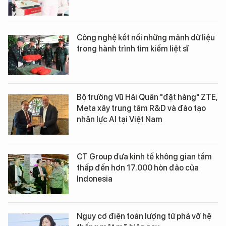
Công nghệ kết nối những mảnh dữ liệu
trong hành trình tìm kiếm liệt sĩ
Bộ trưởng Vũ Hải Quân "đặt hàng" ZTE,
Meta xây trung tâm R&D và đào tạo
nhân lực AI tại Việt Nam
CT Group đưa kinh tế không gian tầm
thấp đến hơn 17.000 hòn đảo của
Indonesia
Nguy cơ điện toán lượng tử phá vỡ hệ