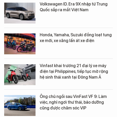
Volkswagen ID. Era 9X nhập từ Trung
Quốc sắp ra mắt Việt Nam
Honda, Yamaha, Suzuki đồng loạt tung
xe mới, xe xăng lấn át xe điện
Vinfast khai trương 21 đại lý xe máy
điện tại Philippines, tiếp tục mở rộng
hệ sinh thái xanh tại Đông Nam Á
Ông chủ ngồi sau VinFast VF 9: Làm
việc, nghỉ ngơi thư thái, bảo dưỡng
cũng được chăm sóc VIP