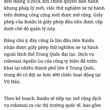
đến tháng 3/2024, khi chính quyền ban hành
khung pháp lý mới, việc thử nghiệm xe tự hành
trên đường công cộng mới được mở rộng. Giấy
phép của Baidu là giấy phép đầu tiên được cấp
dưới chế độ quản lý này.
Đáng chú ý, đây cũng là lần đầu tiên Baidu
nhận được giấy phép thử nghiệm xe tự hành
ngoài lãnh thổ Trung Quốc đại lục. Dịch vụ
robotaxi Apollo Go của công ty hiện đã triển
khai tại nhiều thành phố lớn ở Trung Quốc,
trong đó có đội xe hơn 400 chiếc hoạt động tại
Vũ Hán.
Theo kế hoạch, Baidu sẽ tiếp tục mở rộng dịch
vụ robotaxi ra các thị trường quốc tế, bao gồm