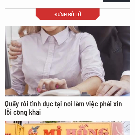
ĐỪNG BỎ LỠ
Quấy rối tình dục tại nơi làm việc phải xin
lỗi công khai