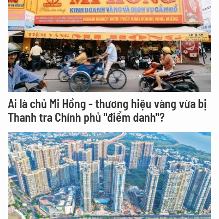
Ai là chủ Mi Hồng - thương hiệu vàng vừa bị
Thanh tra Chính phủ "điểm danh"?