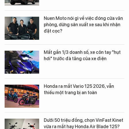
Nuen Moto nói gì về việc đóng cửa văn
phòng, dừng sản xuất xe sau khi nhận
đặt cọc?
Mất gần 1/3 doanh số, xe côn tay "hụt
hơi" trước đà tăng của xe điện
Honda ra mắt Vario 125 2026, vẫn
thiếu một trang bị an toàn
Dưới 50 triệu đồng, chọn VinFast Kinet
vừa ra mắt hay Honda Air Blade 125?