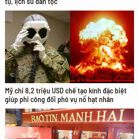
tụ, lịch sử dân tộc
Mỹ chi 8,2 triệu USD chế tạo kính đặc biệt
giúp phi công đối phó vụ nổ hạt nhân