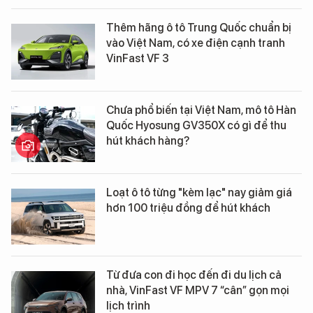
Thêm hãng ô tô Trung Quốc chuẩn bị
vào Việt Nam, có xe điện cạnh tranh
VinFast VF 3
Chưa phổ biến tại Việt Nam, mô tô Hàn
Quốc Hyosung GV350X có gì để thu
hút khách hàng?
Loạt ô tô từng "kèm lạc" nay giảm giá
hơn 100 triệu đồng để hút khách
Từ đưa con đi học đến đi du lịch cả
nhà, VinFast VF MPV 7 “cân” gọn mọi
lịch trình