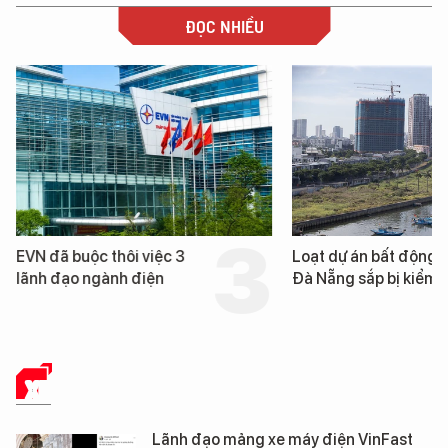
ĐỌC NHIỀU
EVN đã buộc thôi việc 3
Loạt dự án bất động 
lãnh đạo ngành điện
Đà Nẵng sắp bị kiểm t
XE
Lãnh đạo mảng xe máy điện VinFast