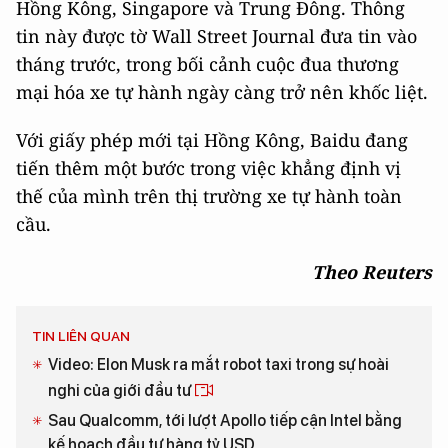
Hồng Kông, Singapore và Trung Đông. Thông
tin này được tờ Wall Street Journal đưa tin vào
tháng trước, trong bối cảnh cuộc đua thương
mại hóa xe tự hành ngày càng trở nên khốc liệt.
Với giấy phép mới tại Hồng Kông, Baidu đang
tiến thêm một bước trong việc khẳng định vị
thế của mình trên thị trường xe tự hành toàn
cầu.
Theo Reuters
TIN LIÊN QUAN
Video: Elon Musk ra mắt robot taxi trong sự hoài
nghi của giới đầu tư
Sau Qualcomm, tới lượt Apollo tiếp cận Intel bằng
kế hoạch đầu tư hàng tỷ USD