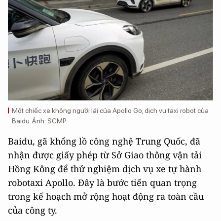
Một chiếc xe không người lái của Apollo Go, dịch vụ taxi robot của
Baidu. Ảnh: SCMP.
Baidu, gã khổng lồ công nghệ Trung Quốc, đã
nhận được giấy phép từ Sở Giao thông vận tải
Hồng Kông để thử nghiệm dịch vụ xe tự hành
robotaxi Apollo. Đây là bước tiến quan trọng
trong kế hoạch mở rộng hoạt động ra toàn cầu
của công ty.