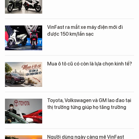
VinFast ra mắt xe máy điện mới đi
được 150 km/lần sạc
Mua ô tô cũ có còn là lựa chọn kinh tế?
Toyota, Volkswagen và GM lao đao tại
thị trường từng giúp họ tăng trưởng
Người dùng ngày càng mê VinFast