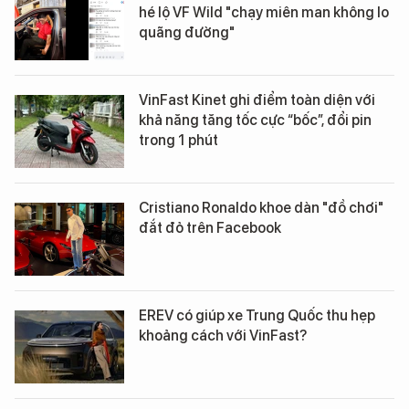
hé lộ VF Wild "chạy miên man không lo
quãng đường"
VinFast Kinet ghi điểm toàn diện với
khả năng tăng tốc cực “bốc”, đổi pin
trong 1 phút
Cristiano Ronaldo khoe dàn "đồ chơi"
đắt đỏ trên Facebook
EREV có giúp xe Trung Quốc thu hẹp
khoảng cách với VinFast?