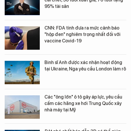
95% tài sản
CNN: FDA tính đưa ra mức cảnh báo
"hộp đen" nghiêm trọng nhất đối với
vaccine Covid-19
Binh sĩ Anh được xác nhận hoạt động
tại Ukraine, Nga yêu cầu London làm rõ
Các "ông lớn" ô tô gây áp lực, yêu cầu
cấm các hãng xe hơi Trung Quốc xây
nhà máy tại Mỹ