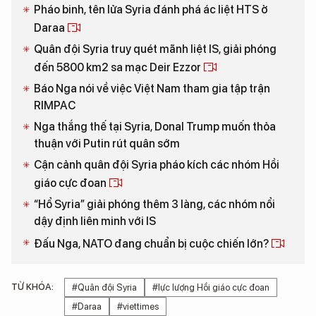
Pháo binh, tên lửa Syria đánh phá ác liệt HTS ở
Daraa
Quân đội Syria truy quét mãnh liệt IS, giải phóng
đến 5800 km2 sa mạc Deir Ezzor
Báo Nga nói về việc Việt Nam tham gia tập trận
RIMPAC
Nga thắng thế tại Syria, Donal Trump muốn thỏa
thuận với Putin rút quân sớm
Cận cảnh quân đội Syria pháo kích các nhóm Hồi
giáo cực đoan
“Hổ Syria” giải phóng thêm 3 làng, các nhóm nổi
dậy định liên minh với IS
Đấu Nga, NATO đang chuẩn bị cuộc chiến lớn?
TỪ KHÓA:
#Quân đội Syria
#lực lượng Hồi giáo cực đoan
#Daraa
#viettimes