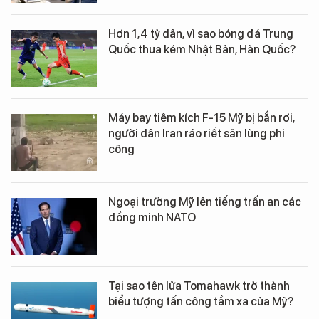
Hơn 1,4 tỷ dân, vì sao bóng đá Trung
Quốc thua kém Nhật Bản, Hàn Quốc?
Máy bay tiêm kích F-15 Mỹ bị bắn rơi,
người dân Iran ráo riết săn lùng phi
công
Ngoại trưởng Mỹ lên tiếng trấn an các
đồng minh NATO
Tại sao tên lửa Tomahawk trở thành
biểu tượng tấn công tầm xa của Mỹ?