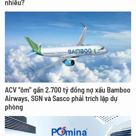
nhiêu?
ACV "ôm" gần 2.700 tỷ đồng nợ xấu Bamboo
Airways, SGN và Sasco phải trích lập dự
phòng