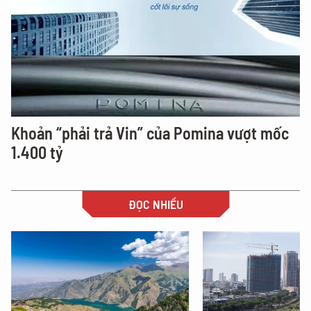
Khoản “phải trả Vin” của Pomina vượt mốc
1.400 tỷ
ĐỌC NHIỀU