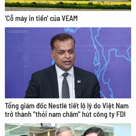
'Cỗ máy in tiền' của VEAM
Tổng giám đốc Nestlé tiết lộ lý do Việt Nam
trở thành "thỏi nam châm" hút công ty FDI