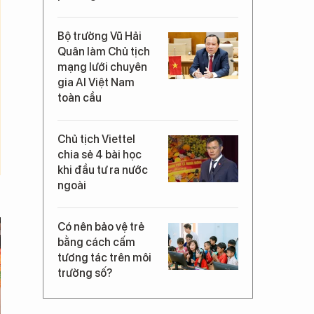
Bộ trưởng Vũ Hải
Quân làm Chủ tịch
mạng lưới chuyên
gia AI Việt Nam
toàn cầu
Chủ tịch Viettel
chia sẻ 4 bài học
khi đầu tư ra nước
ngoài
Có nên bảo vệ trẻ
bằng cách cấm
tương tác trên môi
trường số?