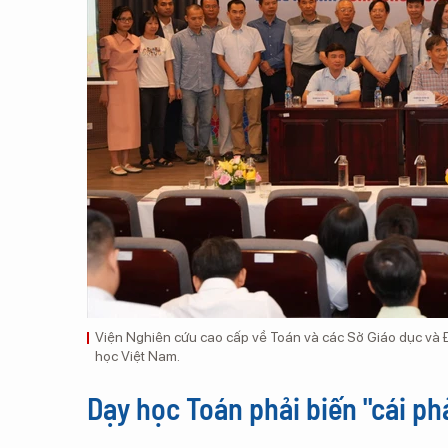
Viện Nghiên cứu cao cấp về Toán và các Sở Giáo dục và Đ
học Việt Nam.
Dạy học Toán phải biến "cái ph