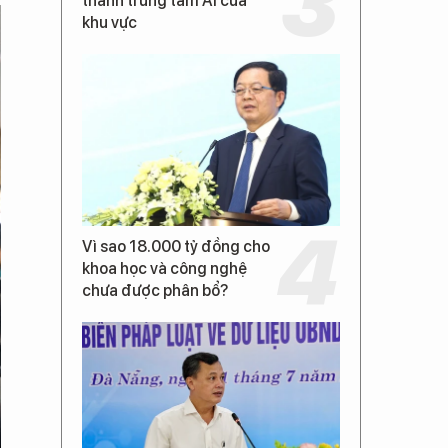
thành trung tâm AI của
khu vực
Vì sao 18.000 tỷ đồng cho
khoa học và công nghệ
chưa được phân bổ?