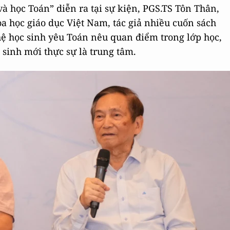
à học Toán” diễn ra tại sự kiện, PGS.TS Tôn Thân,
 học giáo dục Việt Nam, tác giả nhiều cuốn sách
hệ học sinh yêu Toán nêu quan điểm trong lớp học,
 sinh mới thực sự là trung tâm.