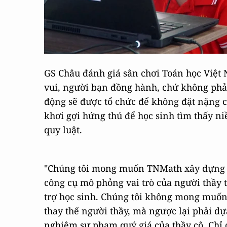
GS Châu đánh giá sân chơi Toán học Việt
vui, người bạn đồng hành, chứ không phải 
động sẽ được tổ chức để không đặt nặng 
khơi gợi hứng thú để học sinh tìm thấy niề
quy luật.
"Chúng tôi mong muốn TNMath xây dựng
công cụ mô phỏng vai trò của người thầy 
trợ học sinh. Chúng tôi không mong muố
thay thế người thầy, mà ngược lại phải dự
nghiệm sư phạm quý giá của thầy cô. Chỉ 