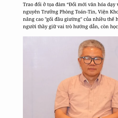
Trao đổi ở tọa đàm “Đổi mới văn hóa dạy v
nguyên Trưởng Phòng Toán-Tin, Viện Khoa
nâng cao "gối đầu giường" của nhiều thế 
người thầy giữ vai trò hướng dẫn, còn học