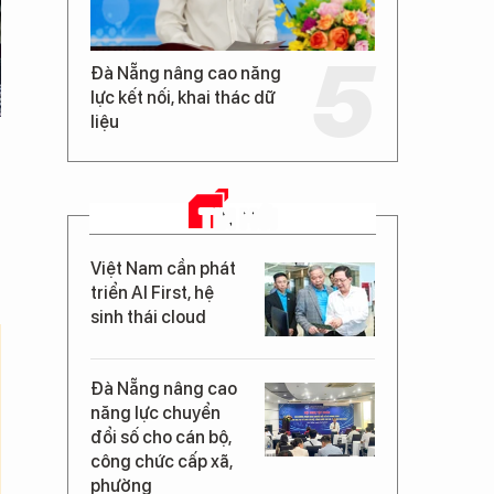
Đà Nẵng nâng cao năng
lực kết nối, khai thác dữ
liệu
TIN MỚI
Việt Nam cần phát
triển AI First, hệ
sinh thái cloud
Đà Nẵng nâng cao
năng lực chuyển
đổi số cho cán bộ,
công chức cấp xã,
phường