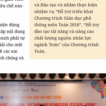
và Đào tạo và nhằm thực hiện
iếu chỗ nào
nhiệm vụ “Hỗ trợ triển khai
Chương trình Giáo dục phổ
 hiện đúng
thông môn Toán 2018”, “Hỗ trợ
cấp nội dung
đào tạo tài năng và nâng cao
 sinh phải tự
chất lượng nguồn nhân lực
iải cho một
ngành Toán” của Chương trình
để các em
Toán.
anh chóng và