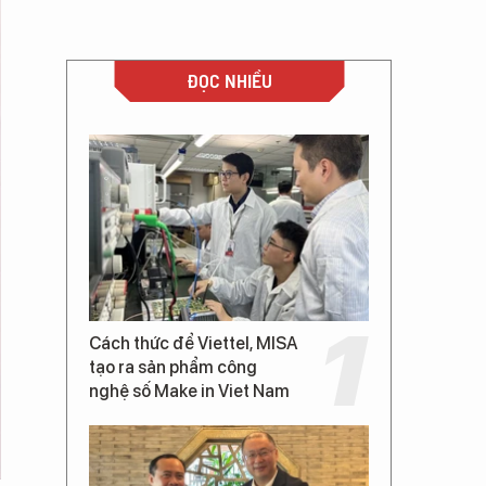
ĐỌC NHIỀU
Cách thức để Viettel, MISA
tạo ra sản phẩm công
nghệ số Make in Viet Nam