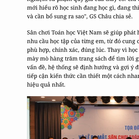
mới hiểu rõ học sinh đang học gì, đang th
và cần bổ sung ra sao", GS Châu chia sẻ.
Sân chơi Toán học Việt Nam sẽ giúp phát
nhu cầu học tập của từng em, từ đó cung 
phù hợp, chính xác, đúng lúc. Thay vì học
mày mò hàng trăm trang sách để tìm lời g
vấn đề, hệ thống sẽ định hướng và gợi ý 
tiếp cận kiến thức cần thiết một cách nh
hiệu quả nhất.