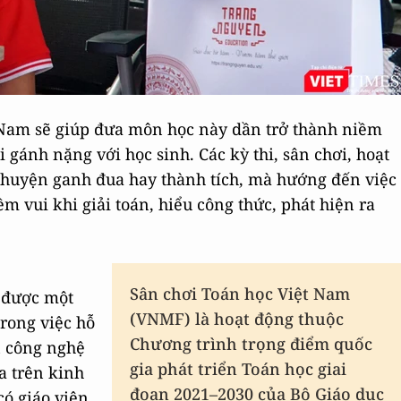
 Nam sẽ giúp đưa môn học này dần trở thành niềm
gánh nặng với học sinh. Các kỳ thi, sân chơi, hoạt
chuyện ganh đua hay thành tích, mà hướng đến việc
m vui khi giải toán, hiểu công thức, phát hiện ra
Sân chơi Toán học Việt Nam
 được một
(VNMF) là hoạt động thuộc
trong việc hỗ
Chương trình trọng điểm quốc
n công nghệ
gia phát triển Toán học giai
a trên kinh
đoạn 2021–2030 của Bộ Giáo dục
có giáo viên