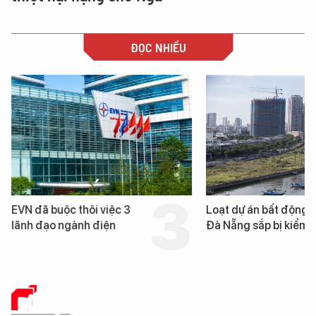
ĐỌC NHIỀU
EVN đã buộc thôi việc 3
Loạt dự án bất động 
lãnh đạo ngành điện
Đà Nẵng sắp bị kiểm t
DỮ LIỆU