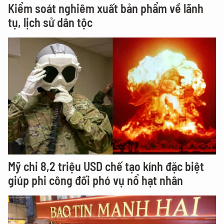
Kiểm soát nghiêm xuất bản phẩm về lãnh
tụ, lịch sử dân tộc
Mỹ chi 8,2 triệu USD chế tạo kính đặc biệt
giúp phi công đối phó vụ nổ hạt nhân