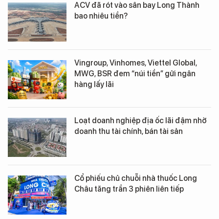
ACV đã rót vào sân bay Long Thành
bao nhiêu tiền?
Vingroup, Vinhomes, Viettel Global,
MWG, BSR đem “núi tiền” gửi ngân
hàng lấy lãi
Loạt doanh nghiệp địa ốc lãi đậm nhờ
doanh thu tài chính, bán tài sản
Cổ phiếu chủ chuỗi nhà thuốc Long
Châu tăng trần 3 phiên liên tiếp