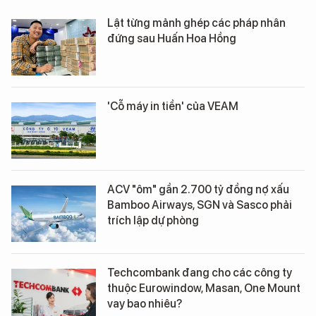
Lật từng mảnh ghép các pháp nhân
đứng sau Huấn Hoa Hồng
'Cỗ máy in tiền' của VEAM
ACV "ôm" gần 2.700 tỷ đồng nợ xấu
Bamboo Airways, SGN và Sasco phải
trích lập dự phòng
Techcombank đang cho các công ty
thuộc Eurowindow, Masan, One Mount
vay bao nhiêu?