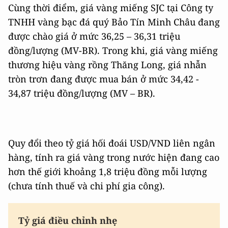
Cùng thời điểm, giá vàng miếng SJC tại Công ty
TNHH vàng bạc đá quý Bảo Tín Minh Châu đang
được chào giá ở mức 36,25 – 36,31 triệu
đồng/lượng (MV-BR). Trong khi, giá vàng miếng
thương hiệu vàng rồng Thăng Long, giá nhẫn
tròn trơn đang được mua bán ở mức 34,42 -
34,87 triệu đồng/lượng (MV – BR).
Quy đổi theo tỷ giá hối đoái USD/VND liên ngân
hàng, tính ra giá vàng trong nước hiện đang cao
hơn thế giới khoảng 1,8 triệu đồng mỗi lượng
(chưa tính thuế và chi phí gia công).
Tỷ giá điều chỉnh nhẹ