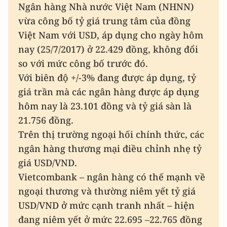
Ngân hàng Nhà nước Việt Nam (NHNN)
vừa công bố tỷ giá trung tâm của đồng
Việt Nam với USD, áp dụng cho ngày hôm
nay (25/7/2017) ở 22.429 đồng, không đổi
so với mức công bố trước đó.
Với biên độ +/-3% đang được áp dụng, tỷ
giá trần mà các ngân hàng được áp dụng
hôm nay là 23.101 đồng và tỷ giá sàn là
21.756 đồng.
Trên thị trường ngoại hối chính thức, các
ngân hàng thương mại điều chỉnh nhẹ tỷ
giá USD/VND.
Vietcombank – ngân hàng có thế mạnh về
ngoại thương và thường niêm yết tỷ giá
USD/VND ở mức cạnh tranh nhất – hiện
đang niêm yết ở mức 22.695 –22.765 đồng