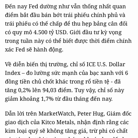
Đến nay Fed dường như vẫn thống nhất quan
điểm bắt đầu bán bớt trái phiếu chính phủ và
trái phiếu có thế chấp để thu hẹp bảng cân đối
có quy mô 4.500 tỷ USD. Giới đầu tư kỳ vọng
trong tuần này có thể biết được thời điểm chính
xác Fed sẽ hành động.
Về diễn biến thị trường, chỉ số ICE U.S. Dollar
Index – đo lường sức mạnh của bạc xanh với 6
đồng tiền chủ chốt khác trong rổ tiền tệ - đã
tăng 0,2% lên 94,03 điểm. Tuy vậy, chỉ số này
giảm khoảng 1,7% từ đầu tháng đến nay.
Dẫn lời trên MarketWatch, Peter Hug, Giám đốc
giao dịch của Kitco Metals, nhận định rằng các
kim loại quý sẽ không tăng giá, trừ phi có chất