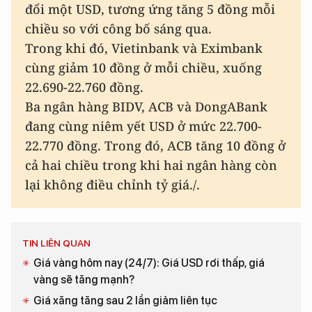
đổi một USD, tương ứng tăng 5 đồng mỗi
chiều so với công bố sáng qua.
Trong khi đó, Vietinbank và Eximbank
cùng giảm 10 đồng ở mỗi chiều, xuống
22.690-22.760 đồng.
Ba ngân hàng BIDV, ACB và DongABank
đang cùng niêm yết USD ở mức 22.700-
22.770 đồng. Trong đó, ACB tăng 10 đồng ở
cả hai chiều trong khi hai ngân hàng còn
lại không điều chỉnh tỷ giá./.
TIN LIÊN QUAN
Giá vàng hôm nay (24/7): Giá USD rơi thấp, giá
vàng sẽ tăng mạnh?
Giá xăng tăng sau 2 lần giảm liên tục