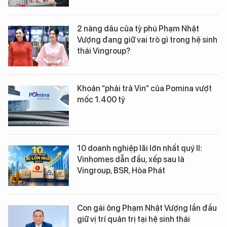
2 nàng dâu của tỷ phú Phạm Nhật
Vượng đang giữ vai trò gì trong hệ sinh
thái Vingroup?
Khoản “phải trả Vin” của Pomina vượt
mốc 1.400 tỷ
10 doanh nghiệp lãi lớn nhất quý II:
Vinhomes dẫn đầu, xếp sau là
Vingroup, BSR, Hòa Phát
Con gái ông Phạm Nhật Vượng lần đầu
giữ vị trí quản trị tại hệ sinh thái