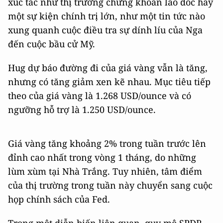
xúc tác như thị trường chứng khoán lao dốc hay
một sự kiện chính trị lớn, như một tin tức nào
xung quanh cuộc điều tra sự dính líu của Nga
đến cuộc bầu cử Mỹ.
Hug dự báo đường đi của giá vàng vẫn là tăng,
nhưng có tăng giảm xen kẽ nhau. Mục tiêu tiếp
theo của giá vàng là 1.268 USD/ounce và có
ngưỡng hỗ trợ là 1.250 USD/ounce.
Giá vàng tăng khoảng 2% trong tuần trước lên
đỉnh cao nhất trong vòng 1 tháng, do những
lùm xùm tại Nhà Trắng. Tuy nhiên, tâm điểm
của thị trường trong tuần này chuyển sang cuộc
họp chính sách của Fed.
Trong một diễn biến liên quan, quy mô SPDR