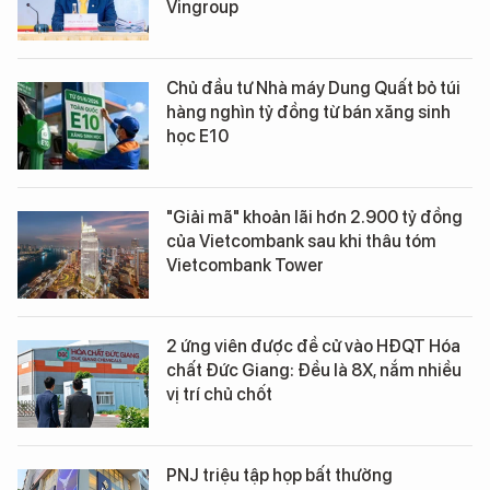
Vingroup
Chủ đầu tư Nhà máy Dung Quất bỏ túi
hàng nghìn tỷ đồng từ bán xăng sinh
học E10
"Giải mã" khoản lãi hơn 2.900 tỷ đồng
của Vietcombank sau khi thâu tóm
Vietcombank Tower
2 ứng viên được đề cử vào HĐQT Hóa
chất Đức Giang: Đều là 8X, nắm nhiều
vị trí chủ chốt
PNJ triệu tập họp bất thường