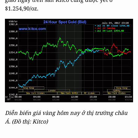
$1.254,90/oz.
Diễn biến giá vàng hôm nay ở thị trường châu
Á. (Đồ thị: Kitco)