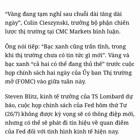
“Vàng đang tạm nghỉ sau chuỗi dài tăng dài
ngày”, Colin Cieszynski, trưởng bộ phận chiến
lược thị trường tại CMC Markets bình luận.
Ông nói tiếp: “Bạc xanh cũng trấn tĩnh, trong
khi thị trường chưa có tin tức gì mới”. Vàng và
bạc xanh “cả hai có thể đang thủ thế” trước cuộc
họp chính sách hai ngày của Ủy ban Thị trường
mở (FOMC) vào giữa tuần này.
Steven Blitz, kinh tế trưởng của TS Lombard dự
báo, cuộc họp chính sách của Fed hôm thứ Tư
(26/7) không được kỳ vọng sẽ có thông điệp mới,
nhưng có thể sẽ phát đi tín hiệu về quan điểm
của Fed đối với tình hình kinh tế hiện nay.