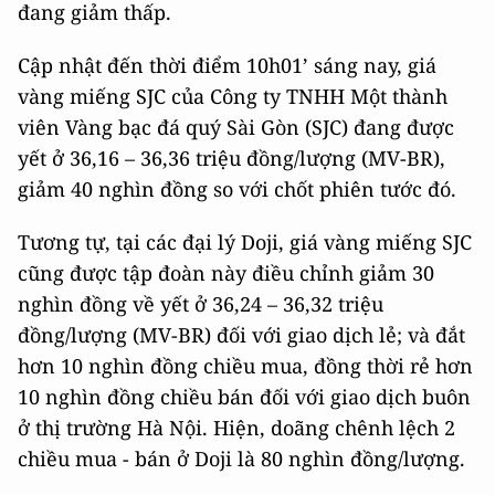
đang giảm thấp.
Cập nhật đến thời điểm 10h01’ sáng nay, giá
vàng miếng SJC của Công ty TNHH Một thành
viên Vàng bạc đá quý Sài Gòn (SJC) đang được
yết ở 36,16 – 36,36 triệu đồng/lượng (MV-BR),
giảm 40 nghìn đồng so với chốt phiên tước đó.
Tương tự, tại các đại lý Doji, giá vàng miếng SJC
cũng được tập đoàn này điều chỉnh giảm 30
nghìn đồng về yết ở 36,24 – 36,32 triệu
đồng/lượng (MV-BR) đối với giao dịch lẻ; và đắt
hơn 10 nghìn đồng chiều mua, đồng thời rẻ hơn
10 nghìn đồng chiều bán đối với giao dịch buôn
ở thị trường Hà Nội. Hiện, doãng chênh lệch 2
chiều mua - bán ở Doji là 80 nghìn đồng/lượng.