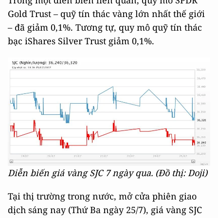
Gold Trust – quỹ tín thác vàng lớn nhất thế giới
– đã giảm 0,1%. Tương tự, quy mô quỹ tín thác
bạc iShares Silver Trust giảm 0,1%.
Diễn biến giá vàng SJC 7 ngày qua. (Đồ thị: Doji)
Tại thị trường trong nước, mở cửa phiên giao
dịch sáng nay (Thứ Ba ngày 25/7), giá vàng SJC