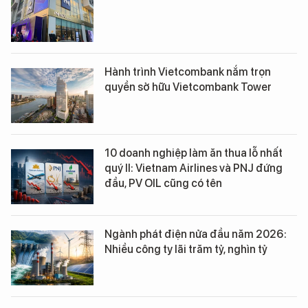
Hành trình Vietcombank nắm trọn
quyền sở hữu Vietcombank Tower
10 doanh nghiệp làm ăn thua lỗ nhất
quý II: Vietnam Airlines và PNJ đứng
đầu, PV OIL cũng có tên
Ngành phát điện nửa đầu năm 2026:
Nhiều công ty lãi trăm tỷ, nghìn tỷ