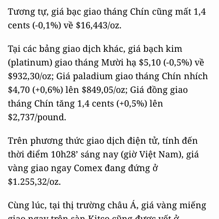
Tương tự, giá bạc giao tháng Chín cũng mất 1,4
cents (-0,1%) về $16,443/oz.
Tại các bảng giao dịch khác, giá bạch kim
(platinum) giao tháng Mười hạ $5,10 (-0,5%) về
$932,30/oz; Giá paladium giao tháng Chín nhích
$4,70 (+0,6%) lên $849,05/oz; Giá đồng giao
tháng Chín tăng 1,4 cents (+0,5%) lên
$2,737/pound.
Trên phương thức giao dịch điện tử, tính đến
thời điểm 10h28’ sáng nay (giờ Việt Nam), giá
vàng giao ngay Comex đang đứng ở
$1.255,32/oz.
Cùng lúc, tại thị trường châu Á, giá vàng miếng
giao ngay trên sàn Kitco cũng được yết ở