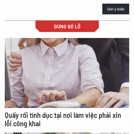
Gửi ý kiến
ĐỪNG BỎ LỠ
Quấy rối tình dục tại nơi làm việc phải xin
lỗi công khai