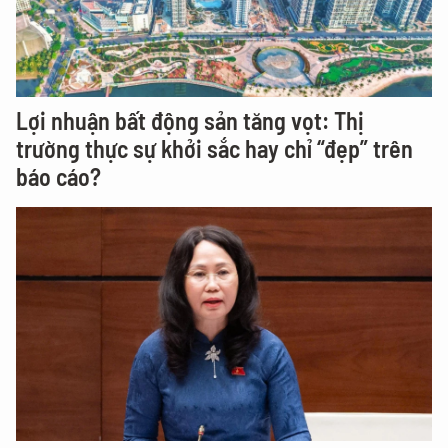
Lợi nhuận bất động sản tăng vọt: Thị
trường thực sự khởi sắc hay chỉ “đẹp” trên
báo cáo?