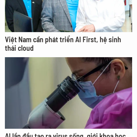
Việt Nam cần phát triển AI First, hệ sinh
thái cloud
AI lần đầu tạo ra virus sống, giới khoa học