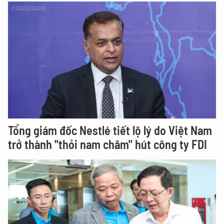
Tổng giám đốc Nestlé tiết lộ lý do Việt Nam
trở thành "thỏi nam châm" hút công ty FDI