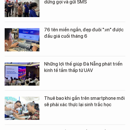
dừng gọi và gửi SMS
76 tên miền ngắn, đẹp đuôi ".vn" được
đấu giá cuối tháng 6
Những lợi thế giúp Đà Nẵng phát triển
kinh tế tầm thấp từ UAV
Thuê bao khi gắn trên smartphone mới
sẽ phải xác thực lại sinh trắc học