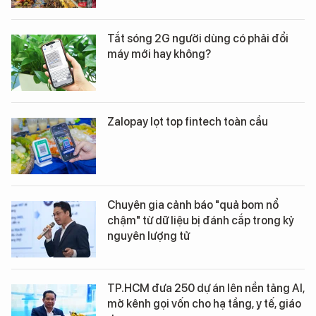
Tắt sóng 2G người dùng có phải đổi
máy mới hay không?
Zalopay lọt top fintech toàn cầu
Chuyên gia cảnh báo "quả bom nổ
chậm" từ dữ liệu bị đánh cắp trong kỷ
nguyên lượng tử
TP.HCM đưa 250 dự án lên nền tảng AI,
mở kênh gọi vốn cho hạ tầng, y tế, giáo