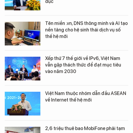
dục
Tên miền .vn, DNS thông minh và AI tạo
nền tảng cho hệ sinh thái dịch vụ số
thế hệ mới
Xếp thứ 7 thế giới về IPv6, Việt Nam
vẫn gặp thách thức để đạt mục tiêu
vào năm 2030
Việt Nam thuộc nhóm dẫn đầu ASEAN
về Internet thế hệ mới
2,6 triệu thuê bao MobiFone phải tạm