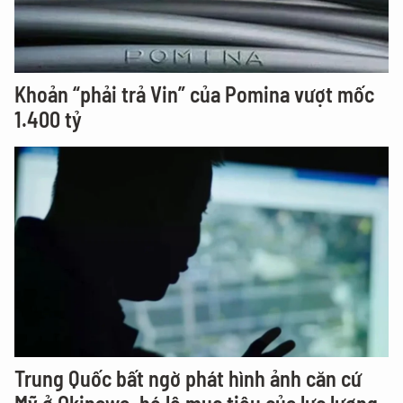
Khoản “phải trả Vin” của Pomina vượt mốc
1.400 tỷ
Trung Quốc bất ngờ phát hình ảnh căn cứ