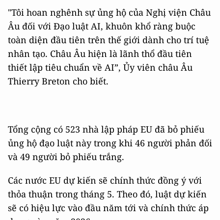
"Tôi hoan nghênh sự ủng hộ của Nghị viện Châu
Âu đối với Đạo luật AI, khuôn khổ ràng buộc
toàn diện đầu tiên trên thế giới dành cho trí tuệ
nhân tạo. Châu Âu hiện là lãnh thổ đầu tiên
thiết lập tiêu chuẩn về AI”, Ủy viên châu Âu
Thierry Breton cho biết.
Tổng cộng có 523 nhà lập pháp EU đã bỏ phiếu
ủng hộ đạo luật này trong khi 46 người phản đối
và 49 người bỏ phiếu trắng.
Các nước EU dự kiến ​​sẽ chính thức đồng ý với
thỏa thuận trong tháng 5. Theo đó, luật dự kiến ​​
sẽ có hiệu lực vào đầu năm tới và chính thức áp