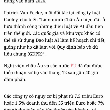
dụng vào năm 2026.
Patrick Van Eecke, một đối tác tại công ty luật
Cooley, cho biết
: “Liên minh Châu Âu hiện đã sở
hữu thành công những điều luật về AI đầu tiên
trên thế giới. Các quốc gia và khu vực khác có
thể sẽ sử dụng Đạo luật AI làm kế hoạch chi tiết,
giống như họ đã làm với
Quy định bảo vệ dữ
liệu chung
(GDPR)”.
Nghị viện châu Âu và các nước
EU
đã đạt được
thỏa thuận sơ bộ vào tháng 12 sau gần 40 giờ
đàm phán.
Các công ty có nguy cơ bị phạt từ 7,5 triệu Euro
hoặc 1,5% doanh thu đến 35 triệu Euro hoặc 7%
doanh thu toàn cầu tùy thuộc vào hành vi vi