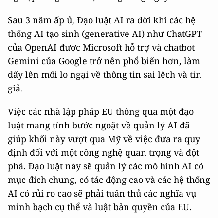
Sau 3 năm ấp ủ, Đạo luật AI ra đời khi các hệ
thống AI tạo sinh (generative AI) như ChatGPT
của OpenAI được Microsoft hỗ trợ và chatbot
Gemini của Google trở nên phổ biến hơn, làm
dấy lên mối lo ngại về thông tin sai lệch và tin
giả.
Việc các nhà lập pháp EU thông qua một đạo
luật mang tính bước ngoặt về quản lý AI đã
giúp khối này vượt qua Mỹ về việc đưa ra quy
định đối với một công nghệ quan trọng và đột
phá. Đạo luật này sẽ quản lý các mô hình AI có
mục đích chung, có tác động cao và các hệ thống
AI có rủi ro cao sẽ phải tuân thủ các nghĩa vụ
minh bạch cụ thể và luật bản quyền của EU.