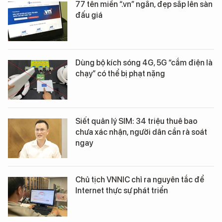
77 tên miền “.vn” ngắn, đẹp sắp lên sàn
đấu giá
Dùng bộ kích sóng 4G, 5G “cắm điện là
chạy” có thể bị phạt nặng
Siết quản lý SIM: 34 triệu thuê bao
chưa xác nhận, người dân cần rà soát
ngay
Chủ tịch VNNIC chỉ ra nguyên tắc để
Internet thực sự phát triển