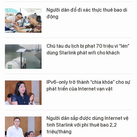
Người dân đổ đi xác thực thuê bao di
động
Chủ tàu du lịch bị phạt 70 triệu vì “lén”
dùng Starlink phát wifi cho khách
IPv6-only trở thành “chìa khóa” cho sự
phát triển của Internet vạn vật
Người dân sắp được dùng Internet vệ
tinh Starlink với phí thuê bao 2,2
triệu/tháng