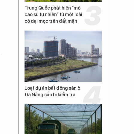
Trung Quốc phát hiện “mỏ
cao su tự nhiên” từ một loài
cỏ dại mọc trên đất mặn
h
Loạt dự án bất động sản ở
Đà Nẵng sắp bị kiểm tra