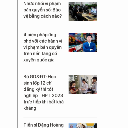
Nhức nhối vi phạm
bản quyền số: Bảo
vệ bằng cách nào?
4 biện pháp ứng
phó với các hành vi
vi phạm bản quyền
trên nền tảng số
xuyên quốc gia
Bộ GD&ĐT: Học
sinh lớp 12 chỉ
đăng ký thi tốt
nghiệp THPT 2023
g
trực tiếp khi bất khả
kháng
Tiến sĩ Đặng Hoàng