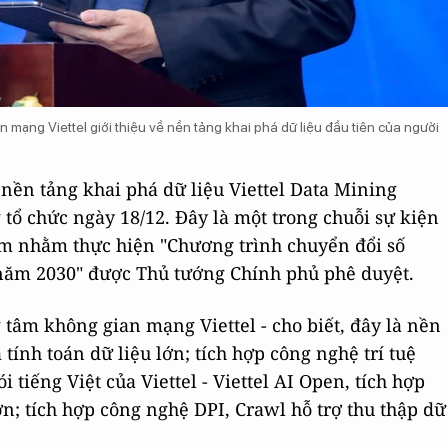
ạng Viettel giới thiệu về nền tảng khai phá dữ liệu đầu tiên của người
t nền tảng khai phá dữ liệu Viettel Data Mining
tổ chức ngày 18/12. Đây là một trong chuỗi sự kiện
am nhằm thực hiện "Chương trình chuyển đổi số
năm 2030" được Thủ tướng Chính phủ phê duyệt.
âm không gian mạng Viettel - cho biết, đây là nền
tính toán dữ liệu lớn; tích hợp công nghệ trí tuệ
 tiếng Việt của Viettel - Viettel AI Open, tích hợp
ớn; tích hợp công nghệ DPI, Crawl hỗ trợ thu thập dữ