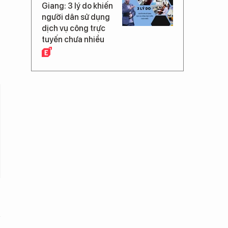
Giang: 3 lý do khiến
người dân sử dụng
dịch vụ công trực
tuyến chưa nhiều