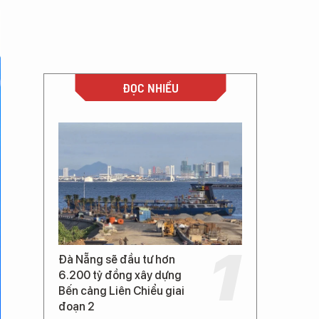
ĐỌC NHIỀU
Đà Nẵng sẽ đầu tư hơn
6.200 tỷ đồng xây dựng
Bến cảng Liên Chiểu giai
đoạn 2