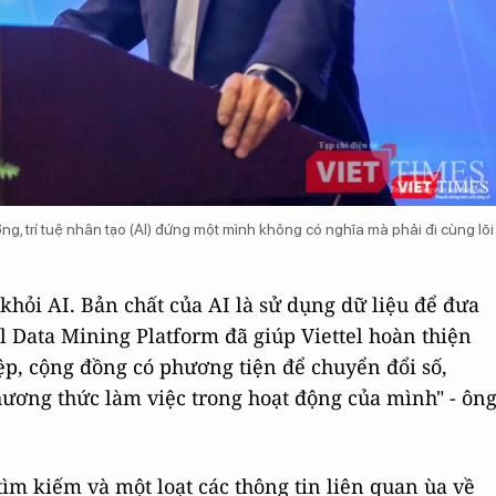
 trí tuệ nhân tạo (AI) đứng một mình không có nghĩa mà phải đi cùng lõi
 khỏi AI. Bản chất của AI là sử dụng dữ liệu để đưa
el Data Mining Platform đã giúp Viettel hoàn thiện
p, cộng đồng có phương tiện để chuyển đổi số,
ương thức làm việc trong hoạt động của mình" - ôn
ìm kiếm và một loạt các thông tin liên quan ùa về