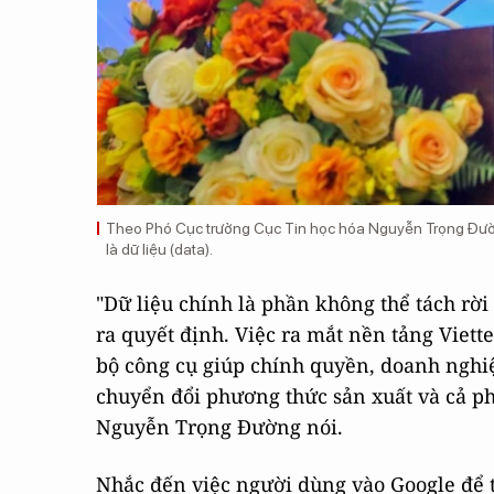
Theo Phó Cục trưởng Cục Tin học hóa Nguyễn Trọng Đường,
là dữ liệu (data).
"Dữ liệu chính là phần không thể tách rời
ra quyết định. Việc ra mắt nền tảng Viett
bộ công cụ giúp chính quyền, doanh nghiệ
chuyển đổi phương thức sản xuất và cả ph
Nguyễn Trọng Đường nói.
Nhắc đến việc người dùng vào Google để t