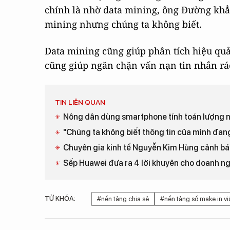
chính là nhờ data mining, ông Đường khẳ
mining nhưng chúng ta không biết.
Data mining cũng giúp phân tích hiệu quả
cũng giúp ngăn chặn vấn nạn tin nhắn rác,
TIN LIÊN QUAN
Nông dân dùng smartphone tính toán lượng n
"Chúng ta không biết thông tin của mình đang 
Chuyên gia kinh tế Nguyễn Kim Hùng cảnh bá
Sếp Huawei đưa ra 4 lời khuyên cho doanh n
TỪ KHÓA:
#nền tảng chia sẻ
#nền tảng số make in v