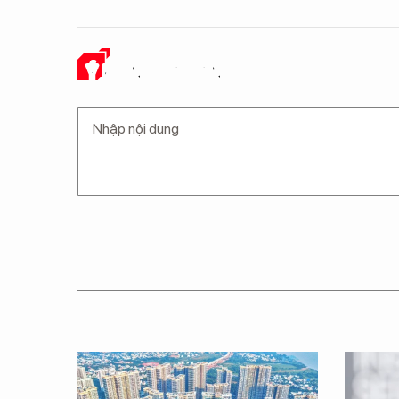
Ý KIẾN CỦA BẠN