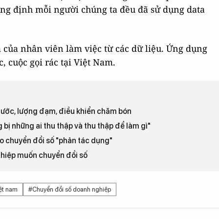
ng định mỗi người chúng ta đều đã sử dụng data
 của nhân viên làm việc từ các dữ liệu. Ứng dụng
 cuộc gọi rác tại Việt Nam.
ước, lượng đạm, điều khiển chăm bón
bị những ai thu thập và thu thập để làm gì"
o chuyển đổi số "phản tác dụng"
ghiệp muốn chuyển đổi số
iệt nam
#Chuyển đổi số doanh nghiệp