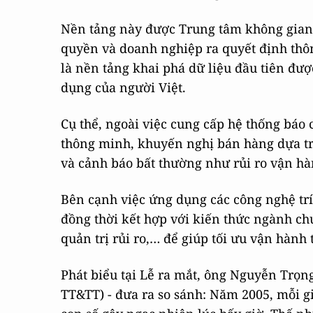
Nền tảng này được Trung tâm không gian 
quyền và doanh nghiệp ra quyết định thôn
là nền tảng khai phá dữ liệu đầu tiên đượ
dụng của người Việt.
Cụ thể, ngoài việc cung cấp hệ thống báo
thông minh, khuyến nghị bán hàng dựa trê
và cảnh báo bất thường như rủi ro vận hàn
Bên cạnh việc ứng dụng các công nghệ trí
đồng thời kết hợp với kiến thức ngành chu
quản trị rủi ro,… để giúp tối ưu vận hành
Phát biểu tại Lễ ra mắt, ông Nguyễn Trọn
TT&TT) - đưa ra so sánh: Năm 2005, mỗi giâ