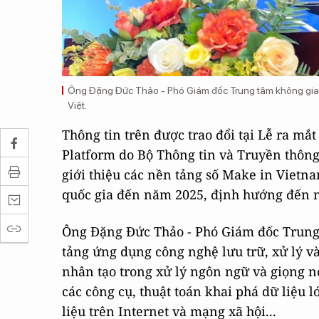
Ông Đặng Đức Thảo - Phó Giám đốc Trung tâm không gian m
Việt.
Thông tin trên được trao đổi tại Lễ ra mắ
Platform do Bộ Thông tin và Truyền thông 
giới thiệu các nền tảng số Make in Vietn
quốc gia đến năm 2025, định hướng đến 
Ông Đặng Đức Thảo - Phó Giám đốc Trung t
tảng ứng dụng công nghệ lưu trữ, xử lý và 
nhân tạo trong xử lý ngôn ngữ và giọng nói
các công cụ, thuật toán khai phá dữ liệu l
liệu trên Internet và mạng xã hội...