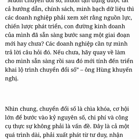
cả hướng dẫn, chính sách, minh bạch dữ liệu thì
các doanh nghiệp phải xem xét rằng nguồn lực,
chiến lược phát triển, con đường kinh doanh
của mình đã sẵn sàng bước sang một giai đoạn
mới hay chưa? Các doanh nghiệp cần tự mình
trả lời câu hỏi đó. Nếu chưa, hãy quay về làm
cho mình sẵn sàng rồi sau đó mới tính đến triển
khai lộ trình chuyển đổi số” – ông Hùng khuyến
nghị.
Nhìn chung, chuyển đổi số là chìa khóa, cơ hội
lớn để bước vào kỷ nguyên số, chi phí và công
cụ thực sự không phải là vấn đề. Đây là cả một
quá trình dài, phải xuất phát từ tư duy, nhận