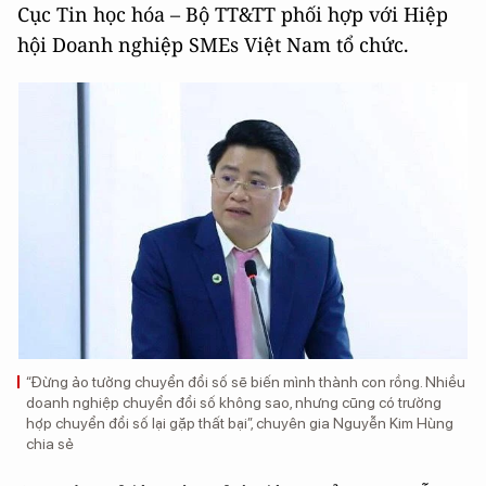
Cục Tin học hóa – Bộ TT&TT phối hợp với Hiệp
hội Doanh nghiệp SMEs Việt Nam tổ chức.
“Đừng ảo tưởng chuyển đổi số sẽ biến mình thành con rồng. Nhiều
doanh nghiệp chuyển đổi số không sao, nhưng cũng có trường
hợp chuyển đổi số lại gặp thất bại”, chuyên gia Nguyễn Kim Hùng
chia sẻ