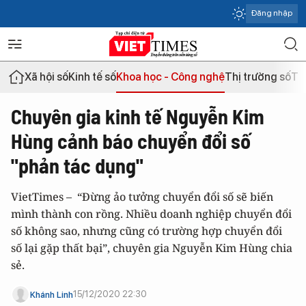
Đăng nhập
Xã hội số
Kinh tế số
Khoa học - Công nghệ
Thị trường số
Th
Chuyên gia kinh tế Nguyễn Kim
Hùng cảnh báo chuyển đổi số
"phản tác dụng"
VietTimes – “Đừng ảo tưởng chuyển đổi số sẽ biến
mình thành con rồng. Nhiều doanh nghiệp chuyển đổi
số không sao, nhưng cũng có trường hợp chuyển đổi
số lại gặp thất bại”, chuyên gia Nguyễn Kim Hùng chia
sẻ.
15/12/2020 22:30
Khánh Linh