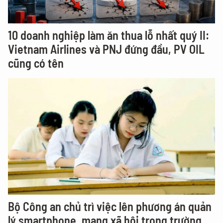
10 doanh nghiệp làm ăn thua lỗ nhất quý II:
Vietnam Airlines và PNJ đứng đầu, PV OIL
cũng có tên
Bộ Công an chủ trì việc lên phương án quản
lý smartphone, mạng xã hội trong trường