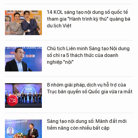
14 KOL sáng tạo nội dung số quốc tế
tham gia "Hành trình kỳ thú" quảng bá
du lịch Việt
Chủ tịch Liên minh Sáng tạo Nội dung
số chỉ ra 5 thách thức của doanh
nghiệp "nội"
8 nhóm giải pháp, dịch vụ hỗ trợ của
Trục bản quyền số Quốc gia vừa ra mắt
Sáng tạo nội dung số: Mảnh đất mới
tiềm năng còn nhiều bất cập