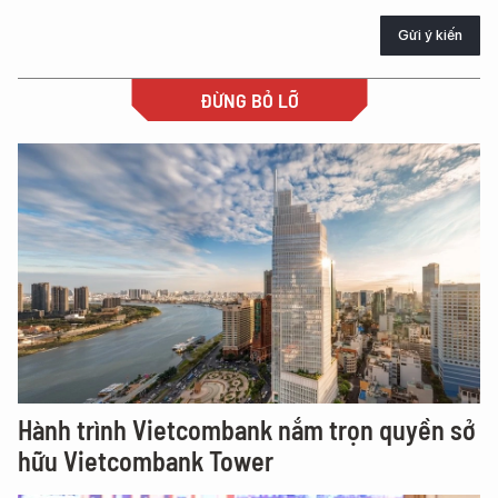
Gửi ý kiến
ĐỪNG BỎ LỠ
Hành trình Vietcombank nắm trọn quyền sở
hữu Vietcombank Tower