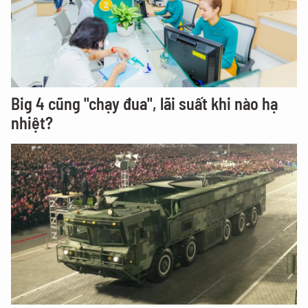
Big 4 cũng "chạy đua", lãi suất khi nào hạ
nhiệt?