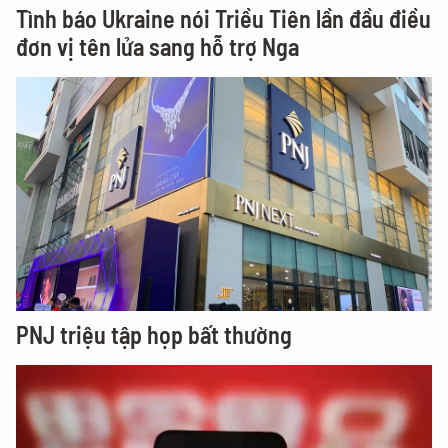
Tình báo Ukraine nói Triều Tiên lần đầu điều
đơn vị tên lửa sang hỗ trợ Nga
PNJ triệu tập họp bất thường