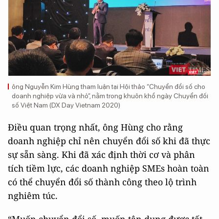
ông Nguyễn Kim Hùng tham luận tại Hội thảo “Chuyển đổi số cho
doanh nghiệp vừa và nhỏ”, nằm trong khuôn khổ ngày Chuyển đối
số Việt Nam (DX Day Vietnam 2020)
Điều quan trọng nhất, ông Hùng cho rằng
doanh nghiệp chỉ nên chuyển đổi số khi đã thực
sự sẵn sàng. Khi đã xác định thời cơ và phân
tích tiềm lực, các doanh nghiệp SMEs hoàn toàn
có thể chuyển đổi số thành công theo lộ trình
nghiêm túc.
“Muốn chuyển đổi số, muốn tận dụng được tất