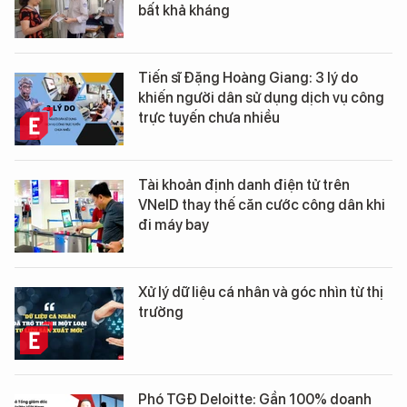
bất khả kháng
Tiến sĩ Đặng Hoàng Giang: 3 lý do
khiến người dân sử dụng dịch vụ công
trực tuyến chưa nhiều
Tài khoản định danh điện tử trên
VNeID thay thế căn cước công dân khi
đi máy bay
Xử lý dữ liệu cá nhân và góc nhìn từ thị
trường
Phó TGĐ Deloitte: Gần 100% doanh