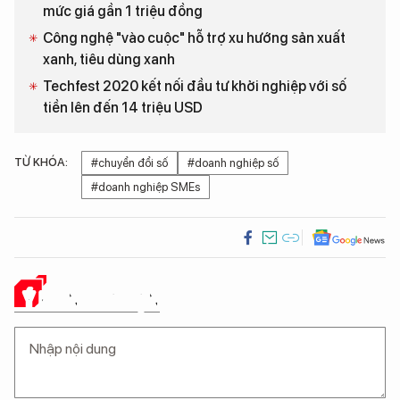
mức giá gần 1 triệu đồng
Công nghệ "vào cuộc" hỗ trợ xu hướng sản xuất
xanh, tiêu dùng xanh
Techfest 2020 kết nối đầu tư khởi nghiệp với số
tiền lên đến 14 triệu USD
TỪ KHÓA:
#chuyển đổi số
#doanh nghiệp số
#doanh nghiệp SMEs
Ý KIẾN CỦA BẠN