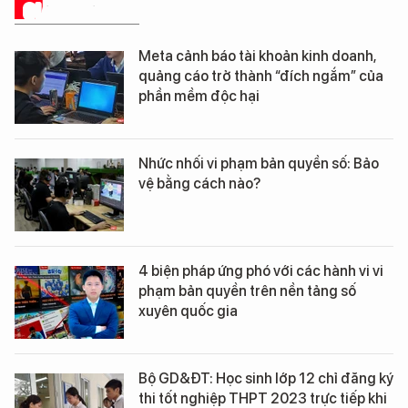
GIẢI PHÁP SỐ
Meta cảnh báo tài khoản kinh doanh,
quảng cáo trở thành “đích ngắm” của
phần mềm độc hại
Nhức nhối vi phạm bản quyền số: Bảo
vệ bằng cách nào?
4 biện pháp ứng phó với các hành vi vi
phạm bản quyền trên nền tảng số
xuyên quốc gia
Bộ GD&ĐT: Học sinh lớp 12 chỉ đăng ký
thi tốt nghiệp THPT 2023 trực tiếp khi