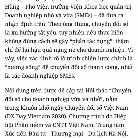
Hùng – Phó Viện trưởng Viện Khoa học quản trị
Doanh nghiệp nhỏ và vừa (SMEs) – đã đưa ra
nhận định trên. Theo ông Hùng, chuyển đổi số
là xu hướng tất yếu, tuy nhiên nếu thực hiện
không đúng cách sẽ gây “phản tác dụng”, thậm
chí để lại hậu quả nặng nề cho doanh nghiệp. Vì
vậy, việc xác định rõ lộ trình chiến lược chính là
“xương sống” để chuyển đổi số thành công, nhất
là các doanh nghiệp SMEs.
Nội dung trên được đề cập tại Hội thảo “Chuyển
đổi số cho doanh nghiệp vừa và nhỏ”, nằm
trong khuôn khổ ngày Chuyển đối số Việt Nam
(DX Day Vietnam 2020). Chương trình do Hiệp
hội Phần mềm và CNTT Việt Nam, Trung tâm
Xúc tiến Đầu tư - Thương mại - Du lịch Hà Nội,