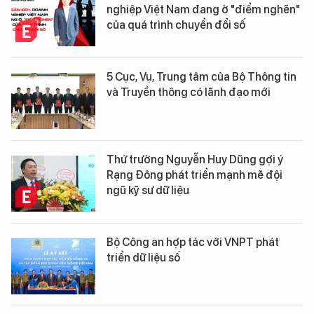
nghiệp Việt Nam đang ở "điểm nghẽn"
của quá trình chuyển đổi số
5 Cục, Vụ, Trung tâm của Bộ Thông tin
và Truyền thông có lãnh đạo mới
Thứ trưởng Nguyễn Huy Dũng gợi ý
Rạng Đông phát triển mạnh mẽ đội
ngũ kỹ sư dữ liệu
Bộ Công an hợp tác với VNPT phát
triển dữ liệu số