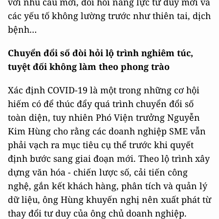
với nhu cầu mới, đòi hỏi năng lực tư duy mới và
các yếu tố không lường trước như thiên tai, dịch
bệnh…
Chuyển đổi số đòi hỏi lộ trình nghiêm túc,
tuyệt đối không làm theo phong trào
Xác định COVID-19 là một trong những cơ hội
hiếm có để thúc đẩy quá trình chuyển đổi số
toàn diện, tuy nhiên Phó Viện trưởng Nguyễn
Kim Hùng cho rằng các doanh nghiệp SME vẫn
phải vạch ra mục tiêu cụ thể trước khi quyết
định bước sang giai đoạn mới. Theo lộ trình xây
dựng văn hóa - chiến lược số, cải tiến công
nghệ, gắn kết khách hàng, phân tích và quản lý
dữ liệu, ông Hùng khuyến nghị nên xuất phát từ
thay đổi tư duy của ông chủ doanh nghiệp.