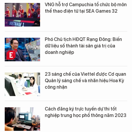
VNG hỗ trợ Campuchia tổ chức bộ môn
thể thao điện tử tại SEA Games 32
Phó Chủ tịch HĐQT Rạng Đông: Biến
dữ liệu số thành tài sản giá trị của
doanh nghiệp
23 sáng chế của Viettel được Cơ quan
Quản lý sáng chế và nhãn hiệu Hoa Kỳ
công nhận
Cách đăng ký trực tuyến dự thi tốt
nghiệp trung học phổ thông năm 2023