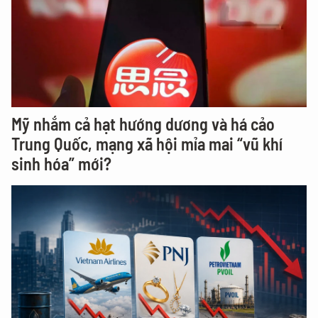
Mỹ nhắm cả hạt hướng dương và há cảo
Trung Quốc, mạng xã hội mỉa mai “vũ khí
sinh hóa” mới?