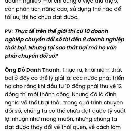
doanh nghiệp mới chỉ dừng ở việc thu thập,
còn phân tích nâng cao, sử dụng thế nào để
tối ưu, thì họ chưa đạt được.
PV
:
Thực tế trên thế giới thì cứ 10 doanh
nghiệp chuyển đổi số thì đến 8 doanh nghiệp
thất bại. Nhưng tại sao thất bại mà họ vẫn
phải chuyển đổi số?
Ông Đỗ Danh Thanh
: Thực ra, khái niệm thất
bại ở đây có thể lý giải là: các nước phát triển
họ cho rằng khi đầu tư 10 đồng phải thu về 12
đồng thì mới thành công. Nhưng đó là định
nghĩa về thất bại thôi, trong quá trình chuyển
đổi số, chúng ta có thể chưa đạt được tỷ suất
lợi nhuận như mong muốn, nhưng chúng ta
đạt được thay đổi về thói quen, về cách làm