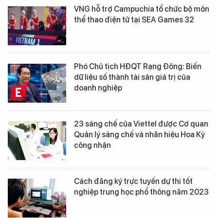
VNG hỗ trợ Campuchia tổ chức bộ môn
thể thao điện tử tại SEA Games 32
Phó Chủ tịch HĐQT Rạng Đông: Biến
dữ liệu số thành tài sản giá trị của
doanh nghiệp
23 sáng chế của Viettel được Cơ quan
Quản lý sáng chế và nhãn hiệu Hoa Kỳ
công nhận
Cách đăng ký trực tuyến dự thi tốt
nghiệp trung học phổ thông năm 2023