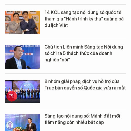
14 KOL sáng tạo nội dung số quốc tế
tham gia "Hành trình kỳ thú" quảng bá
du lịch Việt
Chủ tịch Liên minh Sáng tạo Nội dung
số chỉ ra 5 thách thức của doanh
nghiệp "nội"
8 nhóm giải pháp, dịch vụ hỗ trợ của
Trục bản quyền số Quốc gia vừa ra mắt
Sáng tạo nội dung số: Mảnh đất mới
tiềm năng còn nhiều bất cập