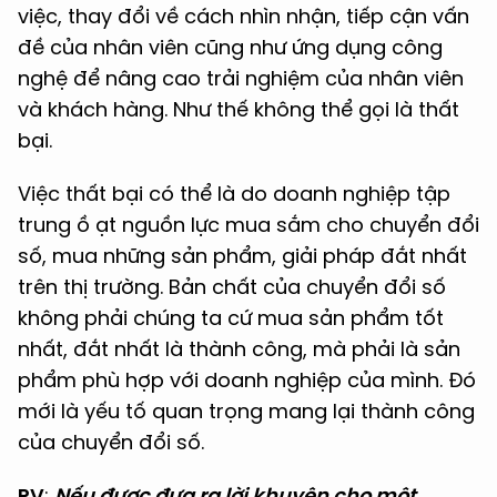
việc, thay đổi về cách nhìn nhận, tiếp cận vấn
đề của nhân viên cũng như ứng dụng công
nghệ để nâng cao trải nghiệm của nhân viên
và khách hàng. Như thế không thể gọi là thất
bại.
Việc thất bại có thể là do doanh nghiệp tập
trung ồ ạt nguồn lực mua sắm cho chuyển đổi
số, mua những sản phẩm, giải pháp đắt nhất
trên thị trường. Bản chất của chuyển đổi số
không phải chúng ta cứ mua sản phẩm tốt
nhất, đắt nhất là thành công, mà phải là sản
phẩm phù hợp với doanh nghiệp của mình. Đó
mới là yếu tố quan trọng mang lại thành công
của chuyển đổi số.
PV
:
Nếu được đưa ra lời khuyên cho một