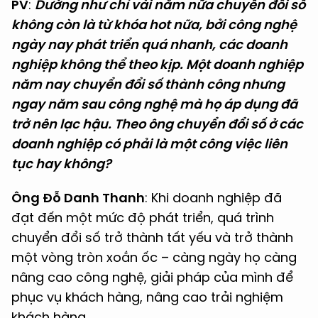
PV
:
Dường như chỉ vài năm nữa chuyển đổi số
không còn là từ khóa hot nữa, bởi công nghệ
ngày nay phát triển quá nhanh, các doanh
nghiệp không thể theo kịp. Một doanh nghiệp
năm nay chuyển đổi số thành công nhưng
ngay năm sau công nghệ mà họ áp dụng đã
trở nên lạc hậu. Theo ông chuyển đổi số ở các
doanh nghiệp có phải là một công việc liên
tục hay không?
Ông Đỗ Danh Thanh
: Khi doanh nghiệp đã
đạt đến một mức độ phát triển, quá trình
chuyển đổi số trở thành tất yếu và trở thành
một vòng tròn xoắn ốc – càng ngày họ càng
nâng cao công nghệ, giải pháp của mình để
phục vụ khách hàng, nâng cao trải nghiệm
khách hàng.