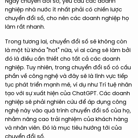
Ngày chuyển đổi số, yêu cầu các doanh
nghiệp nhà nước ít nhất phải có chiến lược
chuyển đổi số, cho nên các doanh nghiệp họ
làm rất nhanh.
Trong tương lai, chuyển đổi số sẽ không còn
là một từ khóa "hot" nữa, vì ai cũng sẽ làm bởi
đó là điều cần thiết cho tất cả các doanh
nghiệp. Tuy nhiên, trong chuyển đổi số có cấu
phần về công nghệ và đây sẽ là lĩnh vực tiếp
tục phát triển mạnh mẽ, ví dụ như Trí tuệ nhân
tạo với sự xuất hiện của ChatGPT. Các doanh
nghiệp sẽ phải nghiên cứu để áp dụng công
nghệ này vào quá trình chuyển đổi số của họ,
nhằm nâng cao trải nghiệm của khách hàng
và nhân viên. Đó là mục tiêu hướng tới của
chuyển đổi số.