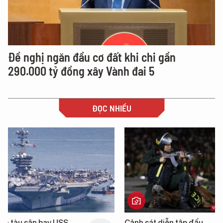
Đề nghị ngăn đầu cơ đất khi chi gần
290.000 tỷ đồng xây Vành đai 5
ĐỌC NHIỀU
Cảnh sát diễn tập đấu
Cận cảnh chiến hạm 