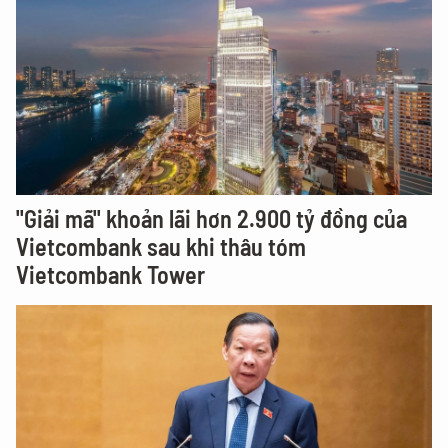
"Giải mã" khoản lãi hơn 2.900 tỷ đồng của
Vietcombank sau khi thâu tóm
Vietcombank Tower