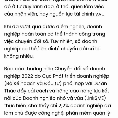
đó ở tư duy lãnh đạo, ở thói quen làm việc
của nhân viên, hay nguồn lực tài chính v.v...
Khi đã vượt qua được điểm nghẽn, doanh
nghiệp hoàn toàn có thể thành công trong
việc chuyển đổi số. Tuy nhiên, số doanh
nghiệp có thể "lên đỉnh" chuyển đổi số là
không nhiều.
Báo cáo thường niên Chuyển đổi số doanh
nghiệp 2022 do Cục Phát triển doanh nghiệp
(Bộ Kế hoạch và Đầu tư) phối hợp với Dự án
Thúc đẩy cải cách và nâng cao năng lực kết
nối của Doanh nghiệp nhỏ và vừa (LinkSME)
thực hiện, cho thấy chỉ 2,2% doanh nghiệp đã
làm chủ được công nghệ, phần mềm quản lý