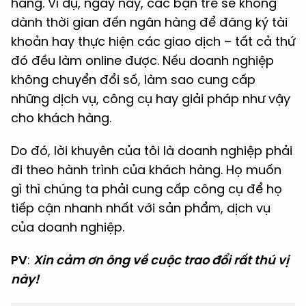
hàng. Ví dụ, ngày nay, các bạn trẻ sẽ không
dành thời gian đến ngân hàng để đăng ký tài
khoản hay thực hiện các giao dịch – tất cả thứ
đó đều làm online được. Nếu doanh nghiệp
không chuyển đổi số, làm sao cung cấp
những dịch vụ, công cụ hay giải pháp như vậy
cho khách hàng.
Do đó, lời khuyên của tôi là doanh nghiệp phải
đi theo hành trình của khách hàng. Họ muốn
gì thì chúng ta phải cung cấp công cụ để họ
tiếp cận nhanh nhất với sản phẩm, dịch vụ
của doanh nghiệp.
PV
:
Xin cảm ơn ông về cuộc trao đổi rất thú vị
này!