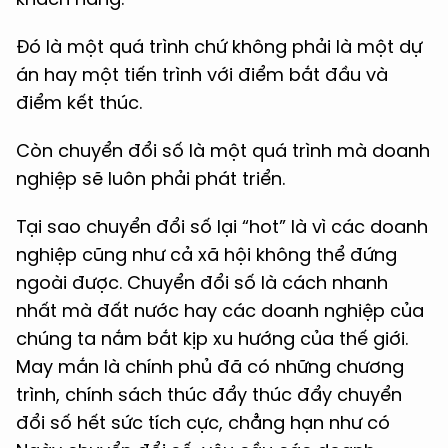
Đó là một quá trình chứ không phải là một dự
án hay một tiến trình với điểm bắt đầu và
điểm kết thúc.
Còn chuyển đổi số là một quá trình mà doanh
nghiệp sẽ luôn phải phát triển.
Tại sao chuyển đổi số lại “hot” là vì các doanh
nghiệp cũng như cả xã hội không thể đứng
ngoài được. Chuyển đổi số là cách nhanh
nhất mà đất nước hay các doanh nghiệp của
chúng ta nắm bắt kịp xu hướng của thế giới.
May mắn là chính phủ đã có những chương
trình, chính sách thúc đẩy thúc đẩy chuyển
đổi số hết sức tích cực, chẳng hạn như có