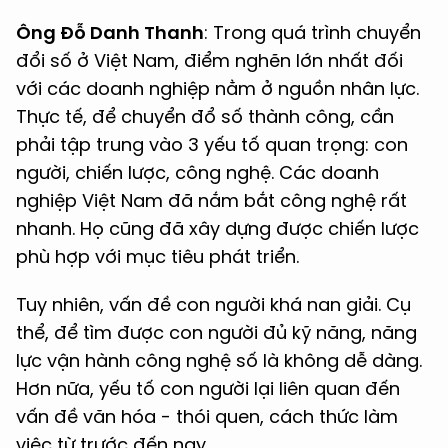
Ông Đỗ Danh Thanh
: Trong quá trình chuyển
đổi số ở Việt Nam, điểm nghẽn lớn nhất đối
với các doanh nghiệp nằm ở nguồn nhân lực.
Thực tế, để chuyển đổ số thành công, cần
phải tập trung vào 3 yếu tố quan trọng: con
người, chiến lược, công nghệ. Các doanh
nghiệp Việt Nam đã nắm bắt công nghệ rất
nhanh. Họ cũng đã xây dựng được chiến lược
phù hợp với mục tiêu phát triển.
Tuy nhiên, vấn đề con người khá nan giải. Cụ
thể, để tìm được con người đủ kỹ năng, năng
lực vận hành công nghệ số là không dễ dàng.
Hơn nữa, yếu tố con người lại liên quan đến
vấn đề văn hóa - thói quen, cách thức làm
việc từ trước đến nay.