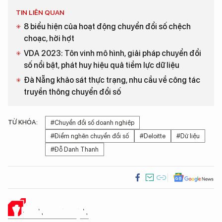
TIN LIÊN QUAN
8 biểu hiện của hoạt động chuyển đổi số chệch
choạc, hời hợt
VDA 2023: Tôn vinh mô hình, giải pháp chuyển đổi
số nổi bật, phát huy hiệu quả tiềm lực dữ liệu
Đà Nẵng khảo sát thực trạng, nhu cầu về công tác
truyền thông chuyển đổi số
TỪ KHÓA:
#Chuyển đổi số doanh nghiệp
#Điểm nghẽn chuyển đổi số
#Deloitte
#Dữ liệu
#Đỗ Danh Thanh
Ý KIẾN CỦA BẠN