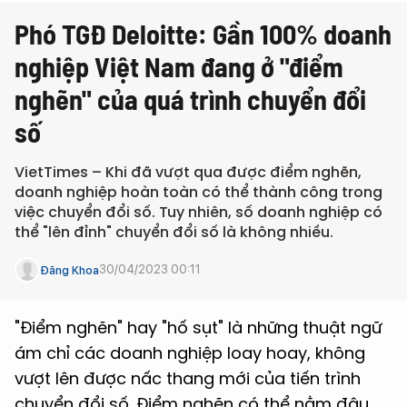
Phó TGĐ Deloitte: Gần 100% doanh
nghiệp Việt Nam đang ở "điểm
nghẽn" của quá trình chuyển đổi
số
VietTimes – Khi đã vượt qua được điểm nghẽn,
doanh nghiệp hoàn toàn có thể thành công trong
việc chuyển đổi số. Tuy nhiên, số doanh nghiệp có
thể "lên đỉnh" chuyển đổi số là không nhiều.
30/04/2023 00:11
Đăng Khoa
"Điểm nghẽn" hay "hố sụt" là những thuật ngữ
ám chỉ các doanh nghiệp loay hoay, không
vượt lên được nấc thang mới của tiến trình
chuyển đổi số. Điểm nghẽn có thể nằm đâu