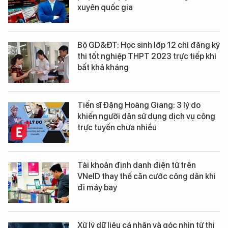
xuyên quốc gia
Bộ GD&ĐT: Học sinh lớp 12 chỉ đăng ký
thi tốt nghiệp THPT 2023 trực tiếp khi
bất khả kháng
Tiến sĩ Đặng Hoàng Giang: 3 lý do
khiến người dân sử dụng dịch vụ công
trực tuyến chưa nhiều
Tài khoản định danh điện tử trên
VNeID thay thế căn cước công dân khi
đi máy bay
Xử lý dữ liệu cá nhân và góc nhìn từ thị