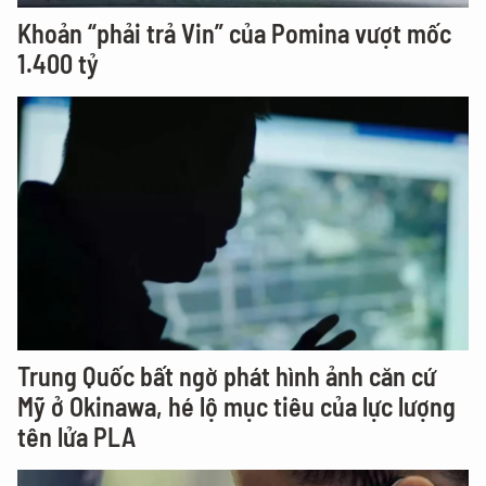
Khoản “phải trả Vin” của Pomina vượt mốc
1.400 tỷ
Trung Quốc bất ngờ phát hình ảnh căn cứ
Mỹ ở Okinawa, hé lộ mục tiêu của lực lượng
tên lửa PLA