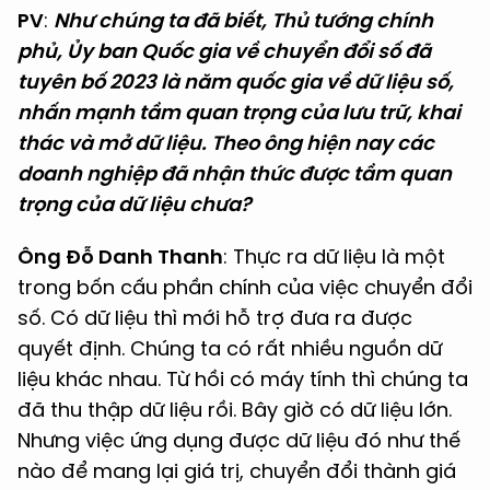
PV
:
Như chúng ta đã biết, Thủ tướng chính
phủ, Ủy ban Quốc gia về chuyển đổi số đã
tuyên bố 2023 là năm quốc gia về dữ liệu số,
nhấn mạnh tầm quan trọng của lưu trữ, khai
thác và mở dữ liệu. Theo ông hiện nay các
doanh nghiệp đã nhận thức được tầm quan
trọng của dữ liệu chưa?
Ông Đỗ Danh Thanh
: Thực ra dữ liệu là một
trong bốn cấu phần chính của việc chuyển đổi
số. Có dữ liệu thì mới hỗ trợ đưa ra được
quyết định. Chúng ta có rất nhiều nguồn dữ
liệu khác nhau. Từ hồi có máy tính thì chúng ta
đã thu thập dữ liệu rồi. Bây giờ có dữ liệu lớn.
Nhưng việc ứng dụng được dữ liệu đó như thế
nào để mang lại giá trị, chuyển đổi thành giá