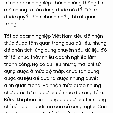
trị cho doanh nghiệp; thành những thông tin
mà chúng ta tận dụng được nó để đưa ra
được quyết định nhanh nhất, thì rất quan
trọng.
Tất cả doanh nghiệp Việt Nam đều đã nhận
thức được tầm quan trọng của dữ liệu, nhưng
để phân tích, ứng dụng chuyên sâu dữ liệu đó
thì tôi chưa thấy nhiều doanh nghiệp làm
thành công. Họ có dữ liệu nhưng mới chỉ sử
dụng được ở mức độ thấp, chưa tận dụng
được dữ liệu để đưa ra được những quyết
định quan trọng. Họ nhận thức được nhưng
chưa đầu tư cho dữ liệu ở mức độ xứng tầm.
Bởi vì khi phân tích nâng cao dữ liệu thì không
chỉ cần con người mà còn cả công nghệ. Các