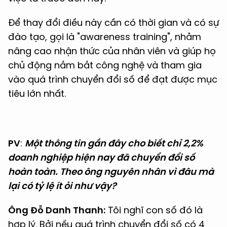
Để thay đổi điều này cần có thời gian và có sự
đào tạo, gọi là "awareness training", nhằm
nâng cao nhận thức của nhân viên và giúp họ
chủ động nắm bắt công nghệ và tham gia
vào quá trình chuyển đổi số để đạt được mục
tiêu lớn nhất.
PV
:
Một thông tin gần đây cho biết chỉ 2,2%
doanh nghiệp hiện nay đã chuyển đổi số
hoàn toàn. Theo ông nguyên nhân vì đâu mà
lại có tỷ lệ ít ỏi như vậy?
Ông Đỗ Danh Thanh:
Tôi nghĩ con số đó là
hợp lý. Bởi nếu quá trình chuyển đổi số có 4