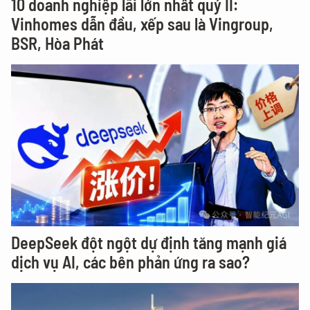
10 doanh nghiệp lãi lớn nhất quý II:
Vinhomes dẫn đầu, xếp sau là Vingroup,
BSR, Hòa Phát
DeepSeek đột ngột dự định tăng mạnh giá
dịch vụ AI, các bên phản ứng ra sao?