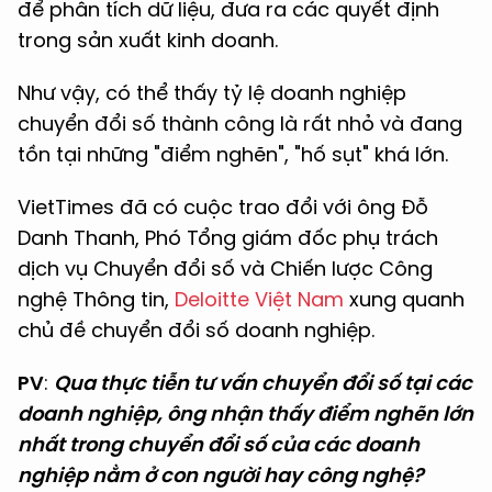
để phân tích dữ liệu, đưa ra các quyết định
trong sản xuất kinh doanh.
Như vậy, có thể thấy tỷ lệ doanh nghiệp
chuyển đổi số thành công là rất nhỏ và đang
tồn tại những "điểm nghẽn", "hố sụt" khá lớn.
VietTimes đã có cuộc trao đổi với ông Đỗ
Danh Thanh, Phó Tổng giám đốc phụ trách
dịch vụ Chuyển đổi số và Chiến lược Công
nghệ Thông tin,
Deloitte Việt Nam
xung quanh
chủ đề chuyển đổi số doanh nghiệp.
PV
:
Qua thực tiễn tư vấn chuyển đổi số tại các
doanh nghiệp, ông nhận thấy điểm nghẽn lớn
nhất trong chuyển đổi số của các doanh
nghiệp nằm ở con người hay công nghệ?