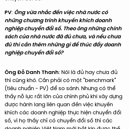
PV
:
Ông vừa nhắc đến việc nhà nước có
những chương trình khuyến khích doanh
nghiệp chuyển đổi số. Theo ông những chính
sách của nhà nước đã đủ chưa, và nếu chưa
đủ thì cần thêm những gì để thúc đẩy doanh
nghiệp chuyển đổi số?
Ông Đỗ Danh Thanh
: Nói là đủ hay chưa đủ
thì cũng khó. Cần phải có một "benchmark"
(tiêu chuẩn - PV) để so sánh. Nhưng có thể
thấy nỗ lực rất lớn của chính phủ khi xây dựng
được hành lang liên quan đến việc khuyến
khích các doanh nghiệp thực hiện chuyển đổi
số, vì họ thấy chỉ có chuyển đổi số thì các
doanh nghiệp Việt Nam mới bắt kịp được thế