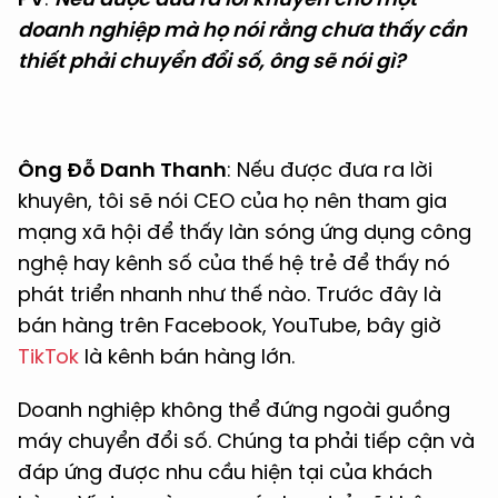
doanh nghiệp mà họ nói rằng chưa thấy cần
thiết phải chuyển đổi số, ông sẽ nói gì?
Ông Đỗ Danh Thanh
: Nếu được đưa ra lời
khuyên, tôi sẽ nói CEO của họ nên tham gia
mạng xã hội để thấy làn sóng ứng dụng công
nghệ hay kênh số của thế hệ trẻ để thấy nó
phát triển nhanh như thế nào. Trước đây là
bán hàng trên Facebook, YouTube, bây giờ
TikTok
là kênh bán hàng lớn.
Doanh nghiệp không thể đứng ngoài guồng
máy chuyển đổi số. Chúng ta phải tiếp cận và
đáp ứng được nhu cầu hiện tại của khách