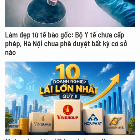
Làm đẹp từ tế bào gốc: Bộ Y tế chưa cấp
phép, Hà Nội chưa phê duyệt bất kỳ cơ sở
nào